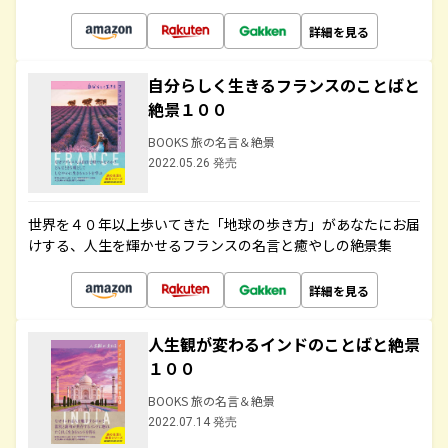
詳細を見る
自分らしく生きるフランスのことばと
絶景１００
BOOKS 旅の名言＆絶景
2022.05.26 発売
世界を４０年以上歩いてきた「地球の歩き方」があなたにお届
けする、人生を輝かせるフランスの名言と癒やしの絶景集
詳細を見る
人生観が変わるインドのことばと絶景
１００
BOOKS 旅の名言＆絶景
2022.07.14 発売