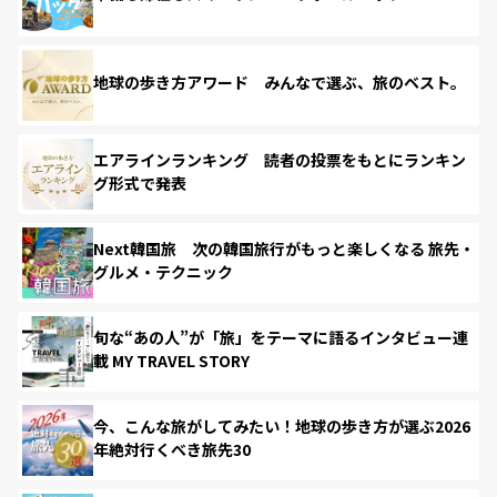
地球の歩き方アワード みんなで選ぶ、旅のベスト。
エアラインランキング 読者の投票をもとにランキン
グ形式で発表
Next韓国旅 次の韓国旅行がもっと楽しくなる 旅先・
グルメ・テクニック
旬な“あの人”が「旅」をテーマに語るインタビュー連
載 MY TRAVEL STORY
今、こんな旅がしてみたい！地球の歩き方が選ぶ2026
年絶対行くべき旅先30