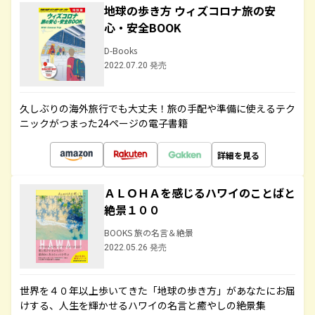
地球の歩き方 ウィズコロナ旅の安
心・安全BOOK
D-Books
2022.07.20 発売
久しぶりの海外旅行でも大丈夫！旅の手配や準備に使えるテク
ニックがつまった24ページの電子書籍
詳細を見る
ＡＬＯＨＡを感じるハワイのことばと
絶景１００
BOOKS 旅の名言＆絶景
2022.05.26 発売
世界を４０年以上歩いてきた「地球の歩き方」があなたにお届
けする、人生を輝かせるハワイの名言と癒やしの絶景集