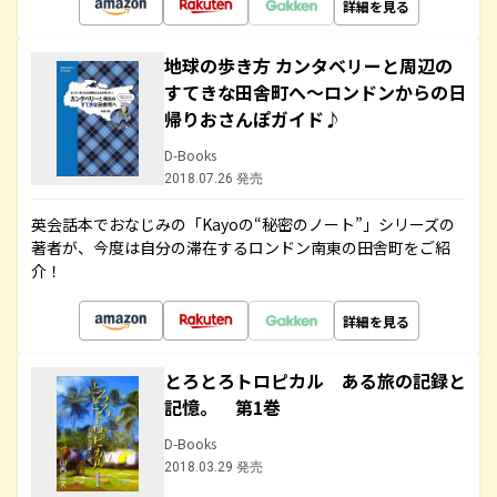
詳細を見る
地球の歩き方 カンタベリーと周辺の
すてきな田舎町へ～ロンドンからの日
帰りおさんぽガイド♪
D-Books
2018.07.26 発売
英会話本でおなじみの「Kayoの“秘密のノート”」シリーズの
著者が、今度は自分の滞在するロンドン南東の田舎町をご紹
介！
詳細を見る
とろとろトロピカル ある旅の記録と
記憶。 第1巻
D-Books
2018.03.29 発売