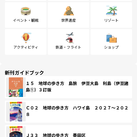
イベント・観戦
世界遺産
リゾート
アクティビティ
鉄道・フライト
ショップ
新刊ガイドブック
１５ 地球の歩き方 島旅 伊豆大島 利島（伊豆諸
島①）３訂版
Ｃ０２ 地球の歩き方 ハワイ島 ２０２７～２０２
８
Ｊ３３ 地球の歩き方 墨田区