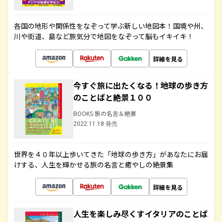
各国の地形や関係性をなぞって学ぶ新しい地図本！国境や州、
川や街道、島など旅気分で地図をなぞって脳もイキイキ！
詳細を見る
今すぐ旅に出たくなる！地球の歩き方
のことばと絶景１００
BOOKS 旅の名言＆絶景
2022.11.18 発売
世界を４０年以上歩いてきた「地球の歩き方」があなたにお届
けする、人生を輝かせる旅の名言と癒やしの絶景集
詳細を見る
人生を楽しみ尽くすイタリアのことば