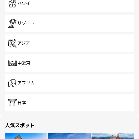
ハワイ
リゾート
アジア
中近東
アフリカ
日本
人気スポット