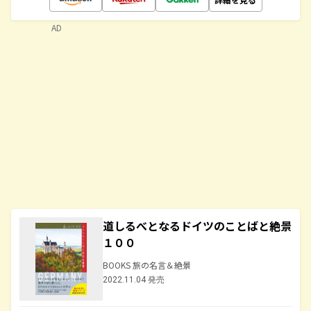
AD
道しるべとなるドイツのことばと絶景
１００
BOOKS 旅の名言＆絶景
2022.11.04 発売