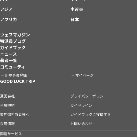
アジア
中近東
アフリカ
日本
ウェブマガジン
特派員ブログ
ガイドブック
ニュース
著者一覧
コミュニティ
新規会員登録
マイページ
GOOD LUCK TRIP
運営会社
プライバシーポリシー
利用規約
ガイドライン
書店御担当者様へ
ガイドブックに投稿する
採用情報
お問い合わせ
関連サービス