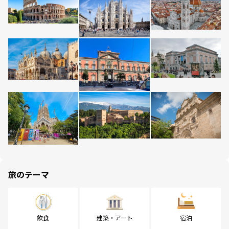
旅のテーマ
飲食
建築・アート
宿泊