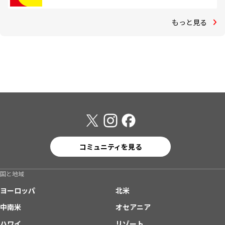
もっと見る
コミュニティを見る
国と地域
ヨーロッパ
北米
中南米
オセアニア
ハワイ
リゾート