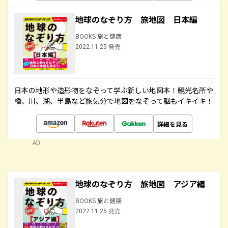
地球のなぞり方 旅地図 日本編
BOOKS 旅と健康
2022.11.25 発売
日本の地形や造形物をなぞって学ぶ新しい地図本！観光名所や
橋、川、湖、半島など旅気分で地図をなぞって脳もイキイキ！
詳細を見る
AD
地球のなぞり方 旅地図 アジア編
BOOKS 旅と健康
2022.11.25 発売