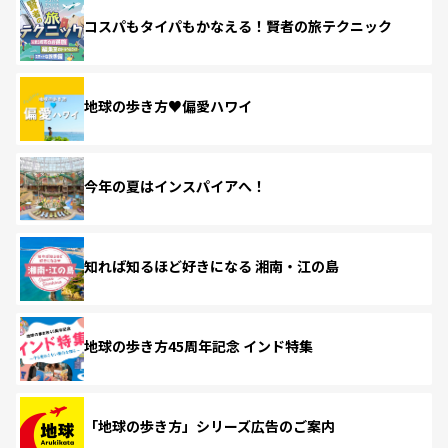
コスパもタイパもかなえる！賢者の旅テクニック
地球の歩き方♥偏愛ハワイ
今年の夏はインスパイアへ！
知れば知るほど好きになる 湘南・江の島
地球の歩き方45周年記念 インド特集
「地球の歩き方」シリーズ広告のご案内