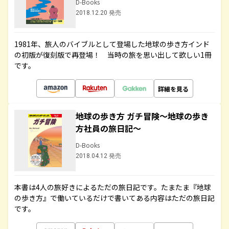
D-Books
2018.12.20 発売
1981年、旅人のバイブルとして登場した地球の歩き方インド
の初版が復刻版で再登場！ 当時の旅を思い出して欲しい1冊
です。
詳細を見る
地球の歩き方 ガチ冒険～地球の歩き
方社員の旅日記～
D-Books
2018.04.12 発売
本書は4人の旅好きによるただの旅日記です。たまたま『地球
の歩き方』で働いているだけで書いてある内容はただの旅日記
です。