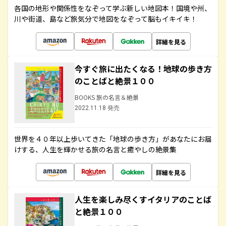
各国の地形や関係性をなぞって学ぶ新しい地図本！国境や州、
川や街道、島など旅気分で地図をなぞって脳もイキイキ！
詳細を見る
今すぐ旅に出たくなる！地球の歩き方
のことばと絶景１００
BOOKS 旅の名言＆絶景
2022.11.18 発売
世界を４０年以上歩いてきた「地球の歩き方」があなたにお届
けする、人生を輝かせる旅の名言と癒やしの絶景集
詳細を見る
人生を楽しみ尽くすイタリアのことば
と絶景１００