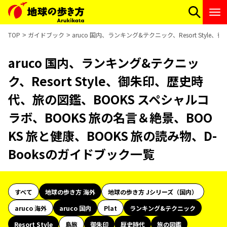
TOP
ガイドブック
aruco 国内、ランキング&テクニック、Resort Sty
aruco 国内、ランキング&テクニッ
ク、Resort Style、御朱印、歴史時
代、旅の図鑑、BOOKS スペシャルコ
ラボ、BOOKS 旅の名言＆絶景、BOO
KS 旅と健康、BOOKS 旅の読み物、D-
Booksのガイドブック一覧
すべて
地球の歩き方 海外
地球の歩き方 Jシリーズ（国内）
aruco 海外
aruco 国内
Plat
ランキング&テクニック
Resort Style
島旅
御朱印
歴史時代
旅の図鑑