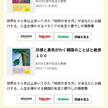
BOOKS 旅の名言＆絶景
2022.11.18 発売
世界を４０年以上歩いてきた「地球の歩き方」があなたにお届
けする、人生を輝かせるイタリアの名言と癒やしの絶景集
詳細を見る
共感と勇気がわく韓国のことばと絶景
１００
BOOKS 旅の名言＆絶景
2022.11.04 発売
世界を４０年以上歩いてきた「地球の歩き方」があなたにお届
けする、人生を輝かせる韓国の名言と癒やしの絶景集
詳細を見る