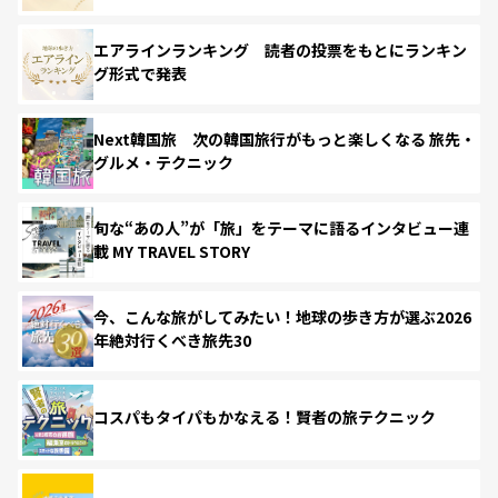
エアラインランキング 読者の投票をもとにランキン
グ形式で発表
Next韓国旅 次の韓国旅行がもっと楽しくなる 旅先・
グルメ・テクニック
旬な“あの人”が「旅」をテーマに語るインタビュー連
載 MY TRAVEL STORY
今、こんな旅がしてみたい！地球の歩き方が選ぶ2026
年絶対行くべき旅先30
コスパもタイパもかなえる！賢者の旅テクニック