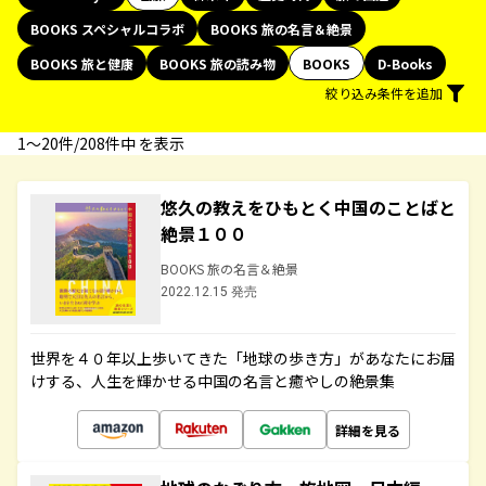
BOOKS スペシャルコラボ
BOOKS 旅の名言＆絶景
BOOKS 旅と健康
BOOKS 旅の読み物
BOOKS
D-Books
絞り込み条件を追加
1〜20件/208件中 を表示
悠久の教えをひもとく中国のことばと
絶景１００
BOOKS 旅の名言＆絶景
2022.12.15 発売
世界を４０年以上歩いてきた「地球の歩き方」があなたにお届
けする、人生を輝かせる中国の名言と癒やしの絶景集
詳細を見る