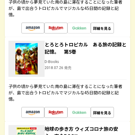
子供の頃から夢見ていた南の島に滞在することになった筆者
が、島で出合うトロピカルでマジカルな45日間の記録と記
憶。
詳細を見る
とろとろトロピカル ある旅の記録と
記憶。 第5巻
D-Books
2018.07.26 発売
子供の頃から夢見ていた南の島に滞在することになった筆者
が、島で出合うトロピカルでマジカルな45日間の記録と記
憶。
詳細を見る
地球の歩き方 ウィズコロナ旅の安