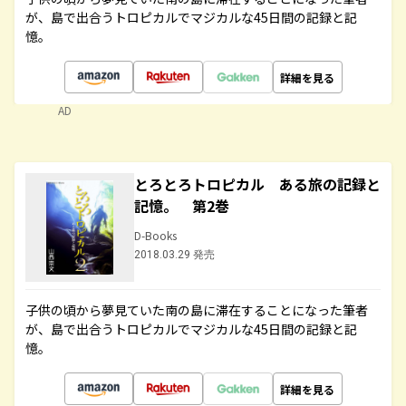
が、島で出合うトロピカルでマジカルな45日間の記録と記
憶。
詳細を見る
AD
とろとろトロピカル ある旅の記録と
記憶。 第2巻
D-Books
2018.03.29 発売
子供の頃から夢見ていた南の島に滞在することになった筆者
が、島で出合うトロピカルでマジカルな45日間の記録と記
憶。
詳細を見る