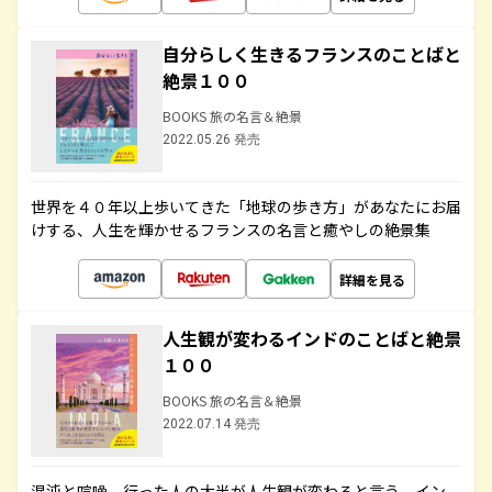
自分らしく生きるフランスのことばと
絶景１００
BOOKS 旅の名言＆絶景
2022.05.26 発売
世界を４０年以上歩いてきた「地球の歩き方」があなたにお届
けする、人生を輝かせるフランスの名言と癒やしの絶景集
詳細を見る
人生観が変わるインドのことばと絶景
１００
BOOKS 旅の名言＆絶景
2022.07.14 発売
混沌と喧噪、行った人の大半が人生観が変わると言う、イン