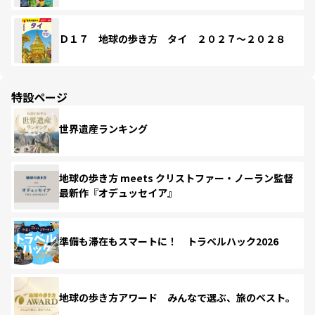
Ｄ１７ 地球の歩き方 タイ ２０２７～２０２８
特設ページ
世界遺産ランキング
地球の歩き方 meets クリストファー・ノーラン監督
最新作『オデュッセイア』
準備も滞在もスマートに！ トラベルハック2026
地球の歩き方アワード みんなで選ぶ、旅のベスト。