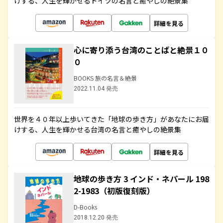
けする、人生を輝かせるドイツの名言と癒やしの絶景集
詳細を見る
心に寄り添う台湾のことばと絶景１０
０
BOOKS 旅の名言＆絶景
2022.11.04 発売
世界を４０年以上歩いてきた「地球の歩き方」があなたにお届
けする、人生を輝かせる台湾の名言と癒やしの絶景集
詳細を見る
地球の歩き方 3 インド・ネパール 198
2-1983（初版復刻版）
D-Books
2018.12.20 発売