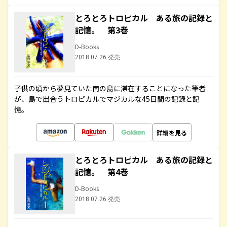
とろとろトロピカル ある旅の記録と
記憶。 第3巻
D-Books
2018.07.26 発売
子供の頃から夢見ていた南の島に滞在することになった筆者
が、島で出合うトロピカルでマジカルな45日間の記録と記
憶。
詳細を見る
とろとろトロピカル ある旅の記録と
記憶。 第4巻
D-Books
2018.07.26 発売