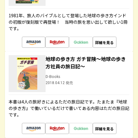
1981年、旅人のバイブルとして登場した地球の歩き方インド
の初版が復刻版で再登場！ 当時の旅を思い出して欲しい1冊
です。
詳細を見る
地球の歩き方 ガチ冒険～地球の歩き
方社員の旅日記～
D-Books
2018.04.12 発売
本書は4人の旅好きによるただの旅日記です。たまたま『地球
の歩き方』で働いているだけで書いてある内容はただの旅日記
です。
詳細を見る