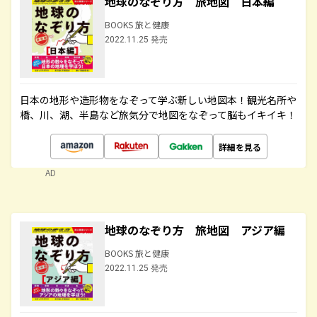
地球のなぞり方 旅地図 日本編
BOOKS 旅と健康
2022.11.25 発売
日本の地形や造形物をなぞって学ぶ新しい地図本！観光名所や
橋、川、湖、半島など旅気分で地図をなぞって脳もイキイキ！
詳細を見る
AD
地球のなぞり方 旅地図 アジア編
BOOKS 旅と健康
2022.11.25 発売