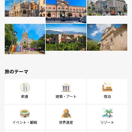
旅のテーマ
飲食
建築・アート
宿泊
イベント・観戦
世界遺産
リゾート