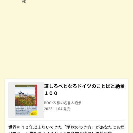
AD
道しるべとなるドイツのことばと絶景
１００
BOOKS 旅の名言＆絶景
2022.11.04 発売
世界を４０年以上歩いてきた「地球の歩き方」があなたにお届