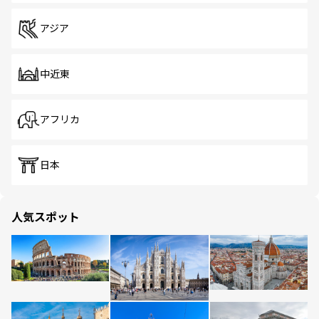
アジア
中近東
アフリカ
日本
人気スポット