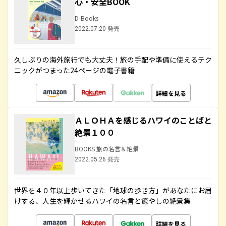
心・安全BOOK
D-Books
2022.07.20 発売
久しぶりの海外旅行でも大丈夫！旅の手配や準備に使えるテク
ニックがつまった24ページの電子書籍
詳細を見る
ＡＬＯＨＡを感じるハワイのことばと
絶景１００
BOOKS 旅の名言＆絶景
2022.05.26 発売
世界を４０年以上歩いてきた「地球の歩き方」があなたにお届
けする、人生を輝かせるハワイの名言と癒やしの絶景集
詳細を見る