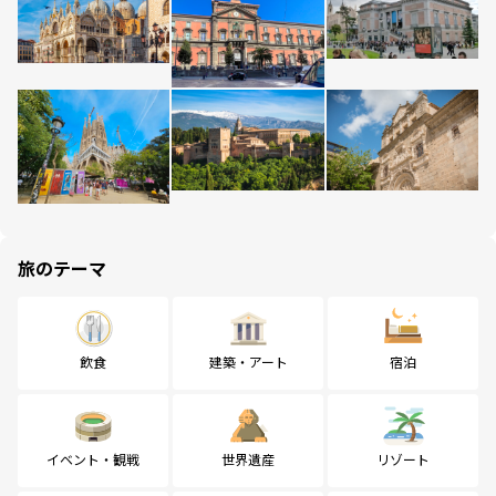
旅のテーマ
飲食
建築・アート
宿泊
イベント・観戦
世界遺産
リゾート