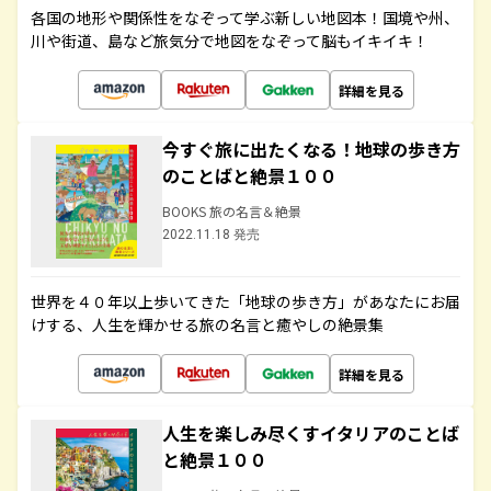
各国の地形や関係性をなぞって学ぶ新しい地図本！国境や州、
川や街道、島など旅気分で地図をなぞって脳もイキイキ！
詳細を見る
今すぐ旅に出たくなる！地球の歩き方
のことばと絶景１００
BOOKS 旅の名言＆絶景
2022.11.18 発売
世界を４０年以上歩いてきた「地球の歩き方」があなたにお届
けする、人生を輝かせる旅の名言と癒やしの絶景集
詳細を見る
人生を楽しみ尽くすイタリアのことば
と絶景１００