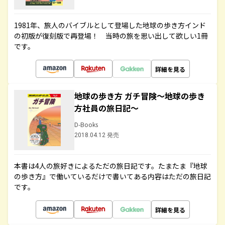
1981年、旅人のバイブルとして登場した地球の歩き方インド
の初版が復刻版で再登場！ 当時の旅を思い出して欲しい1冊
です。
詳細を見る
地球の歩き方 ガチ冒険～地球の歩き
方社員の旅日記～
D-Books
2018.04.12 発売
本書は4人の旅好きによるただの旅日記です。たまたま『地球
の歩き方』で働いているだけで書いてある内容はただの旅日記
です。
詳細を見る