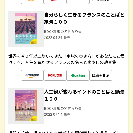
自分らしく生きるフランスのことばと
絶景１００
BOOKS 旅の名言＆絶景
2022.05.26 発売
世界を４０年以上歩いてきた「地球の歩き方」があなたにお届
けする、人生を輝かせるフランスの名言と癒やしの絶景集
詳細を見る
人生観が変わるインドのことばと絶景
１００
BOOKS 旅の名言＆絶景
2022.07.14 発売
混沌と喧噪、行った人の大半が人生観が変わると言う、イン