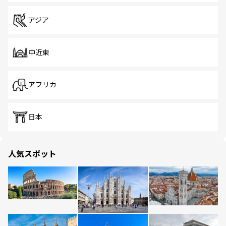
アジア
中近東
アフリカ
日本
人気スポット