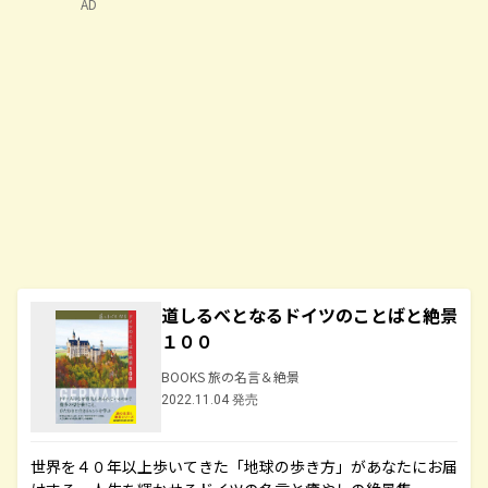
AD
道しるべとなるドイツのことばと絶景
１００
BOOKS 旅の名言＆絶景
2022.11.04 発売
世界を４０年以上歩いてきた「地球の歩き方」があなたにお届