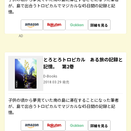
が、島で出合うトロピカルでマジカルな45日間の記録と記
憶。
詳細を見る
AD
とろとろトロピカル ある旅の記録と
記憶。 第2巻
D-Books
2018.03.29 発売
子供の頃から夢見ていた南の島に滞在することになった筆者
が、島で出合うトロピカルでマジカルな45日間の記録と記
憶。
詳細を見る