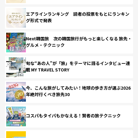
エアラインランキング 読者の投票をもとにランキン
グ形式で発表
Next韓国旅 次の韓国旅行がもっと楽しくなる 旅先・
グルメ・テクニック
旬な“あの人”が「旅」をテーマに語るインタビュー連
載 MY TRAVEL STORY
今、こんな旅がしてみたい！地球の歩き方が選ぶ2026
年絶対行くべき旅先30
コスパもタイパもかなえる！賢者の旅テクニック