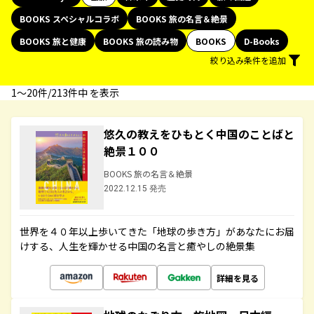
BOOKS スペシャルコラボ
BOOKS 旅の名言＆絶景
BOOKS 旅と健康
BOOKS 旅の読み物
BOOKS
D-Books
絞り込み条件を追加
1〜20件/213件中 を表示
悠久の教えをひもとく中国のことばと
絶景１００
BOOKS 旅の名言＆絶景
2022.12.15 発売
世界を４０年以上歩いてきた「地球の歩き方」があなたにお届
けする、人生を輝かせる中国の名言と癒やしの絶景集
詳細を見る