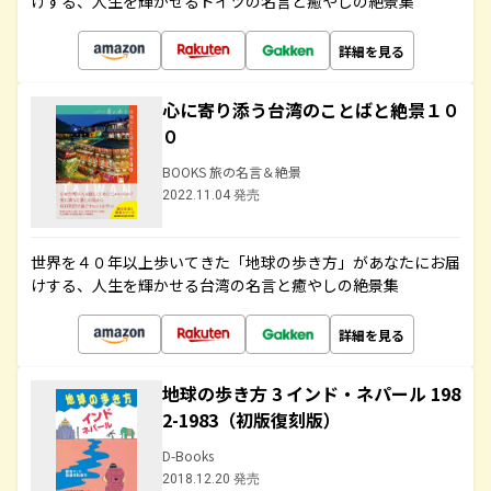
けする、人生を輝かせるドイツの名言と癒やしの絶景集
詳細を見る
心に寄り添う台湾のことばと絶景１０
０
BOOKS 旅の名言＆絶景
2022.11.04 発売
世界を４０年以上歩いてきた「地球の歩き方」があなたにお届
けする、人生を輝かせる台湾の名言と癒やしの絶景集
詳細を見る
地球の歩き方 3 インド・ネパール 198
2-1983（初版復刻版）
D-Books
2018.12.20 発売