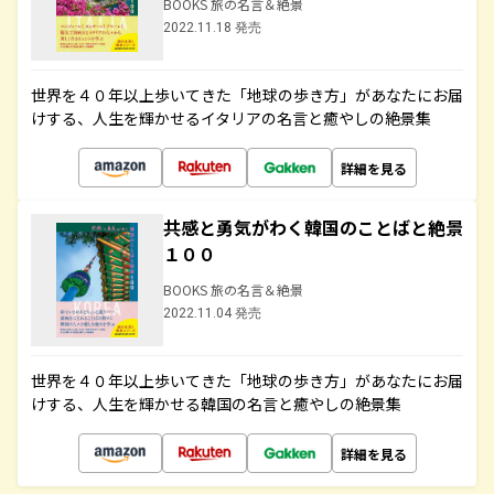
BOOKS 旅の名言＆絶景
2022.11.18 発売
世界を４０年以上歩いてきた「地球の歩き方」があなたにお届
けする、人生を輝かせるイタリアの名言と癒やしの絶景集
詳細を見る
共感と勇気がわく韓国のことばと絶景
１００
BOOKS 旅の名言＆絶景
2022.11.04 発売
世界を４０年以上歩いてきた「地球の歩き方」があなたにお届
けする、人生を輝かせる韓国の名言と癒やしの絶景集
詳細を見る