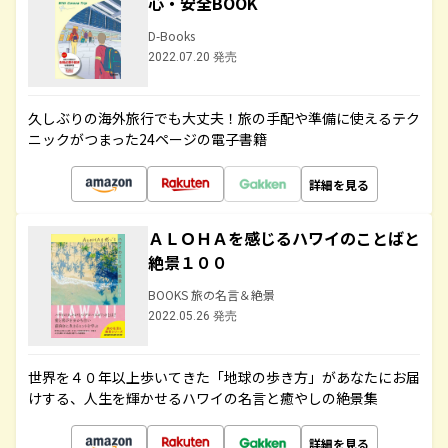
心・安全BOOK
D-Books
2022.07.20 発売
久しぶりの海外旅行でも大丈夫！旅の手配や準備に使えるテク
ニックがつまった24ページの電子書籍
詳細を見る
ＡＬＯＨＡを感じるハワイのことばと
絶景１００
BOOKS 旅の名言＆絶景
2022.05.26 発売
世界を４０年以上歩いてきた「地球の歩き方」があなたにお届
けする、人生を輝かせるハワイの名言と癒やしの絶景集
詳細を見る