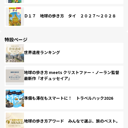
Ｄ１７ 地球の歩き方 タイ ２０２７～２０２８
特設ページ
世界遺産ランキング
地球の歩き方 meets クリストファー・ノーラン監督
最新作『オデュッセイア』
準備も滞在もスマートに！ トラベルハック2026
地球の歩き方アワード みんなで選ぶ、旅のベスト。