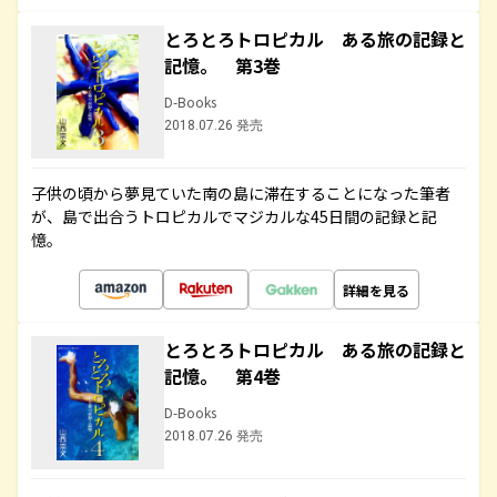
とろとろトロピカル ある旅の記録と
記憶。 第3巻
D-Books
2018.07.26 発売
子供の頃から夢見ていた南の島に滞在することになった筆者
が、島で出合うトロピカルでマジカルな45日間の記録と記
憶。
詳細を見る
とろとろトロピカル ある旅の記録と
記憶。 第4巻
D-Books
2018.07.26 発売