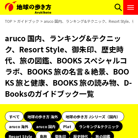
TOP
ガイドブック
aruco 国内、ランキング&テクニック、Resort Sty
aruco 国内、ランキング&テクニッ
ク、Resort Style、御朱印、歴史時
代、旅の図鑑、BOOKS スペシャルコ
ラボ、BOOKS 旅の名言＆絶景、BOO
KS 旅と健康、BOOKS 旅の読み物、D-
Booksのガイドブック一覧
すべて
地球の歩き方 海外
地球の歩き方 Jシリーズ（国内）
aruco 海外
aruco 国内
Plat
ランキング&テクニック
Resort Style
島旅
御朱印
歴史時代
旅の図鑑