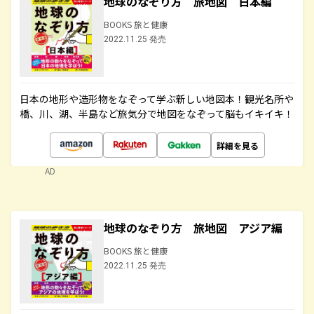
地球のなぞり方 旅地図 日本編
BOOKS 旅と健康
2022.11.25 発売
日本の地形や造形物をなぞって学ぶ新しい地図本！観光名所や
橋、川、湖、半島など旅気分で地図をなぞって脳もイキイキ！
詳細を見る
AD
地球のなぞり方 旅地図 アジア編
BOOKS 旅と健康
2022.11.25 発売