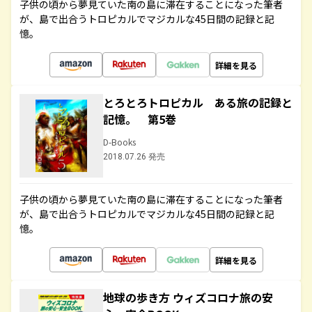
子供の頃から夢見ていた南の島に滞在することになった筆者
が、島で出合うトロピカルでマジカルな45日間の記録と記
憶。
詳細を見る
とろとろトロピカル ある旅の記録と
記憶。 第5巻
D-Books
2018.07.26 発売
子供の頃から夢見ていた南の島に滞在することになった筆者
が、島で出合うトロピカルでマジカルな45日間の記録と記
憶。
詳細を見る
地球の歩き方 ウィズコロナ旅の安