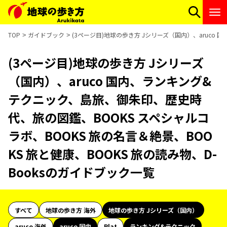
TOP
ガイドブック
(3ページ目)地球の歩き方 Jシリーズ（国内）、aruco
(3ページ目)地球の歩き方 Jシリーズ
（国内）、aruco 国内、ランキング&
テクニック、島旅、御朱印、歴史時
代、旅の図鑑、BOOKS スペシャルコ
ラボ、BOOKS 旅の名言＆絶景、BOO
KS 旅と健康、BOOKS 旅の読み物、D-
Booksのガイドブック一覧
すべて
地球の歩き方 海外
地球の歩き方 Jシリーズ（国内）
aruco 海外
aruco 国内
Plat
ランキング&テクニック