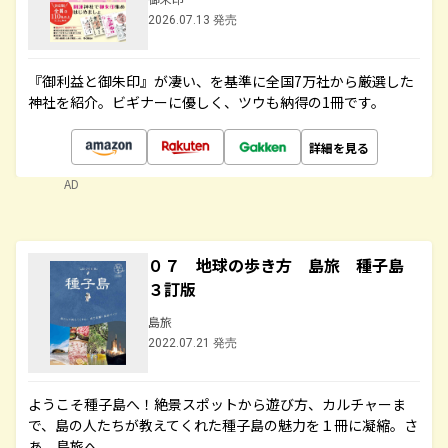
2026.07.13 発売
『御利益と御朱印』が凄い、を基準に全国7万社から厳選した
神社を紹介。ビギナーに優しく、ツウも納得の1冊です。
詳細を見る
AD
０７ 地球の歩き方 島旅 種子島
３訂版
島旅
2022.07.21 発売
ようこそ種子島へ！絶景スポットから遊び方、カルチャーま
で、島の人たちが教えてくれた種子島の魅力を１冊に凝縮。さ
あ、島旅へ