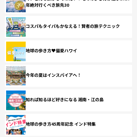
年絶対行くべき旅先30
コスパもタイパもかなえる！賢者の旅テクニック
地球の歩き方♥偏愛ハワイ
今年の夏はインスパイアへ！
知れば知るほど好きになる 湘南・江の島
地球の歩き方45周年記念 インド特集