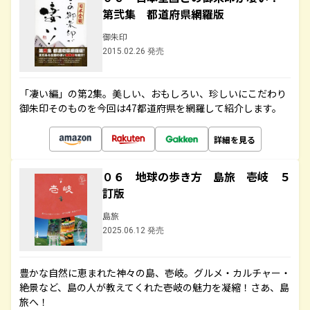
第弐集 都道府県網羅版
御朱印
2015.02.26 発売
「凄い編」の第2集。美しい、おもしろい、珍しいにこだわり
御朱印そのものを今回は47都道府県を網羅して紹介します。
詳細を見る
０６ 地球の歩き方 島旅 壱岐 ５
訂版
島旅
2025.06.12 発売
豊かな自然に恵まれた神々の島、壱岐。グルメ・カルチャー・
絶景など、島の人が教えてくれた壱岐の魅力を凝縮！さあ、島
旅へ！