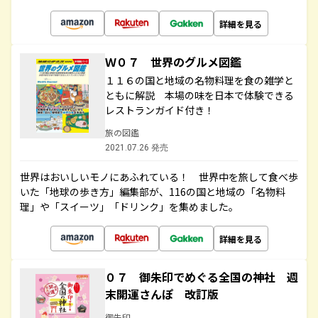
詳細を見る
Ｗ０７ 世界のグルメ図鑑
１１６の国と地域の名物料理を食の雑学と
ともに解説 本場の味を日本で体験できる
レストランガイド付き！
旅の図鑑
2021.07.26 発売
世界はおいしいモノにあふれている！ 世界中を旅して食べ歩
いた「地球の歩き方」編集部が、116の国と地域の「名物料
理」や「スイーツ」「ドリンク」を集めました。
詳細を見る
０７ 御朱印でめぐる全国の神社 週
末開運さんぽ 改訂版
御朱印