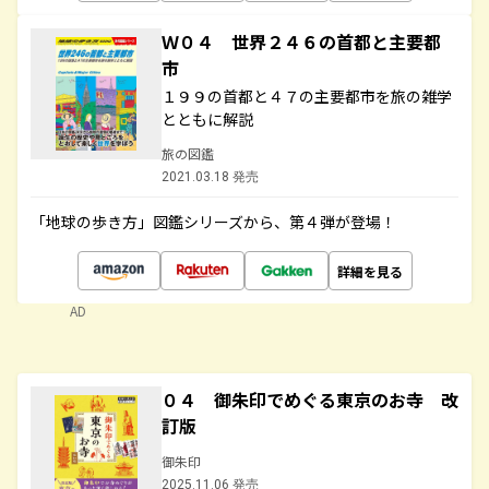
Ｗ０４ 世界２４６の首都と主要都
市
１９９の首都と４７の主要都市を旅の雑学
とともに解説
旅の図鑑
2021.03.18 発売
「地球の歩き方」図鑑シリーズから、第４弾が登場！
詳細を見る
AD
０４ 御朱印でめぐる東京のお寺 改
訂版
御朱印
2025.11.06 発売