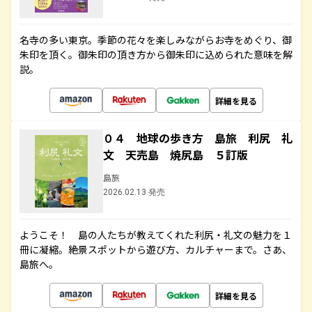
名寺の多い東京。季節の花々を楽しみながらお寺をめぐり、御
朱印を頂く。御朱印の頂き方から御朱印に込められた意味を解
説。
詳細を見る
０４ 地球の歩き方 島旅 利尻 礼
文 天売島 焼尻島 ５訂版
島旅
2026.02.13 発売
ようこそ！ 島の人たちが教えてくれた利尻・礼文の魅力を１
冊に凝縮。絶景スポットから遊び方、カルチャーまで。さあ、
島旅へ。
詳細を見る