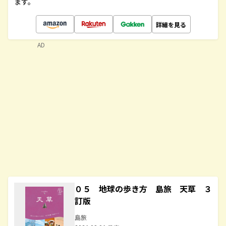
ます。
詳細を見る
AD
０５ 地球の歩き方 島旅 天草 ３
訂版
島旅