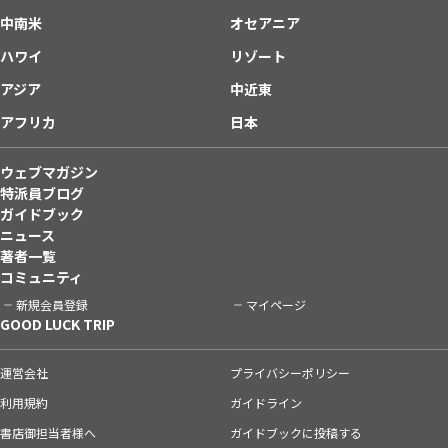
中南米
オセアニア
ハワイ
リゾート
アジア
中近東
アフリカ
日本
ウェブマガジン
特派員ブログ
ガイドブック
ニュース
著者一覧
コミュニティ
新規会員登録
マイページ
GOOD LUCK TRIP
運営会社
プライバシーポリシー
利用規約
ガイドライン
書店御担当者様へ
ガイドブックに投稿する