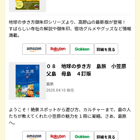
地球の歩き方御朱印シリーズより、高野山の最新版が登場！
すばらしい寺社の解説や御朱印、宿坊グルメやグッズなど情報
満載。
詳細を見る
０８ 地球の歩き方 島旅 小笠原
父島 母島 ４訂版
島旅
2025.04.10 発売
ようこそ！絶景スポットから遊び方、カルチャーまで、島の人
たちが教えてくれた小笠原の魅力を１冊に凝縮。さあ、島旅
へ。
詳細を見る