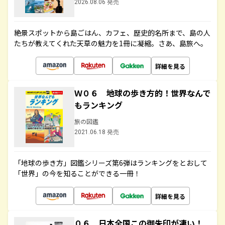
2026.08.06 発売
絶景スポットから島ごはん、カフェ、歴史的名所まで、島の人
たちが教えてくれた天草の魅力を1冊に凝縮。さあ、島旅へ。
詳細を見る
Ｗ０６ 地球の歩き方的！世界なんで
もランキング
旅の図鑑
2021.06.18 発売
「地球の歩き方」図鑑シリーズ第6弾はランキングをとおして
「世界」の今を知ることができる一冊！
詳細を見る
０６ 日本全国この御朱印が凄い！