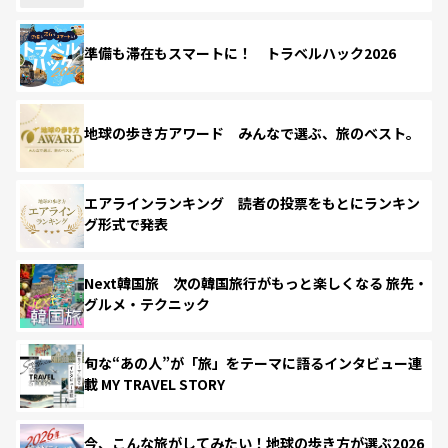
準備も滞在もスマートに！ トラベルハック2026
地球の歩き方アワード みんなで選ぶ、旅のベスト。
エアラインランキング 読者の投票をもとにランキン
グ形式で発表
Next韓国旅 次の韓国旅行がもっと楽しくなる 旅先・
グルメ・テクニック
旬な“あの人”が「旅」をテーマに語るインタビュー連
載 MY TRAVEL STORY
今、こんな旅がしてみたい！地球の歩き方が選ぶ2026