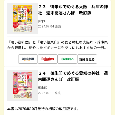
２３ 御朱印でめぐる大阪 兵庫の神
社 週末開運さんぽ 改訂版
御朱印
2024.07.04 発売
『凄い御利益』と『凄い御朱印』のある神社を大阪府・兵庫県
から厳選し、紹介したビギナーにもツウにもおすすめの一冊。
詳細を見る
２４ 御朱印でめぐる愛知の神社 週
末開運さんぽ 改訂版
御朱印
2022.03.11 発売
本書は2020年10月発行の初版の改訂版です。