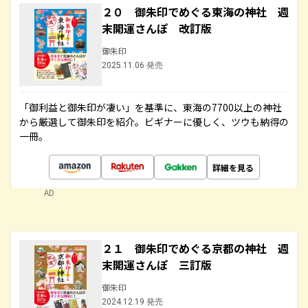
２０ 御朱印でめぐる東海の神社 週
末開運さんぽ 改訂版
御朱印
2025.11.06 発売
「御利益と御朱印が凄い」を基準に、東海の7700以上の神社
から厳選して御朱印を紹介。ビギナーに優しく、ツウも納得の
一冊。
詳細を見る
AD
２１ 御朱印でめぐる京都の神社 週
末開運さんぽ 三訂版
御朱印
2024.12.19 発売