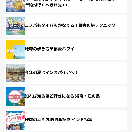
年絶対行くべき旅先30
コスパもタイパもかなえる！賢者の旅テクニック
地球の歩き方♥偏愛ハワイ
今年の夏はインスパイアへ！
知れば知るほど好きになる 湘南・江の島
地球の歩き方45周年記念 インド特集