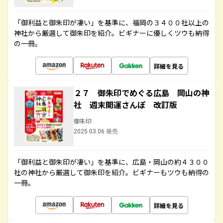
「御利益と御朱印が凄い」を基準に、福岡の３４００社以上の
神社から厳選して御朱印を紹介。ビギナーに優しくツウも納得
の一冊。
詳細を見る
２７ 御朱印でめぐる広島 岡山の神
社 週末開運さんぽ 改訂版
御朱印
2025.03.06 発売
「御利益と御朱印が凄い」を基準に、広島・岡山の約４３００
社の神社から厳選して御朱印を紹介。ビギナーもツウも納得の
一冊。
詳細を見る