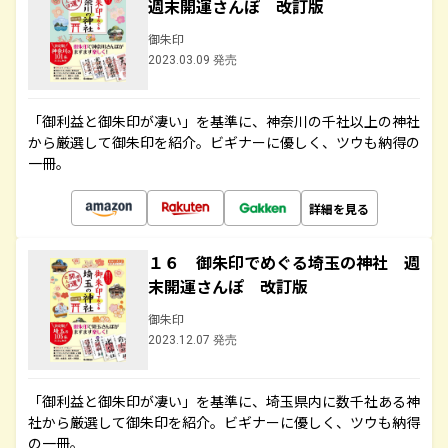
週末開運さんぽ 改訂版
御朱印
2023.03.09 発売
「御利益と御朱印が凄い」を基準に、神奈川の千社以上の神社
から厳選して御朱印を紹介。ビギナーに優しく、ツウも納得の
一冊。
詳細を見る
１６ 御朱印でめぐる埼玉の神社 週
末開運さんぽ 改訂版
御朱印
2023.12.07 発売
「御利益と御朱印が凄い」を基準に、埼玉県内に数千社ある神
社から厳選して御朱印を紹介。ビギナーに優しく、ツウも納得
の一冊。