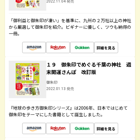
2022.11.04 発売
「御利益と御朱印が凄い」を基準に、九州の２万社以上の神社
から厳選して御朱印を紹介。ビギナーに優しく、ツウも納得の
一冊。
詳細を見る
１９ 御朱印でめぐる千葉の神社 週
末開運さんぽ 改訂版
御朱印
2022.01.13 発売
『地球の歩き方御朱印シリーズ』は2006年、日本ではじめて
御朱印をテーマにした書籍として誕生しました。
詳細を見る