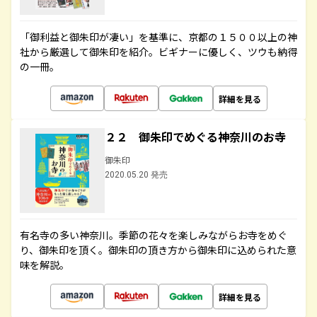
「御利益と御朱印が凄い」を基準に、京都の１５００以上の神
社から厳選して御朱印を紹介。ビギナーに優しく、ツウも納得
の一冊。
詳細を見る
２２ 御朱印でめぐる神奈川のお寺
御朱印
2020.05.20 発売
有名寺の多い神奈川。季節の花々を楽しみながらお寺をめぐ
り、御朱印を頂く。御朱印の頂き方から御朱印に込められた意
味を解説。
詳細を見る