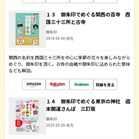
１３ 御朱印でめぐる関西の百寺 西
国三十三所と古寺
御朱印
2018.06.06 発売
関西の名刹を西国三十三所を中心に季節の花々を楽しみながら
めぐり、御朱印を頂く。お寺の由緒や御朱印に込められた意味
なども解説。
詳細を見る
１４ 御朱印でめぐる東京の神社 週
末開運さんぽ 三訂版
御朱印
2025.05.26 発売