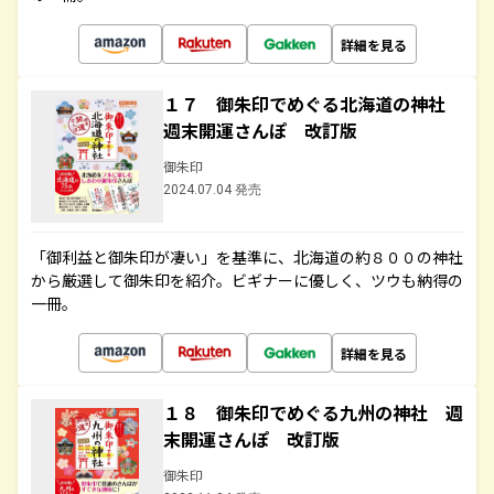
詳細を見る
１７ 御朱印でめぐる北海道の神社
週末開運さんぽ 改訂版
御朱印
2024.07.04 発売
「御利益と御朱印が凄い」を基準に、北海道の約８００の神社
から厳選して御朱印を紹介。ビギナーに優しく、ツウも納得の
一冊。
詳細を見る
１８ 御朱印でめぐる九州の神社 週
末開運さんぽ 改訂版
御朱印