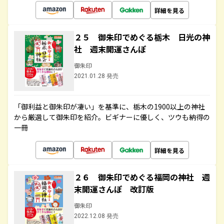
詳細を見る
２５ 御朱印でめぐる栃木 日光の神
社 週末開運さんぽ
御朱印
2021.01.28 発売
「御利益と御朱印が凄い」を基準に、栃木の1900以上の神社
から厳選して御朱印を紹介。ビギナーに優しく、ツウも納得の
一冊
詳細を見る
２６ 御朱印でめぐる福岡の神社 週
末開運さんぽ 改訂版
御朱印
2022.12.08 発売