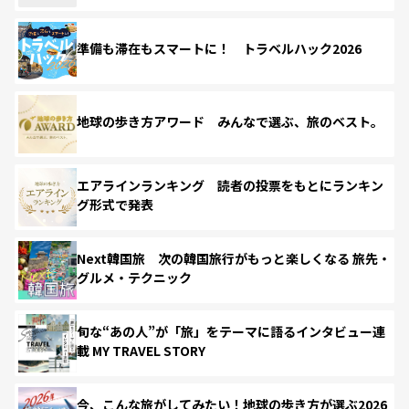
準備も滞在もスマートに！ トラベルハック2026
地球の歩き方アワード みんなで選ぶ、旅のベスト。
エアラインランキング 読者の投票をもとにランキン
グ形式で発表
Next韓国旅 次の韓国旅行がもっと楽しくなる 旅先・
グルメ・テクニック
旬な“あの人”が「旅」をテーマに語るインタビュー連
載 MY TRAVEL STORY
今、こんな旅がしてみたい！地球の歩き方が選ぶ2026