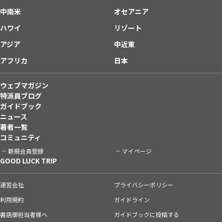
中南米
オセアニア
ハワイ
リゾート
アジア
中近東
アフリカ
日本
ウェブマガジン
特派員ブログ
ガイドブック
ニュース
著者一覧
コミュニティ
新規会員登録
マイページ
GOOD LUCK TRIP
運営会社
プライバシーポリシー
利用規約
ガイドライン
書店御担当者様へ
ガイドブックに投稿する