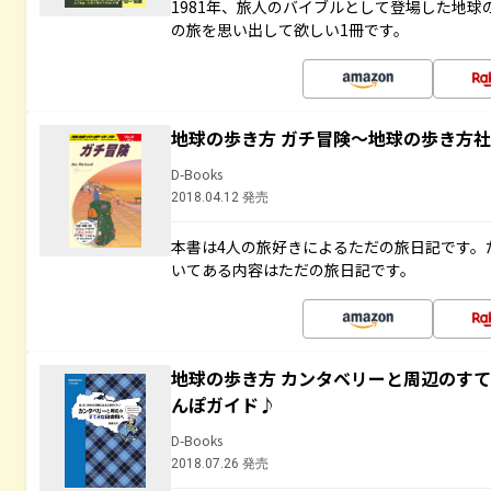
1981年、旅人のバイブルとして登場した地
の旅を思い出して欲しい1冊です。
地球の歩き方 ガチ冒険～地球の歩き方
D-Books
2018.04.12 発売
本書は4人の旅好きによるただの旅日記です。
いてある内容はただの旅日記です。
地球の歩き方 カンタベリーと周辺のす
んぽガイド♪
D-Books
2018.07.26 発売