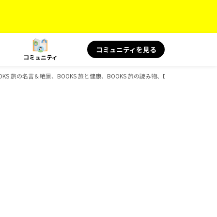
コミュニティを見る
コミュニティ
OKS 旅の名言＆絶景、BOOKS 旅と健康、BOOKS 旅の読み物、D-Booksのガイド