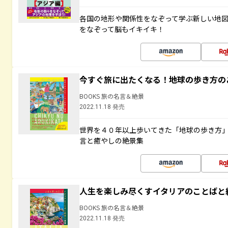
各国の地形や関係性をなぞって学ぶ新しい地
をなぞって脳もイキイキ！
今すぐ旅に出たくなる！地球の歩き方の
BOOKS 旅の名言＆絶景
2022.11.18 発売
世界を４０年以上歩いてきた「地球の歩き方
言と癒やしの絶景集
人生を楽しみ尽くすイタリアのことばと
BOOKS 旅の名言＆絶景
2022.11.18 発売