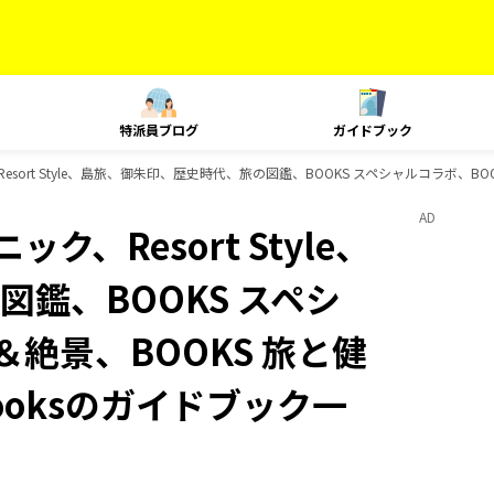
特派員ブログ
ガイドブック
esort Style、島旅、御朱印、歴史時代、旅の図鑑、BOOKS スペシャルコラボ、BO
AD
ク、Resort Style、
鑑、BOOKS スペシ
＆絶景、BOOKS 旅と健
ooksのガイドブック一