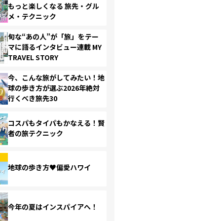
もっと楽しくなる 旅先・グル
メ・テクニック
旬な“あの人”が「旅」をテー
マに語るインタビュー連載 MY
TRAVEL STORY
今、こんな旅がしてみたい！地
球の歩き方が選ぶ2026年絶対
行くべき旅先30
コスパもタイパもかなえる！賢
者の旅テクニック
地球の歩き方♥偏愛ハワイ
今年の夏はインスパイアへ！