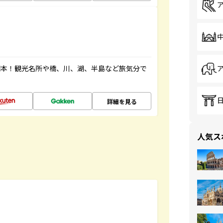
図本！観光名所や橋、川、湖、半島など旅気分で
詳細を見る
人気ス