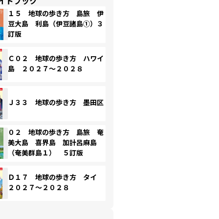
イドブック
１５ 地球の歩き方 島旅 伊
豆大島 利島（伊豆諸島①）３
訂版
Ｃ０２ 地球の歩き方 ハワイ
島 ２０２７～２０２８
Ｊ３３ 地球の歩き方 墨田区
０２ 地球の歩き方 島旅 奄
美大島 喜界島 加計呂麻島
（奄美群島１） ５訂版
Ｄ１７ 地球の歩き方 タイ
２０２７～２０２８