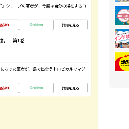
ト”」シリーズの著者が、今度は自分の滞在するロ
詳細を見る
憶。 第1巻
とになった筆者が、島で出合うトロピカルでマジ
詳細を見る