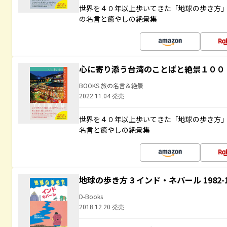
世界を４０年以上歩いてきた「地球の歩き方
の名言と癒やしの絶景集
心に寄り添う台湾のことばと絶景１００
BOOKS 旅の名言＆絶景
2022.11.04 発売
世界を４０年以上歩いてきた「地球の歩き方
名言と癒やしの絶景集
地球の歩き方 3 インド・ネパール 1982
D-Books
2018.12.20 発売