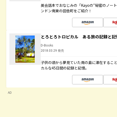
英会話本でおなじみの「Kayoの“秘密のノー
ンドン南東の田舎町をご紹介！
とろとろトロピカル ある旅の記録と記
D-Books
2018.03.29 発売
子供の頃から夢見ていた南の島に滞在するこ
カルな45日間の記録と記憶。
AD