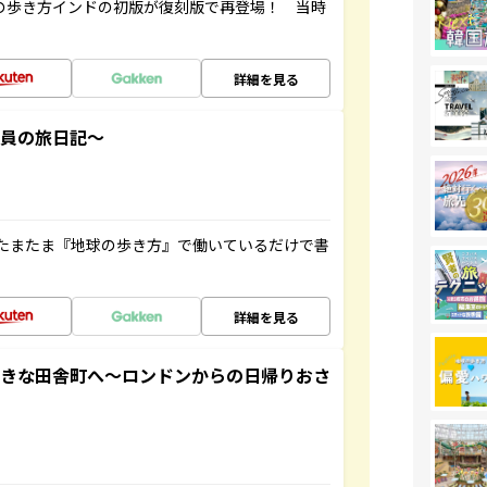
球の歩き方インドの初版が復刻版で再登場！ 当時
詳細を見る
社員の旅日記～
たまたま『地球の歩き方』で働いているだけで書
詳細を見る
てきな田舎町へ～ロンドンからの日帰りおさ