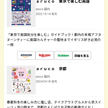
ａｒｕｃｏ 東京で楽しむ英国
aruco 国内
2022.10.14 発売
「東京で英国気分を楽しむ」ガイドブック！都内の本格アフタ
ヌーンティーに英国カルチャーの聖地までイギリス好き必見の
一冊
詳細を見る
ａｒｕｃｏ 京都
aruco 国内
2024.04.18 発売
春夏秋冬の楽しみ方に推し活、テイクアウトグルメから京スイ
ーツ・京小物まで、京都のよくばり女子旅の最強ガイド！