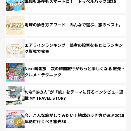
準備も滞在もスマートに！ トラベルハック2026
地球の歩き方アワード みんなで選ぶ、旅のベスト。
エアラインランキング 読者の投票をもとにランキン
グ形式で発表
Next韓国旅 次の韓国旅行がもっと楽しくなる 旅先・
グルメ・テクニック
旬な“あの人”が「旅」をテーマに語るインタビュー連
載 MY TRAVEL STORY
今、こんな旅がしてみたい！地球の歩き方が選ぶ2026
年絶対行くべき旅先30