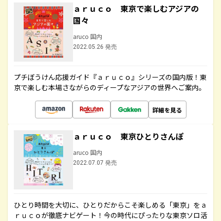
ａｒｕｃｏ 東京で楽しむアジアの
国々
aruco 国内
2022.05.26 発売
プチぼうけん応援ガイド『ａｒｕｃｏ』シリーズの国内版！東
京で楽しむ本場さながらのディープなアジアの世界へご案内。
詳細を見る
ａｒｕｃｏ 東京ひとりさんぽ
aruco 国内
2022.07.07 発売
ひとり時間を大切に、ひとりだからこそ楽しめる「東京」をａ
ｒｕｃｏが徹底ナビゲート！今の時代にぴったりな東京ソロ活