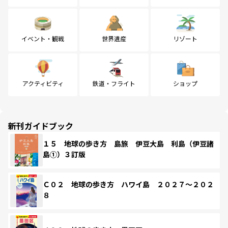
イベント・観戦
世界遺産
リゾート
アクティビティ
鉄道・フライト
ショップ
新刊ガイドブック
１５ 地球の歩き方 島旅 伊豆大島 利島（伊豆諸
島①）３訂版
Ｃ０２ 地球の歩き方 ハワイ島 ２０２７～２０２
８