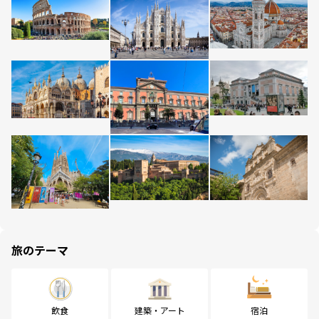
旅のテーマ
飲食
建築・アート
宿泊