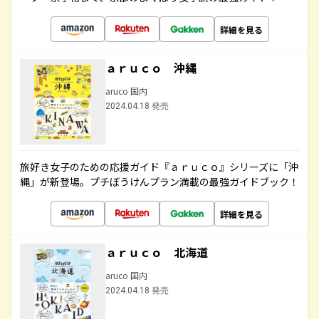
詳細を見る
ａｒｕｃｏ 沖縄
aruco 国内
2024.04.18 発売
旅好き女子のための応援ガイド『ａｒｕｃｏ』シリーズに「沖
縄」が新登場。プチぼうけんプラン満載の最強ガイドブック！
詳細を見る
ａｒｕｃｏ 北海道
aruco 国内
2024.04.18 発売