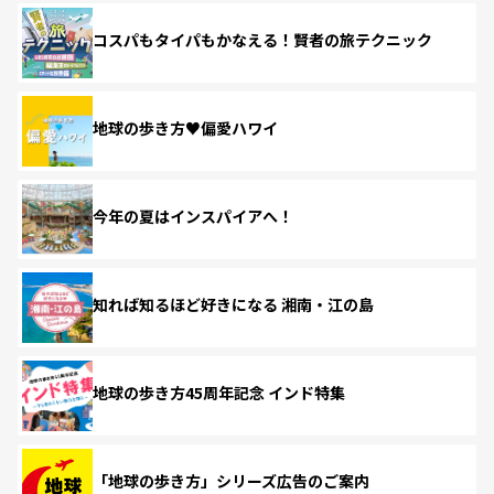
コスパもタイパもかなえる！賢者の旅テクニック
地球の歩き方♥偏愛ハワイ
今年の夏はインスパイアへ！
知れば知るほど好きになる 湘南・江の島
地球の歩き方45周年記念 インド特集
「地球の歩き方」シリーズ広告のご案内