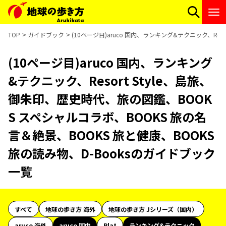
TOP
ガイドブック
(10ページ目)aruco 国内、ランキング&テクニック、Re
(10ページ目)aruco 国内、ランキング
&テクニック、Resort Style、島旅、
御朱印、歴史時代、旅の図鑑、BOOK
S スペシャルコラボ、BOOKS 旅の名
言＆絶景、BOOKS 旅と健康、BOOKS
旅の読み物、D-Booksのガイドブック
一覧
すべて
地球の歩き方 海外
地球の歩き方 Jシリーズ（国内）
aruco 海外
aruco 国内
Plat
ランキング&テクニック