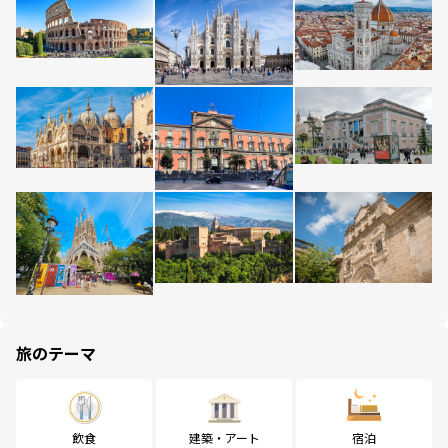
旅のテーマ
飲食
建築・アート
宿泊