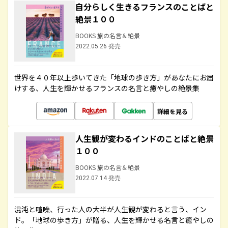
自分らしく生きるフランスのことばと
絶景１００
BOOKS 旅の名言＆絶景
2022.05.26 発売
世界を４０年以上歩いてきた「地球の歩き方」があなたにお届
けする、人生を輝かせるフランスの名言と癒やしの絶景集
詳細を見る
人生観が変わるインドのことばと絶景
１００
BOOKS 旅の名言＆絶景
2022.07.14 発売
混沌と喧噪、行った人の大半が人生観が変わると言う、イン
ド。「地球の歩き方」が贈る、人生を輝かせる名言と癒やしの