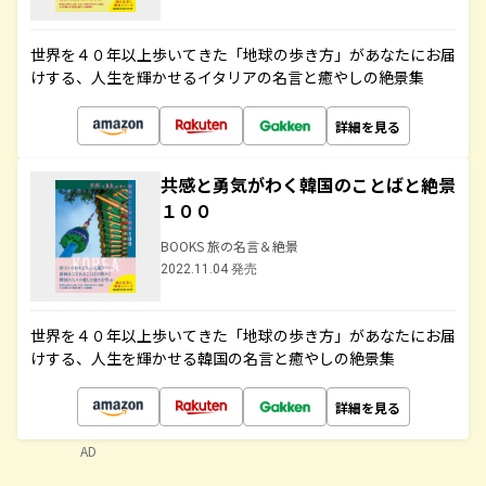
世界を４０年以上歩いてきた「地球の歩き方」があなたにお届
けする、人生を輝かせるイタリアの名言と癒やしの絶景集
詳細を見る
共感と勇気がわく韓国のことばと絶景
１００
BOOKS 旅の名言＆絶景
2022.11.04 発売
世界を４０年以上歩いてきた「地球の歩き方」があなたにお届
けする、人生を輝かせる韓国の名言と癒やしの絶景集
詳細を見る
AD