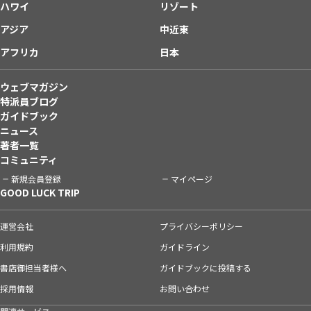
ハワイ
リゾート
アジア
中近東
アフリカ
日本
ウェブマガジン
特派員ブログ
ガイドブック
ニュース
著者一覧
コミュニティ
新規会員登録
マイページ
GOOD LUCK TRIP
運営会社
プライバシーポリシー
利用規約
ガイドライン
書店御担当者様へ
ガイドブックに投稿する
採用情報
お問い合わせ