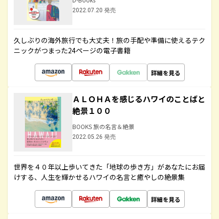
2022.07.20 発売
久しぶりの海外旅行でも大丈夫！旅の手配や準備に使えるテク
ニックがつまった24ページの電子書籍
詳細を見る
ＡＬＯＨＡを感じるハワイのことばと
絶景１００
BOOKS 旅の名言＆絶景
2022.05.26 発売
世界を４０年以上歩いてきた「地球の歩き方」があなたにお届
けする、人生を輝かせるハワイの名言と癒やしの絶景集
詳細を見る