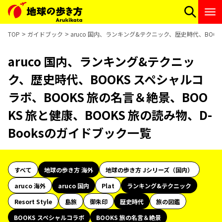
TOP
ガイドブック
aruco 国内、ランキング&テクニック、歴史時代、BOOK
aruco 国内、ランキング&テクニッ
ク、歴史時代、BOOKS スペシャルコ
ラボ、BOOKS 旅の名言＆絶景、BOO
KS 旅と健康、BOOKS 旅の読み物、D-
Booksのガイドブック一覧
すべて
地球の歩き方 海外
地球の歩き方 Jシリーズ（国内）
aruco 海外
aruco 国内
Plat
ランキング&テクニック
Resort Style
島旅
御朱印
歴史時代
旅の図鑑
BOOKS スペシャルコラボ
BOOKS 旅の名言＆絶景