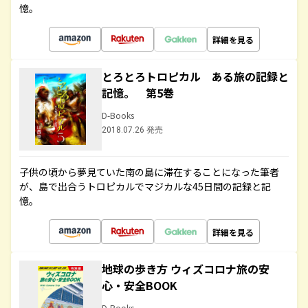
憶。
詳細を見る
とろとろトロピカル ある旅の記録と
記憶。 第5巻
D-Books
2018.07.26 発売
子供の頃から夢見ていた南の島に滞在することになった筆者
が、島で出合うトロピカルでマジカルな45日間の記録と記
憶。
詳細を見る
地球の歩き方 ウィズコロナ旅の安
心・安全BOOK
D-Books