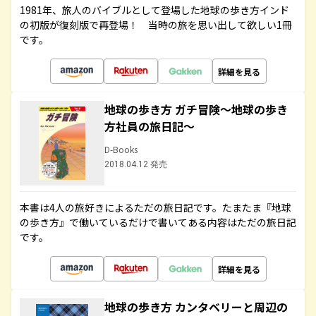
1981年、旅人のバイブルとして登場した地球の歩き方インド
の初版が復刻版で再登場！ 当時の旅を思い出して欲しい1冊
です。
詳細を見る
地球の歩き方 ガチ冒険～地球の歩き
方社員の旅日記～
D-Books
2018.04.12 発売
本書は4人の旅好きによるただの旅日記です。たまたま『地球
の歩き方』で働いているだけで書いてある内容はただの旅日記
です。
詳細を見る
地球の歩き方 カンタベリーと周辺の