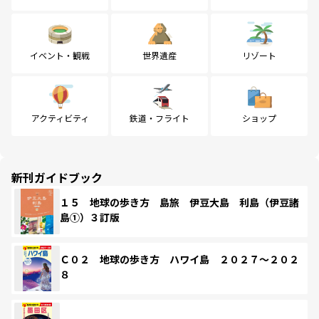
イベント・観戦
世界遺産
リゾート
アクティビティ
鉄道・フライト
ショップ
新刊ガイドブック
１５ 地球の歩き方 島旅 伊豆大島 利島（伊豆諸
島①）３訂版
Ｃ０２ 地球の歩き方 ハワイ島 ２０２７～２０２
８