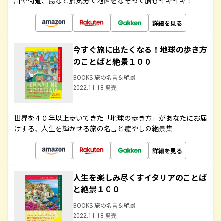
川や街道、島など旅気分で地図をなぞって脳もイキイキ！
詳細を見る
今すぐ旅に出たくなる！地球の歩き方
のことばと絶景１００
BOOKS 旅の名言＆絶景
2022.11.18 発売
世界を４０年以上歩いてきた「地球の歩き方」があなたにお届
けする、人生を輝かせる旅の名言と癒やしの絶景集
詳細を見る
人生を楽しみ尽くすイタリアのことば
と絶景１００
BOOKS 旅の名言＆絶景
2022.11.18 発売