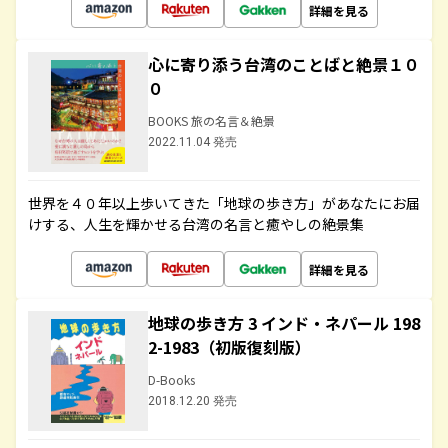
詳細を見る
心に寄り添う台湾のことばと絶景１０
０
BOOKS 旅の名言＆絶景
2022.11.04 発売
世界を４０年以上歩いてきた「地球の歩き方」があなたにお届
けする、人生を輝かせる台湾の名言と癒やしの絶景集
詳細を見る
地球の歩き方 3 インド・ネパール 198
2-1983（初版復刻版）
D-Books
2018.12.20 発売