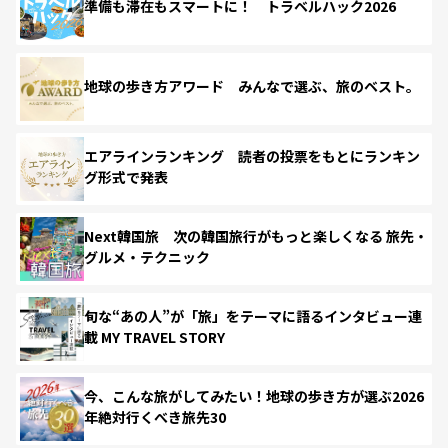
準備も滞在もスマートに！ トラベルハック2026
地球の歩き方アワード みんなで選ぶ、旅のベスト。
エアラインランキング 読者の投票をもとにランキン
グ形式で発表
Next韓国旅 次の韓国旅行がもっと楽しくなる 旅先・
グルメ・テクニック
旬な“あの人”が「旅」をテーマに語るインタビュー連
載 MY TRAVEL STORY
今、こんな旅がしてみたい！地球の歩き方が選ぶ2026
年絶対行くべき旅先30