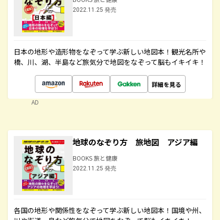
2022.11.25 発売
日本の地形や造形物をなぞって学ぶ新しい地図本！観光名所や
橋、川、湖、半島など旅気分で地図をなぞって脳もイキイキ！
詳細を見る
AD
地球のなぞり方 旅地図 アジア編
BOOKS 旅と健康
2022.11.25 発売
各国の地形や関係性をなぞって学ぶ新しい地図本！国境や州、