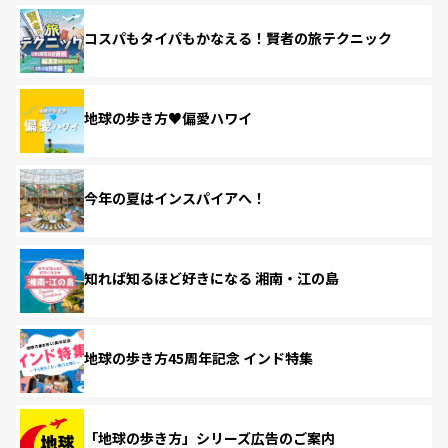
コスパもタイパもかなえる！賢者の旅テクニック
地球の歩き方♥偏愛ハワイ
今年の夏はインスパイアへ！
知れば知るほど好きになる 湘南・江の島
地球の歩き方45周年記念 インド特集
「地球の歩き方」シリーズ広告のご案内