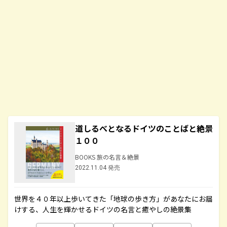
道しるべとなるドイツのことばと絶景
１００
BOOKS 旅の名言＆絶景
2022.11.04 発売
世界を４０年以上歩いてきた「地球の歩き方」があなたにお届
けする、人生を輝かせるドイツの名言と癒やしの絶景集