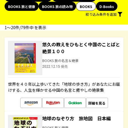
BOOKS 旅と健康
BOOKS 旅の読み物
BOOKS
D-Books
絞り込み条件を追加
1〜20件/79件中 を表示
悠久の教えをひもとく中国のことばと
絶景１００
BOOKS 旅の名言＆絶景
2022.12.15 発売
世界を４０年以上歩いてきた「地球の歩き方」があなたにお届
けする、人生を輝かせる中国の名言と癒やしの絶景集
詳細を見る
地球のなぞり方 旅地図 日本編
BOOKS 旅と健康