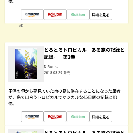
憶。
詳細を見る
AD
とろとろトロピカル ある旅の記録と
記憶。 第2巻
D-Books
2018.03.29 発売
子供の頃から夢見ていた南の島に滞在することになった筆者
が、島で出合うトロピカルでマジカルな45日間の記録と記
憶。
詳細を見る
とろとろトロピカル ある旅の記録と