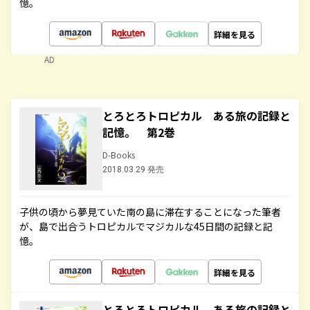
憶。
詳細を見る
AD
とろとろトロピカル ある旅の記録と
記憶。 第2巻
D-Books
2018.03.29 発売
子供の頃から夢見ていた南の島に滞在することになった筆者
が、島で出合うトロピカルでマジカルな45日間の記録と記
憶。
詳細を見る
とろとろトロピカル ある旅の記録と