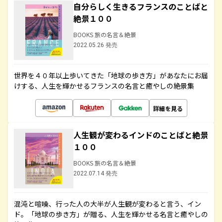
自分らしく生きるフランスのことばと
絶景１００
BOOKS 旅の名言＆絶景
2022.05.26 発売
世界を４０年以上歩いてきた「地球の歩き方」があなたにお届
けする、人生を輝かせるフランスの名言と癒やしの絶景集
詳細を見る
人生観が変わるインドのことばと絶景
１００
BOOKS 旅の名言＆絶景
2022.07.14 発売
混沌と喧噪、行った人の大半が人生観が変わると言う、イン
ド。「地球の歩き方」が贈る、人生を輝かせる名言と癒やしの