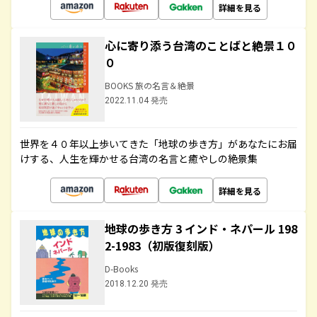
詳細を見る
心に寄り添う台湾のことばと絶景１０
０
BOOKS 旅の名言＆絶景
2022.11.04 発売
世界を４０年以上歩いてきた「地球の歩き方」があなたにお届
けする、人生を輝かせる台湾の名言と癒やしの絶景集
詳細を見る
地球の歩き方 3 インド・ネパール 198
2-1983（初版復刻版）
D-Books
2018.12.20 発売