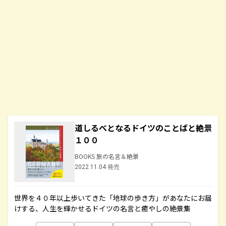
道しるべとなるドイツのことばと絶景
１００
BOOKS 旅の名言＆絶景
2022.11.04 発売
世界を４０年以上歩いてきた「地球の歩き方」があなたにお届
けする、人生を輝かせるドイツの名言と癒やしの絶景集