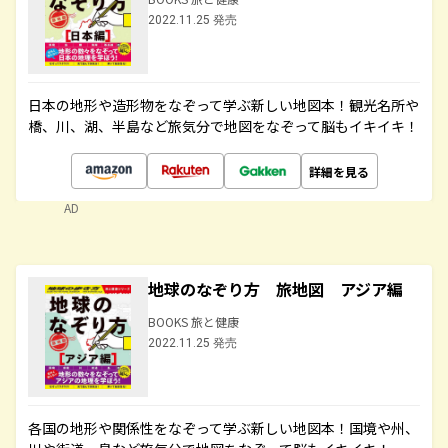
2022.11.25 発売
日本の地形や造形物をなぞって学ぶ新しい地図本！観光名所や
橋、川、湖、半島など旅気分で地図をなぞって脳もイキイキ！
詳細を見る
AD
地球のなぞり方 旅地図 アジア編
BOOKS 旅と健康
2022.11.25 発売
各国の地形や関係性をなぞって学ぶ新しい地図本！国境や州、