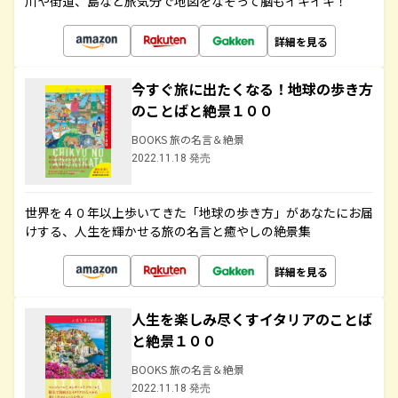
川や街道、島など旅気分で地図をなぞって脳もイキイキ！
詳細を見る
今すぐ旅に出たくなる！地球の歩き方
のことばと絶景１００
BOOKS 旅の名言＆絶景
2022.11.18 発売
世界を４０年以上歩いてきた「地球の歩き方」があなたにお届
けする、人生を輝かせる旅の名言と癒やしの絶景集
詳細を見る
人生を楽しみ尽くすイタリアのことば
と絶景１００
BOOKS 旅の名言＆絶景
2022.11.18 発売