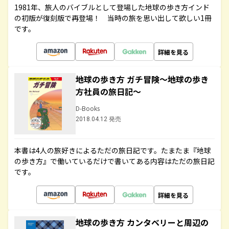
1981年、旅人のバイブルとして登場した地球の歩き方インド
の初版が復刻版で再登場！ 当時の旅を思い出して欲しい1冊
です。
詳細を見る
地球の歩き方 ガチ冒険～地球の歩き
方社員の旅日記～
D-Books
2018.04.12 発売
本書は4人の旅好きによるただの旅日記です。たまたま『地球
の歩き方』で働いているだけで書いてある内容はただの旅日記
です。
詳細を見る
地球の歩き方 カンタベリーと周辺の