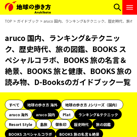
TOP
ガイドブック
aruco 国内、ランキング&テクニック、歴史時代、旅の図鑑
aruco 国内、ランキング&テクニッ
ク、歴史時代、旅の図鑑、BOOKS ス
ペシャルコラボ、BOOKS 旅の名言＆
絶景、BOOKS 旅と健康、BOOKS 旅の
読み物、D-Booksのガイドブック一覧
すべて
地球の歩き方 海外
地球の歩き方 Jシリーズ（国内）
aruco 海外
aruco 国内
Plat
ランキング&テクニック
Resort Style
島旅
御朱印
歴史時代
旅の図鑑
BOOKS スペシャルコラボ
BOOKS 旅の名言＆絶景