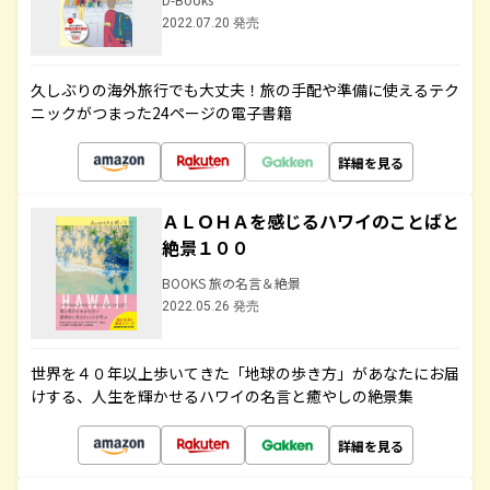
2022.07.20 発売
久しぶりの海外旅行でも大丈夫！旅の手配や準備に使えるテク
ニックがつまった24ページの電子書籍
詳細を見る
ＡＬＯＨＡを感じるハワイのことばと
絶景１００
BOOKS 旅の名言＆絶景
2022.05.26 発売
世界を４０年以上歩いてきた「地球の歩き方」があなたにお届
けする、人生を輝かせるハワイの名言と癒やしの絶景集
詳細を見る