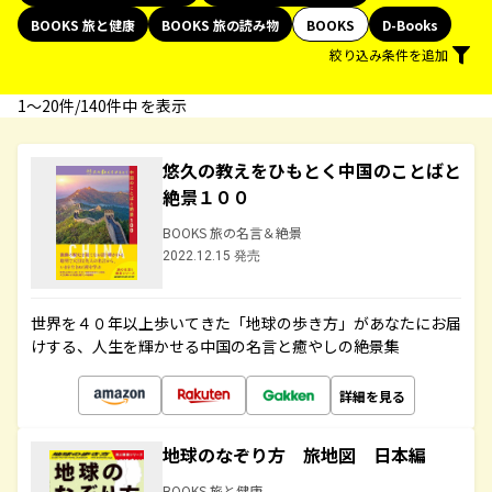
BOOKS 旅と健康
BOOKS 旅の読み物
BOOKS
D-Books
絞り込み条件を追加
1〜20件/140件中 を表示
悠久の教えをひもとく中国のことばと
絶景１００
BOOKS 旅の名言＆絶景
2022.12.15 発売
世界を４０年以上歩いてきた「地球の歩き方」があなたにお届
けする、人生を輝かせる中国の名言と癒やしの絶景集
詳細を見る
地球のなぞり方 旅地図 日本編
BOOKS 旅と健康