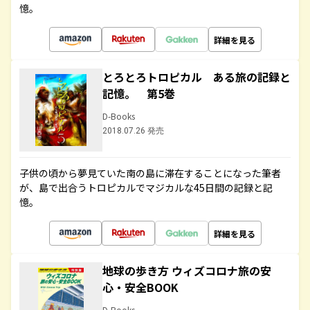
憶。
詳細を見る
とろとろトロピカル ある旅の記録と
記憶。 第5巻
D-Books
2018.07.26 発売
子供の頃から夢見ていた南の島に滞在することになった筆者
が、島で出合うトロピカルでマジカルな45日間の記録と記
憶。
詳細を見る
地球の歩き方 ウィズコロナ旅の安
心・安全BOOK
D-Books