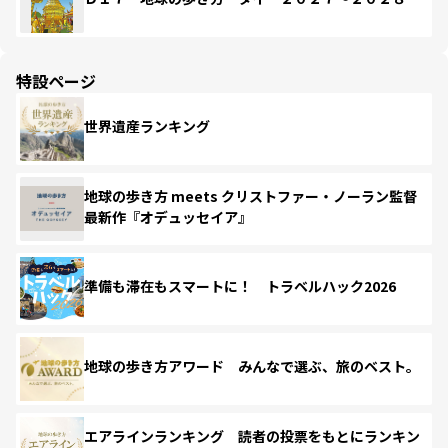
特設ページ
世界遺産ランキング
地球の歩き方 meets クリストファー・ノーラン監督
最新作『オデュッセイア』
準備も滞在もスマートに！ トラベルハック2026
地球の歩き方アワード みんなで選ぶ、旅のベスト。
エアラインランキング 読者の投票をもとにランキン