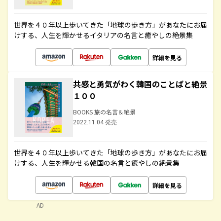
世界を４０年以上歩いてきた「地球の歩き方」があなたにお届
けする、人生を輝かせるイタリアの名言と癒やしの絶景集
詳細を見る
共感と勇気がわく韓国のことばと絶景
１００
BOOKS 旅の名言＆絶景
2022.11.04 発売
世界を４０年以上歩いてきた「地球の歩き方」があなたにお届
けする、人生を輝かせる韓国の名言と癒やしの絶景集
詳細を見る
AD