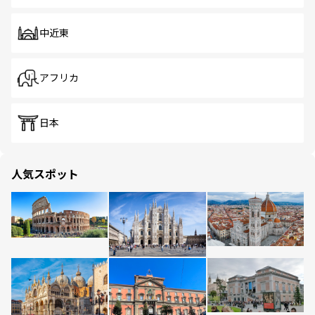
中近東
アフリカ
日本
人気スポット