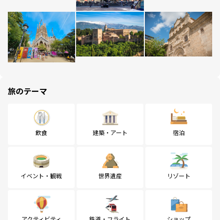
旅のテーマ
飲食
建築・アート
宿泊
イベント・観戦
世界遺産
リゾート
アクティビティ
鉄道・フライト
ショップ