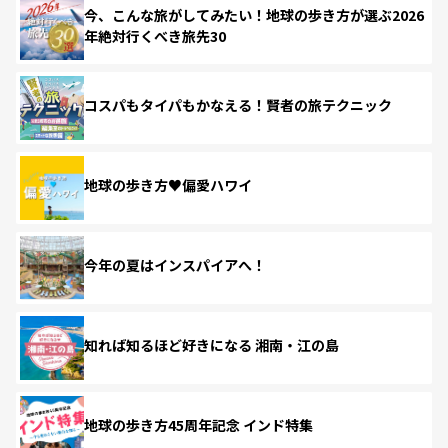
今、こんな旅がしてみたい！地球の歩き方が選ぶ2026
年絶対行くべき旅先30
コスパもタイパもかなえる！賢者の旅テクニック
地球の歩き方♥偏愛ハワイ
今年の夏はインスパイアへ！
知れば知るほど好きになる 湘南・江の島
地球の歩き方45周年記念 インド特集