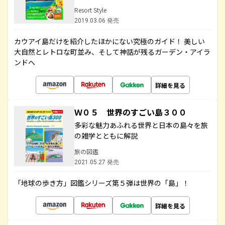
Resort Style
2019.03.06 発売
カウアイ島だけを紹介したほかにない究極のガイド！ 美しい
大自然とレトロな町並み、そして神話が残るガーデン・アイラ
ンドへ
詳細を見る
Ｗ０５ 世界のすごい島３００
多彩な魅力あふれる世界と日本の島々を旅
の雑学とともに解説
旅の図鑑
2021.05.27 発売
「地球の歩き方」図鑑シリーズ第５弾は世界の「島」！
詳細を見る