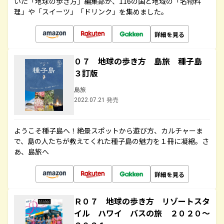
いた「地球の歩き方」編集部が、116の国と地域の「名物料
理」や「スイーツ」「ドリンク」を集めました。
詳細を見る
０７ 地球の歩き方 島旅 種子島
３訂版
島旅
2022.07.21 発売
ようこそ種子島へ！絶景スポットから遊び方、カルチャーま
で、島の人たちが教えてくれた種子島の魅力を１冊に凝縮。さ
あ、島旅へ
詳細を見る
Ｒ０７ 地球の歩き方 リゾートスタ
イル ハワイ バスの旅 ２０２０～