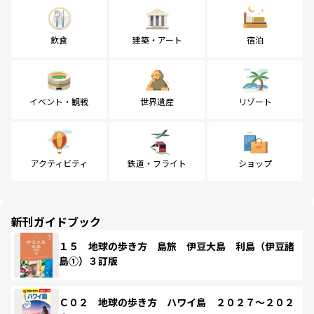
飲食
建築・アート
宿泊
イベント・観戦
世界遺産
リゾート
アクティビティ
鉄道・フライト
ショップ
新刊ガイドブック
１５ 地球の歩き方 島旅 伊豆大島 利島（伊豆諸
島①）３訂版
Ｃ０２ 地球の歩き方 ハワイ島 ２０２７～２０２