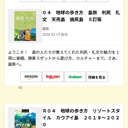
０４ 地球の歩き方 島旅 利尻 礼
文 天売島 焼尻島 ５訂版
島旅
2026.02.13 発売
ようこそ！ 島の人たちが教えてくれた利尻・礼文の魅力を１
冊に凝縮。絶景スポットから遊び方、カルチャーまで。さあ、
島旅へ。
詳細を見る
AD
Ｒ０４ 地球の歩き方 リゾートスタ
イル カウアイ島 ２０１９～２０２
０