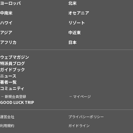
ヨーロッパ
北米
中南米
オセアニア
ハワイ
リゾート
アジア
中近東
アフリカ
日本
ウェブマガジン
特派員ブログ
ガイドブック
ニュース
著者一覧
コミュニティ
新規会員登録
マイページ
GOOD LUCK TRIP
運営会社
プライバシーポリシー
利用規約
ガイドライン