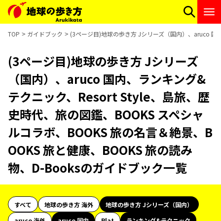
TOP
ガイドブック
(3ページ目)地球の歩き方 Jシリーズ（国内）、aruco 国
(3ページ目)地球の歩き方 Jシリーズ
（国内）、aruco 国内、ランキング&
テクニック、Resort Style、島旅、歴
史時代、旅の図鑑、BOOKS スペシャ
ルコラボ、BOOKS 旅の名言＆絶景、B
OOKS 旅と健康、BOOKS 旅の読み
物、D-Booksのガイドブック一覧
すべて
地球の歩き方 海外
地球の歩き方 Jシリーズ（国内）
aruco 海外
aruco 国内
Plat
ランキング&テクニック