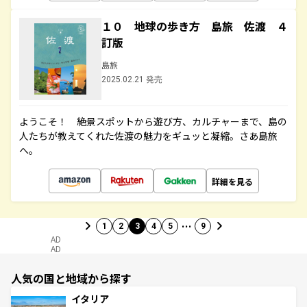
１０ 地球の歩き方 島旅 佐渡 ４
訂版
島旅
2025.02.21 発売
ようこそ！ 絶景スポットから遊び方、カルチャーまで、島の
人たちが教えてくれた佐渡の魅力をギュッと凝縮。さあ島旅
へ。
詳細を見る
…
1
2
3
4
5
9
AD
AD
人気の国と地域から探す
イタリア