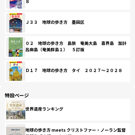
８
Ｊ３３ 地球の歩き方 墨田区
０２ 地球の歩き方 島旅 奄美大島 喜界島 加計
呂麻島（奄美群島１） ５訂版
Ｄ１７ 地球の歩き方 タイ ２０２７～２０２８
特設ページ
世界遺産ランキング
地球の歩き方 meets クリストファー・ノーラン監督