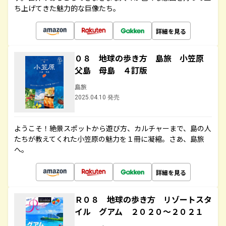
ち上げてきた魅力的な巨像たち。
詳細を見る
０８ 地球の歩き方 島旅 小笠原
父島 母島 ４訂版
島旅
2025.04.10 発売
ようこそ！絶景スポットから遊び方、カルチャーまで、島の人
たちが教えてくれた小笠原の魅力を１冊に凝縮。さあ、島旅
へ。
詳細を見る
Ｒ０８ 地球の歩き方 リゾートスタ
イル グアム ２０２０～２０２１