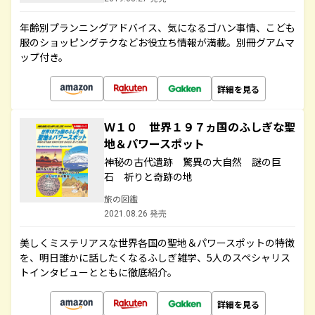
年齢別プランニングアドバイス、気になるゴハン事情、こども
服のショッピングテクなどお役立ち情報が満載。別冊グアムマ
ップ付き。
詳細を見る
Ｗ１０ 世界１９７ヵ国のふしぎな聖
地＆パワースポット
神秘の古代遺跡 驚異の大自然 謎の巨
石 祈りと奇跡の地
旅の図鑑
2021.08.26 発売
美しくミステリアスな世界各国の聖地＆パワースポットの特徴
を、明日誰かに話したくなるふしぎ雑学、5人のスペシャリス
トインタビューとともに徹底紹介。
詳細を見る