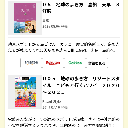
０５ 地球の歩き方 島旅 天草 ３
訂版
島旅
2026.08.06 発売
絶景スポットから島ごはん、カフェ、歴史的名所まで、島の人
たちが教えてくれた天草の魅力を1冊に凝縮。さあ、島旅へ。
詳細を見る
Ｒ０５ 地球の歩き方 リゾートスタ
イル こどもと行くハワイ ２０２０
～２０２１
Resort Style
2019.07.10 発売
家族みんなが楽しい話題のスポットが満載。さらに子連れ旅の
不安を解消するノウハウや、年齢別の楽しみ方を徹底紹介！