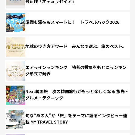
最新作『オデュッセイア』
準備も滞在もスマートに！ トラベルハック2026
地球の歩き方アワード みんなで選ぶ、旅のベスト。
エアラインランキング 読者の投票をもとにランキン
グ形式で発表
Next韓国旅 次の韓国旅行がもっと楽しくなる 旅先・
グルメ・テクニック
旬な“あの人”が「旅」をテーマに語るインタビュー連
載 MY TRAVEL STORY