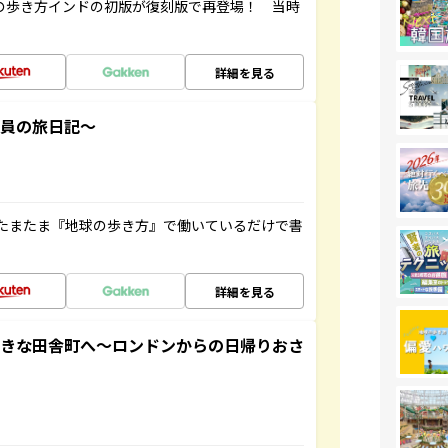
球の歩き方インドの初版が復刻版で再登場！ 当時
詳細を見る
社員の旅日記～
たまたま『地球の歩き方』で働いているだけで書
詳細を見る
てきな田舎町へ～ロンドンからの日帰りおさ