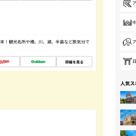
図本！観光名所や橋、川、湖、半島など旅気分で
詳細を見る
人気ス