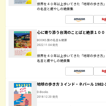
世界を４０年以上歩いてきた「地球の歩き方
の名言と癒やしの絶景集
心に寄り添う台湾のことばと絶景１００
BOOKS 旅の名言＆絶景
2022.11.04 発売
世界を４０年以上歩いてきた「地球の歩き方
名言と癒やしの絶景集
地球の歩き方 3 インド・ネパール 1982
D-Books
2018.12.20 発売