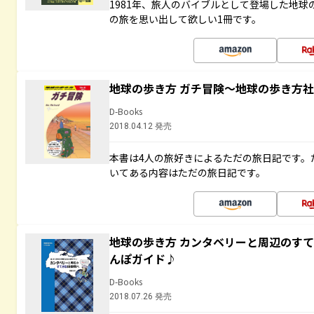
1981年、旅人のバイブルとして登場した地
の旅を思い出して欲しい1冊です。
地球の歩き方 ガチ冒険～地球の歩き方
D-Books
2018.04.12 発売
本書は4人の旅好きによるただの旅日記です。
いてある内容はただの旅日記です。
地球の歩き方 カンタベリーと周辺のす
んぽガイド♪
D-Books
2018.07.26 発売