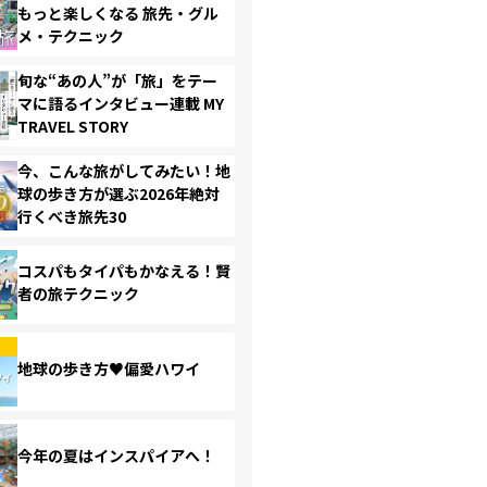
もっと楽しくなる 旅先・グル
メ・テクニック
旬な“あの人”が「旅」をテー
マに語るインタビュー連載 MY
TRAVEL STORY
今、こんな旅がしてみたい！地
球の歩き方が選ぶ2026年絶対
行くべき旅先30
コスパもタイパもかなえる！賢
者の旅テクニック
地球の歩き方♥偏愛ハワイ
今年の夏はインスパイアへ！