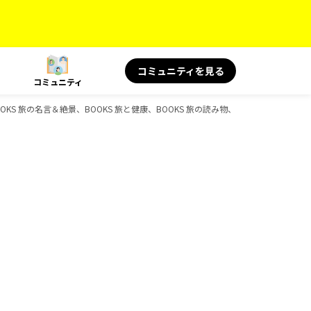
コミュニティを見る
コミュニティ
S 旅の名言＆絶景、BOOKS 旅と健康、BOOKS 旅の読み物、D-Booksのガイド