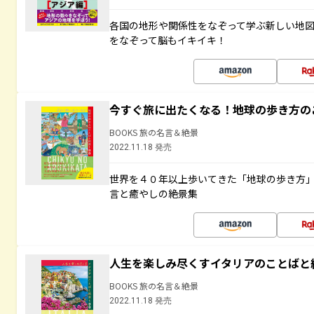
各国の地形や関係性をなぞって学ぶ新しい地
をなぞって脳もイキイキ！
今すぐ旅に出たくなる！地球の歩き方の
BOOKS 旅の名言＆絶景
2022.11.18 発売
世界を４０年以上歩いてきた「地球の歩き方
言と癒やしの絶景集
人生を楽しみ尽くすイタリアのことばと
BOOKS 旅の名言＆絶景
2022.11.18 発売