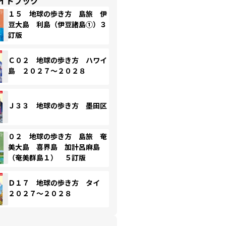
イドブック
１５ 地球の歩き方 島旅 伊
豆大島 利島（伊豆諸島①）３
訂版
Ｃ０２ 地球の歩き方 ハワイ
島 ２０２７～２０２８
Ｊ３３ 地球の歩き方 墨田区
０２ 地球の歩き方 島旅 奄
美大島 喜界島 加計呂麻島
（奄美群島１） ５訂版
Ｄ１７ 地球の歩き方 タイ
２０２７～２０２８