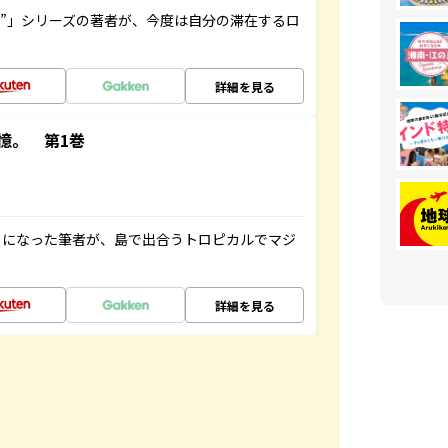
ト”」シリーズの著者が、今度は自分の滞在するロ
詳細を見る
憶。 第1巻
とになった筆者が、島で出合うトロピカルでマジ
詳細を見る