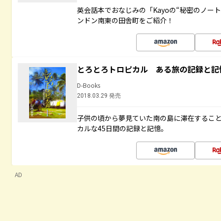
英会話本でおなじみの「Kayoの“秘密のノー
ンドン南東の田舎町をご紹介！
とろとろトロピカル ある旅の記録と記
D-Books
2018.03.29 発売
子供の頃から夢見ていた南の島に滞在するこ
カルな45日間の記録と記憶。
AD