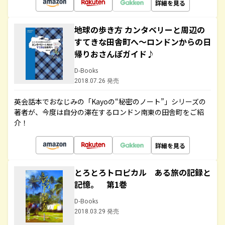
詳細を見る
地球の歩き方 カンタベリーと周辺の
すてきな田舎町へ～ロンドンからの日
帰りおさんぽガイド♪
D-Books
2018.07.26 発売
英会話本でおなじみの「Kayoの“秘密のノート”」シリーズの
著者が、今度は自分の滞在するロンドン南東の田舎町をご紹
介！
詳細を見る
とろとろトロピカル ある旅の記録と
記憶。 第1巻
D-Books
2018.03.29 発売