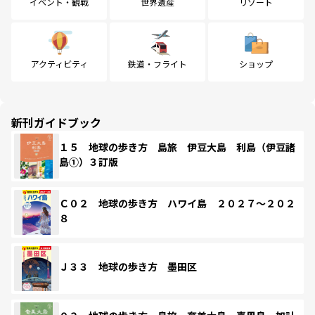
イベント・観戦
世界遺産
リゾート
アクティビティ
鉄道・フライト
ショップ
新刊ガイドブック
１５ 地球の歩き方 島旅 伊豆大島 利島（伊豆諸
島①）３訂版
Ｃ０２ 地球の歩き方 ハワイ島 ２０２７～２０２
８
Ｊ３３ 地球の歩き方 墨田区