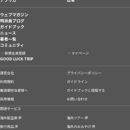
ウェブマガジン
特派員ブログ
ガイドブック
ニュース
著者一覧
コミュニティ
新規会員登録
マイページ
GOOD LUCK TRIP
運営会社
プライバシーポリシー
利用規約
ガイドライン
書店御担当者様へ
ガイドブックに投稿する
採用情報
お問い合わせ
関連サービス
海外航空券
海外ツアー
旅行用品
海外のおみやげ