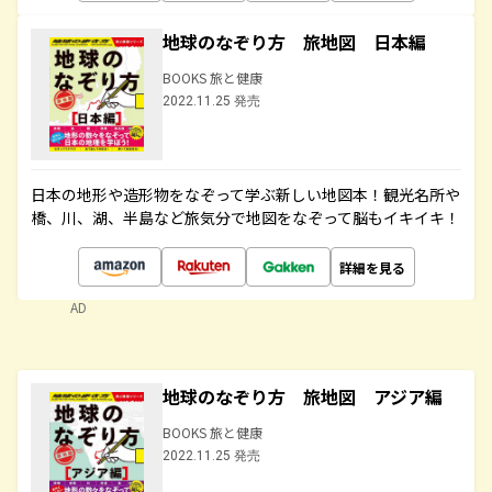
地球のなぞり方 旅地図 日本編
BOOKS 旅と健康
2022.11.25 発売
日本の地形や造形物をなぞって学ぶ新しい地図本！観光名所や
橋、川、湖、半島など旅気分で地図をなぞって脳もイキイキ！
詳細を見る
AD
地球のなぞり方 旅地図 アジア編
BOOKS 旅と健康
2022.11.25 発売