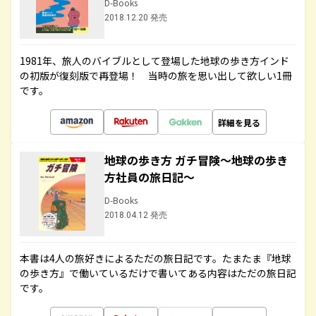
D-Books
2018.12.20 発売
1981年、旅人のバイブルとして登場した地球の歩き方インド
の初版が復刻版で再登場！ 当時の旅を思い出して欲しい1冊
です。
詳細を見る
地球の歩き方 ガチ冒険～地球の歩き
方社員の旅日記～
D-Books
2018.04.12 発売
本書は4人の旅好きによるただの旅日記です。たまたま『地球
の歩き方』で働いているだけで書いてある内容はただの旅日記
です。