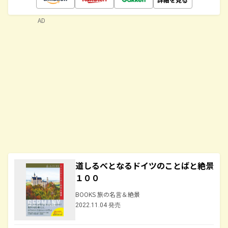
AD
道しるべとなるドイツのことばと絶景
１００
BOOKS 旅の名言＆絶景
2022.11.04 発売