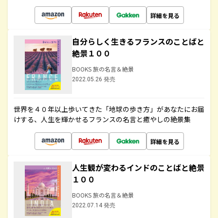
詳細を見る
自分らしく生きるフランスのことばと
絶景１００
BOOKS 旅の名言＆絶景
2022.05.26 発売
世界を４０年以上歩いてきた「地球の歩き方」があなたにお届
けする、人生を輝かせるフランスの名言と癒やしの絶景集
詳細を見る
人生観が変わるインドのことばと絶景
１００
BOOKS 旅の名言＆絶景
2022.07.14 発売