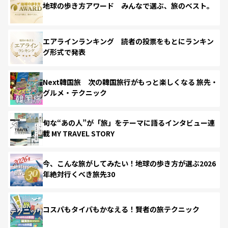
地球の歩き方アワード みんなで選ぶ、旅のベスト。
エアラインランキング 読者の投票をもとにランキン
グ形式で発表
Next韓国旅 次の韓国旅行がもっと楽しくなる 旅先・
グルメ・テクニック
旬な“あの人”が「旅」をテーマに語るインタビュー連
載 MY TRAVEL STORY
今、こんな旅がしてみたい！地球の歩き方が選ぶ2026
年絶対行くべき旅先30
コスパもタイパもかなえる！賢者の旅テクニック