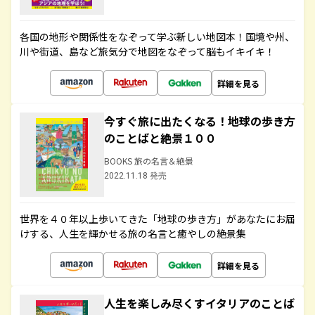
各国の地形や関係性をなぞって学ぶ新しい地図本！国境や州、
川や街道、島など旅気分で地図をなぞって脳もイキイキ！
詳細を見る
今すぐ旅に出たくなる！地球の歩き方
のことばと絶景１００
BOOKS 旅の名言＆絶景
2022.11.18 発売
世界を４０年以上歩いてきた「地球の歩き方」があなたにお届
けする、人生を輝かせる旅の名言と癒やしの絶景集
詳細を見る
人生を楽しみ尽くすイタリアのことば