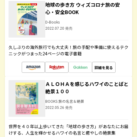
地球の歩き方 ウィズコロナ旅の安
心・安全BOOK
D-Books
2022.07.20 発売
久しぶりの海外旅行でも大丈夫！旅の手配や準備に使えるテク
ニックがつまった24ページの電子書籍
詳細を見る
ＡＬＯＨＡを感じるハワイのことばと
絶景１００
BOOKS 旅の名言＆絶景
2022.05.26 発売
世界を４０年以上歩いてきた「地球の歩き方」があなたにお届
けする、人生を輝かせるハワイの名言と癒やしの絶景集