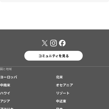
コミュニティを見る
国と地域
ヨーロッパ
北米
中南米
オセアニア
ハワイ
リゾート
アジア
中近東
アフリカ
日本