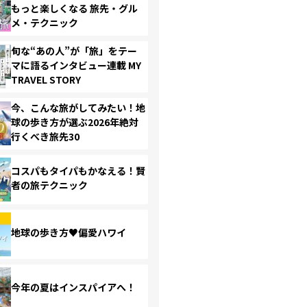
もっと楽しくなる 旅先・グル
メ・テクニック
旬な“あの人”が「旅」をテー
マに語るインタビュー連載 MY
TRAVEL STORY
今、こんな旅がしてみたい！地
球の歩き方が選ぶ2026年絶対
行くべき旅先30
コスパもタイパもかなえる！賢
者の旅テクニック
地球の歩き方♥偏愛ハワイ
今年の夏はインスパイアへ！