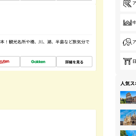
図本！観光名所や橋、川、湖、半島など旅気分で
詳細を見る
人気ス