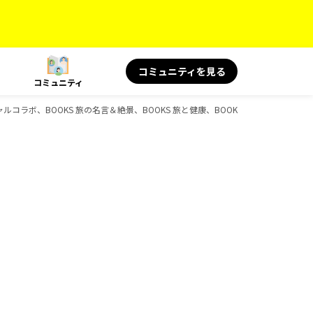
コミュニティを見る
コミュニティ
ャルコラボ、BOOKS 旅の名言＆絶景、BOOKS 旅と健康、BOOKS 旅の読み物のガ