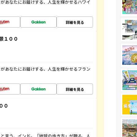
」があなたにお届けする、人生を輝かせるハワイ
詳細を見る
景１００
」があなたにお届けする、人生を輝かせるフラン
詳細を見る
００
ると言う、インド。「地球の歩き方」が贈る、人