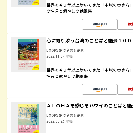
世界を４０年以上歩いてきた「地球の歩き方
の名言と癒やしの絶景集
心に寄り添う台湾のことばと絶景１００
BOOKS 旅の名言＆絶景
2022.11.04 発売
世界を４０年以上歩いてきた「地球の歩き方
名言と癒やしの絶景集
ＡＬＯＨＡを感じるハワイのことばと絶
BOOKS 旅の名言＆絶景
2022.05.26 発売