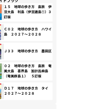
イドブック
１５ 地球の歩き方 島旅 伊
豆大島 利島（伊豆諸島①）３
訂版
Ｃ０２ 地球の歩き方 ハワイ
島 ２０２７～２０２８
Ｊ３３ 地球の歩き方 墨田区
０２ 地球の歩き方 島旅 奄
美大島 喜界島 加計呂麻島
（奄美群島１） ５訂版
Ｄ１７ 地球の歩き方 タイ
２０２７～２０２８