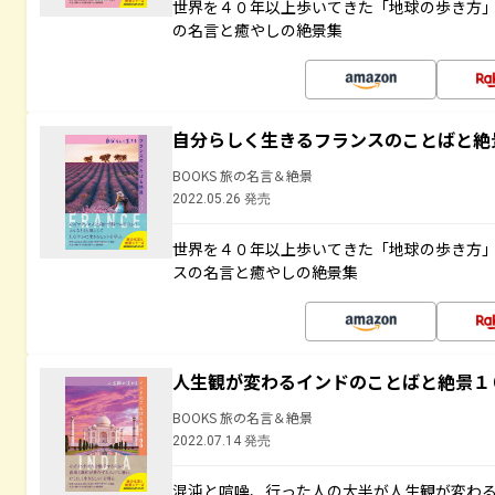
世界を４０年以上歩いてきた「地球の歩き方
の名言と癒やしの絶景集
自分らしく生きるフランスのことばと絶
BOOKS 旅の名言＆絶景
2022.05.26 発売
世界を４０年以上歩いてきた「地球の歩き方
スの名言と癒やしの絶景集
人生観が変わるインドのことばと絶景１
BOOKS 旅の名言＆絶景
2022.07.14 発売
混沌と喧噪、行った人の大半が人生観が変わ