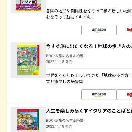
各国の地形や関係性をなぞって学ぶ新しい地
をなぞって脳もイキイキ！
今すぐ旅に出たくなる！地球の歩き方の
BOOKS 旅の名言＆絶景
2022.11.18 発売
世界を４０年以上歩いてきた「地球の歩き方
言と癒やしの絶景集
人生を楽しみ尽くすイタリアのことばと
BOOKS 旅の名言＆絶景
2022.11.18 発売