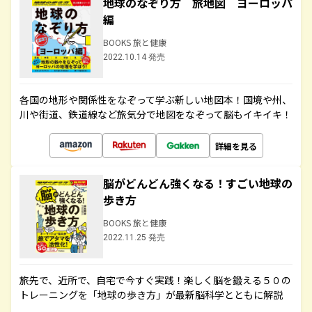
地球のなぞり方 旅地図 ヨーロッパ
編
BOOKS 旅と健康
2022.10.14 発売
各国の地形や関係性をなぞって学ぶ新しい地図本！国境や州、
川や街道、鉄道線など旅気分で地図をなぞって脳もイキイキ！
詳細を見る
脳がどんどん強くなる！すごい地球の
歩き方
BOOKS 旅と健康
2022.11.25 発売
旅先で、近所で、自宅で今すぐ実践！楽しく脳を鍛える５０の
トレーニングを「地球の歩き方」が最新脳科学とともに解説