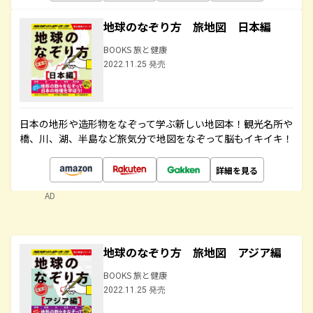
地球のなぞり方 旅地図 日本編
BOOKS 旅と健康
2022.11.25 発売
日本の地形や造形物をなぞって学ぶ新しい地図本！観光名所や
橋、川、湖、半島など旅気分で地図をなぞって脳もイキイキ！
詳細を見る
AD
地球のなぞり方 旅地図 アジア編
BOOKS 旅と健康
2022.11.25 発売