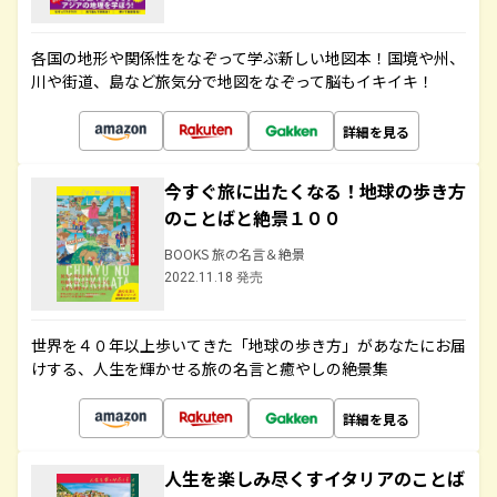
各国の地形や関係性をなぞって学ぶ新しい地図本！国境や州、
川や街道、島など旅気分で地図をなぞって脳もイキイキ！
詳細を見る
今すぐ旅に出たくなる！地球の歩き方
のことばと絶景１００
BOOKS 旅の名言＆絶景
2022.11.18 発売
世界を４０年以上歩いてきた「地球の歩き方」があなたにお届
けする、人生を輝かせる旅の名言と癒やしの絶景集
詳細を見る
人生を楽しみ尽くすイタリアのことば