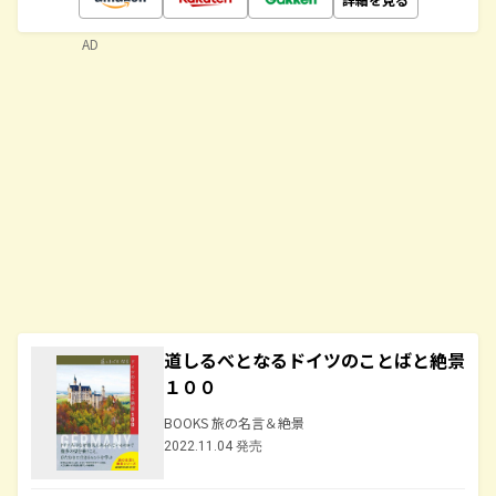
AD
道しるべとなるドイツのことばと絶景
１００
BOOKS 旅の名言＆絶景
2022.11.04 発売