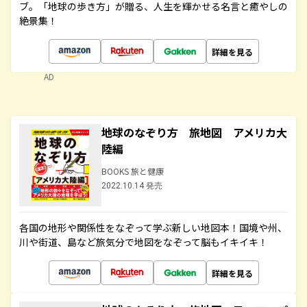
ブ。「地球の歩き方」が贈る、人生を輝かせる名言と癒やしの
絶景集！
詳細を見る
AD
地球のなぞり方 旅地図 アメリカ大
陸編
BOOKS 旅と健康
2022.10.14 発売
各国の地形や関係性をなぞって学ぶ新しい地図本！国境や州、
川や街道、島など旅気分で地図をなぞって脳もイキイキ！
詳細を見る