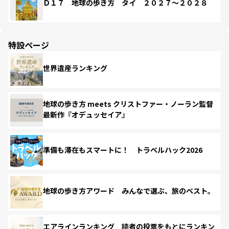
Ｄ１７ 地球の歩き方 タイ ２０２７～２０２８
特設ページ
世界遺産ランキング
地球の歩き方 meets クリストファー・ノーラン監督
最新作『オデュッセイア』
準備も滞在もスマートに！ トラベルハック2026
地球の歩き方アワード みんなで選ぶ、旅のベスト。
エアラインランキング 読者の投票をもとにランキン