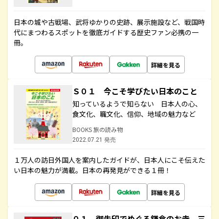
日本の城や古戦場、武将ゆかりの史跡、展示施設など、戦国時
代にまつわるスポットを徹底ガイドする歴史ファン必携の一
冊。
詳細を見る
Ｓ０１ 今こそ学びたい日本のこと
知っているようで知らない 日本人の心、
食文化、職文化、信仰、地域の魅力など
BOOKS 旅の読み物
2022.07.21 発売
１万人の訪日外国人を案内したガイドが、日本人にこそ伝えた
い日本の魅力が満載。日本の再発見ができる１冊！
詳細を見る
０１ 御朱印でめぐる鎌倉のお寺 三