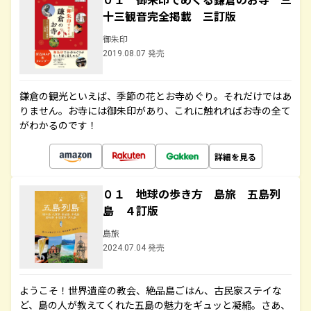
十三観音完全掲載 三訂版
御朱印
2019.08.07 発売
鎌倉の観光といえば、季節の花とお寺めぐり。それだけではあ
りません。お寺には御朱印があり、これに触れればお寺の全て
がわかるのです！
詳細を見る
０１ 地球の歩き方 島旅 五島列
島 ４訂版
島旅
2024.07.04 発売
ようこそ！世界遺産の教会、絶品島ごはん、古民家ステイな
ど、島の人が教えてくれた五島の魅力をギュッと凝縮。さあ、