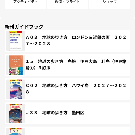
アクティビティ
鉄道・フライト
ショップ
新刊ガイドブック
Ａ０３ 地球の歩き方 ロンドン＆近郊の町 ２０２
７～２０２８
１５ 地球の歩き方 島旅 伊豆大島 利島（伊豆諸
島①）３訂版
Ｃ０２ 地球の歩き方 ハワイ島 ２０２７～２０２
８
Ｊ３３ 地球の歩き方 墨田区