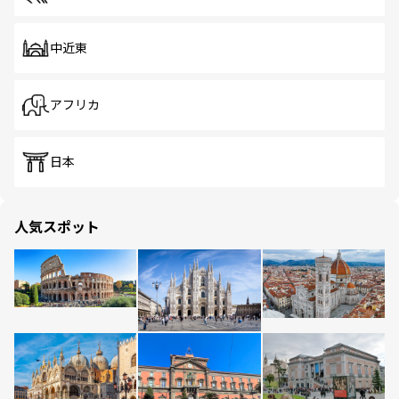
中近東
アフリカ
日本
人気スポット