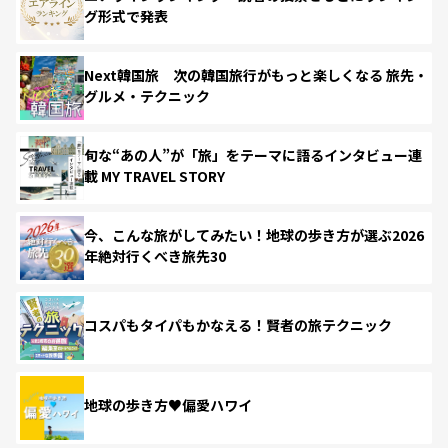
グ形式で発表
Next韓国旅 次の韓国旅行がもっと楽しくなる 旅先・
グルメ・テクニック
旬な“あの人”が「旅」をテーマに語るインタビュー連
載 MY TRAVEL STORY
今、こんな旅がしてみたい！地球の歩き方が選ぶ2026
年絶対行くべき旅先30
コスパもタイパもかなえる！賢者の旅テクニック
地球の歩き方♥偏愛ハワイ