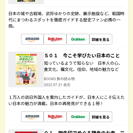
日本の城や古戦場、武将ゆかりの史跡、展示施設など、戦国時
代にまつわるスポットを徹底ガイドする歴史ファン必携の一
冊。
詳細を見る
Ｓ０１ 今こそ学びたい日本のこと
知っているようで知らない 日本人の心、
食文化、職文化、信仰、地域の魅力など
BOOKS 旅の読み物
2022.07.21 発売
１万人の訪日外国人を案内したガイドが、日本人にこそ伝えた
い日本の魅力が満載。日本の再発見ができる１冊！
詳細を見る
０１ 御朱印でめぐる鎌倉のお寺 三