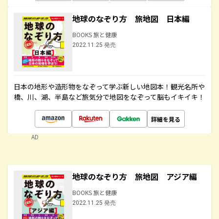
地球のなぞり方 旅地図 日本編
BOOKS 旅と健康
2022.11.25 発売
日本の地形や造形物をなぞって学ぶ新しい地図本！観光名所や
橋、川、湖、半島など旅気分で地図をなぞって脳もイキイキ！
詳細を見る
AD
地球のなぞり方 旅地図 アジア編
BOOKS 旅と健康
2022.11.25 発売