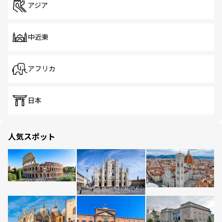
アジア
中近東
アフリカ
日本
人気スポット