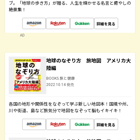
ブ。「地球の歩き方」が贈る、人生を輝かせる名言と癒やしの
絶景集！
詳細を見る
AD
地球のなぞり方 旅地図 アメリカ大
陸編
BOOKS 旅と健康
2022.10.14 発売
各国の地形や関係性をなぞって学ぶ新しい地図本！国境や州、
川や街道、島など旅気分で地図をなぞって脳もイキイキ！
詳細を見る