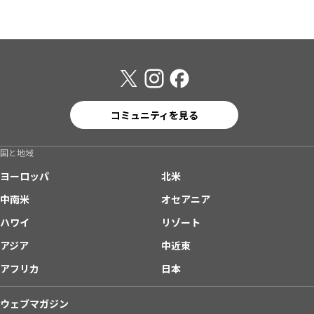
コミュニティを見る
国と地域
ヨーロッパ
北米
中南米
オセアニア
ハワイ
リゾート
アジア
中近東
アフリカ
日本
ウェブマガジン