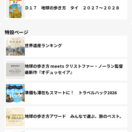
Ｄ１７ 地球の歩き方 タイ ２０２７～２０２８
特設ページ
世界遺産ランキング
地球の歩き方 meets クリストファー・ノーラン監督
最新作『オデュッセイア』
準備も滞在もスマートに！ トラベルハック2026
地球の歩き方アワード みんなで選ぶ、旅のベスト。