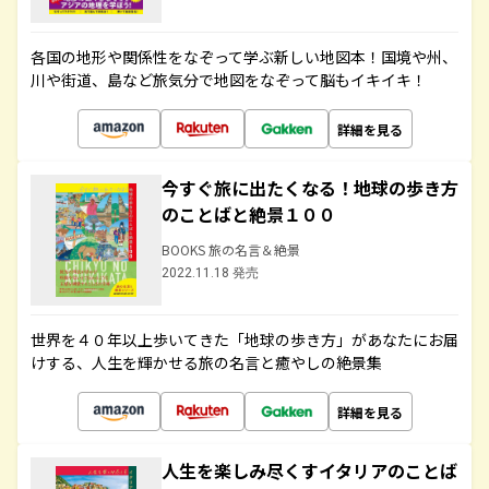
各国の地形や関係性をなぞって学ぶ新しい地図本！国境や州、
川や街道、島など旅気分で地図をなぞって脳もイキイキ！
詳細を見る
今すぐ旅に出たくなる！地球の歩き方
のことばと絶景１００
BOOKS 旅の名言＆絶景
2022.11.18 発売
世界を４０年以上歩いてきた「地球の歩き方」があなたにお届
けする、人生を輝かせる旅の名言と癒やしの絶景集
詳細を見る
人生を楽しみ尽くすイタリアのことば