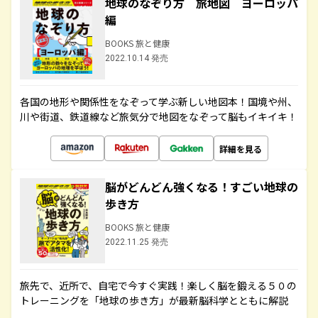
地球のなぞり方 旅地図 ヨーロッパ
編
BOOKS 旅と健康
2022.10.14 発売
各国の地形や関係性をなぞって学ぶ新しい地図本！国境や州、
川や街道、鉄道線など旅気分で地図をなぞって脳もイキイキ！
詳細を見る
脳がどんどん強くなる！すごい地球の
歩き方
BOOKS 旅と健康
2022.11.25 発売
旅先で、近所で、自宅で今すぐ実践！楽しく脳を鍛える５０の
トレーニングを「地球の歩き方」が最新脳科学とともに解説