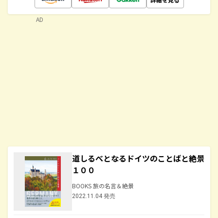
AD
道しるべとなるドイツのことばと絶景
１００
BOOKS 旅の名言＆絶景
2022.11.04 発売