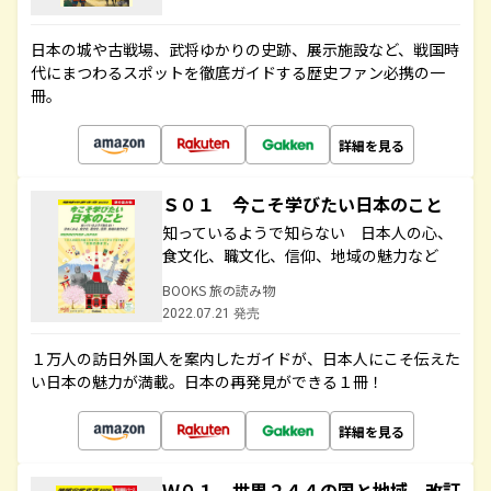
日本の城や古戦場、武将ゆかりの史跡、展示施設など、戦国時
代にまつわるスポットを徹底ガイドする歴史ファン必携の一
冊。
詳細を見る
Ｓ０１ 今こそ学びたい日本のこと
知っているようで知らない 日本人の心、
食文化、職文化、信仰、地域の魅力など
BOOKS 旅の読み物
2022.07.21 発売
１万人の訪日外国人を案内したガイドが、日本人にこそ伝えた
い日本の魅力が満載。日本の再発見ができる１冊！
詳細を見る
Ｗ０１ 世界２４４の国と地域 改訂