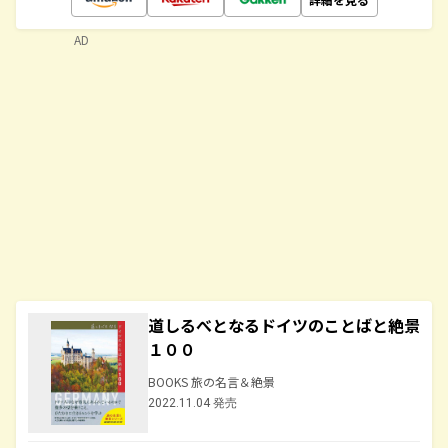
AD
道しるべとなるドイツのことばと絶景
１００
BOOKS 旅の名言＆絶景
2022.11.04 発売