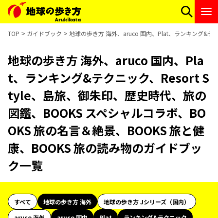
TOP
ガイドブック
地球の歩き方 海外、aruco 国内、Plat、ランキング&テ
地球の歩き方 海外、aruco 国内、Pla
t、ランキング&テクニック、Resort S
tyle、島旅、御朱印、歴史時代、旅の
図鑑、BOOKS スペシャルコラボ、BO
OKS 旅の名言＆絶景、BOOKS 旅と健
康、BOOKS 旅の読み物のガイドブッ
ク一覧
すべて
地球の歩き方 海外
地球の歩き方 Jシリーズ（国内）
aruco 海外
aruco 国内
Plat
ランキング&テクニック