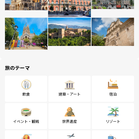
旅のテーマ
飲食
建築・アート
宿泊
イベント・観戦
世界遺産
リゾート