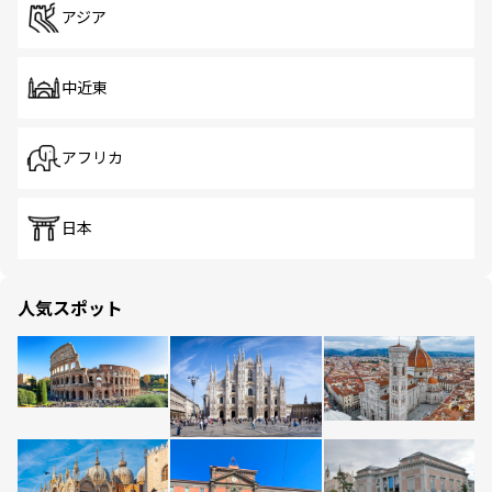
アジア
中近東
アフリカ
日本
人気スポット