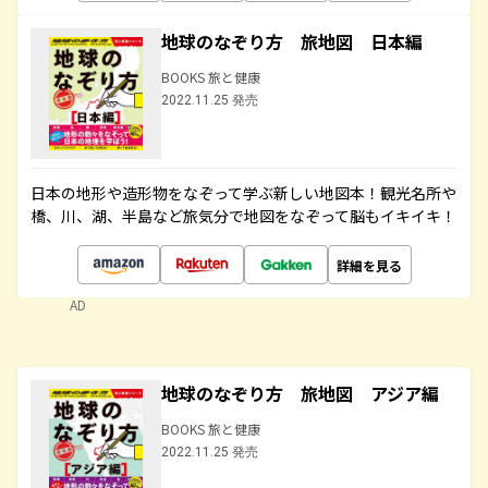
地球のなぞり方 旅地図 日本編
BOOKS 旅と健康
2022.11.25 発売
日本の地形や造形物をなぞって学ぶ新しい地図本！観光名所や
橋、川、湖、半島など旅気分で地図をなぞって脳もイキイキ！
詳細を見る
AD
地球のなぞり方 旅地図 アジア編
BOOKS 旅と健康
2022.11.25 発売