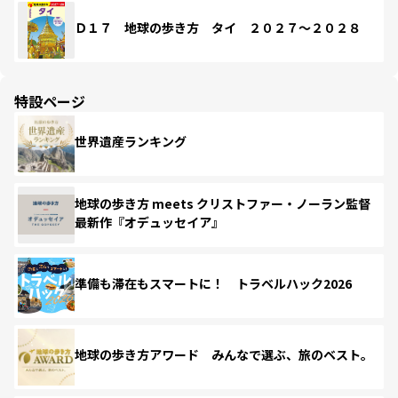
Ｄ１７ 地球の歩き方 タイ ２０２７～２０２８
特設ページ
世界遺産ランキング
地球の歩き方 meets クリストファー・ノーラン監督
最新作『オデュッセイア』
準備も滞在もスマートに！ トラベルハック2026
地球の歩き方アワード みんなで選ぶ、旅のベスト。