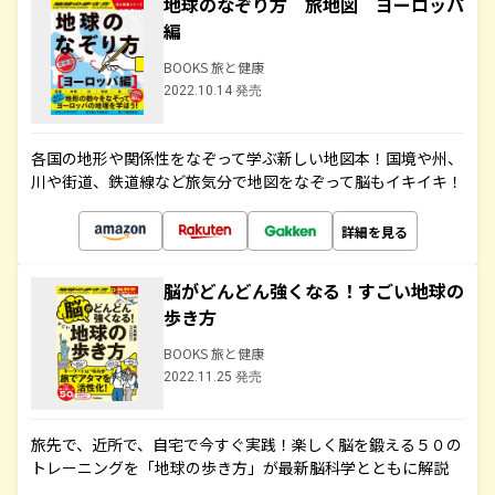
地球のなぞり方 旅地図 ヨーロッパ
編
BOOKS 旅と健康
2022.10.14 発売
各国の地形や関係性をなぞって学ぶ新しい地図本！国境や州、
川や街道、鉄道線など旅気分で地図をなぞって脳もイキイキ！
詳細を見る
脳がどんどん強くなる！すごい地球の
歩き方
BOOKS 旅と健康
2022.11.25 発売
旅先で、近所で、自宅で今すぐ実践！楽しく脳を鍛える５０の
トレーニングを「地球の歩き方」が最新脳科学とともに解説