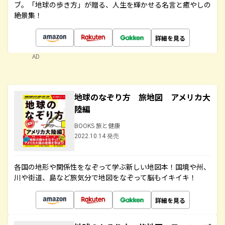
ブ。「地球の歩き方」が贈る、人生を輝かせる名言と癒やしの
絶景集！
詳細を見る
AD
地球のなぞり方 旅地図 アメリカ大
陸編
BOOKS 旅と健康
2022.10.14 発売
各国の地形や関係性をなぞって学ぶ新しい地図本！国境や州、
川や街道、島など旅気分で地図をなぞって脳もイキイキ！
詳細を見る