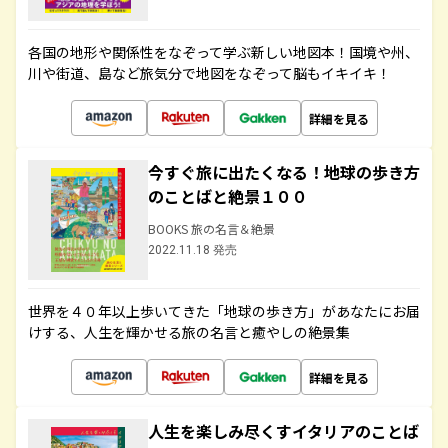
各国の地形や関係性をなぞって学ぶ新しい地図本！国境や州、
川や街道、島など旅気分で地図をなぞって脳もイキイキ！
詳細を見る
今すぐ旅に出たくなる！地球の歩き方
のことばと絶景１００
BOOKS 旅の名言＆絶景
2022.11.18 発売
世界を４０年以上歩いてきた「地球の歩き方」があなたにお届
けする、人生を輝かせる旅の名言と癒やしの絶景集
詳細を見る
人生を楽しみ尽くすイタリアのことば