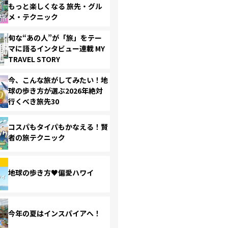
もっと楽しくなる 旅先・グル
メ・テクニック
旬な“あの人”が「旅」をテー
マに語るインタビュー連載 MY
TRAVEL STORY
今、こんな旅がしてみたい！地
球の歩き方が選ぶ2026年絶対
行くべき旅先30
コスパもタイパもかなえる！賢
者の旅テクニック
地球の歩き方♥偏愛ハワイ
今年の夏はインスパイアへ！