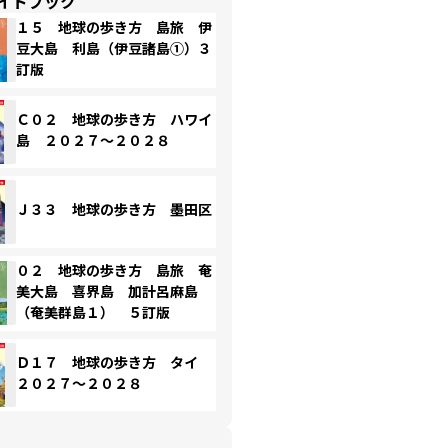
イドブック
１５ 地球の歩き方 島旅 伊
豆大島 利島（伊豆諸島①）３
訂版
Ｃ０２ 地球の歩き方 ハワイ
島 ２０２７～２０２８
Ｊ３３ 地球の歩き方 墨田区
０２ 地球の歩き方 島旅 奄
美大島 喜界島 加計呂麻島
（奄美群島１） ５訂版
Ｄ１７ 地球の歩き方 タイ
２０２７～２０２８