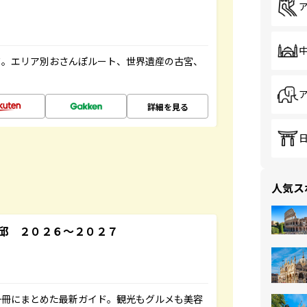
ド。エリア別おさんぽルート、世界遺産の古宮、
詳細を見る
人気ス
邱 ２０２６～２０２７
一冊にまとめた最新ガイド。観光もグルメも美容