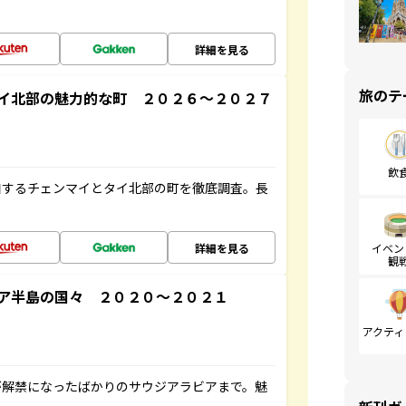
詳細を見る
旅のテ
イ北部の魅力的な町 ２０２６～２０２７
飲
和するチェンマイとタイ北部の町を徹底調査。長
詳細を見る
イベン
観
ア半島の国々 ２０２０～２０２１
アクティ
が解禁になったばかりのサウジアラビアまで。魅