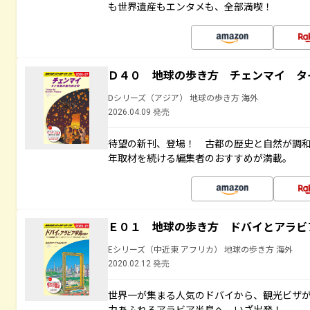
も世界遺産もエンタメも、全部満喫！
Ｄ４０ 地球の歩き方 チェンマイ タ
Dシリーズ（アジア） 地球の歩き方 海外
2026.04.09 発売
待望の新刊、登場！ 古都の歴史と自然が調
年取材を続ける編集者のおすすめが満載。
Ｅ０１ 地球の歩き方 ドバイとアラビ
Eシリーズ（中近東 アフリカ） 地球の歩き方 海外
2020.02.12 発売
世界一が集まる人気のドバイから、観光ビザ
力あふれるアラビア半島へ、いざ出発！