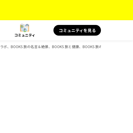
コミュニティを見る
コミュニティ
ラボ、BOOKS 旅の名言＆絶景、BOOKS 旅と健康、BOOKS 旅の読み物のガイドブ