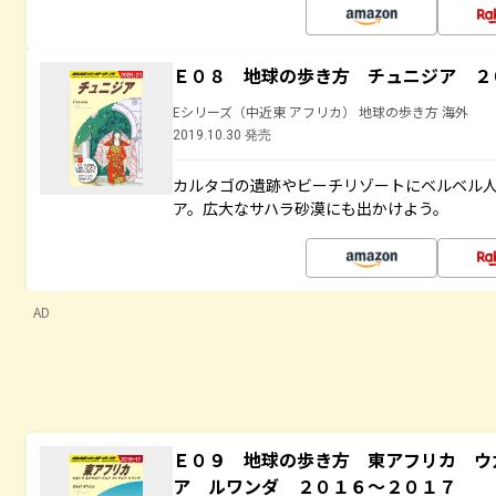
Ｅ０８ 地球の歩き方 チュニジア ２
Eシリーズ（中近東 アフリカ） 地球の歩き方 海外
2019.10.30 発売
カルタゴの遺跡やビーチリゾートにベルベル
ア。広大なサハラ砂漠にも出かけよう。
AD
Ｅ０９ 地球の歩き方 東アフリカ ウ
ア ルワンダ ２０１６～２０１７