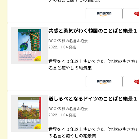
共感と勇気がわく韓国のことばと絶景１
BOOKS 旅の名言＆絶景
2022.11.04 発売
世界を４０年以上歩いてきた「地球の歩き方
名言と癒やしの絶景集
道しるべとなるドイツのことばと絶景１
BOOKS 旅の名言＆絶景
2022.11.04 発売
世界を４０年以上歩いてきた「地球の歩き方
の名言と癒やしの絶景集