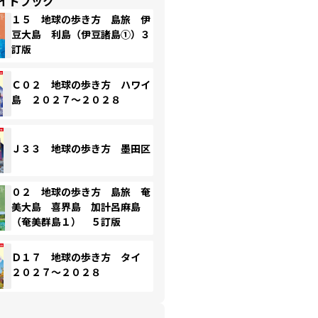
イドブック
１５ 地球の歩き方 島旅 伊
豆大島 利島（伊豆諸島①）３
訂版
Ｃ０２ 地球の歩き方 ハワイ
島 ２０２７～２０２８
Ｊ３３ 地球の歩き方 墨田区
０２ 地球の歩き方 島旅 奄
美大島 喜界島 加計呂麻島
（奄美群島１） ５訂版
Ｄ１７ 地球の歩き方 タイ
２０２７～２０２８