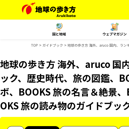
国と地域
ウェブマガジン
TOP
ガイドブック
地球の歩き方 海外、aruco 国内、ラ
地球の歩き方 海外、aruco 
ック、歴史時代、旅の図鑑、BO
ボ、BOOKS 旅の名言＆絶景、
OKS 旅の読み物のガイドブッ