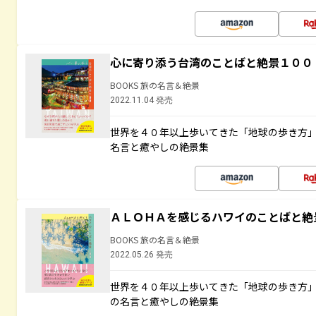
心に寄り添う台湾のことばと絶景１００
BOOKS 旅の名言＆絶景
2022.11.04 発売
世界を４０年以上歩いてきた「地球の歩き方
名言と癒やしの絶景集
ＡＬＯＨＡを感じるハワイのことばと絶
BOOKS 旅の名言＆絶景
2022.05.26 発売
世界を４０年以上歩いてきた「地球の歩き方
の名言と癒やしの絶景集