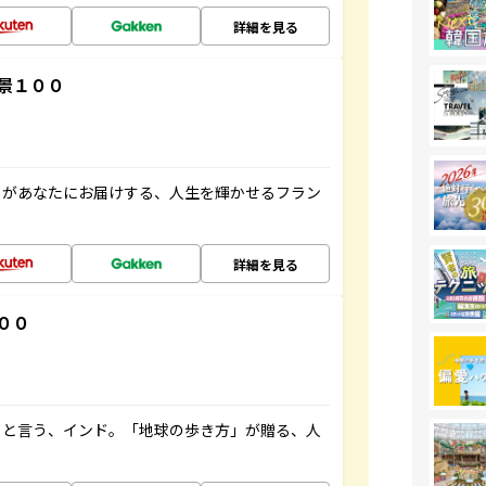
詳細を見る
景１００
」があなたにお届けする、人生を輝かせるフラン
詳細を見る
００
ると言う、インド。「地球の歩き方」が贈る、人