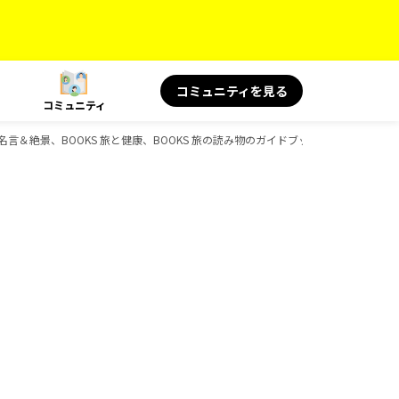
コミュニティを見る
コミュニティ
の名言＆絶景、BOOKS 旅と健康、BOOKS 旅の読み物のガイドブック一覧