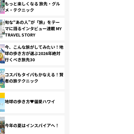
もっと楽しくなる 旅先・グル
メ・テクニック
旬な“あの人”が「旅」をテー
マに語るインタビュー連載 MY
TRAVEL STORY
今、こんな旅がしてみたい！地
球の歩き方が選ぶ2026年絶対
行くべき旅先30
コスパもタイパもかなえる！賢
者の旅テクニック
地球の歩き方♥偏愛ハワイ
今年の夏はインスパイアへ！