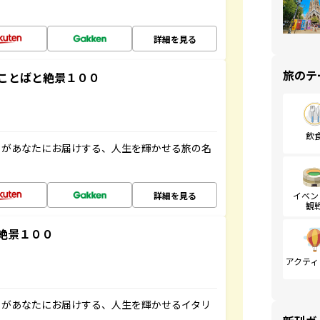
詳細を見る
旅のテ
ことばと絶景１００
飲
」があなたにお届けする、人生を輝かせる旅の名
詳細を見る
イベン
観
絶景１００
アクティ
」があなたにお届けする、人生を輝かせるイタリ