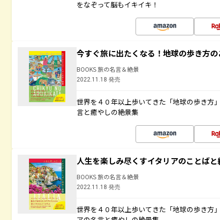
をなぞって脳もイキイキ！
今すぐ旅に出たくなる！地球の歩き方の
BOOKS 旅の名言＆絶景
2022.11.18 発売
世界を４０年以上歩いてきた「地球の歩き方
言と癒やしの絶景集
人生を楽しみ尽くすイタリアのことばと
BOOKS 旅の名言＆絶景
2022.11.18 発売
世界を４０年以上歩いてきた「地球の歩き方
アの名言と癒やしの絶景集