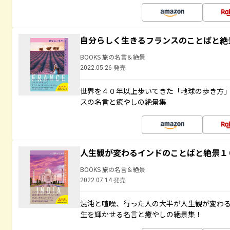
自分らしく生きるフランスのことばと絶
BOOKS 旅の名言＆絶景
2022.05.26 発売
世界を４０年以上歩いてきた「地球の歩き方
スの名言と癒やしの絶景集
人生観が変わるインドのことばと絶景１
BOOKS 旅の名言＆絶景
2022.07.14 発売
混沌と喧噪、行った人の大半が人生観が変わ
生を輝かせる名言と癒やしの絶景集！