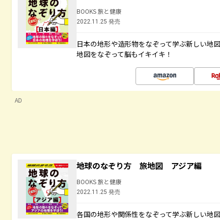
BOOKS 旅と健康
2022.11.25 発売
日本の地形や造形物をなぞって学ぶ新しい地
地図をなぞって脳もイキイキ！
AD
地球のなぞり方 旅地図 アジア編
BOOKS 旅と健康
2022.11.25 発売
各国の地形や関係性をなぞって学ぶ新しい地