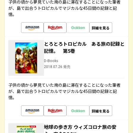
子供の頃から夢見ていた南の島に滞在することになった筆者
が、島で出合うトロピカルでマジカルな45日間の記録と記
憶。
詳細を見る
とろとろトロピカル ある旅の記録と
記憶。 第5巻
D-Books
2018.07.26 発売
子供の頃から夢見ていた南の島に滞在することになった筆者
が、島で出合うトロピカルでマジカルな45日間の記録と記
憶。
詳細を見る
地球の歩き方 ウィズコロナ旅の安