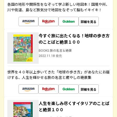
各国の地形や関係性をなぞって学ぶ新しい地図本！国境や州、
川や街道、島など旅気分で地図をなぞって脳もイキイキ！
詳細を見る
今すぐ旅に出たくなる！地球の歩き方
のことばと絶景１００
BOOKS 旅の名言＆絶景
2022.11.18 発売
世界を４０年以上歩いてきた「地球の歩き方」があなたにお届
けする、人生を輝かせる旅の名言と癒やしの絶景集
詳細を見る
人生を楽しみ尽くすイタリアのことば
と絶景１００