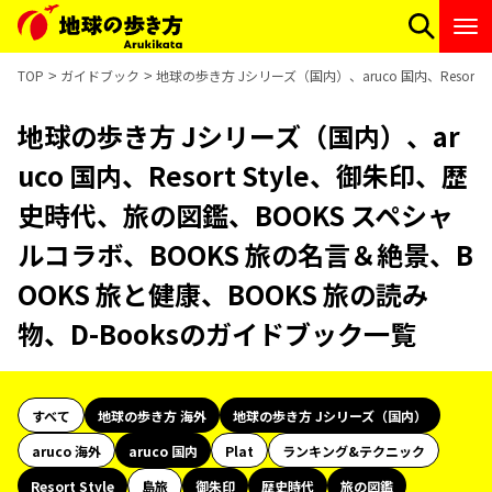
TOP
ガイドブック
地球の歩き方 Jシリーズ（国内）、aruco 国内、Resor
地球の歩き方 Jシリーズ（国内）、ar
uco 国内、Resort Style、御朱印、歴
史時代、旅の図鑑、BOOKS スペシャ
ルコラボ、BOOKS 旅の名言＆絶景、B
OOKS 旅と健康、BOOKS 旅の読み
物、D-Booksのガイドブック一覧
すべて
地球の歩き方 海外
地球の歩き方 Jシリーズ（国内）
aruco 海外
aruco 国内
Plat
ランキング&テクニック
Resort Style
島旅
御朱印
歴史時代
旅の図鑑