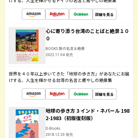
けする、人生を輝かせるドイツの名言と癒やしの絶景集
詳細を見る
心に寄り添う台湾のことばと絶景１０
０
BOOKS 旅の名言＆絶景
2022.11.04 発売
世界を４０年以上歩いてきた「地球の歩き方」があなたにお届
けする、人生を輝かせる台湾の名言と癒やしの絶景集
詳細を見る
地球の歩き方 3 インド・ネパール 198
2-1983（初版復刻版）
D-Books
2018.12.20 発売