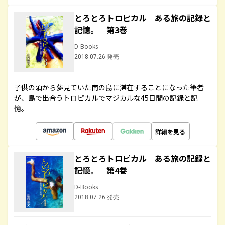
とろとろトロピカル ある旅の記録と
記憶。 第3巻
D-Books
2018.07.26 発売
子供の頃から夢見ていた南の島に滞在することになった筆者
が、島で出合うトロピカルでマジカルな45日間の記録と記
憶。
詳細を見る
とろとろトロピカル ある旅の記録と
記憶。 第4巻
D-Books
2018.07.26 発売