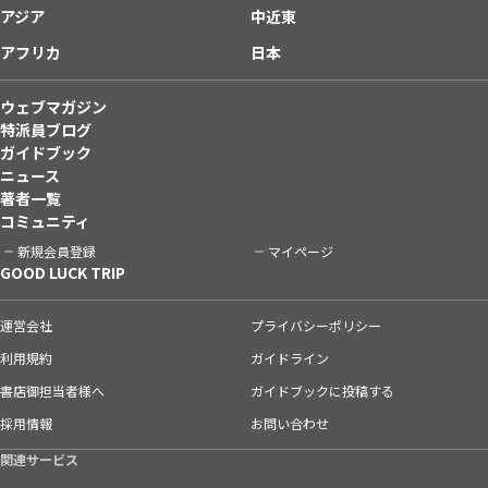
アジア
中近東
アフリカ
日本
ウェブマガジン
特派員ブログ
ガイドブック
ニュース
著者一覧
コミュニティ
新規会員登録
マイページ
GOOD LUCK TRIP
運営会社
プライバシーポリシー
利用規約
ガイドライン
書店御担当者様へ
ガイドブックに投稿する
採用情報
お問い合わせ
関連サービス