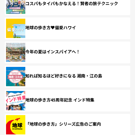
コスパもタイパもかなえる！賢者の旅テクニック
地球の歩き方♥偏愛ハワイ
今年の夏はインスパイアへ！
知れば知るほど好きになる 湘南・江の島
地球の歩き方45周年記念 インド特集
「地球の歩き方」シリーズ広告のご案内