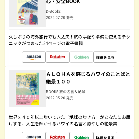
心・安全BOOK
D-Books
2022.07.20 発売
久しぶりの海外旅行でも大丈夫！旅の手配や準備に使えるテク
ニックがつまった24ページの電子書籍
詳細を見る
ＡＬＯＨＡを感じるハワイのことばと
絶景１００
BOOKS 旅の名言＆絶景
2022.05.26 発売
世界を４０年以上歩いてきた「地球の歩き方」があなたにお届
けする、人生を輝かせるハワイの名言と癒やしの絶景集
詳細を見る