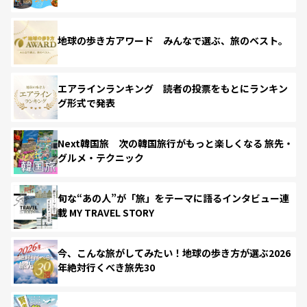
地球の歩き方アワード みんなで選ぶ、旅のベスト。
エアラインランキング 読者の投票をもとにランキン
グ形式で発表
Next韓国旅 次の韓国旅行がもっと楽しくなる 旅先・
グルメ・テクニック
旬な“あの人”が「旅」をテーマに語るインタビュー連
載 MY TRAVEL STORY
今、こんな旅がしてみたい！地球の歩き方が選ぶ2026
年絶対行くべき旅先30