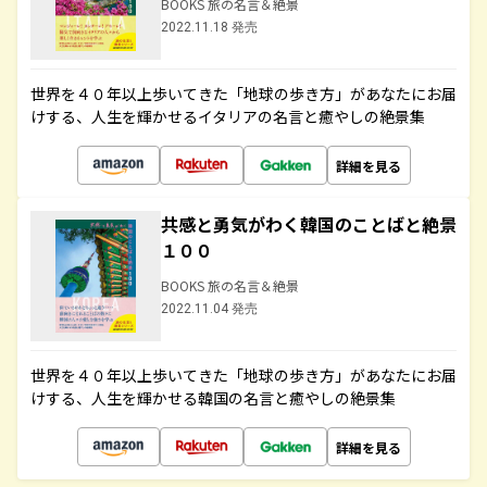
BOOKS 旅の名言＆絶景
2022.11.18 発売
世界を４０年以上歩いてきた「地球の歩き方」があなたにお届
けする、人生を輝かせるイタリアの名言と癒やしの絶景集
詳細を見る
共感と勇気がわく韓国のことばと絶景
１００
BOOKS 旅の名言＆絶景
2022.11.04 発売
世界を４０年以上歩いてきた「地球の歩き方」があなたにお届
けする、人生を輝かせる韓国の名言と癒やしの絶景集
詳細を見る