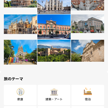
旅のテーマ
飲食
建築・アート
宿泊