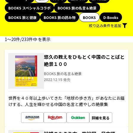
BOOKS スペシャルコラボ
BOOKS 旅の名言＆絶景
BOOKS 旅と健康
BOOKS 旅の読み物
BOOKS
D-Books
絞り込み条件を追加
1〜20件/233件中 を表示
悠久の教えをひもとく中国のことばと
絶景１００
BOOKS 旅の名言＆絶景
2022.12.15 発売
世界を４０年以上歩いてきた「地球の歩き方」があなたにお届
けする、人生を輝かせる中国の名言と癒やしの絶景集
詳細を見る