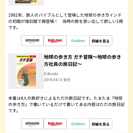
1981年、旅人のバイブルとして登場した地球の歩き方インド
の初版が復刻版で再登場！ 当時の旅を思い出して欲しい1冊
です。
詳細を見る
地球の歩き方 ガチ冒険～地球の歩き
方社員の旅日記～
D-Books
2018.04.12 発売
本書は4人の旅好きによるただの旅日記です。たまたま『地球
の歩き方』で働いているだけで書いてある内容はただの旅日記
です。
詳細を見る