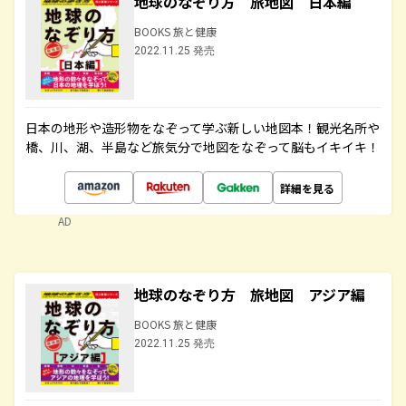
地球のなぞり方 旅地図 日本編
BOOKS 旅と健康
2022.11.25 発売
日本の地形や造形物をなぞって学ぶ新しい地図本！観光名所や
橋、川、湖、半島など旅気分で地図をなぞって脳もイキイキ！
詳細を見る
AD
地球のなぞり方 旅地図 アジア編
BOOKS 旅と健康
2022.11.25 発売