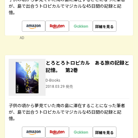
が、島で出合うトロピカルでマジカルな45日間の記録と記
憶。
詳細を見る
AD
とろとろトロピカル ある旅の記録と
記憶。 第2巻
D-Books
2018.03.29 発売
子供の頃から夢見ていた南の島に滞在することになった筆者
が、島で出合うトロピカルでマジカルな45日間の記録と記
憶。
詳細を見る