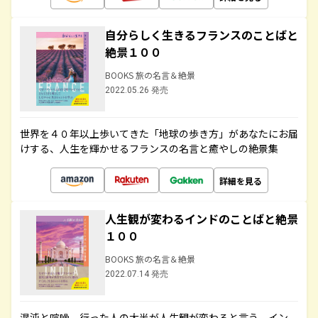
自分らしく生きるフランスのことばと
絶景１００
BOOKS 旅の名言＆絶景
2022.05.26 発売
世界を４０年以上歩いてきた「地球の歩き方」があなたにお届
けする、人生を輝かせるフランスの名言と癒やしの絶景集
詳細を見る
人生観が変わるインドのことばと絶景
１００
BOOKS 旅の名言＆絶景
2022.07.14 発売
混沌と喧噪、行った人の大半が人生観が変わると言う、イン