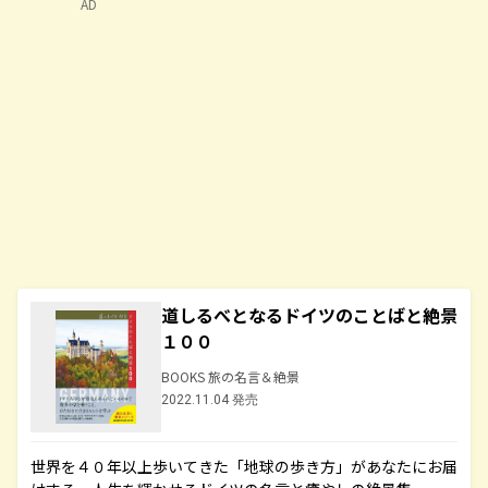
AD
道しるべとなるドイツのことばと絶景
１００
BOOKS 旅の名言＆絶景
2022.11.04 発売
世界を４０年以上歩いてきた「地球の歩き方」があなたにお届