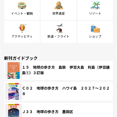
イベント・観戦
世界遺産
リゾート
アクティビティ
鉄道・フライト
ショップ
新刊ガイドブック
１５ 地球の歩き方 島旅 伊豆大島 利島（伊豆諸
島①）３訂版
Ｃ０２ 地球の歩き方 ハワイ島 ２０２７～２０２
８
Ｊ３３ 地球の歩き方 墨田区