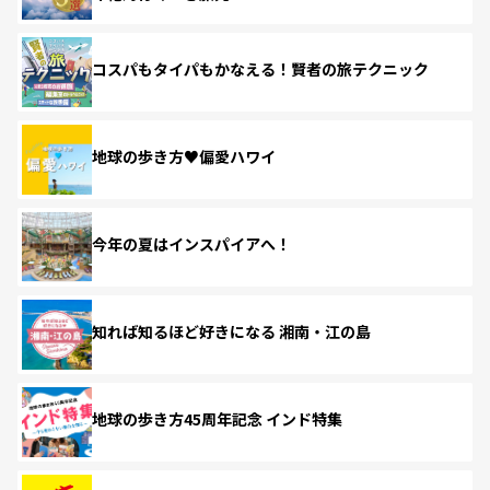
コスパもタイパもかなえる！賢者の旅テクニック
地球の歩き方♥偏愛ハワイ
今年の夏はインスパイアへ！
知れば知るほど好きになる 湘南・江の島
地球の歩き方45周年記念 インド特集