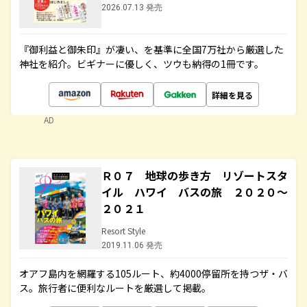
2026.07.13 発売
『御利益と御朱印』が凄い、を基準に全国7万社から厳選した
神社を紹介。ビギナーに優しく、ツウも納得の1冊です。
詳細を見る
AD
Ｒ０７ 地球の歩き方 リゾートスタ
イル ハワイ バスの旅 ２０２０～
２０２１
Resort Style
2019.11.06 発売
オアフ島内を網羅する105ルート、約4000停留所を持つザ・バ
ス。旅行者に便利なルートを厳選して掲載。