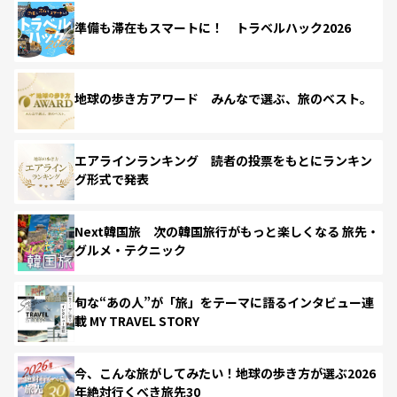
準備も滞在もスマートに！ トラベルハック2026
地球の歩き方アワード みんなで選ぶ、旅のベスト。
エアラインランキング 読者の投票をもとにランキン
グ形式で発表
Next韓国旅 次の韓国旅行がもっと楽しくなる 旅先・
グルメ・テクニック
旬な“あの人”が「旅」をテーマに語るインタビュー連
載 MY TRAVEL STORY
今、こんな旅がしてみたい！地球の歩き方が選ぶ2026
年絶対行くべき旅先30