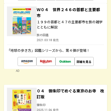
Ｗ０４ 世界２４６の首都と主要都
市
１９９の首都と４７の主要都市を旅の雑学
とともに解説
旅の図鑑
2021.03.18 発売
「地球の歩き方」図鑑シリーズから、第４弾が登場！
詳細を見る
AD
０４ 御朱印でめぐる東京のお寺 改
訂版
御朱印
2025.11.06 発売