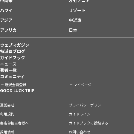
中南米
オセアニア
ハワイ
リゾート
アジア
中近東
アフリカ
日本
ウェブマガジン
特派員ブログ
ガイドブック
ニュース
著者一覧
コミュニティ
新規会員登録
マイページ
GOOD LUCK TRIP
運営会社
プライバシーポリシー
利用規約
ガイドライン
書店御担当者様へ
ガイドブックに投稿する
採用情報
お問い合わせ