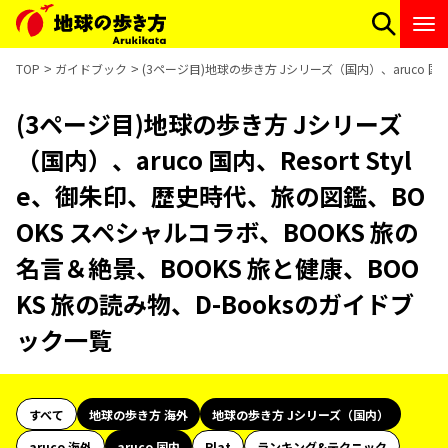
TOP
ガイドブック
(3ページ目)地球の歩き方 Jシリーズ（国内）、aruco 国
(3ページ目)地球の歩き方 Jシリーズ
（国内）、aruco 国内、Resort Styl
e、御朱印、歴史時代、旅の図鑑、BO
OKS スペシャルコラボ、BOOKS 旅の
名言＆絶景、BOOKS 旅と健康、BOO
KS 旅の読み物、D-Booksのガイドブ
ック一覧
すべて
地球の歩き方 海外
地球の歩き方 Jシリーズ（国内）
aruco 海外
aruco 国内
Plat
ランキング&テクニック