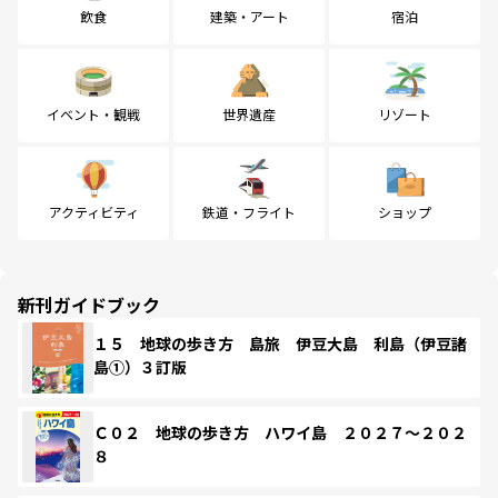
飲食
建築・アート
宿泊
イベント・観戦
世界遺産
リゾート
アクティビティ
鉄道・フライト
ショップ
新刊ガイドブック
１５ 地球の歩き方 島旅 伊豆大島 利島（伊豆諸
島①）３訂版
Ｃ０２ 地球の歩き方 ハワイ島 ２０２７～２０２
８