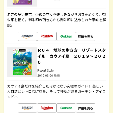
名寺の多い東京。季節の花々を楽しみながらお寺をめぐり、御
朱印を頂く。御朱印の頂き方から御朱印に込められた意味を解
説。
詳細を見る
Ｒ０４ 地球の歩き方 リゾートスタ
イル カウアイ島 ２０１９～２０２
０
Resort Style
2019.03.06 発売
カウアイ島だけを紹介したほかにない究極のガイド！ 美しい
大自然とレトロな町並み、そして神話が残るガーデン・アイラ
ンドへ
詳細を見る