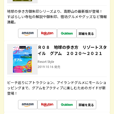
地球の歩き方御朱印シリーズより、高野山の最新版が登場！
すばらしい寺社の解説や御朱印、宿坊グルメやグッズなど情報
満載。
詳細を見る
Ｒ０８ 地球の歩き方 リゾートスタ
イル グアム ２０２０～２０２１
Resort Style
2019.10.16 発売
ビーチ巡りにアトラクション、アイランドグルメにモールショ
ッピングまで、グアムをアクティブに楽しむためのガイドが新
登場！
詳細を見る