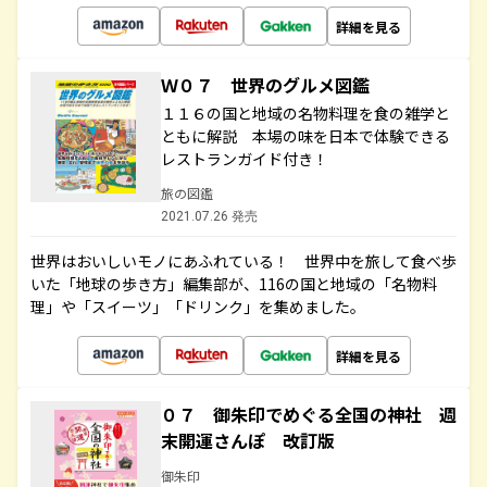
詳細を見る
Ｗ０７ 世界のグルメ図鑑
１１６の国と地域の名物料理を食の雑学と
ともに解説 本場の味を日本で体験できる
レストランガイド付き！
旅の図鑑
2021.07.26 発売
世界はおいしいモノにあふれている！ 世界中を旅して食べ歩
いた「地球の歩き方」編集部が、116の国と地域の「名物料
理」や「スイーツ」「ドリンク」を集めました。
詳細を見る
０７ 御朱印でめぐる全国の神社 週
末開運さんぽ 改訂版
御朱印