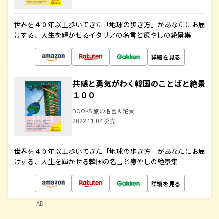
世界を４０年以上歩いてきた「地球の歩き方」があなたにお届
けする、人生を輝かせるイタリアの名言と癒やしの絶景集
詳細を見る
共感と勇気がわく韓国のことばと絶景
１００
BOOKS 旅の名言＆絶景
2022.11.04 発売
世界を４０年以上歩いてきた「地球の歩き方」があなたにお届
けする、人生を輝かせる韓国の名言と癒やしの絶景集
詳細を見る
AD