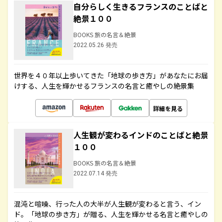
自分らしく生きるフランスのことばと
絶景１００
BOOKS 旅の名言＆絶景
2022.05.26 発売
世界を４０年以上歩いてきた「地球の歩き方」があなたにお届
けする、人生を輝かせるフランスの名言と癒やしの絶景集
詳細を見る
人生観が変わるインドのことばと絶景
１００
BOOKS 旅の名言＆絶景
2022.07.14 発売
混沌と喧噪、行った人の大半が人生観が変わると言う、イン
ド。「地球の歩き方」が贈る、人生を輝かせる名言と癒やしの