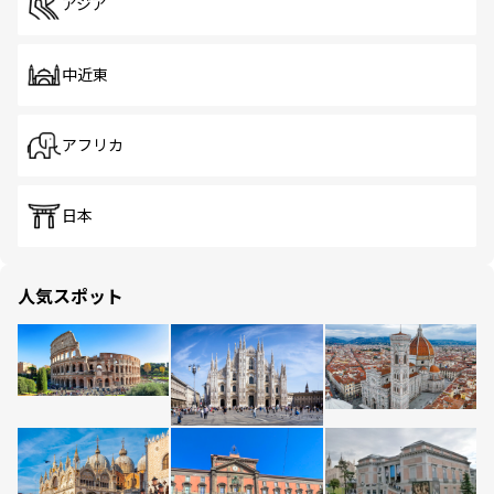
アジア
中近東
アフリカ
日本
人気スポット