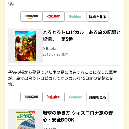
憶。
詳細を見る
とろとろトロピカル ある旅の記録と
記憶。 第5巻
D-Books
2018.07.26 発売
子供の頃から夢見ていた南の島に滞在することになった筆者
が、島で出合うトロピカルでマジカルな45日間の記録と記
憶。
詳細を見る
地球の歩き方 ウィズコロナ旅の安
心・安全BOOK
D-Books