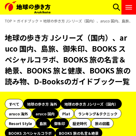
TOP
ガイドブック
地球の歩き方 Jシリーズ（国内）、aruco 国内、島旅、御
地球の歩き方 Jシリーズ（国内）、ar
uco 国内、島旅、御朱印、BOOKS ス
ペシャルコラボ、BOOKS 旅の名言＆
絶景、BOOKS 旅と健康、BOOKS 旅の
読み物、D-Booksのガイドブック一覧
すべて
地球の歩き方 海外
地球の歩き方 Jシリーズ（国内）
aruco 海外
aruco 国内
Plat
ランキング&テクニック
Resort Style
島旅
御朱印
歴史時代
旅の図鑑
BOOKS スペシャルコラボ
BOOKS 旅の名言＆絶景