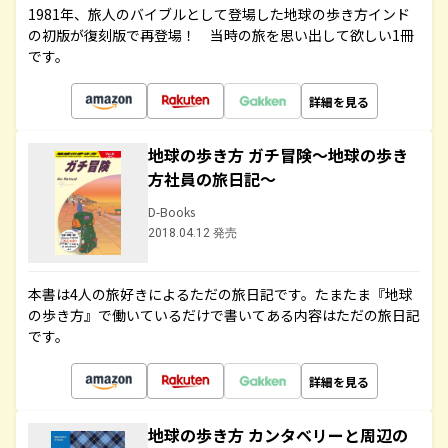
1981年、旅人のバイブルとして登場した地球の歩き方インド
の初版が復刻版で再登場！ 当時の旅を思い出して欲しい1冊
です。
詳細を見る
地球の歩き方 ガチ冒険～地球の歩き
方社員の旅日記～
D-Books
2018.04.12 発売
本書は4人の旅好きによるただの旅日記です。たまたま『地球
の歩き方』で働いているだけで書いてある内容はただの旅日記
です。
詳細を見る
地球の歩き方 カンタベリーと周辺の