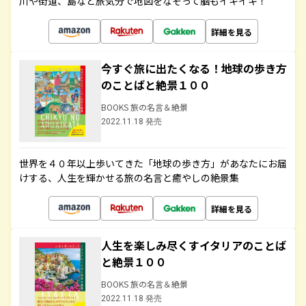
川や街道、島など旅気分で地図をなぞって脳もイキイキ！
詳細を見る
今すぐ旅に出たくなる！地球の歩き方
のことばと絶景１００
BOOKS 旅の名言＆絶景
2022.11.18 発売
世界を４０年以上歩いてきた「地球の歩き方」があなたにお届
けする、人生を輝かせる旅の名言と癒やしの絶景集
詳細を見る
人生を楽しみ尽くすイタリアのことば
と絶景１００
BOOKS 旅の名言＆絶景
2022.11.18 発売