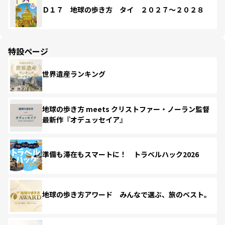
Ｄ１７ 地球の歩き方 タイ ２０２７～２０２８
特設ページ
世界遺産ランキング
地球の歩き方 meets クリストファー・ノーラン監督
最新作『オデュッセイア』
準備も滞在もスマートに！ トラベルハック2026
地球の歩き方アワード みんなで選ぶ、旅のベスト。