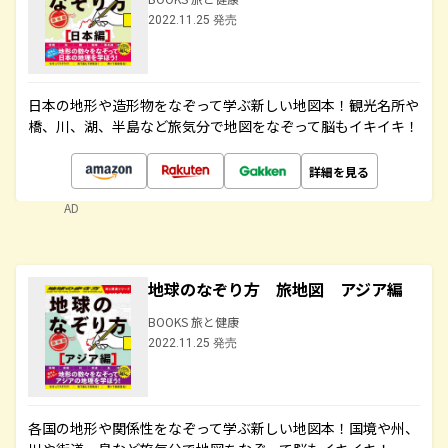
2022.11.25 発売
日本の地形や造形物をなぞって学ぶ新しい地図本！観光名所や
橋、川、湖、半島など旅気分で地図をなぞって脳もイキイキ！
詳細を見る
AD
地球のなぞり方 旅地図 アジア編
BOOKS 旅と健康
2022.11.25 発売
各国の地形や関係性をなぞって学ぶ新しい地図本！国境や州、