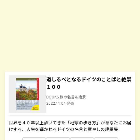
道しるべとなるドイツのことばと絶景
１００
BOOKS 旅の名言＆絶景
2022.11.04 発売
世界を４０年以上歩いてきた「地球の歩き方」があなたにお届
けする、人生を輝かせるドイツの名言と癒やしの絶景集