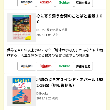
詳細を見る
心に寄り添う台湾のことばと絶景１０
０
BOOKS 旅の名言＆絶景
2022.11.04 発売
世界を４０年以上歩いてきた「地球の歩き方」があなたにお届
けする、人生を輝かせる台湾の名言と癒やしの絶景集
詳細を見る
地球の歩き方 3 インド・ネパール 198
2-1983（初版復刻版）
D-Books
2018.12.20 発売