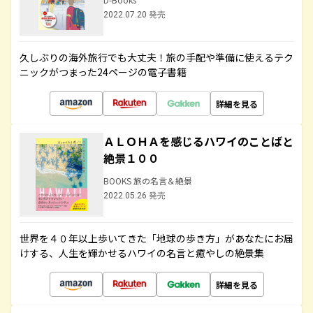
2022.07.20 発売
久しぶりの海外旅行でも大丈夫！旅の手配や準備に使えるテク
ニックがつまった24ページの電子書籍
詳細を見る
ＡＬＯＨＡを感じるハワイのことばと
絶景１００
BOOKS 旅の名言＆絶景
2022.05.26 発売
世界を４０年以上歩いてきた「地球の歩き方」があなたにお届
けする、人生を輝かせるハワイの名言と癒やしの絶景集
詳細を見る