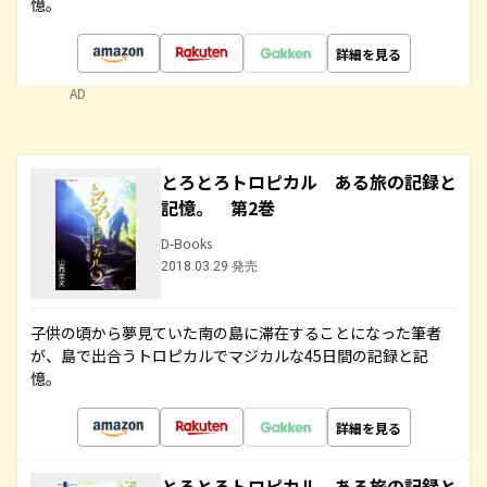
憶。
詳細を見る
AD
とろとろトロピカル ある旅の記録と
記憶。 第2巻
D-Books
2018.03.29 発売
子供の頃から夢見ていた南の島に滞在することになった筆者
が、島で出合うトロピカルでマジカルな45日間の記録と記
憶。
詳細を見る
とろとろトロピカル ある旅の記録と