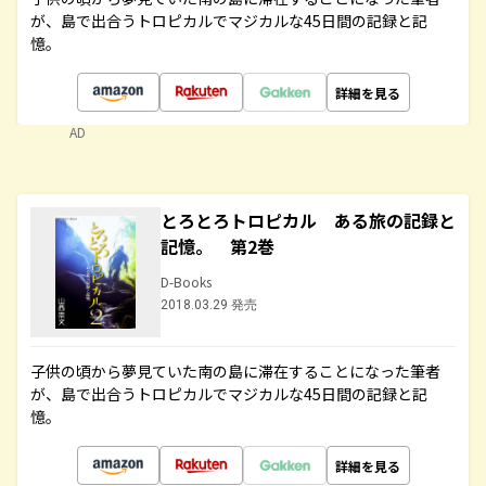
が、島で出合うトロピカルでマジカルな45日間の記録と記
憶。
詳細を見る
AD
とろとろトロピカル ある旅の記録と
記憶。 第2巻
D-Books
2018.03.29 発売
子供の頃から夢見ていた南の島に滞在することになった筆者
が、島で出合うトロピカルでマジカルな45日間の記録と記
憶。
詳細を見る