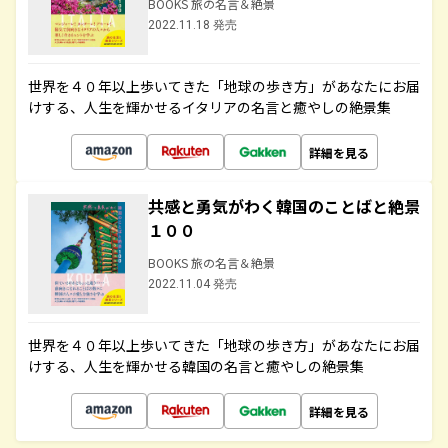
BOOKS 旅の名言＆絶景
2022.11.18 発売
世界を４０年以上歩いてきた「地球の歩き方」があなたにお届
けする、人生を輝かせるイタリアの名言と癒やしの絶景集
詳細を見る
共感と勇気がわく韓国のことばと絶景
１００
BOOKS 旅の名言＆絶景
2022.11.04 発売
世界を４０年以上歩いてきた「地球の歩き方」があなたにお届
けする、人生を輝かせる韓国の名言と癒やしの絶景集
詳細を見る