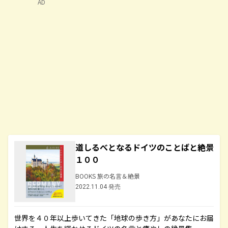
AD
道しるべとなるドイツのことばと絶景
１００
BOOKS 旅の名言＆絶景
2022.11.04 発売
世界を４０年以上歩いてきた「地球の歩き方」があなたにお届