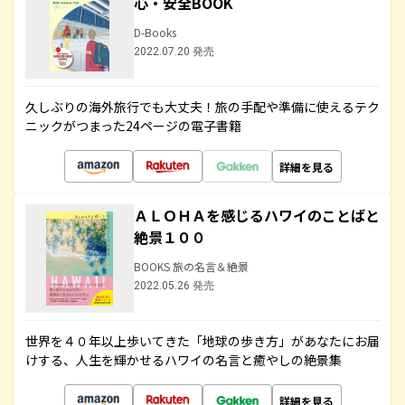
心・安全BOOK
D-Books
2022.07.20 発売
久しぶりの海外旅行でも大丈夫！旅の手配や準備に使えるテク
ニックがつまった24ページの電子書籍
詳細を見る
ＡＬＯＨＡを感じるハワイのことばと
絶景１００
BOOKS 旅の名言＆絶景
2022.05.26 発売
世界を４０年以上歩いてきた「地球の歩き方」があなたにお届
けする、人生を輝かせるハワイの名言と癒やしの絶景集
詳細を見る