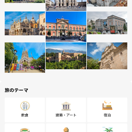
旅のテーマ
飲食
建築・アート
宿泊