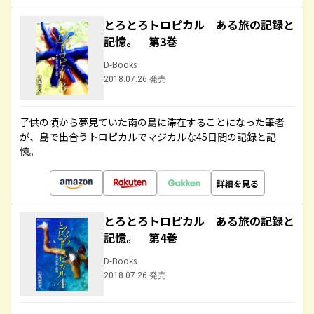
とろとろトロピカル ある旅の記録と
記憶。 第3巻
D-Books
2018.07.26 発売
子供の頃から夢見ていた南の島に滞在することになった筆者
が、島で出合うトロピカルでマジカルな45日間の記録と記
憶。
詳細を見る
とろとろトロピカル ある旅の記録と
記憶。 第4巻
D-Books
2018.07.26 発売