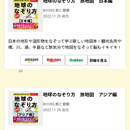
地球のなぞり方 旅地図 日本編
BOOKS 旅と健康
2022.11.25 発売
日本の地形や造形物をなぞって学ぶ新しい地図本！観光名所や
橋、川、湖、半島など旅気分で地図をなぞって脳もイキイキ！
詳細を見る
AD
地球のなぞり方 旅地図 アジア編
BOOKS 旅と健康
2022.11.25 発売