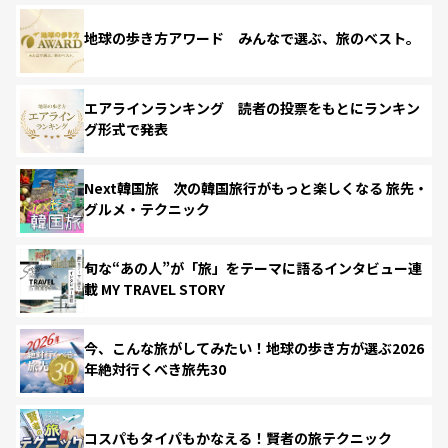
地球の歩き方アワード みんなで選ぶ、旅のベスト。
エアラインランキング 読者の投票をもとにランキン
グ形式で発表
Next韓国旅 次の韓国旅行がもっと楽しくなる 旅先・
グルメ・テクニック
旬な“あの人”が「旅」をテーマに語るインタビュー連
載 MY TRAVEL STORY
今、こんな旅がしてみたい！地球の歩き方が選ぶ2026
年絶対行くべき旅先30
コスパもタイパもかなえる！賢者の旅テクニック