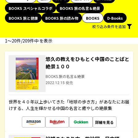
BOOKS スペシャルコラボ
BOOKS 旅の名言＆絶景
BOOKS 旅と健康
BOOKS 旅の読み物
BOOKS
D-Books
絞り込み条件を追加
1〜20件/209件中 を表示
悠久の教えをひもとく中国のことばと
絶景１００
BOOKS 旅の名言＆絶景
2022.12.15 発売
世界を４０年以上歩いてきた「地球の歩き方」があなたにお届
けする、人生を輝かせる中国の名言と癒やしの絶景集
詳細を見る