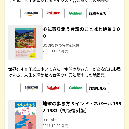
けする、人生を輝かせるドイツの名言と癒やしの絶景集
詳細を見る
心に寄り添う台湾のことばと絶景１０
０
BOOKS 旅の名言＆絶景
2022.11.04 発売
世界を４０年以上歩いてきた「地球の歩き方」があなたにお届
けする、人生を輝かせる台湾の名言と癒やしの絶景集
詳細を見る
地球の歩き方 3 インド・ネパール 198
2-1983（初版復刻版）
D-Books
2018.12.20 発売