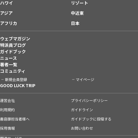
ハワイ
リゾート
アジア
中近東
アフリカ
日本
ウェブマガジン
特派員ブログ
ガイドブック
ニュース
著者一覧
コミュニティ
新規会員登録
マイページ
GOOD LUCK TRIP
運営会社
プライバシーポリシー
利用規約
ガイドライン
書店御担当者様へ
ガイドブックに投稿する
採用情報
お問い合わせ