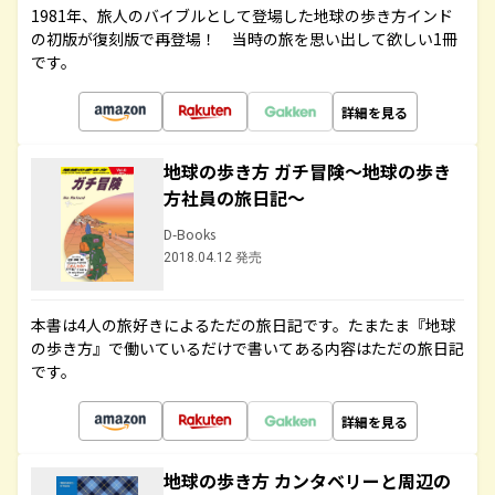
1981年、旅人のバイブルとして登場した地球の歩き方インド
の初版が復刻版で再登場！ 当時の旅を思い出して欲しい1冊
です。
詳細を見る
地球の歩き方 ガチ冒険～地球の歩き
方社員の旅日記～
D-Books
2018.04.12 発売
本書は4人の旅好きによるただの旅日記です。たまたま『地球
の歩き方』で働いているだけで書いてある内容はただの旅日記
です。
詳細を見る
地球の歩き方 カンタベリーと周辺の