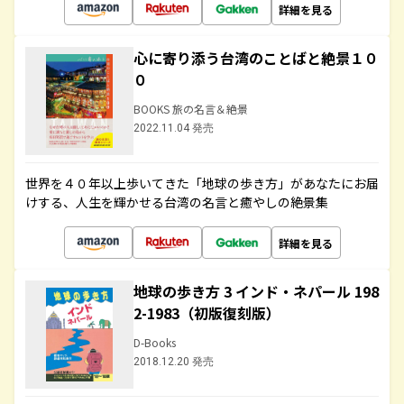
詳細を見る
心に寄り添う台湾のことばと絶景１０
０
BOOKS 旅の名言＆絶景
2022.11.04 発売
世界を４０年以上歩いてきた「地球の歩き方」があなたにお届
けする、人生を輝かせる台湾の名言と癒やしの絶景集
詳細を見る
地球の歩き方 3 インド・ネパール 198
2-1983（初版復刻版）
D-Books
2018.12.20 発売