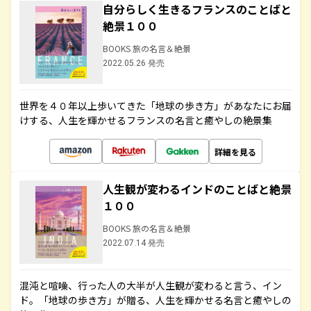
自分らしく生きるフランスのことばと
絶景１００
BOOKS 旅の名言＆絶景
2022.05.26 発売
世界を４０年以上歩いてきた「地球の歩き方」があなたにお届
けする、人生を輝かせるフランスの名言と癒やしの絶景集
詳細を見る
人生観が変わるインドのことばと絶景
１００
BOOKS 旅の名言＆絶景
2022.07.14 発売
混沌と喧噪、行った人の大半が人生観が変わると言う、イン
ド。「地球の歩き方」が贈る、人生を輝かせる名言と癒やしの