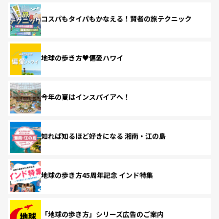
コスパもタイパもかなえる！賢者の旅テクニック
地球の歩き方♥偏愛ハワイ
今年の夏はインスパイアへ！
知れば知るほど好きになる 湘南・江の島
地球の歩き方45周年記念 インド特集
「地球の歩き方」シリーズ広告のご案内