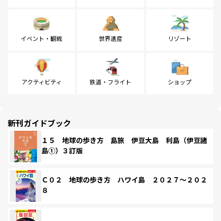
イベント・観戦
世界遺産
リゾート
アクティビティ
鉄道・フライト
ショップ
新刊ガイドブック
１５ 地球の歩き方 島旅 伊豆大島 利島（伊豆諸
島①）３訂版
Ｃ０２ 地球の歩き方 ハワイ島 ２０２７～２０２
８