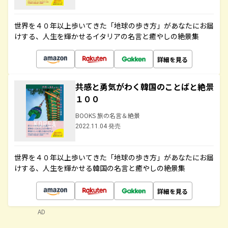
世界を４０年以上歩いてきた「地球の歩き方」があなたにお届
けする、人生を輝かせるイタリアの名言と癒やしの絶景集
詳細を見る
共感と勇気がわく韓国のことばと絶景
１００
BOOKS 旅の名言＆絶景
2022.11.04 発売
世界を４０年以上歩いてきた「地球の歩き方」があなたにお届
けする、人生を輝かせる韓国の名言と癒やしの絶景集
詳細を見る
AD