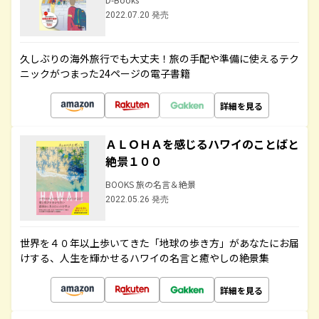
2022.07.20 発売
久しぶりの海外旅行でも大丈夫！旅の手配や準備に使えるテク
ニックがつまった24ページの電子書籍
詳細を見る
ＡＬＯＨＡを感じるハワイのことばと
絶景１００
BOOKS 旅の名言＆絶景
2022.05.26 発売
世界を４０年以上歩いてきた「地球の歩き方」があなたにお届
けする、人生を輝かせるハワイの名言と癒やしの絶景集
詳細を見る