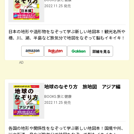
2022.11.25 発売
日本の地形や造形物をなぞって学ぶ新しい地図本！観光名所や
橋、川、湖、半島など旅気分で地図をなぞって脳もイキイキ！
詳細を見る
AD
地球のなぞり方 旅地図 アジア編
BOOKS 旅と健康
2022.11.25 発売
各国の地形や関係性をなぞって学ぶ新しい地図本！国境や州、