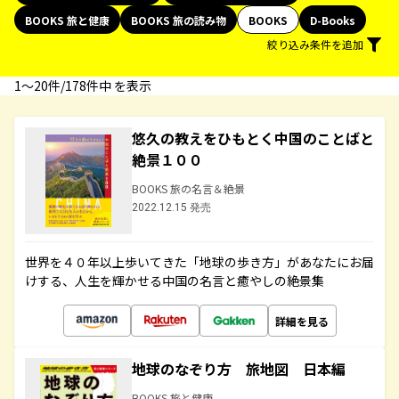
BOOKS 旅と健康
BOOKS 旅の読み物
BOOKS
D-Books
絞り込み条件を追加
1〜20件/178件中 を表示
悠久の教えをひもとく中国のことばと
絶景１００
BOOKS 旅の名言＆絶景
2022.12.15 発売
世界を４０年以上歩いてきた「地球の歩き方」があなたにお届
けする、人生を輝かせる中国の名言と癒やしの絶景集
詳細を見る
地球のなぞり方 旅地図 日本編
BOOKS 旅と健康