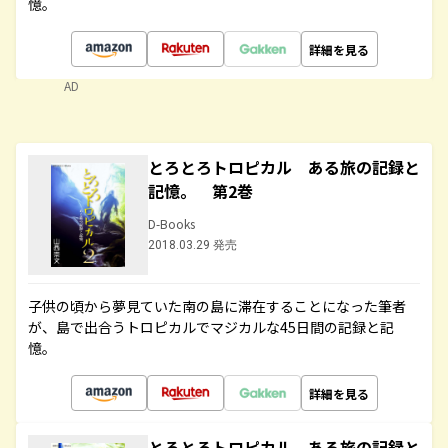
憶。
詳細を見る
AD
とろとろトロピカル ある旅の記録と
記憶。 第2巻
D-Books
2018.03.29 発売
子供の頃から夢見ていた南の島に滞在することになった筆者
が、島で出合うトロピカルでマジカルな45日間の記録と記
憶。
詳細を見る
とろとろトロピカル ある旅の記録と