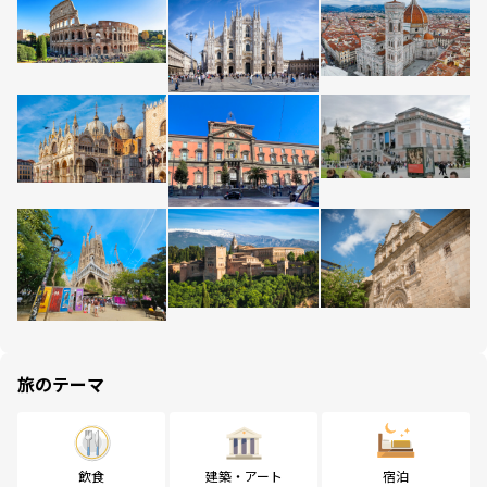
旅のテーマ
飲食
建築・アート
宿泊