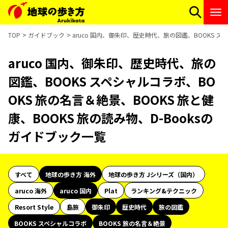
TOP
ガイドブック
aruco 国内、御朱印、歴史時代、旅の図鑑、BOOKS ス
aruco 国内、御朱印、歴史時代、旅の
図鑑、BOOKS スペシャルコラボ、BO
OKS 旅の名言＆絶景、BOOKS 旅と健
康、BOOKS 旅の読み物、D-Booksの
ガイドブック一覧
すべて
地球の歩き方 海外
地球の歩き方 Jシリーズ（国内）
aruco 海外
aruco 国内
Plat
ランキング&テクニック
Resort Style
島旅
御朱印
歴史時代
旅の図鑑
BOOKS スペシャルコラボ
BOOKS 旅の名言＆絶景