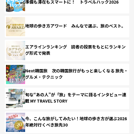
準備も滞在もスマートに！ トラベルハック2026
地球の歩き方アワード みんなで選ぶ、旅のベスト。
エアラインランキング 読者の投票をもとにランキン
グ形式で発表
Next韓国旅 次の韓国旅行がもっと楽しくなる 旅先・
グルメ・テクニック
旬な“あの人”が「旅」をテーマに語るインタビュー連
載 MY TRAVEL STORY
今、こんな旅がしてみたい！地球の歩き方が選ぶ2026
年絶対行くべき旅先30