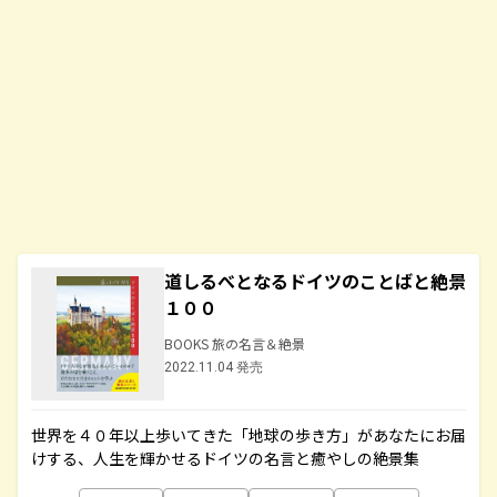
道しるべとなるドイツのことばと絶景
１００
BOOKS 旅の名言＆絶景
2022.11.04 発売
世界を４０年以上歩いてきた「地球の歩き方」があなたにお届
けする、人生を輝かせるドイツの名言と癒やしの絶景集