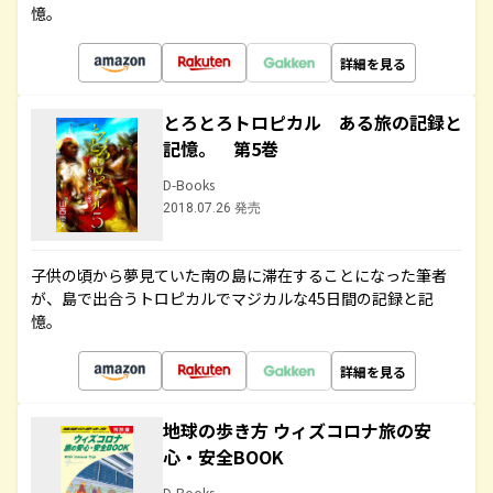
憶。
詳細を見る
とろとろトロピカル ある旅の記録と
記憶。 第5巻
D-Books
2018.07.26 発売
子供の頃から夢見ていた南の島に滞在することになった筆者
が、島で出合うトロピカルでマジカルな45日間の記録と記
憶。
詳細を見る
地球の歩き方 ウィズコロナ旅の安
心・安全BOOK
D-Books