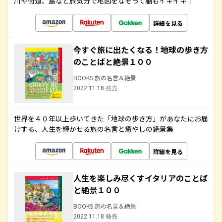
川や街道、島など旅気分で地図をなぞって脳もイキイキ！
詳細を見る
今すぐ旅に出たくなる！地球の歩き方
のことばと絶景１００
BOOKS 旅の名言＆絶景
2022.11.18 発売
世界を４０年以上歩いてきた「地球の歩き方」があなたにお届
けする、人生を輝かせる旅の名言と癒やしの絶景集
詳細を見る
人生を楽しみ尽くすイタリアのことば
と絶景１００
BOOKS 旅の名言＆絶景
2022.11.18 発売