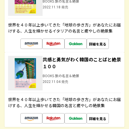
BOOKS 旅の名言＆絶景
2022.11.18 発売
世界を４０年以上歩いてきた「地球の歩き方」があなたにお届
けする、人生を輝かせるイタリアの名言と癒やしの絶景集
詳細を見る
共感と勇気がわく韓国のことばと絶景
１００
BOOKS 旅の名言＆絶景
2022.11.04 発売
世界を４０年以上歩いてきた「地球の歩き方」があなたにお届
けする、人生を輝かせる韓国の名言と癒やしの絶景集
詳細を見る