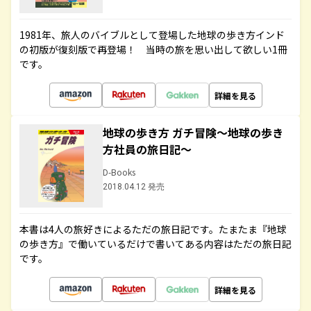
1981年、旅人のバイブルとして登場した地球の歩き方インド
の初版が復刻版で再登場！ 当時の旅を思い出して欲しい1冊
です。
詳細を見る
地球の歩き方 ガチ冒険～地球の歩き
方社員の旅日記～
D-Books
2018.04.12 発売
本書は4人の旅好きによるただの旅日記です。たまたま『地球
の歩き方』で働いているだけで書いてある内容はただの旅日記
です。
詳細を見る