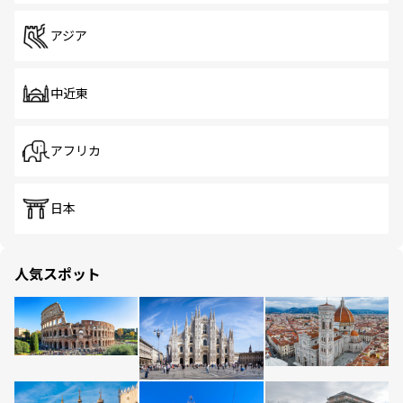
アジア
中近東
アフリカ
日本
人気スポット