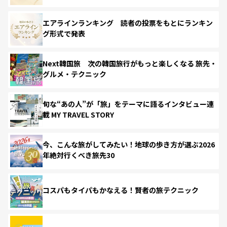
エアラインランキング 読者の投票をもとにランキン
グ形式で発表
Next韓国旅 次の韓国旅行がもっと楽しくなる 旅先・
グルメ・テクニック
旬な“あの人”が「旅」をテーマに語るインタビュー連
載 MY TRAVEL STORY
今、こんな旅がしてみたい！地球の歩き方が選ぶ2026
年絶対行くべき旅先30
コスパもタイパもかなえる！賢者の旅テクニック