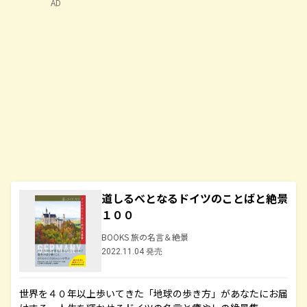
AD
道しるべとなるドイツのことばと絶景
１００
BOOKS 旅の名言＆絶景
2022.11.04 発売
世界を４０年以上歩いてきた「地球の歩き方」があなたにお届