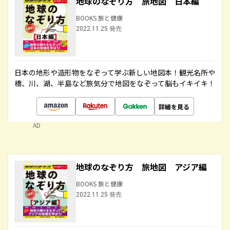
地球のなぞり方 旅地図 日本編
BOOKS 旅と健康
2022.11.25 発売
日本の地形や造形物をなぞって学ぶ新しい地図本！観光名所や
橋、川、湖、半島など旅気分で地図をなぞって脳もイキイキ！
詳細を見る
AD
地球のなぞり方 旅地図 アジア編
BOOKS 旅と健康
2022.11.25 発売