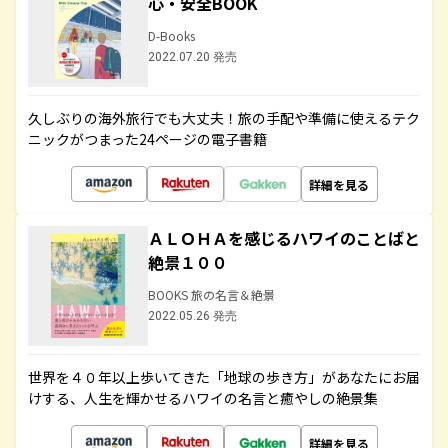
心・安全BOOK
D-Books
2022.07.20 発売
久しぶりの海外旅行でも大丈夫！旅の手配や準備に使えるテク
ニックがつまった24ページの電子書籍
詳細を見る
ＡＬＯＨＡを感じるハワイのことばと
絶景１００
BOOKS 旅の名言＆絶景
2022.05.26 発売
世界を４０年以上歩いてきた「地球の歩き方」があなたにお届
けする、人生を輝かせるハワイの名言と癒やしの絶景集
詳細を見る