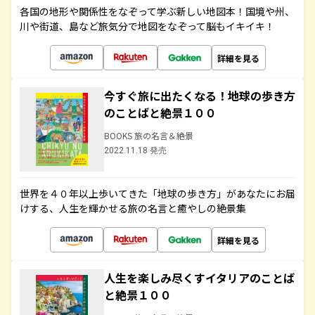
各国の地形や関係性をなぞって学ぶ新しい地図本！国境や州、
川や街道、島など旅気分で地図をなぞって脳もイキイキ！
詳細を見る
今すぐ旅に出たくなる！地球の歩き方
のことばと絶景１００
BOOKS 旅の名言＆絶景
2022.11.18 発売
世界を４０年以上歩いてきた「地球の歩き方」があなたにお届
けする、人生を輝かせる旅の名言と癒やしの絶景集
詳細を見る
人生を楽しみ尽くすイタリアのことば
と絶景１００