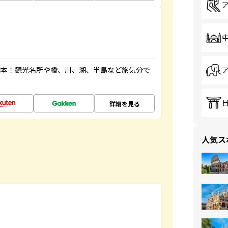
図本！観光名所や橋、川、湖、半島など旅気分で
詳細を見る
人気ス