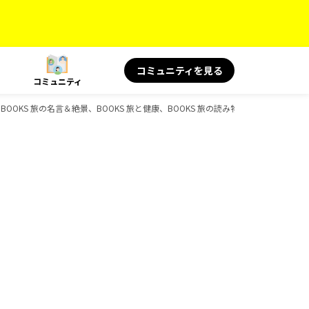
コミュニティを見る
コミュニティ
ボ、BOOKS 旅の名言＆絶景、BOOKS 旅と健康、BOOKS 旅の読み物、D-Booksのガ