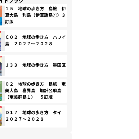
イドブック
１５ 地球の歩き方 島旅 伊
豆大島 利島（伊豆諸島①）３
訂版
Ｃ０２ 地球の歩き方 ハワイ
島 ２０２７～２０２８
Ｊ３３ 地球の歩き方 墨田区
０２ 地球の歩き方 島旅 奄
美大島 喜界島 加計呂麻島
（奄美群島１） ５訂版
Ｄ１７ 地球の歩き方 タイ
２０２７～２０２８