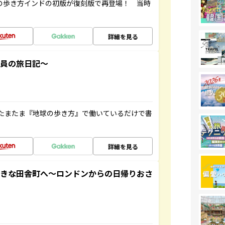
球の歩き方インドの初版が復刻版で再登場！ 当時
詳細を見る
社員の旅日記～
たまたま『地球の歩き方』で働いているだけで書
詳細を見る
てきな田舎町へ～ロンドンからの日帰りおさ