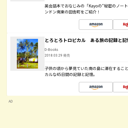
英会話本でおなじみの「Kayoの“秘密のノー
ンドン南東の田舎町をご紹介！
とろとろトロピカル ある旅の記録と記
D-Books
2018.03.29 発売
子供の頃から夢見ていた南の島に滞在するこ
カルな45日間の記録と記憶。
AD