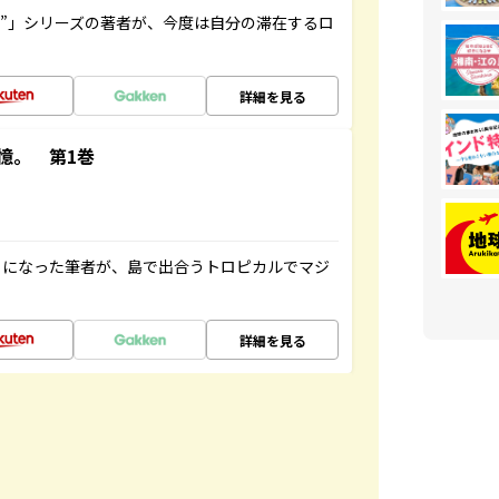
ト”」シリーズの著者が、今度は自分の滞在するロ
詳細を見る
憶。 第1巻
とになった筆者が、島で出合うトロピカルでマジ
詳細を見る