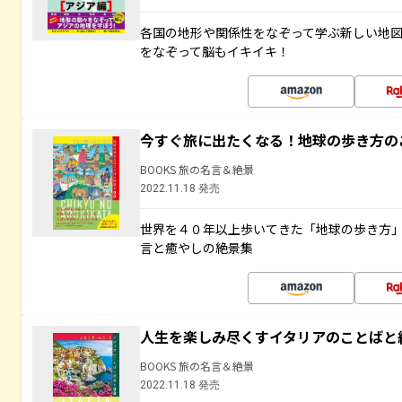
各国の地形や関係性をなぞって学ぶ新しい地
をなぞって脳もイキイキ！
今すぐ旅に出たくなる！地球の歩き方の
BOOKS 旅の名言＆絶景
2022.11.18 発売
世界を４０年以上歩いてきた「地球の歩き方
言と癒やしの絶景集
人生を楽しみ尽くすイタリアのことばと
BOOKS 旅の名言＆絶景
2022.11.18 発売