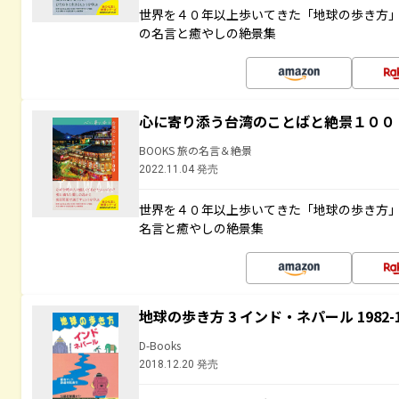
世界を４０年以上歩いてきた「地球の歩き方
の名言と癒やしの絶景集
心に寄り添う台湾のことばと絶景１００
BOOKS 旅の名言＆絶景
2022.11.04 発売
世界を４０年以上歩いてきた「地球の歩き方
名言と癒やしの絶景集
地球の歩き方 3 インド・ネパール 1982
D-Books
2018.12.20 発売