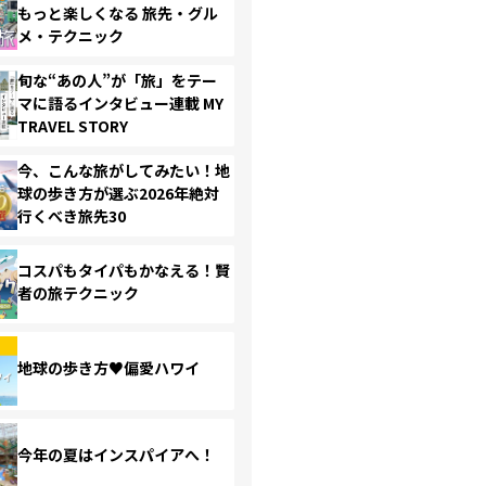
もっと楽しくなる 旅先・グル
メ・テクニック
旬な“あの人”が「旅」をテー
マに語るインタビュー連載 MY
TRAVEL STORY
今、こんな旅がしてみたい！地
球の歩き方が選ぶ2026年絶対
行くべき旅先30
コスパもタイパもかなえる！賢
者の旅テクニック
地球の歩き方♥偏愛ハワイ
今年の夏はインスパイアへ！