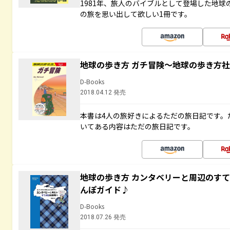
1981年、旅人のバイブルとして登場した地
の旅を思い出して欲しい1冊です。
地球の歩き方 ガチ冒険～地球の歩き方
D-Books
2018.04.12 発売
本書は4人の旅好きによるただの旅日記です。
いてある内容はただの旅日記です。
地球の歩き方 カンタベリーと周辺のす
んぽガイド♪
D-Books
2018.07.26 発売