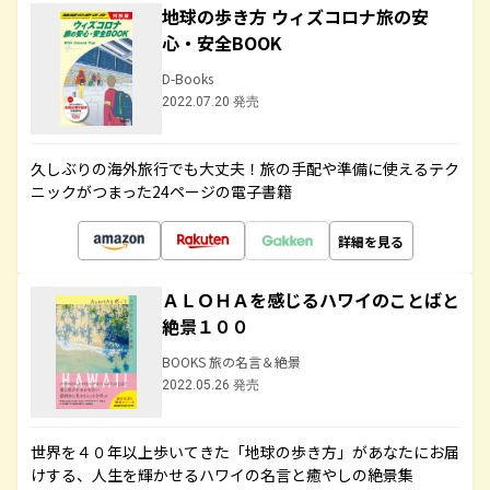
地球の歩き方 ウィズコロナ旅の安
心・安全BOOK
D-Books
2022.07.20 発売
久しぶりの海外旅行でも大丈夫！旅の手配や準備に使えるテク
ニックがつまった24ページの電子書籍
詳細を見る
ＡＬＯＨＡを感じるハワイのことばと
絶景１００
BOOKS 旅の名言＆絶景
2022.05.26 発売
世界を４０年以上歩いてきた「地球の歩き方」があなたにお届
けする、人生を輝かせるハワイの名言と癒やしの絶景集