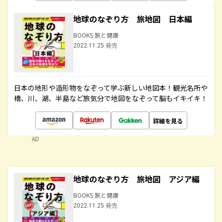
地球のなぞり方 旅地図 日本編
BOOKS 旅と健康
2022.11.25 発売
日本の地形や造形物をなぞって学ぶ新しい地図本！観光名所や
橋、川、湖、半島など旅気分で地図をなぞって脳もイキイキ！
詳細を見る
AD
地球のなぞり方 旅地図 アジア編
BOOKS 旅と健康
2022.11.25 発売