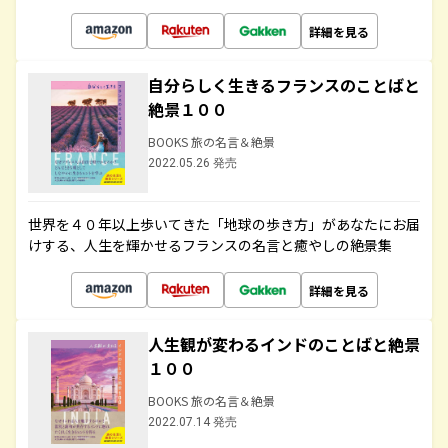
詳細を見る
自分らしく生きるフランスのことばと
絶景１００
BOOKS 旅の名言＆絶景
2022.05.26 発売
世界を４０年以上歩いてきた「地球の歩き方」があなたにお届
けする、人生を輝かせるフランスの名言と癒やしの絶景集
詳細を見る
人生観が変わるインドのことばと絶景
１００
BOOKS 旅の名言＆絶景
2022.07.14 発売