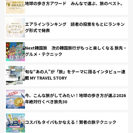
地球の歩き方アワード みんなで選ぶ、旅のベスト。
エアラインランキング 読者の投票をもとにランキン
グ形式で発表
Next韓国旅 次の韓国旅行がもっと楽しくなる 旅先・
グルメ・テクニック
旬な“あの人”が「旅」をテーマに語るインタビュー連
載 MY TRAVEL STORY
今、こんな旅がしてみたい！地球の歩き方が選ぶ2026
年絶対行くべき旅先30
コスパもタイパもかなえる！賢者の旅テクニック