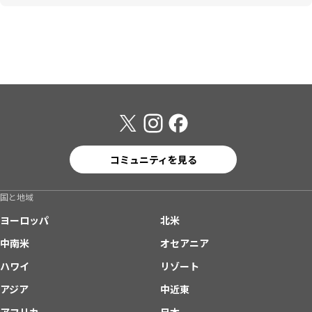
コミュニティを見る
国と地域
ヨーロッパ
北米
中南米
オセアニア
ハワイ
リゾート
アジア
中近東
アフリカ
日本