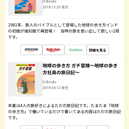
D-Books
2018.12.20 発売
1981年、旅人のバイブルとして登場した地球の歩き方インド
の初版が復刻版で再登場！ 当時の旅を思い出して欲しい1冊
です。
詳細を見る
地球の歩き方 ガチ冒険～地球の歩き
方社員の旅日記～
D-Books
2018.04.12 発売
本書は4人の旅好きによるただの旅日記です。たまたま『地球
の歩き方』で働いているだけで書いてある内容はただの旅日記
です。