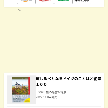
AD
道しるべとなるドイツのことばと絶景
１００
BOOKS 旅の名言＆絶景
2022.11.04 発売