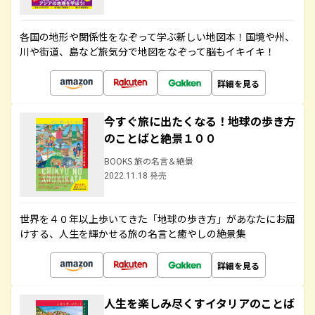
各国の地形や関係性をなぞって学ぶ新しい地図本！国境や州、
川や街道、島など旅気分で地図をなぞって脳もイキイキ！
詳細を見る
今すぐ旅に出たくなる！地球の歩き方
のことばと絶景１００
BOOKS 旅の名言＆絶景
2022.11.18 発売
世界を４０年以上歩いてきた「地球の歩き方」があなたにお届
けする、人生を輝かせる旅の名言と癒やしの絶景集
詳細を見る
人生を楽しみ尽くすイタリアのことば