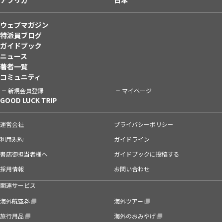
ウェブマガジン
特派員ブログ
ガイドブック
ニュース
著者一覧
コミュニティ
新規会員登録
マイページ
GOOD LUCK TRIP
運営会社
プライバシーポリシー
利用規約
ガイドライン
書店御担当者様へ
ガイドブックに投稿する
採用情報
お問い合わせ
関連サービス
海外航空券
海外ツアー
旅行用品
海外のおみやげ