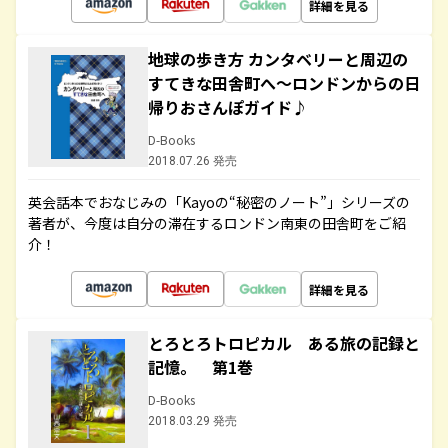
詳細を見る
地球の歩き方 カンタベリーと周辺の
すてきな田舎町へ～ロンドンからの日
帰りおさんぽガイド♪
D-Books
2018.07.26 発売
英会話本でおなじみの「Kayoの“秘密のノート”」シリーズの
著者が、今度は自分の滞在するロンドン南東の田舎町をご紹
介！
詳細を見る
とろとろトロピカル ある旅の記録と
記憶。 第1巻
D-Books
2018.03.29 発売