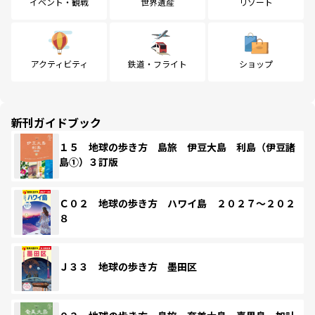
イベント・観戦
世界遺産
リゾート
アクティビティ
鉄道・フライト
ショップ
新刊ガイドブック
１５ 地球の歩き方 島旅 伊豆大島 利島（伊豆諸
島①）３訂版
Ｃ０２ 地球の歩き方 ハワイ島 ２０２７～２０２
８
Ｊ３３ 地球の歩き方 墨田区