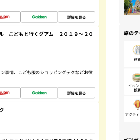
詳細を見る
旅のテ
ル こどもと行くグアム ２０１９～２０
飲
ハン事情、こども服のショッピングテクなどお役
イベン
観
詳細を見る
ク
アクティ