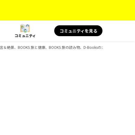
コミュニティを見る
コミュニティ
旅の名言＆絶景、BOOKS 旅と健康、BOOKS 旅の読み物、D-Booksのガイドブック一覧