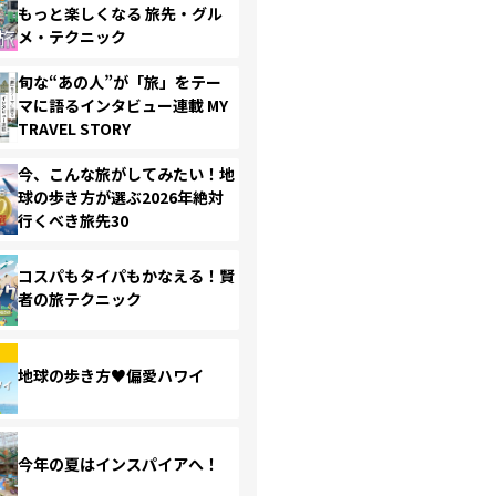
もっと楽しくなる 旅先・グル
メ・テクニック
旬な“あの人”が「旅」をテー
マに語るインタビュー連載 MY
TRAVEL STORY
今、こんな旅がしてみたい！地
球の歩き方が選ぶ2026年絶対
行くべき旅先30
コスパもタイパもかなえる！賢
者の旅テクニック
地球の歩き方♥偏愛ハワイ
今年の夏はインスパイアへ！