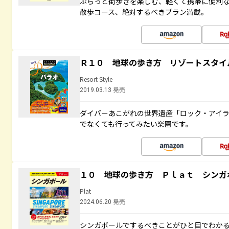
ぷらっと街歩きを楽しむ、軽くて携帯に便利
散歩コース、絶対するべきプラン満載。
Ｒ１０ 地球の歩き方 リゾートスタイ
Resort Style
2019.03.13 発売
ダイバーあこがれの世界遺産「ロック・アイ
でなくても行ってみたい楽園です。
１０ 地球の歩き方 Ｐｌａｔ シンガ
Plat
2024.06.20 発売
シンガポールでするべきことがひと目でわか