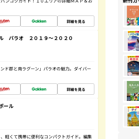
新刊ガ
なバンコクガイド！１０エリアの詳細ＭＡＰ＆お
詳細を見る
ル パラオ ２０１９～２０２０
ランド郡と南ラグーン」パラオの魅力。ダイバー
詳細を見る
ポール
る、軽くて携帯に便利なコンパクトガイド。編集