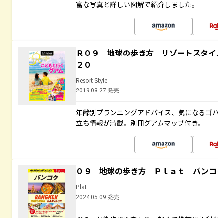
富な写真と詳しい図解で紹介しました。
Ｒ０９ 地球の歩き方 リゾートスタイ
２０
Resort Style
2019.03.27 発売
年齢別プランニングアドバイス、気になるゴ
立ち情報が満載。別冊グアムマップ付き。
０９ 地球の歩き方 Ｐｌａｔ バンコ
Plat
2024.05.09 発売