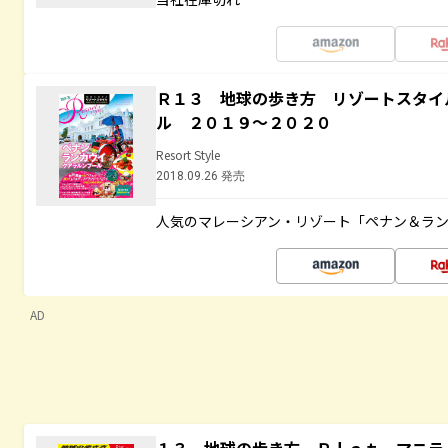
Ｒ１３ 地球の歩き方 リゾートスタイ
ル ２０１９～２０２０
Resort Style
2018.09.26 発売
人気のマレーシアン・リゾート「ペナン＆ラン
AD