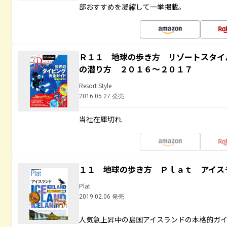
部おすすめを凝縮して一挙掲載。
Ｒ１１ 地球の歩き方 リゾートスタイ
の潜り方 ２０１６～２０１７
Resort Style
2016.05.27 発売
当社在庫切れ
１１ 地球の歩き方 Ｐｌａｔ アイス
Plat
2019.02.06 発売
人気急上昇中の島国アイスランドの本格的ガ