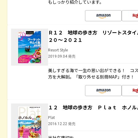
もしっかり紹介しています。
Ｒ１２ 地球の歩き方 リゾートスタイ
２０～２０２１
Resort Style
2019.09.04 発売
美しすぎる海で一生の思い出ができる！ コ
方を大解剖。「取り外せる別冊MAP」付き！
１２ 地球の歩き方 Ｐｌａｔ ホノル
Plat
2016.12.22 発売
当社在庫切れ