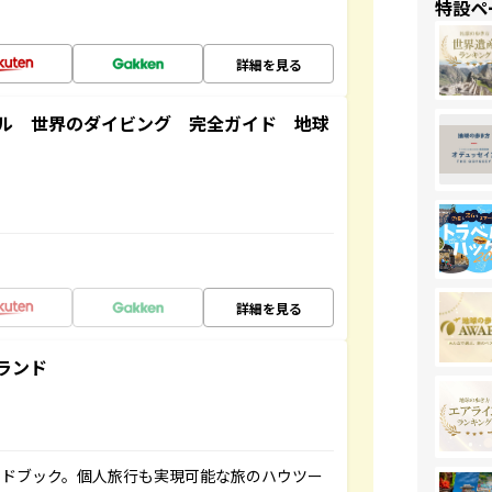
特設ペ
詳細を見る
ル 世界のダイビング 完全ガイド 地球
詳細を見る
ランド
イドブック。個人旅行も実現可能な旅のハウツー