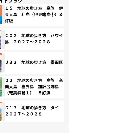
イドブック
１５ 地球の歩き方 島旅 伊
豆大島 利島（伊豆諸島①）３
訂版
Ｃ０２ 地球の歩き方 ハワイ
島 ２０２７～２０２８
Ｊ３３ 地球の歩き方 墨田区
０２ 地球の歩き方 島旅 奄
美大島 喜界島 加計呂麻島
（奄美群島１） ５訂版
Ｄ１７ 地球の歩き方 タイ
２０２７～２０２８