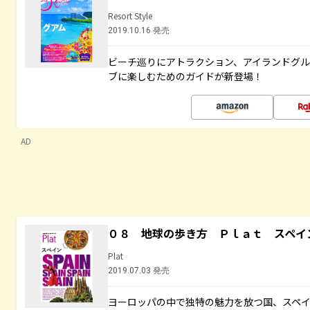
Resort Style
2019.10.16 発売
ビーチ巡りにアトラクション、アイランドグル
ブに楽しむためのガイドが新登場！
AD
０８ 地球の歩き方 Ｐｌａｔ スペイ
Plat
2019.07.03 発売
ヨーロッパの中で独特の魅力を放つ国、スペ