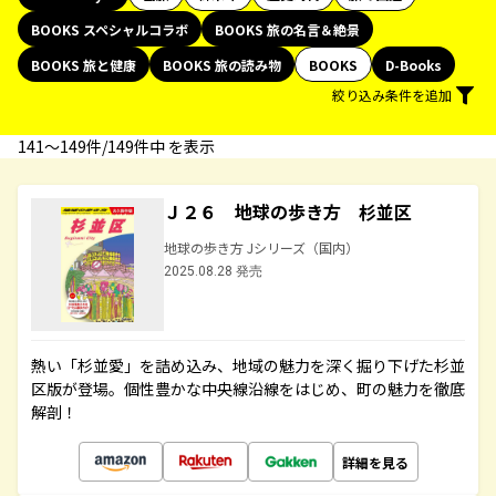
BOOKS スペシャルコラボ
BOOKS 旅の名言＆絶景
BOOKS 旅と健康
BOOKS 旅の読み物
BOOKS
D-Books
絞り込み条件を追加
141〜149件/149件中 を表示
Ｊ２６ 地球の歩き方 杉並区
地球の歩き方 Jシリーズ（国内）
2025.08.28 発売
熱い「杉並愛」を詰め込み、地域の魅力を深く掘り下げた杉並
区版が登場。個性豊かな中央線沿線をはじめ、町の魅力を徹底
解剖！
詳細を見る