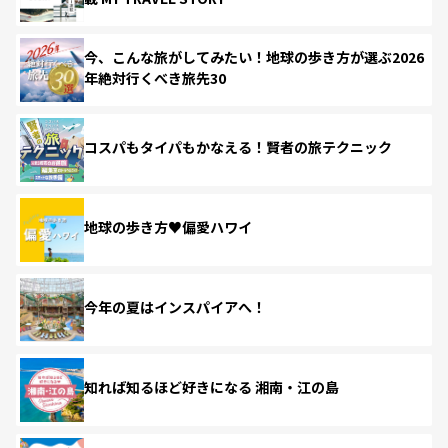
今、こんな旅がしてみたい！地球の歩き方が選ぶ2026
年絶対行くべき旅先30
コスパもタイパもかなえる！賢者の旅テクニック
地球の歩き方♥偏愛ハワイ
今年の夏はインスパイアへ！
知れば知るほど好きになる 湘南・江の島