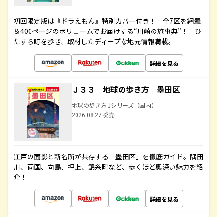
初回限定版は『ドラえもん』特別カバー付き！ 全7区を網羅
＆400ページのボリュームでお届けする“川崎の旅事典”！ ひ
たすら町を歩き、取材したディープな地元情報満載。
詳細を見る
Ｊ３３ 地球の歩き方 墨田区
地球の歩き方 Jシリーズ（国内）
2026.08.27 発売
江戸の面影と新名所が共存する「墨田区」を徹底ガイド。隅田
川、両国、向島、押上、錦糸町など、歩くほど奥深い魅力を紹
介！
詳細を見る