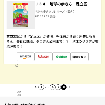
Ｊ３４ 地球の歩き方 足立区
地球の歩き方 Jシリーズ（国内）
2026.09.17 発売
東京23区から『足立区』が登場。千住宿から続く歴史はもち
ろん、美食に銭湯、タコさん公園まで！？ 地球の歩き方が徹
底深掘り！
詳細を見る
AD
…
1
6
7
8
AD
AD