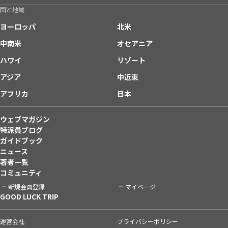
国と地域
ヨーロッパ
北米
中南米
オセアニア
ハワイ
リゾート
アジア
中近東
アフリカ
日本
ウェブマガジン
特派員ブログ
ガイドブック
ニュース
著者一覧
コミュニティ
新規会員登録
マイページ
GOOD LUCK TRIP
運営会社
プライバシーポリシー