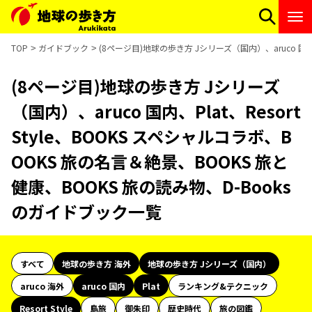
TOP
ガイドブック
(8ページ目)地球の歩き方 Jシリーズ（国内）、aruco 国内、
(8ページ目)地球の歩き方 Jシリーズ
（国内）、aruco 国内、Plat、Resort
Style、BOOKS スペシャルコラボ、B
OOKS 旅の名言＆絶景、BOOKS 旅と
健康、BOOKS 旅の読み物、D-Books
のガイドブック一覧
すべて
地球の歩き方 海外
地球の歩き方 Jシリーズ（国内）
aruco 海外
aruco 国内
Plat
ランキング&テクニック
Resort Style
島旅
御朱印
歴史時代
旅の図鑑