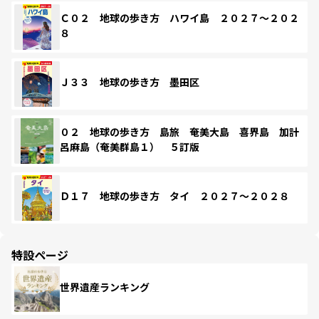
Ｃ０２ 地球の歩き方 ハワイ島 ２０２７～２０２
８
Ｊ３３ 地球の歩き方 墨田区
０２ 地球の歩き方 島旅 奄美大島 喜界島 加計
呂麻島（奄美群島１） ５訂版
Ｄ１７ 地球の歩き方 タイ ２０２７～２０２８
特設ページ
世界遺産ランキング