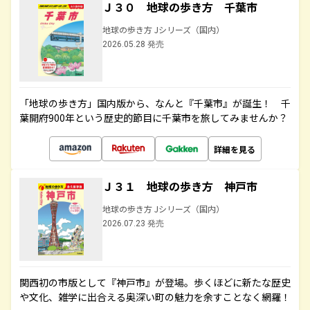
Ｊ３０ 地球の歩き方 千葉市
地球の歩き方 Jシリーズ（国内）
2026.05.28 発売
「地球の歩き方」国内版から、なんと『千葉市』が誕生！ 千
葉開府900年という歴史的節目に千葉市を旅してみませんか？
詳細を見る
Ｊ３１ 地球の歩き方 神戸市
地球の歩き方 Jシリーズ（国内）
2026.07.23 発売
関西初の市版として『神戸市』が登場。歩くほどに新たな歴史
や文化、雑学に出合える奥深い町の魅力を余すことなく網羅！