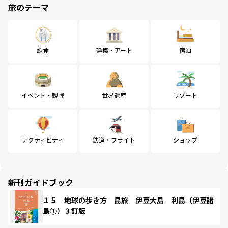
旅のテーマ
飲食
建築・アート
宿泊
イベント・観戦
世界遺産
リゾート
アクティビティ
鉄道・フライト
ショップ
新刊ガイドブック
１５ 地球の歩き方 島旅 伊豆大島 利島（伊豆諸
島①）３訂版