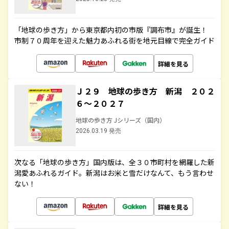
「地球の歩き方」から東京都内初の市版『調布市』が誕生！
市制７０周年を迎えた魅力あふれる街を地元目線で完全ガイド
詳細を見る
Ｊ２９ 地球の歩き方 新潟 ２０２
６～２０２７
地球の歩き方 Jシリーズ（国内）
2026.03.19 発売
次なる「地球の歩き方」国内版は、全３０市町村を網羅した新
潟愛あふれるガイド。新潟はお米と雪だけなんて、もう言わせ
ない！
詳細を見る