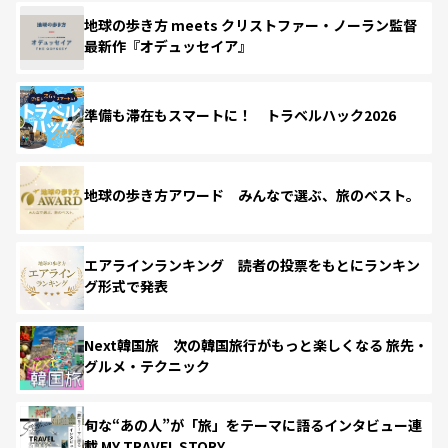
地球の歩き方 meets クリストファー・ノーラン監督
最新作『オデュッセイア』
準備も滞在もスマートに！ トラベルハック2026
地球の歩き方アワード みんなで選ぶ、旅のベスト。
エアラインランキング 読者の投票をもとにランキン
グ形式で発表
Next韓国旅 次の韓国旅行がもっと楽しくなる 旅先・
グルメ・テクニック
旬な“あの人”が「旅」をテーマに語るインタビュー連
載 MY TRAVEL STORY