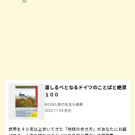
AD
道しるべとなるドイツのことばと絶景
１００
BOOKS 旅の名言＆絶景
2022.11.04 発売
世界を４０年以上歩いてきた「地球の歩き方」があなたにお届