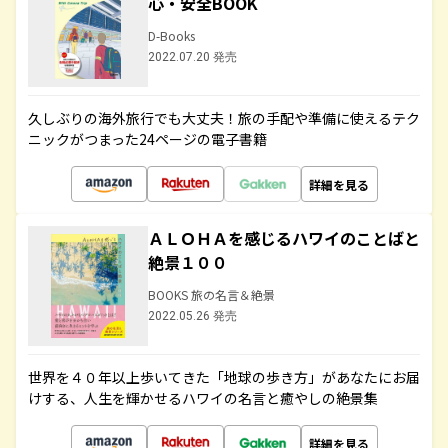
心・安全BOOK
D-Books
2022.07.20 発売
久しぶりの海外旅行でも大丈夫！旅の手配や準備に使えるテク
ニックがつまった24ページの電子書籍
詳細を見る
ＡＬＯＨＡを感じるハワイのことばと
絶景１００
BOOKS 旅の名言＆絶景
2022.05.26 発売
世界を４０年以上歩いてきた「地球の歩き方」があなたにお届
けする、人生を輝かせるハワイの名言と癒やしの絶景集
詳細を見る