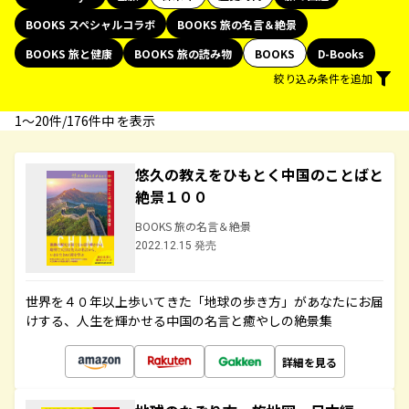
BOOKS スペシャルコラボ
BOOKS 旅の名言＆絶景
BOOKS 旅と健康
BOOKS 旅の読み物
BOOKS
D-Books
絞り込み条件を追加
1〜20件/176件中 を表示
悠久の教えをひもとく中国のことばと
絶景１００
BOOKS 旅の名言＆絶景
2022.12.15 発売
世界を４０年以上歩いてきた「地球の歩き方」があなたにお届
けする、人生を輝かせる中国の名言と癒やしの絶景集
詳細を見る