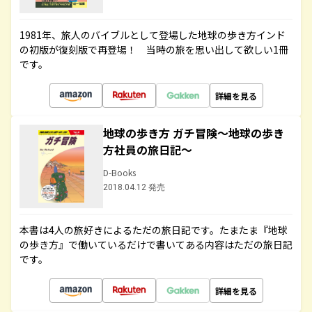
1981年、旅人のバイブルとして登場した地球の歩き方インド
の初版が復刻版で再登場！ 当時の旅を思い出して欲しい1冊
です。
詳細を見る
地球の歩き方 ガチ冒険～地球の歩き
方社員の旅日記～
D-Books
2018.04.12 発売
本書は4人の旅好きによるただの旅日記です。たまたま『地球
の歩き方』で働いているだけで書いてある内容はただの旅日記
です。
詳細を見る