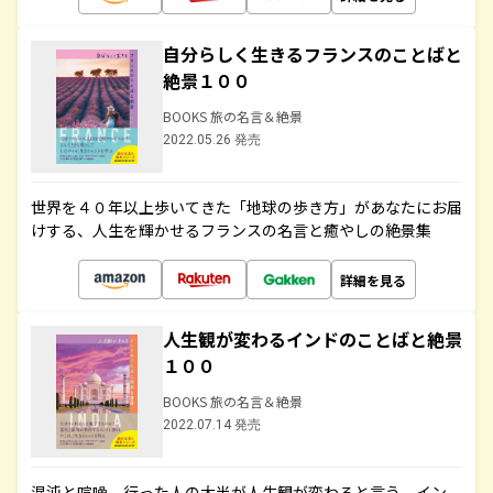
自分らしく生きるフランスのことばと
絶景１００
BOOKS 旅の名言＆絶景
2022.05.26 発売
世界を４０年以上歩いてきた「地球の歩き方」があなたにお届
けする、人生を輝かせるフランスの名言と癒やしの絶景集
詳細を見る
人生観が変わるインドのことばと絶景
１００
BOOKS 旅の名言＆絶景
2022.07.14 発売
混沌と喧噪、行った人の大半が人生観が変わると言う、イン