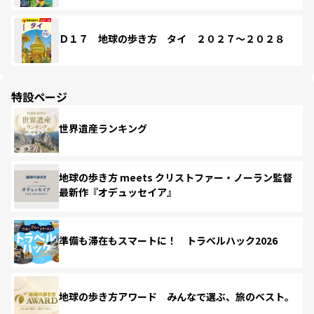
Ｄ１７ 地球の歩き方 タイ ２０２７～２０２８
特設ページ
世界遺産ランキング
地球の歩き方 meets クリストファー・ノーラン監督
最新作『オデュッセイア』
準備も滞在もスマートに！ トラベルハック2026
地球の歩き方アワード みんなで選ぶ、旅のベスト。