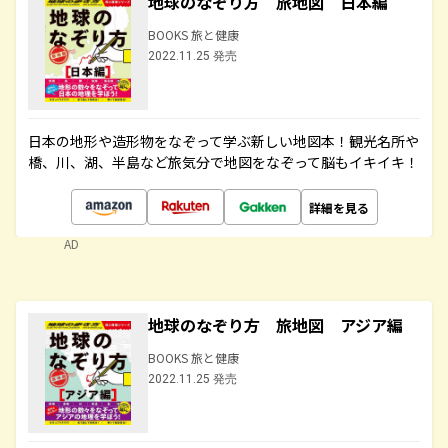
地球のなぞり方 旅地図 日本編
BOOKS 旅と健康
2022.11.25 発売
日本の地形や造形物をなぞって学ぶ新しい地図本！観光名所や
橋、川、湖、半島など旅気分で地図をなぞって脳もイキイキ！
詳細を見る
AD
地球のなぞり方 旅地図 アジア編
BOOKS 旅と健康
2022.11.25 発売