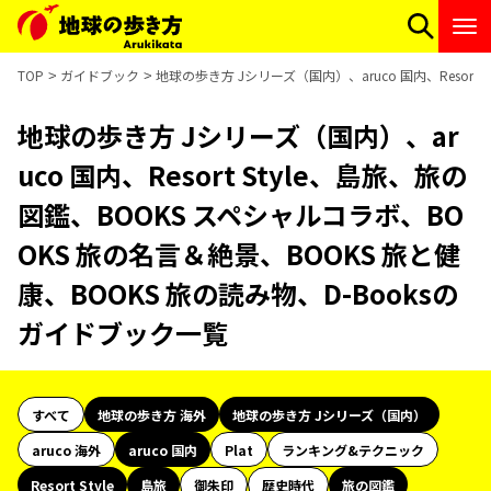
TOP
ガイドブック
地球の歩き方 Jシリーズ（国内）、aruco 国内、Resort
地球の歩き方 Jシリーズ（国内）、ar
uco 国内、Resort Style、島旅、旅の
図鑑、BOOKS スペシャルコラボ、BO
OKS 旅の名言＆絶景、BOOKS 旅と健
康、BOOKS 旅の読み物、D-Booksの
ガイドブック一覧
すべて
地球の歩き方 海外
地球の歩き方 Jシリーズ（国内）
aruco 海外
aruco 国内
Plat
ランキング&テクニック
Resort Style
島旅
御朱印
歴史時代
旅の図鑑