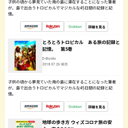
子供の頃から夢見ていた南の島に滞在することになった筆者
が、島で出合うトロピカルでマジカルな45日間の記録と記
憶。
詳細を見る
とろとろトロピカル ある旅の記録と
記憶。 第5巻
D-Books
2018.07.26 発売
子供の頃から夢見ていた南の島に滞在することになった筆者
が、島で出合うトロピカルでマジカルな45日間の記録と記
憶。
詳細を見る
地球の歩き方 ウィズコロナ旅の安