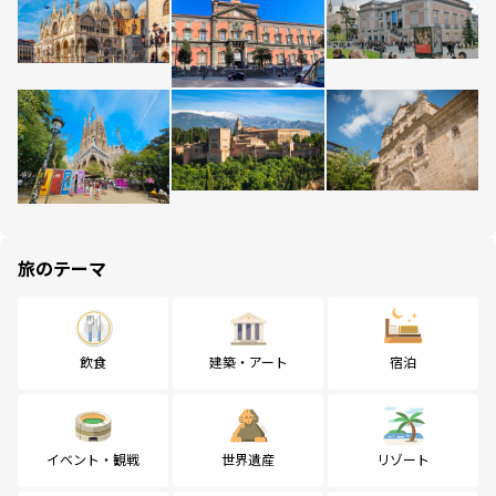
旅のテーマ
飲食
建築・アート
宿泊
イベント・観戦
世界遺産
リゾート