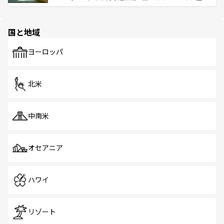
ける。 なお、新着のタイ情報は
コンテンツ一覧
を参照して
そう。 なお、新着の香港情報は
コンテンツ一覧
を参照して
と伝統を感じられるエスニックタウン、多数の緑豊かな公
ほしい。
ほしい。
園や自然保護区など、自然が調和した近代的な景観と文化
の多様性あふれるカラフルな町は、どこを歩いても新しい
国と地域
発見がある。さらに、治安のよさや充実した公共交通機関
も、旅行者にとっては魅力的なポイント。グルメも豊富
で、ホーカーズは地元の風情を楽しめる外せないスポット
ヨーロッパ
だ。訪れる人を飽きさせないシンガポールで、多様な魅力
を体感しよう。 なお、新着のシンガポール情報は
コンテン
ツ一覧
を参照してほしい。
北米
中南米
オセアニア
ハワイ
リゾート