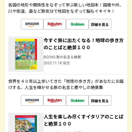
各国の地形や関係性をなぞって学ぶ新しい地図本！国境や州、
川や街道、島など旅気分で地図をなぞって脳もイキイキ！
詳細を見る
今すぐ旅に出たくなる！地球の歩き方
のことばと絶景１００
BOOKS 旅の名言＆絶景
2022.11.18 発売
世界を４０年以上歩いてきた「地球の歩き方」があなたにお届
けする、人生を輝かせる旅の名言と癒やしの絶景集
詳細を見る
人生を楽しみ尽くすイタリアのことば
と絶景１００