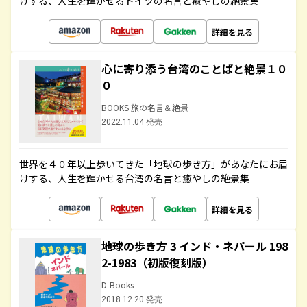
けする、人生を輝かせるドイツの名言と癒やしの絶景集
詳細を見る
心に寄り添う台湾のことばと絶景１０
０
BOOKS 旅の名言＆絶景
2022.11.04 発売
世界を４０年以上歩いてきた「地球の歩き方」があなたにお届
けする、人生を輝かせる台湾の名言と癒やしの絶景集
詳細を見る
地球の歩き方 3 インド・ネパール 198
2-1983（初版復刻版）
D-Books
2018.12.20 発売