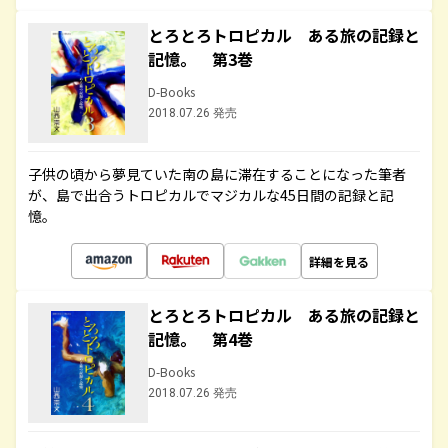
とろとろトロピカル ある旅の記録と
記憶。 第3巻
D-Books
2018.07.26 発売
子供の頃から夢見ていた南の島に滞在することになった筆者
が、島で出合うトロピカルでマジカルな45日間の記録と記
憶。
詳細を見る
とろとろトロピカル ある旅の記録と
記憶。 第4巻
D-Books
2018.07.26 発売