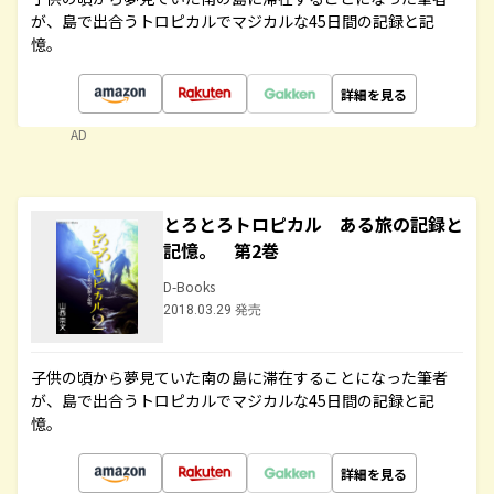
が、島で出合うトロピカルでマジカルな45日間の記録と記
憶。
詳細を見る
AD
とろとろトロピカル ある旅の記録と
記憶。 第2巻
D-Books
2018.03.29 発売
子供の頃から夢見ていた南の島に滞在することになった筆者
が、島で出合うトロピカルでマジカルな45日間の記録と記
憶。
詳細を見る