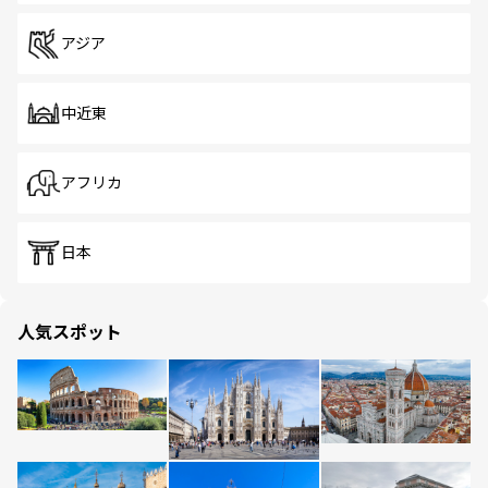
アジア
中近東
アフリカ
日本
人気スポット