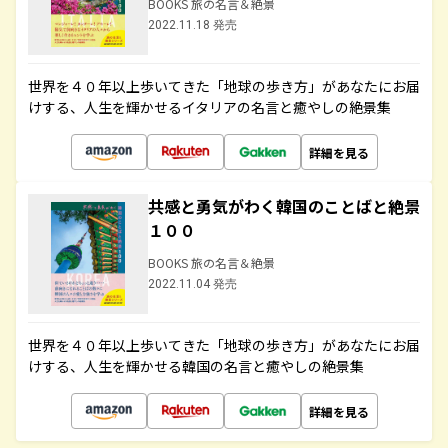
BOOKS 旅の名言＆絶景
2022.11.18 発売
世界を４０年以上歩いてきた「地球の歩き方」があなたにお届
けする、人生を輝かせるイタリアの名言と癒やしの絶景集
詳細を見る
共感と勇気がわく韓国のことばと絶景
１００
BOOKS 旅の名言＆絶景
2022.11.04 発売
世界を４０年以上歩いてきた「地球の歩き方」があなたにお届
けする、人生を輝かせる韓国の名言と癒やしの絶景集
詳細を見る