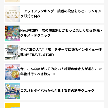
エアラインランキング 読者の投票をもとにランキン
グ形式で発表
Next韓国旅 次の韓国旅行がもっと楽しくなる 旅先・
グルメ・テクニック
旬な“あの人”が「旅」をテーマに語るインタビュー連
載 MY TRAVEL STORY
今、こんな旅がしてみたい！地球の歩き方が選ぶ2026
年絶対行くべき旅先30
コスパもタイパもかなえる！賢者の旅テクニック