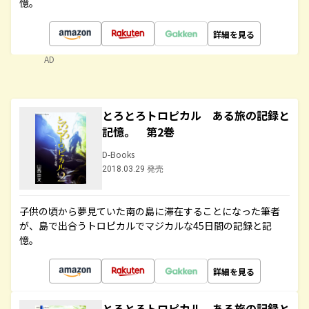
憶。
詳細を見る
AD
とろとろトロピカル ある旅の記録と
記憶。 第2巻
D-Books
2018.03.29 発売
子供の頃から夢見ていた南の島に滞在することになった筆者
が、島で出合うトロピカルでマジカルな45日間の記録と記
憶。
詳細を見る
とろとろトロピカル ある旅の記録と