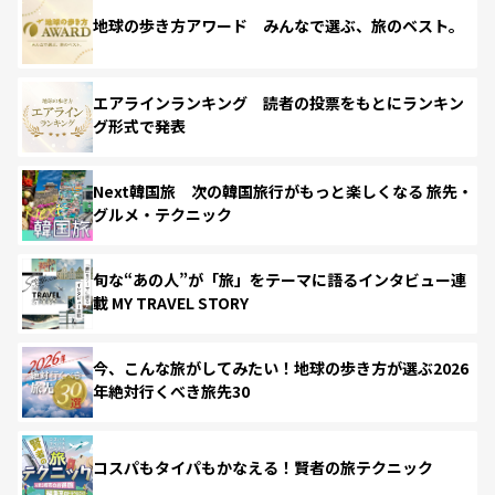
地球の歩き方アワード みんなで選ぶ、旅のベスト。
エアラインランキング 読者の投票をもとにランキン
グ形式で発表
Next韓国旅 次の韓国旅行がもっと楽しくなる 旅先・
グルメ・テクニック
旬な“あの人”が「旅」をテーマに語るインタビュー連
載 MY TRAVEL STORY
今、こんな旅がしてみたい！地球の歩き方が選ぶ2026
年絶対行くべき旅先30
コスパもタイパもかなえる！賢者の旅テクニック