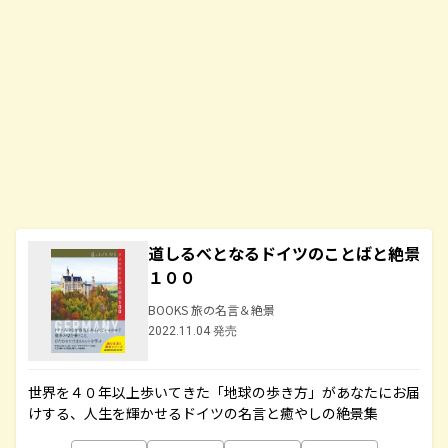
道しるべとなるドイツのことばと絶景
１００
BOOKS 旅の名言＆絶景
2022.11.04 発売
世界を４０年以上歩いてきた「地球の歩き方」があなたにお届
けする、人生を輝かせるドイツの名言と癒やしの絶景集