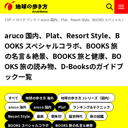
TOP
ガイドブック
aruco 国内、Plat、Resort Style、BOOKS ス
aruco 国内、Plat、Resort Style、B
OOKS スペシャルコラボ、BOOKS 旅
の名言＆絶景、BOOKS 旅と健康、BO
OKS 旅の読み物、D-Booksのガイドブ
ック一覧
すべて
地球の歩き方 海外
地球の歩き方 Jシリーズ（国内）
aruco 海外
aruco 国内
Plat
ランキング&テクニック
Resort Style
島旅
御朱印
歴史時代
旅の図鑑
BOOKS スペシャルコラボ
BOOKS 旅の名言＆絶景