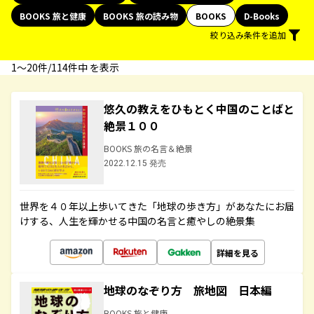
BOOKS 旅と健康
BOOKS 旅の読み物
BOOKS
D-Books
絞り込み条件を追加
1〜20件/114件中 を表示
悠久の教えをひもとく中国のことばと
絶景１００
BOOKS 旅の名言＆絶景
2022.12.15 発売
世界を４０年以上歩いてきた「地球の歩き方」があなたにお届
けする、人生を輝かせる中国の名言と癒やしの絶景集
詳細を見る
地球のなぞり方 旅地図 日本編
BOOKS 旅と健康