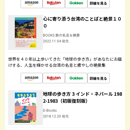
詳細を見る
心に寄り添う台湾のことばと絶景１０
０
BOOKS 旅の名言＆絶景
2022.11.04 発売
世界を４０年以上歩いてきた「地球の歩き方」があなたにお届
けする、人生を輝かせる台湾の名言と癒やしの絶景集
詳細を見る
地球の歩き方 3 インド・ネパール 198
2-1983（初版復刻版）
D-Books
2018.12.20 発売