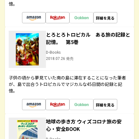
憶。
詳細を見る
とろとろトロピカル ある旅の記録と
記憶。 第5巻
D-Books
2018.07.26 発売
子供の頃から夢見ていた南の島に滞在することになった筆者
が、島で出合うトロピカルでマジカルな45日間の記録と記
憶。
詳細を見る
地球の歩き方 ウィズコロナ旅の安
心・安全BOOK
D-Books