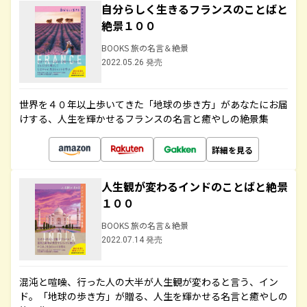
自分らしく生きるフランスのことばと
絶景１００
BOOKS 旅の名言＆絶景
2022.05.26 発売
世界を４０年以上歩いてきた「地球の歩き方」があなたにお届
けする、人生を輝かせるフランスの名言と癒やしの絶景集
詳細を見る
人生観が変わるインドのことばと絶景
１００
BOOKS 旅の名言＆絶景
2022.07.14 発売
混沌と喧噪、行った人の大半が人生観が変わると言う、イン
ド。「地球の歩き方」が贈る、人生を輝かせる名言と癒やしの