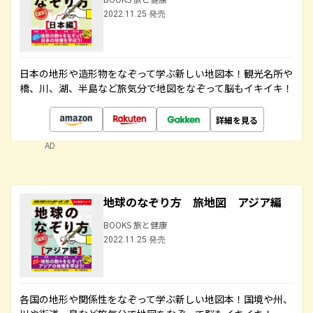
2022.11.25 発売
日本の地形や造形物をなぞって学ぶ新しい地図本！観光名所や
橋、川、湖、半島など旅気分で地図をなぞって脳もイキイキ！
詳細を見る
AD
地球のなぞり方 旅地図 アジア編
BOOKS 旅と健康
2022.11.25 発売
各国の地形や関係性をなぞって学ぶ新しい地図本！国境や州、