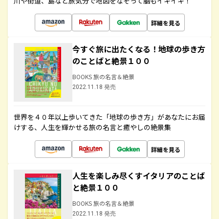
川や街道、島など旅気分で地図をなぞって脳もイキイキ！
詳細を見る
今すぐ旅に出たくなる！地球の歩き方
のことばと絶景１００
BOOKS 旅の名言＆絶景
2022.11.18 発売
世界を４０年以上歩いてきた「地球の歩き方」があなたにお届
けする、人生を輝かせる旅の名言と癒やしの絶景集
詳細を見る
人生を楽しみ尽くすイタリアのことば
と絶景１００
BOOKS 旅の名言＆絶景
2022.11.18 発売