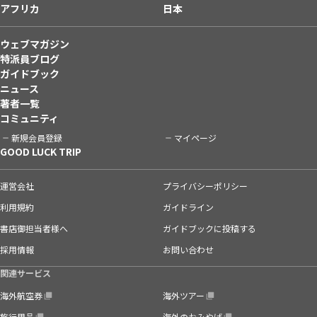
アフリカ
日本
ウェブマガジン
特派員ブログ
ガイドブック
ニュース
著者一覧
コミュニティ
新規会員登録
マイページ
GOOD LUCK TRIP
運営会社
プライバシーポリシー
利用規約
ガイドライン
書店御担当者様へ
ガイドブックに投稿する
採用情報
お問い合わせ
関連サービス
海外航空券
海外ツアー
旅行用品
海外のおみやげ