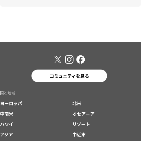
コミュニティを見る
国と地域
ヨーロッパ
北米
中南米
オセアニア
ハワイ
リゾート
アジア
中近東