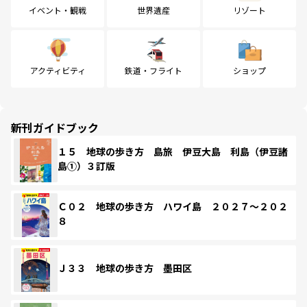
イベント・観戦
世界遺産
リゾート
アクティビティ
鉄道・フライト
ショップ
新刊ガイドブック
１５ 地球の歩き方 島旅 伊豆大島 利島（伊豆諸
島①）３訂版
Ｃ０２ 地球の歩き方 ハワイ島 ２０２７～２０２
８
Ｊ３３ 地球の歩き方 墨田区