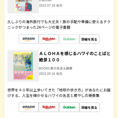
2022.07.20 発売
久しぶりの海外旅行でも大丈夫！旅の手配や準備に使えるテク
ニックがつまった24ページの電子書籍
詳細を見る
ＡＬＯＨＡを感じるハワイのことばと
絶景１００
BOOKS 旅の名言＆絶景
2022.05.26 発売
世界を４０年以上歩いてきた「地球の歩き方」があなたにお届
けする、人生を輝かせるハワイの名言と癒やしの絶景集
詳細を見る