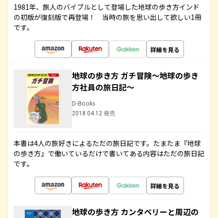
1981年、旅人のバイブルとして登場した地球の歩き方インド
の初版が復刻版で再登場！ 当時の旅を思い出して欲しい1冊
です。
詳細を見る
地球の歩き方 ガチ冒険～地球の歩き
方社員の旅日記～
D-Books
2018.04.12 発売
本書は4人の旅好きによるただの旅日記です。たまたま『地球
の歩き方』で働いているだけで書いてある内容はただの旅日記
です。
詳細を見る
地球の歩き方 カンタベリーと周辺の