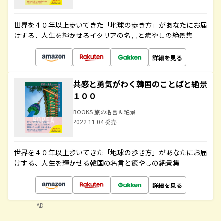
世界を４０年以上歩いてきた「地球の歩き方」があなたにお届
けする、人生を輝かせるイタリアの名言と癒やしの絶景集
詳細を見る
共感と勇気がわく韓国のことばと絶景
１００
BOOKS 旅の名言＆絶景
2022.11.04 発売
世界を４０年以上歩いてきた「地球の歩き方」があなたにお届
けする、人生を輝かせる韓国の名言と癒やしの絶景集
詳細を見る
AD