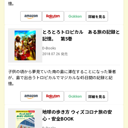
憶。
詳細を見る
とろとろトロピカル ある旅の記録と
記憶。 第5巻
D-Books
2018.07.26 発売
子供の頃から夢見ていた南の島に滞在することになった筆者
が、島で出合うトロピカルでマジカルな45日間の記録と記
憶。
詳細を見る
地球の歩き方 ウィズコロナ旅の安
心・安全BOOK
D-Books