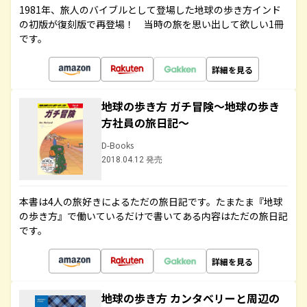
1981年、旅人のバイブルとして登場した地球の歩き方インド
の初版が復刻版で再登場！ 当時の旅を思い出して欲しい1冊
です。
詳細を見る
地球の歩き方 ガチ冒険～地球の歩き
方社員の旅日記～
D-Books
2018.04.12 発売
本書は4人の旅好きによるただの旅日記です。たまたま『地球
の歩き方』で働いているだけで書いてある内容はただの旅日記
です。
詳細を見る
地球の歩き方 カンタベリーと周辺の