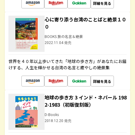
詳細を見る
心に寄り添う台湾のことばと絶景１０
０
BOOKS 旅の名言＆絶景
2022.11.04 発売
世界を４０年以上歩いてきた「地球の歩き方」があなたにお届
けする、人生を輝かせる台湾の名言と癒やしの絶景集
詳細を見る
地球の歩き方 3 インド・ネパール 198
2-1983（初版復刻版）
D-Books
2018.12.20 発売