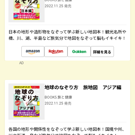
2022.11.25 発売
日本の地形や造形物をなぞって学ぶ新しい地図本！観光名所や
橋、川、湖、半島など旅気分で地図をなぞって脳もイキイキ！
詳細を見る
AD
地球のなぞり方 旅地図 アジア編
BOOKS 旅と健康
2022.11.25 発売
各国の地形や関係性をなぞって学ぶ新しい地図本！国境や州、