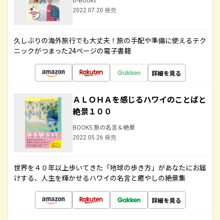
2022.07.20 発売
久しぶりの海外旅行でも大丈夫！旅の手配や準備に使えるテク
ニックがつまった24ページの電子書籍
詳細を見る
ＡＬＯＨＡを感じるハワイのことばと
絶景１００
BOOKS 旅の名言＆絶景
2022.05.26 発売
世界を４０年以上歩いてきた「地球の歩き方」があなたにお届
けする、人生を輝かせるハワイの名言と癒やしの絶景集
詳細を見る