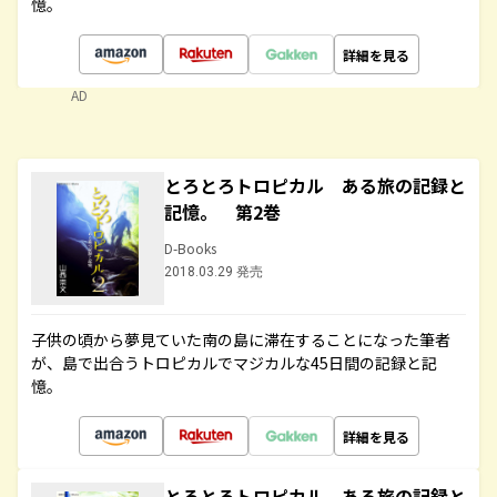
憶。
詳細を見る
AD
とろとろトロピカル ある旅の記録と
記憶。 第2巻
D-Books
2018.03.29 発売
子供の頃から夢見ていた南の島に滞在することになった筆者
が、島で出合うトロピカルでマジカルな45日間の記録と記
憶。
詳細を見る
とろとろトロピカル ある旅の記録と