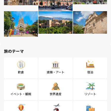
旅のテーマ
飲食
建築・アート
宿泊
イベント・観戦
世界遺産
リゾート