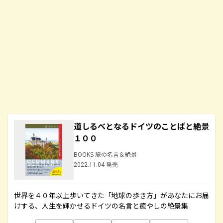
道しるべとなるドイツのことばと絶景
１００
BOOKS 旅の名言＆絶景
2022.11.04 発売
世界を４０年以上歩いてきた「地球の歩き方」があなたにお届
けする、人生を輝かせるドイツの名言と癒やしの絶景集