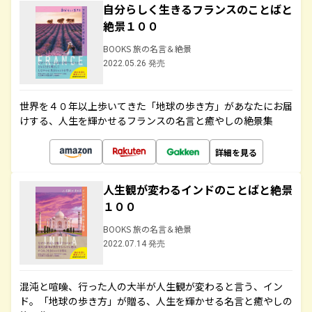
自分らしく生きるフランスのことばと
絶景１００
BOOKS 旅の名言＆絶景
2022.05.26 発売
世界を４０年以上歩いてきた「地球の歩き方」があなたにお届
けする、人生を輝かせるフランスの名言と癒やしの絶景集
詳細を見る
人生観が変わるインドのことばと絶景
１００
BOOKS 旅の名言＆絶景
2022.07.14 発売
混沌と喧噪、行った人の大半が人生観が変わると言う、イン
ド。「地球の歩き方」が贈る、人生を輝かせる名言と癒やしの