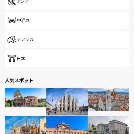
アジア
中近東
アフリカ
日本
人気スポット