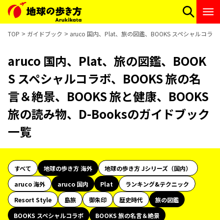
TOP
ガイドブック
aruco 国内、Plat、旅の図鑑、BOOKS スペシャルコラ
aruco 国内、Plat、旅の図鑑、BOOK
S スペシャルコラボ、BOOKS 旅の名
言＆絶景、BOOKS 旅と健康、BOOKS
旅の読み物、D-Booksのガイドブック
一覧
すべて
地球の歩き方 海外
地球の歩き方 Jシリーズ（国内）
aruco 海外
aruco 国内
Plat
ランキング&テクニック
Resort Style
島旅
御朱印
歴史時代
旅の図鑑
BOOKS スペシャルコラボ
BOOKS 旅の名言＆絶景