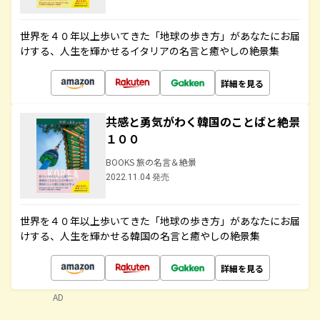
世界を４０年以上歩いてきた「地球の歩き方」があなたにお届
けする、人生を輝かせるイタリアの名言と癒やしの絶景集
詳細を見る
共感と勇気がわく韓国のことばと絶景
１００
BOOKS 旅の名言＆絶景
2022.11.04 発売
世界を４０年以上歩いてきた「地球の歩き方」があなたにお届
けする、人生を輝かせる韓国の名言と癒やしの絶景集
詳細を見る
AD