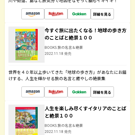
川や街道、島など旅気分で地図をなぞって脳もイキイキ！
詳細を見る
今すぐ旅に出たくなる！地球の歩き方
のことばと絶景１００
BOOKS 旅の名言＆絶景
2022.11.18 発売
世界を４０年以上歩いてきた「地球の歩き方」があなたにお届
けする、人生を輝かせる旅の名言と癒やしの絶景集
詳細を見る
人生を楽しみ尽くすイタリアのことば
と絶景１００
BOOKS 旅の名言＆絶景
2022.11.18 発売