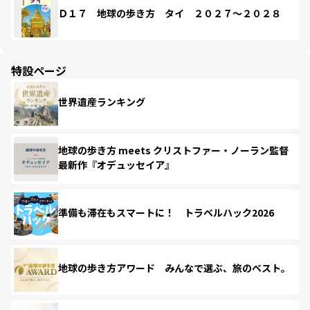
Ｄ１７ 地球の歩き方 タイ ２０２７～２０２８
特設ページ
世界遺産ランキング
地球の歩き方 meets クリストファー・ノーラン監督
最新作『オデュッセイア』
準備も滞在もスマートに！ トラベルハック2026
地球の歩き方アワード みんなで選ぶ、旅のベスト。