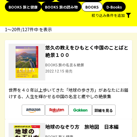
BOOKS 旅と健康
BOOKS 旅の読み物
BOOKS
D-Books
絞り込み条件を追加
1〜20件/127件中 を表示
悠久の教えをひもとく中国のことばと
絶景１００
BOOKS 旅の名言＆絶景
2022.12.15 発売
世界を４０年以上歩いてきた「地球の歩き方」があなたにお届
けする、人生を輝かせる中国の名言と癒やしの絶景集
詳細を見る
地球のなぞり方 旅地図 日本編
BOOKS 旅と健康