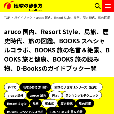
TOP
ガイドブック
aruco 国内、Resort Style、島旅、歴史時代、旅の
aruco 国内、Resort Style、島旅、歴
史時代、旅の図鑑、BOOKS スペシャ
ルコラボ、BOOKS 旅の名言＆絶景、B
OOKS 旅と健康、BOOKS 旅の読み
物、D-Booksのガイドブック一覧
すべて
地球の歩き方 海外
地球の歩き方 Jシリーズ（国内）
aruco 海外
aruco 国内
Plat
ランキング&テクニック
Resort Style
島旅
御朱印
歴史時代
旅の図鑑
BOOKS スペシャルコラボ
BOOKS 旅の名言＆絶景