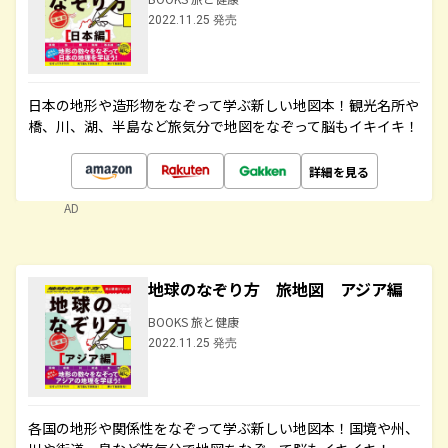
2022.11.25 発売
日本の地形や造形物をなぞって学ぶ新しい地図本！観光名所や
橋、川、湖、半島など旅気分で地図をなぞって脳もイキイキ！
詳細を見る
AD
地球のなぞり方 旅地図 アジア編
BOOKS 旅と健康
2022.11.25 発売
各国の地形や関係性をなぞって学ぶ新しい地図本！国境や州、