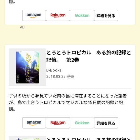
憶。
詳細を見る
AD
とろとろトロピカル ある旅の記録と
記憶。 第2巻
D-Books
2018.03.29 発売
子供の頃から夢見ていた南の島に滞在することになった筆者
が、島で出合うトロピカルでマジカルな45日間の記録と記
憶。
詳細を見る
とろとろトロピカル ある旅の記録と