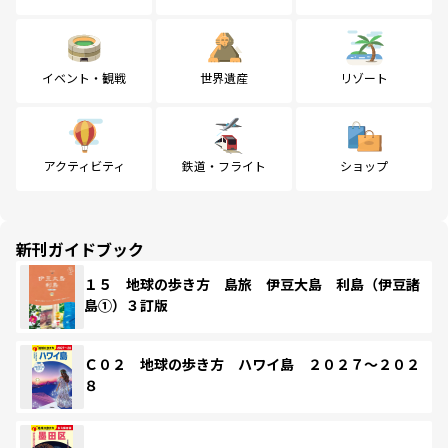
イベント・観戦
世界遺産
リゾート
アクティビティ
鉄道・フライト
ショップ
新刊ガイドブック
１５ 地球の歩き方 島旅 伊豆大島 利島（伊豆諸
島①）３訂版
Ｃ０２ 地球の歩き方 ハワイ島 ２０２７～２０２
８