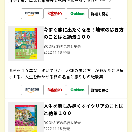
川や街道、島など旅気分で地図をなぞって脳もイキイキ！
詳細を見る
今すぐ旅に出たくなる！地球の歩き方
のことばと絶景１００
BOOKS 旅の名言＆絶景
2022.11.18 発売
世界を４０年以上歩いてきた「地球の歩き方」があなたにお届
けする、人生を輝かせる旅の名言と癒やしの絶景集
詳細を見る
人生を楽しみ尽くすイタリアのことば
と絶景１００
BOOKS 旅の名言＆絶景
2022.11.18 発売