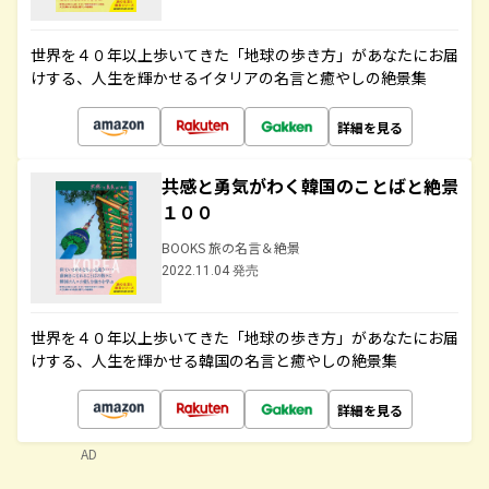
世界を４０年以上歩いてきた「地球の歩き方」があなたにお届
けする、人生を輝かせるイタリアの名言と癒やしの絶景集
詳細を見る
共感と勇気がわく韓国のことばと絶景
１００
BOOKS 旅の名言＆絶景
2022.11.04 発売
世界を４０年以上歩いてきた「地球の歩き方」があなたにお届
けする、人生を輝かせる韓国の名言と癒やしの絶景集
詳細を見る
AD