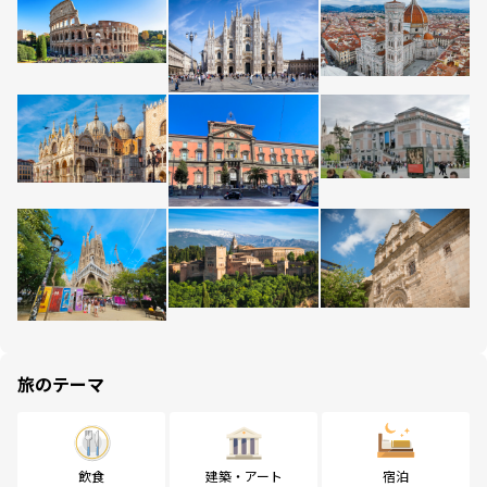
旅のテーマ
飲食
建築・アート
宿泊