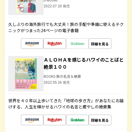
2022.07.20 発売
久しぶりの海外旅行でも大丈夫！旅の手配や準備に使えるテク
ニックがつまった24ページの電子書籍
詳細を見る
ＡＬＯＨＡを感じるハワイのことばと
絶景１００
BOOKS 旅の名言＆絶景
2022.05.26 発売
世界を４０年以上歩いてきた「地球の歩き方」があなたにお届
けする、人生を輝かせるハワイの名言と癒やしの絶景集
詳細を見る