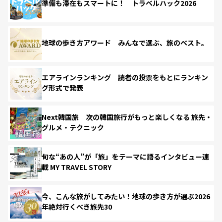
準備も滞在もスマートに！ トラベルハック2026
地球の歩き方アワード みんなで選ぶ、旅のベスト。
エアラインランキング 読者の投票をもとにランキン
グ形式で発表
Next韓国旅 次の韓国旅行がもっと楽しくなる 旅先・
グルメ・テクニック
旬な“あの人”が「旅」をテーマに語るインタビュー連
載 MY TRAVEL STORY
今、こんな旅がしてみたい！地球の歩き方が選ぶ2026
年絶対行くべき旅先30