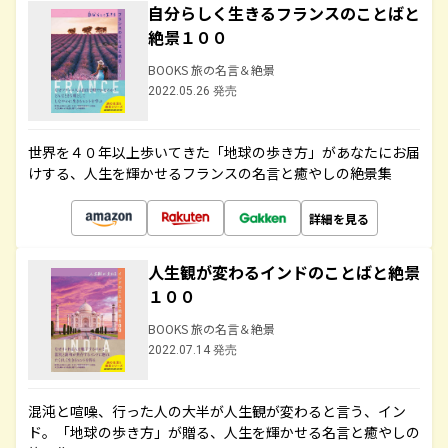
自分らしく生きるフランスのことばと
絶景１００
BOOKS 旅の名言＆絶景
2022.05.26 発売
世界を４０年以上歩いてきた「地球の歩き方」があなたにお届
けする、人生を輝かせるフランスの名言と癒やしの絶景集
詳細を見る
人生観が変わるインドのことばと絶景
１００
BOOKS 旅の名言＆絶景
2022.07.14 発売
混沌と喧噪、行った人の大半が人生観が変わると言う、イン
ド。「地球の歩き方」が贈る、人生を輝かせる名言と癒やしの