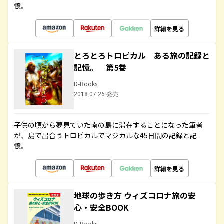
憶。
詳細を見る
とろとろトロピカル ある旅の記録と
記憶。 第5巻
D-Books
2018.07.26 発売
子供の頃から夢見ていた南の島に滞在することになった筆者
が、島で出合うトロピカルでマジカルな45日間の記録と記
憶。
詳細を見る
地球の歩き方 ウィズコロナ旅の安
心・安全BOOK
D-Books