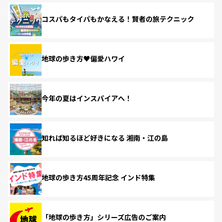
コスパもタイパもかなえる！賢者の旅テクニック
地球の歩き方♥偏愛ハワイ
今年の夏はインスパイアへ！
知れば知るほど好きになる 湘南・江の島
地球の歩き方45周年記念 インド特集
「地球の歩き方」シリーズ広告のご案内