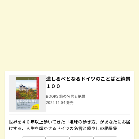
道しるべとなるドイツのことばと絶景
１００
BOOKS 旅の名言＆絶景
2022.11.04 発売
世界を４０年以上歩いてきた「地球の歩き方」があなたにお届
けする、人生を輝かせるドイツの名言と癒やしの絶景集