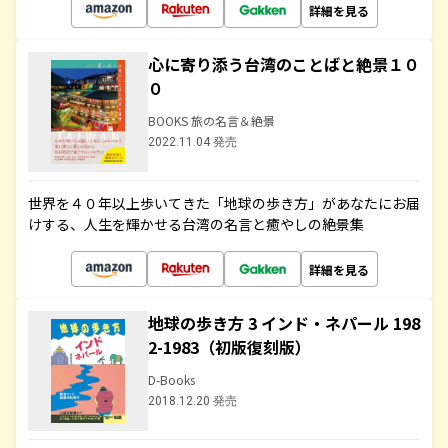
詳細を見る
心に寄り添う台湾のことばと絶景１０
０
BOOKS 旅の名言＆絶景
2022.11.04 発売
世界を４０年以上歩いてきた「地球の歩き方」があなたにお届
けする、人生を輝かせる台湾の名言と癒やしの絶景集
詳細を見る
地球の歩き方 3 インド・ネパール 198
2-1983（初版復刻版）
D-Books
2018.12.20 発売