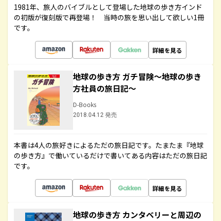
1981年、旅人のバイブルとして登場した地球の歩き方インド
の初版が復刻版で再登場！ 当時の旅を思い出して欲しい1冊
です。
詳細を見る
地球の歩き方 ガチ冒険～地球の歩き
方社員の旅日記～
D-Books
2018.04.12 発売
本書は4人の旅好きによるただの旅日記です。たまたま『地球
の歩き方』で働いているだけで書いてある内容はただの旅日記
です。
詳細を見る
地球の歩き方 カンタベリーと周辺の