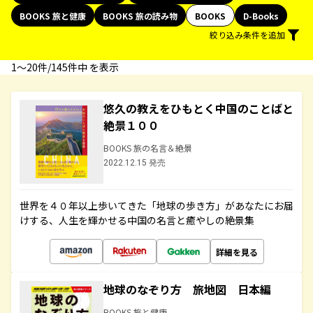
BOOKS 旅と健康
BOOKS 旅の読み物
BOOKS
D-Books
絞り込み条件を追加
1〜20件/145件中 を表示
悠久の教えをひもとく中国のことばと
絶景１００
BOOKS 旅の名言＆絶景
2022.12.15 発売
世界を４０年以上歩いてきた「地球の歩き方」があなたにお届
けする、人生を輝かせる中国の名言と癒やしの絶景集
詳細を見る
地球のなぞり方 旅地図 日本編
BOOKS 旅と健康