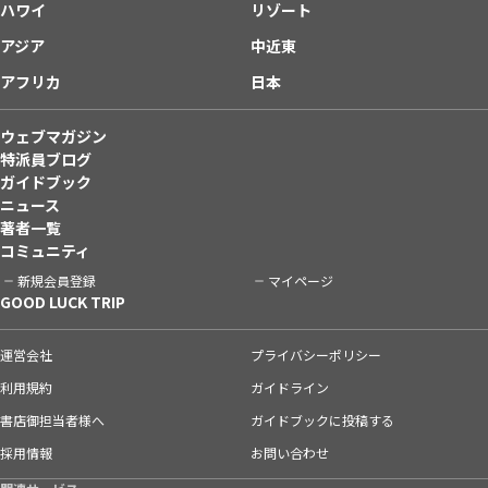
ハワイ
リゾート
アジア
中近東
アフリカ
日本
ウェブマガジン
特派員ブログ
ガイドブック
ニュース
著者一覧
コミュニティ
新規会員登録
マイページ
GOOD LUCK TRIP
運営会社
プライバシーポリシー
利用規約
ガイドライン
書店御担当者様へ
ガイドブックに投稿する
採用情報
お問い合わせ