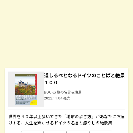
道しるべとなるドイツのことばと絶景
１００
BOOKS 旅の名言＆絶景
2022.11.04 発売
世界を４０年以上歩いてきた「地球の歩き方」があなたにお届
けする、人生を輝かせるドイツの名言と癒やしの絶景集