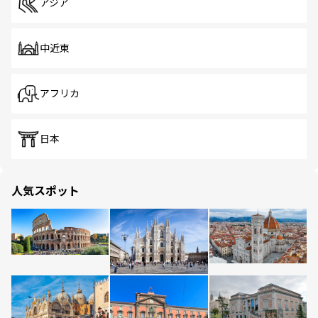
アジア
中近東
アフリカ
日本
人気スポット