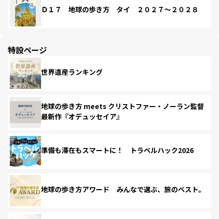
Ｄ１７ 地球の歩き方 タイ ２０２７～２０２８
特設ページ
世界遺産ランキング
地球の歩き方 meets クリストファー・ノーラン監督
最新作『オデュッセイア』
準備も滞在もスマートに！ トラベルハック2026
地球の歩き方アワード みんなで選ぶ、旅のベスト。