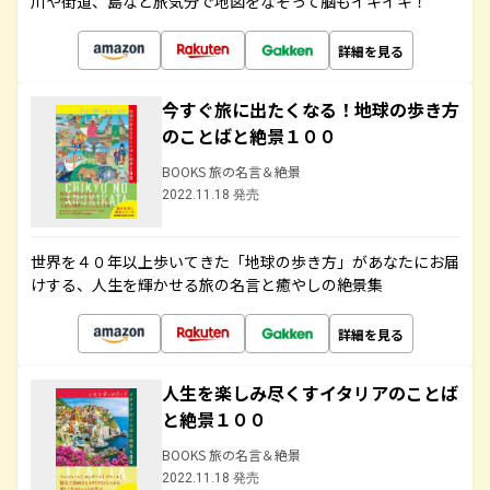
川や街道、島など旅気分で地図をなぞって脳もイキイキ！
詳細を見る
今すぐ旅に出たくなる！地球の歩き方
のことばと絶景１００
BOOKS 旅の名言＆絶景
2022.11.18 発売
世界を４０年以上歩いてきた「地球の歩き方」があなたにお届
けする、人生を輝かせる旅の名言と癒やしの絶景集
詳細を見る
人生を楽しみ尽くすイタリアのことば
と絶景１００
BOOKS 旅の名言＆絶景
2022.11.18 発売