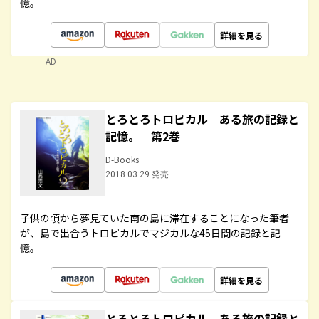
憶。
詳細を見る
AD
とろとろトロピカル ある旅の記録と
記憶。 第2巻
D-Books
2018.03.29 発売
子供の頃から夢見ていた南の島に滞在することになった筆者
が、島で出合うトロピカルでマジカルな45日間の記録と記
憶。
詳細を見る
とろとろトロピカル ある旅の記録と