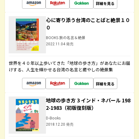
詳細を見る
心に寄り添う台湾のことばと絶景１０
０
BOOKS 旅の名言＆絶景
2022.11.04 発売
世界を４０年以上歩いてきた「地球の歩き方」があなたにお届
けする、人生を輝かせる台湾の名言と癒やしの絶景集
詳細を見る
地球の歩き方 3 インド・ネパール 198
2-1983（初版復刻版）
D-Books
2018.12.20 発売