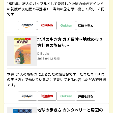
1981年、旅人のバイブルとして登場した地球の歩き方インド
の初版が復刻版で再登場！ 当時の旅を思い出して欲しい1冊
です。
詳細を見る
地球の歩き方 ガチ冒険～地球の歩き
方社員の旅日記～
D-Books
2018.04.12 発売
本書は4人の旅好きによるただの旅日記です。たまたま『地球
の歩き方』で働いているだけで書いてある内容はただの旅日記
です。
詳細を見る
地球の歩き方 カンタベリーと周辺の