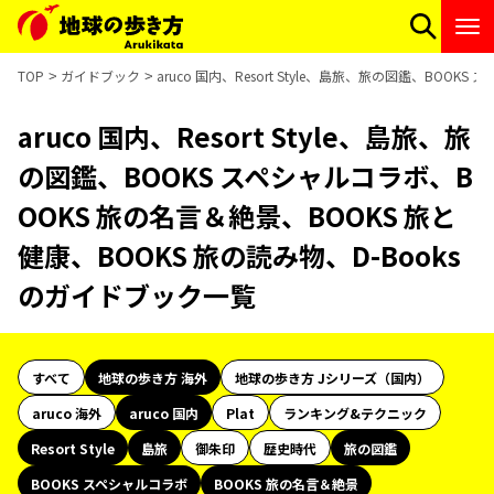
TOP
ガイドブック
aruco 国内、Resort Style、島旅、旅の図鑑、BOO
aruco 国内、Resort Style、島旅、旅
の図鑑、BOOKS スペシャルコラボ、B
OOKS 旅の名言＆絶景、BOOKS 旅と
健康、BOOKS 旅の読み物、D-Books
のガイドブック一覧
すべて
地球の歩き方 海外
地球の歩き方 Jシリーズ（国内）
aruco 海外
aruco 国内
Plat
ランキング&テクニック
Resort Style
島旅
御朱印
歴史時代
旅の図鑑
BOOKS スペシャルコラボ
BOOKS 旅の名言＆絶景