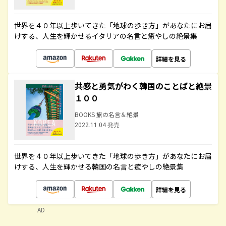
世界を４０年以上歩いてきた「地球の歩き方」があなたにお届
けする、人生を輝かせるイタリアの名言と癒やしの絶景集
詳細を見る
共感と勇気がわく韓国のことばと絶景
１００
BOOKS 旅の名言＆絶景
2022.11.04 発売
世界を４０年以上歩いてきた「地球の歩き方」があなたにお届
けする、人生を輝かせる韓国の名言と癒やしの絶景集
詳細を見る
AD