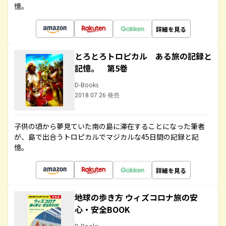
憶。
詳細を見る
とろとろトロピカル ある旅の記録と
記憶。 第5巻
D-Books
2018.07.26 発売
子供の頃から夢見ていた南の島に滞在することになった筆者
が、島で出合うトロピカルでマジカルな45日間の記録と記
憶。
詳細を見る
地球の歩き方 ウィズコロナ旅の安
心・安全BOOK
D-Books