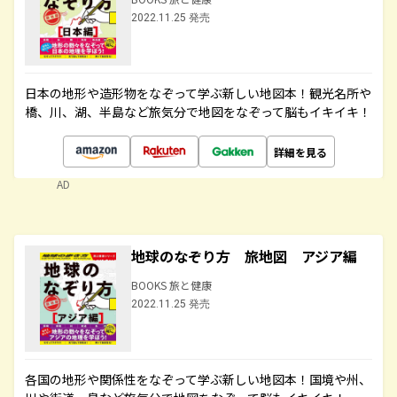
2022.11.25 発売
日本の地形や造形物をなぞって学ぶ新しい地図本！観光名所や
橋、川、湖、半島など旅気分で地図をなぞって脳もイキイキ！
詳細を見る
AD
地球のなぞり方 旅地図 アジア編
BOOKS 旅と健康
2022.11.25 発売
各国の地形や関係性をなぞって学ぶ新しい地図本！国境や州、