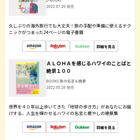
2022.07.20 発売
久しぶりの海外旅行でも大丈夫！旅の手配や準備に使えるテク
ニックがつまった24ページの電子書籍
詳細を見る
ＡＬＯＨＡを感じるハワイのことばと
絶景１００
BOOKS 旅の名言＆絶景
2022.05.26 発売
世界を４０年以上歩いてきた「地球の歩き方」があなたにお届
けする、人生を輝かせるハワイの名言と癒やしの絶景集
詳細を見る