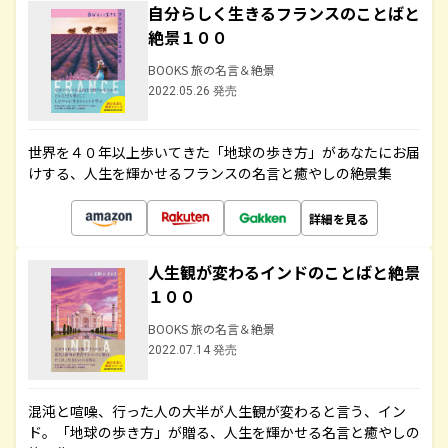
自分らしく生きるフランスのことばと
絶景１００
BOOKS 旅の名言＆絶景
2022.05.26 発売
世界を４０年以上歩いてきた「地球の歩き方」があなたにお届
けする、人生を輝かせるフランスの名言と癒やしの絶景集
詳細を見る
人生観が変わるインドのことばと絶景
１００
BOOKS 旅の名言＆絶景
2022.07.14 発売
混沌と喧噪、行った人の大半が人生観が変わると言う、イン
ド。「地球の歩き方」が贈る、人生を輝かせる名言と癒やしの