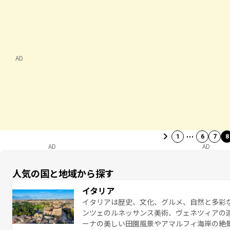
AD
…
1
6
7
8
AD
AD
人気の国と地域から探す
イタリア
イタリアは歴史、文化、グルメ、自然と多彩
ンツェのルネッサンス美術、ヴェネツィアの
ーナの美しい田園風景やアマルフィ海岸の絶