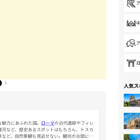
人気ス
な魅力にあふれた国。
ローマ
の古代遺跡やフィレ
運河など、歴史あるスポットはもちろん、トスカ
景など、自然景観も見逃せない。観光の合間に