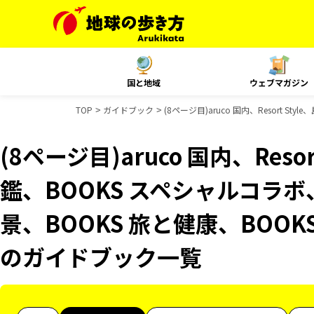
国と地域
ウェブマガジン
TOP
ガイドブック
(8ページ目)aruco 国内、Resort 
(8ページ目)aruco 国内、Reso
鑑、BOOKS スペシャルコラボ
景、BOOKS 旅と健康、BOOKS
のガイドブック一覧