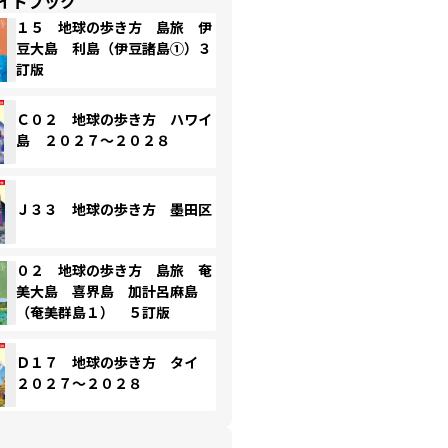
イドブック
１５ 地球の歩き方 島旅 伊
豆大島 利島（伊豆諸島①）３
訂版
Ｃ０２ 地球の歩き方 ハワイ
島 ２０２７～２０２８
Ｊ３３ 地球の歩き方 墨田区
０２ 地球の歩き方 島旅 奄
美大島 喜界島 加計呂麻島
（奄美群島１） ５訂版
Ｄ１７ 地球の歩き方 タイ
２０２７～２０２８