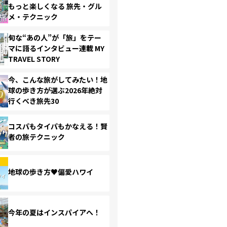
もっと楽しくなる 旅先・グル
メ・テクニック
旬な“あの人”が「旅」をテー
マに語るインタビュー連載 MY
TRAVEL STORY
今、こんな旅がしてみたい！地
球の歩き方が選ぶ2026年絶対
行くべき旅先30
コスパもタイパもかなえる！賢
者の旅テクニック
地球の歩き方♥偏愛ハワイ
今年の夏はインスパイアへ！