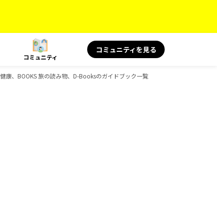
コミュニティを見る
コミュニティ
 旅と健康、BOOKS 旅の読み物、D-Booksのガイドブック一覧