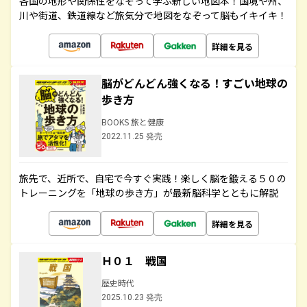
各国の地形や関係性をなぞって学ぶ新しい地図本！国境や州、
川や街道、鉄道線など旅気分で地図をなぞって脳もイキイキ！
詳細を見る
脳がどんどん強くなる！すごい地球の
歩き方
BOOKS 旅と健康
2022.11.25 発売
旅先で、近所で、自宅で今すぐ実践！楽しく脳を鍛える５０の
トレーニングを「地球の歩き方」が最新脳科学とともに解説
詳細を見る
Ｈ０１ 戦国
歴史時代
2025.10.23 発売