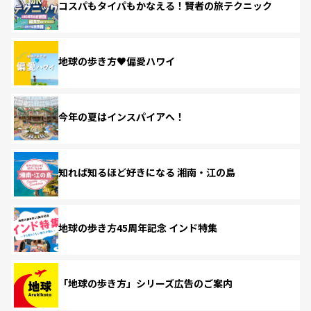
コスパもタイパもかなえる！賢者の旅テクニック
地球の歩き方♥偏愛ハワイ
今年の夏はインスパイアへ！
知れば知るほど好きになる 湘南・江の島
地球の歩き方45周年記念 インド特集
「地球の歩き方」シリーズ広告のご案内