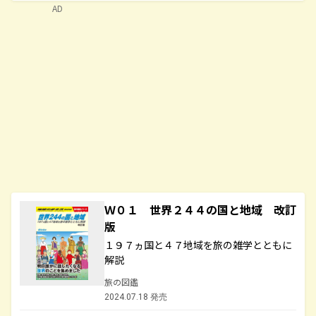
AD
Ｗ０１ 世界２４４の国と地域 改訂
版
１９７ヵ国と４７地域を旅の雑学とともに
解説
旅の図鑑
2024.07.18 発売