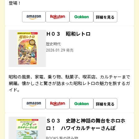
登場！
詳細を見る
Ｈ０３ 昭和レトロ
歴史時代
2026.01.29 発売
昭和の風景、家電、乗り物、駄菓子、喫茶店、カルチャーまで
網羅。懐かしさと驚きが詰まった昭和レトロの魅力を旅するガ
イド。
詳細を見る
Ｓ０３ 史跡と神話の舞台をホロホ
ロ！ ハワイカルチャーさんぽ
BOOKS 旅の読み物