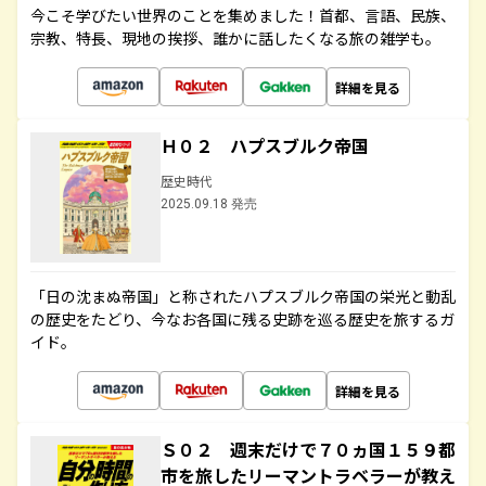
今こそ学びたい世界のことを集めました！首都、言語、民族、
宗教、特長、現地の挨拶、誰かに話したくなる旅の雑学も。
詳細を見る
Ｈ０２ ハプスブルク帝国
歴史時代
2025.09.18 発売
「日の沈まぬ帝国」と称されたハプスブルク帝国の栄光と動乱
の歴史をたどり、今なお各国に残る史跡を巡る歴史を旅するガ
イド。
詳細を見る
Ｓ０２ 週末だけで７０ヵ国１５９都
市を旅したリーマントラベラーが教え