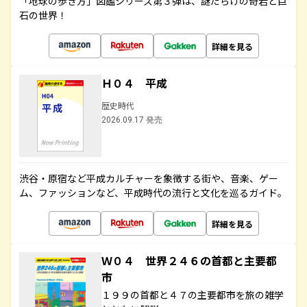
「地球の歩き方」図鑑シリーズ第３弾は、謎だらけの奇岩と巨
石の世界！
詳細を見る
Ｈ０４ 平成
歴史時代
2026.09.17 発売
渋谷・原宿など平成カルチャーを象徴する街や、音楽、ゲー
ム、ファッションなど、平成時代の流行と文化を巡るガイド。
詳細を見る
Ｗ０４ 世界２４６の首都と主要都
市
１９９の首都と４７の主要都市を旅の雑学