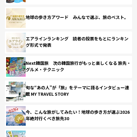
地球の歩き方アワード みんなで選ぶ、旅のベスト。
エアラインランキング 読者の投票をもとにランキン
グ形式で発表
Next韓国旅 次の韓国旅行がもっと楽しくなる 旅先・
グルメ・テクニック
旬な“あの人”が「旅」をテーマに語るインタビュー連
載 MY TRAVEL STORY
今、こんな旅がしてみたい！地球の歩き方が選ぶ2026
年絶対行くべき旅先30