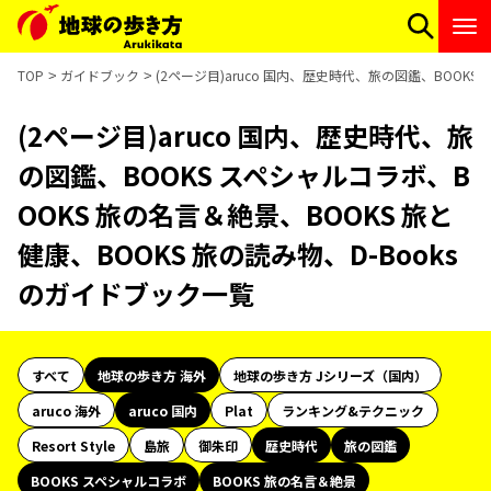
TOP
ガイドブック
(2ページ目)aruco 国内、歴史時代、旅の図鑑、BOOKS
(2ページ目)aruco 国内、歴史時代、旅
の図鑑、BOOKS スペシャルコラボ、B
OOKS 旅の名言＆絶景、BOOKS 旅と
健康、BOOKS 旅の読み物、D-Books
のガイドブック一覧
すべて
地球の歩き方 海外
地球の歩き方 Jシリーズ（国内）
aruco 海外
aruco 国内
Plat
ランキング&テクニック
Resort Style
島旅
御朱印
歴史時代
旅の図鑑
BOOKS スペシャルコラボ
BOOKS 旅の名言＆絶景