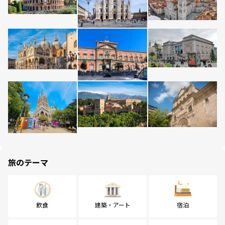
旅のテーマ
飲食
建築・アート
宿泊