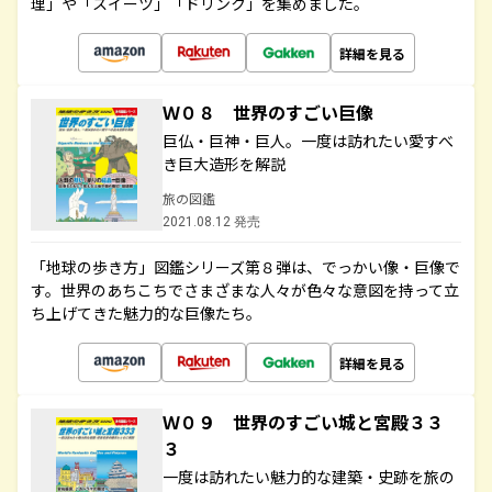
理」や「スイーツ」「ドリンク」を集めました。
詳細を見る
Ｗ０８ 世界のすごい巨像
巨仏・巨神・巨人。一度は訪れたい愛すべ
き巨大造形を解説
旅の図鑑
2021.08.12 発売
「地球の歩き方」図鑑シリーズ第８弾は、でっかい像・巨像で
す。世界のあちこちでさまざまな人々が色々な意図を持って立
ち上げてきた魅力的な巨像たち。
詳細を見る
Ｗ０９ 世界のすごい城と宮殿３３
３
一度は訪れたい魅力的な建築・史跡を旅の