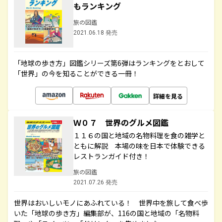
もランキング
旅の図鑑
2021.06.18 発売
「地球の歩き方」図鑑シリーズ第6弾はランキングをとおして
「世界」の今を知ることができる一冊！
詳細を見る
Ｗ０７ 世界のグルメ図鑑
１１６の国と地域の名物料理を食の雑学と
ともに解説 本場の味を日本で体験できる
レストランガイド付き！
旅の図鑑
2021.07.26 発売
世界はおいしいモノにあふれている！ 世界中を旅して食べ歩
いた「地球の歩き方」編集部が、116の国と地域の「名物料