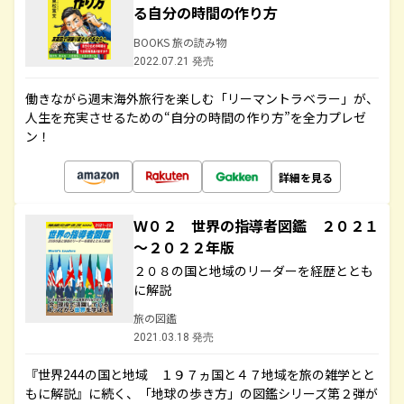
る自分の時間の作り方
BOOKS 旅の読み物
2022.07.21 発売
働きながら週末海外旅行を楽しむ「リーマントラベラー」が、
人生を充実させるための“自分の時間の作り方”を全力プレゼ
ン！
詳細を見る
Ｗ０２ 世界の指導者図鑑 ２０２１
～２０２２年版
２０８の国と地域のリーダーを経歴ととも
に解説
旅の図鑑
2021.03.18 発売
『世界244の国と地域 １９７ヵ国と４７地域を旅の雑学とと
もに解説』に続く、「地球の歩き方」の図鑑シリーズ第２弾が