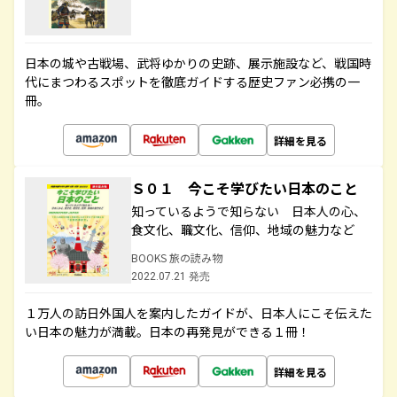
日本の城や古戦場、武将ゆかりの史跡、展示施設など、戦国時
代にまつわるスポットを徹底ガイドする歴史ファン必携の一
冊。
詳細を見る
Ｓ０１ 今こそ学びたい日本のこと
知っているようで知らない 日本人の心、
食文化、職文化、信仰、地域の魅力など
BOOKS 旅の読み物
2022.07.21 発売
１万人の訪日外国人を案内したガイドが、日本人にこそ伝えた
い日本の魅力が満載。日本の再発見ができる１冊！
詳細を見る