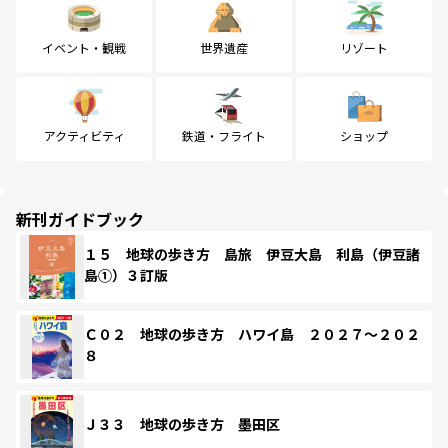
イベント・観戦
世界遺産
リゾート
アクティビティ
鉄道・フライト
ショップ
新刊ガイドブック
１５ 地球の歩き方 島旅 伊豆大島 利島（伊豆諸
島①）３訂版
Ｃ０２ 地球の歩き方 ハワイ島 ２０２７～２０２
８
Ｊ３３ 地球の歩き方 墨田区