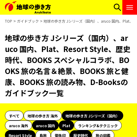
TOP
ガイドブック
地球の歩き方 Jシリーズ（国内）、aruco 国内、Plat、R
地球の歩き方 Jシリーズ（国内）、ar
uco 国内、Plat、Resort Style、歴史
時代、BOOKS スペシャルコラボ、BO
OKS 旅の名言＆絶景、BOOKS 旅と健
康、BOOKS 旅の読み物、D-Booksの
ガイドブック一覧
すべて
地球の歩き方 海外
地球の歩き方 Jシリーズ（国内）
aruco 海外
aruco 国内
Plat
ランキング&テクニック
Resort Style
島旅
御朱印
歴史時代
旅の図鑑