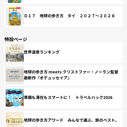
Ｄ１７ 地球の歩き方 タイ ２０２７～２０２８
特設ページ
世界遺産ランキング
地球の歩き方 meets クリストファー・ノーラン監督
最新作『オデュッセイア』
準備も滞在もスマートに！ トラベルハック2026
地球の歩き方アワード みんなで選ぶ、旅のベスト。