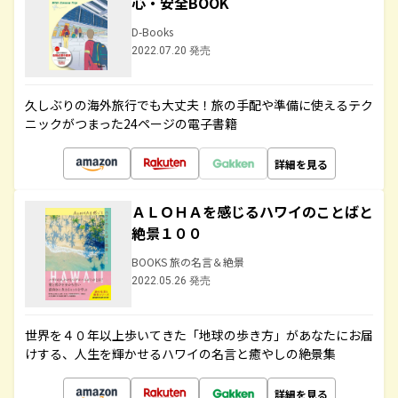
心・安全BOOK
D-Books
2022.07.20 発売
久しぶりの海外旅行でも大丈夫！旅の手配や準備に使えるテク
ニックがつまった24ページの電子書籍
詳細を見る
ＡＬＯＨＡを感じるハワイのことばと
絶景１００
BOOKS 旅の名言＆絶景
2022.05.26 発売
世界を４０年以上歩いてきた「地球の歩き方」があなたにお届
けする、人生を輝かせるハワイの名言と癒やしの絶景集
詳細を見る