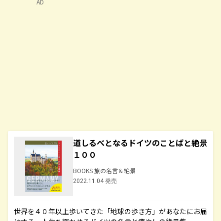
AD
道しるべとなるドイツのことばと絶景
１００
BOOKS 旅の名言＆絶景
2022.11.04 発売
世界を４０年以上歩いてきた「地球の歩き方」があなたにお届