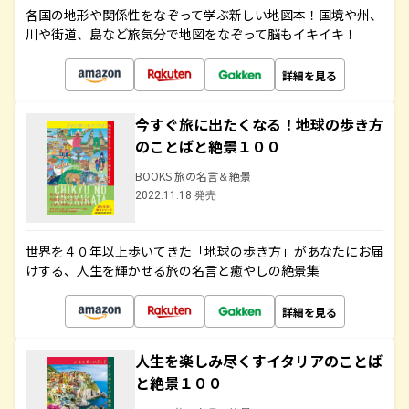
各国の地形や関係性をなぞって学ぶ新しい地図本！国境や州、
川や街道、島など旅気分で地図をなぞって脳もイキイキ！
詳細を見る
今すぐ旅に出たくなる！地球の歩き方
のことばと絶景１００
BOOKS 旅の名言＆絶景
2022.11.18 発売
世界を４０年以上歩いてきた「地球の歩き方」があなたにお届
けする、人生を輝かせる旅の名言と癒やしの絶景集
詳細を見る
人生を楽しみ尽くすイタリアのことば
と絶景１００