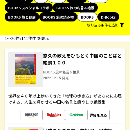
BOOKS スペシャルコラボ
BOOKS 旅の名言＆絶景
BOOKS 旅と健康
BOOKS 旅の読み物
BOOKS
D-Books
絞り込み条件を追加
1〜20件/141件中 を表示
悠久の教えをひもとく中国のことばと
絶景１００
BOOKS 旅の名言＆絶景
2022.12.15 発売
世界を４０年以上歩いてきた「地球の歩き方」があなたにお届
けする、人生を輝かせる中国の名言と癒やしの絶景集
詳細を見る