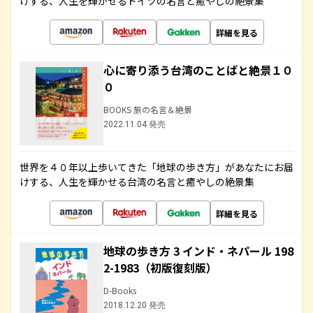
けする、人生を輝かせるドイツの名言と癒やしの絶景集
詳細を見る
心に寄り添う台湾のことばと絶景１０
０
BOOKS 旅の名言＆絶景
2022.11.04 発売
世界を４０年以上歩いてきた「地球の歩き方」があなたにお届
けする、人生を輝かせる台湾の名言と癒やしの絶景集
詳細を見る
地球の歩き方 3 インド・ネパール 198
2-1983（初版復刻版）
D-Books
2018.12.20 発売