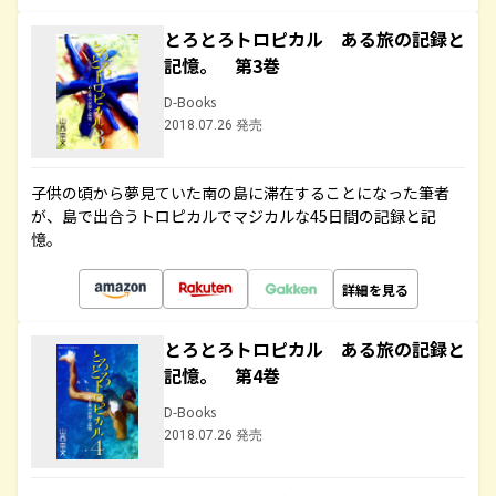
とろとろトロピカル ある旅の記録と
記憶。 第3巻
D-Books
2018.07.26 発売
子供の頃から夢見ていた南の島に滞在することになった筆者
が、島で出合うトロピカルでマジカルな45日間の記録と記
憶。
詳細を見る
とろとろトロピカル ある旅の記録と
記憶。 第4巻
D-Books
2018.07.26 発売