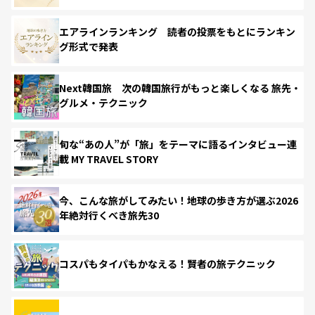
エアラインランキング 読者の投票をもとにランキン
グ形式で発表
Next韓国旅 次の韓国旅行がもっと楽しくなる 旅先・
グルメ・テクニック
旬な“あの人”が「旅」をテーマに語るインタビュー連
載 MY TRAVEL STORY
今、こんな旅がしてみたい！地球の歩き方が選ぶ2026
年絶対行くべき旅先30
コスパもタイパもかなえる！賢者の旅テクニック