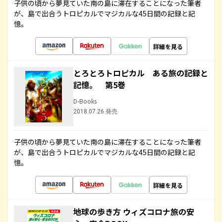
子供の頃から夢見ていた南の島に滞在することになった筆者
が、島で出合うトロピカルでマジカルな45日間の記録と記
憶。
詳細を見る
とろとろトロピカル ある旅の記録と
記憶。 第5巻
D-Books
2018.07.26 発売
子供の頃から夢見ていた南の島に滞在することになった筆者
が、島で出合うトロピカルでマジカルな45日間の記録と記
憶。
詳細を見る
地球の歩き方 ウィズコロナ旅の安