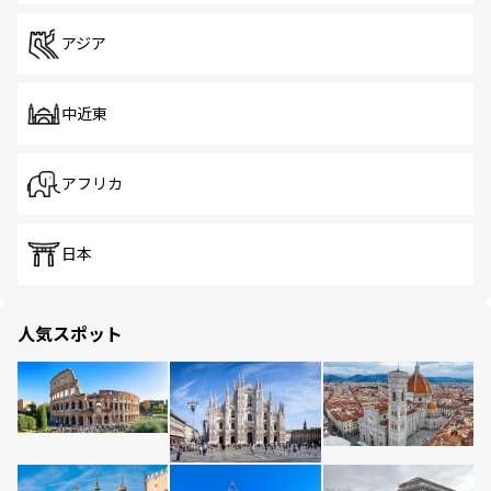
アジア
中近東
アフリカ
日本
人気スポット