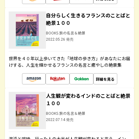
自分らしく生きるフランスのことばと
絶景１００
BOOKS 旅の名言＆絶景
2022.05.26 発売
世界を４０年以上歩いてきた「地球の歩き方」があなたにお届
けする、人生を輝かせるフランスの名言と癒やしの絶景集
詳細を見る
人生観が変わるインドのことばと絶景
１００
BOOKS 旅の名言＆絶景
2022.07.14 発売
混沌と喧噪、行った人の大半が人生観が変わると言う、イン