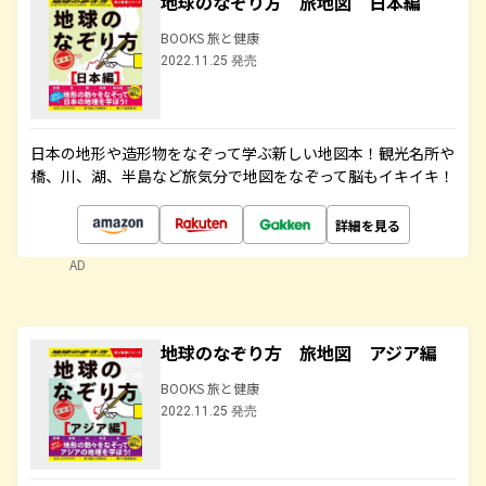
地球のなぞり方 旅地図 日本編
BOOKS 旅と健康
2022.11.25 発売
日本の地形や造形物をなぞって学ぶ新しい地図本！観光名所や
橋、川、湖、半島など旅気分で地図をなぞって脳もイキイキ！
詳細を見る
AD
地球のなぞり方 旅地図 アジア編
BOOKS 旅と健康
2022.11.25 発売