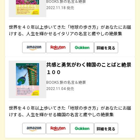
BOOKS 旅の名言＆絶景
2022.11.18 発売
世界を４０年以上歩いてきた「地球の歩き方」があなたにお届
けする、人生を輝かせるイタリアの名言と癒やしの絶景集
詳細を見る
共感と勇気がわく韓国のことばと絶景
１００
BOOKS 旅の名言＆絶景
2022.11.04 発売
世界を４０年以上歩いてきた「地球の歩き方」があなたにお届
けする、人生を輝かせる韓国の名言と癒やしの絶景集
詳細を見る