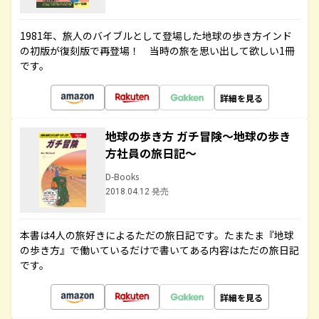
1981年、旅人のバイブルとして登場した地球の歩き方インド
の初版が復刻版で再登場！ 当時の旅を思い出して欲しい1冊
です。
詳細を見る
地球の歩き方 ガチ冒険～地球の歩き
方社員の旅日記～
D-Books
2018.04.12 発売
本書は4人の旅好きによるただの旅日記です。たまたま『地球
の歩き方』で働いているだけで書いてある内容はただの旅日記
です。
詳細を見る