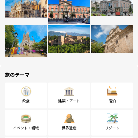
旅のテーマ
飲食
建築・アート
宿泊
イベント・観戦
世界遺産
リゾート