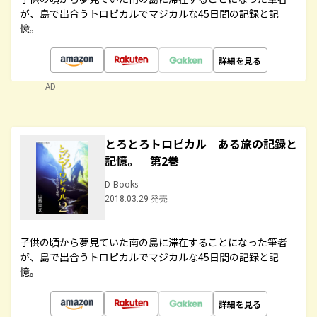
が、島で出合うトロピカルでマジカルな45日間の記録と記
憶。
詳細を見る
AD
とろとろトロピカル ある旅の記録と
記憶。 第2巻
D-Books
2018.03.29 発売
子供の頃から夢見ていた南の島に滞在することになった筆者
が、島で出合うトロピカルでマジカルな45日間の記録と記
憶。
詳細を見る