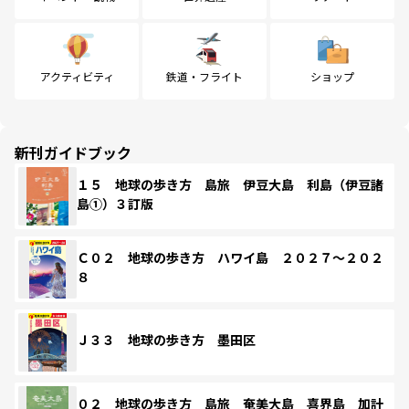
アクティビティ
鉄道・フライト
ショップ
新刊ガイドブック
１５ 地球の歩き方 島旅 伊豆大島 利島（伊豆諸
島①）３訂版
Ｃ０２ 地球の歩き方 ハワイ島 ２０２７～２０２
８
Ｊ３３ 地球の歩き方 墨田区
０２ 地球の歩き方 島旅 奄美大島 喜界島 加計