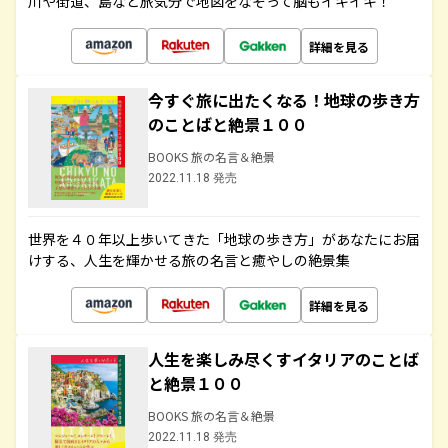
川や街道、島など旅気分で地図をなぞって脳もイキイキ！
詳細を見る
今すぐ旅に出たくなる！地球の歩き方
のことばと絶景１００
BOOKS 旅の名言＆絶景
2022.11.18 発売
世界を４０年以上歩いてきた「地球の歩き方」があなたにお届
けする、人生を輝かせる旅の名言と癒やしの絶景集
詳細を見る
人生を楽しみ尽くすイタリアのことば
と絶景１００
BOOKS 旅の名言＆絶景
2022.11.18 発売