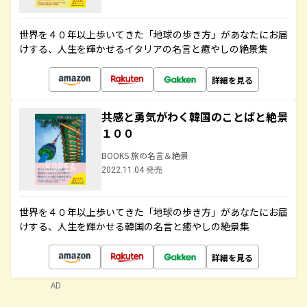
世界を４０年以上歩いてきた「地球の歩き方」があなたにお届
けする、人生を輝かせるイタリアの名言と癒やしの絶景集
詳細を見る
共感と勇気がわく韓国のことばと絶景
１００
BOOKS 旅の名言＆絶景
2022.11.04 発売
世界を４０年以上歩いてきた「地球の歩き方」があなたにお届
けする、人生を輝かせる韓国の名言と癒やしの絶景集
詳細を見る
AD