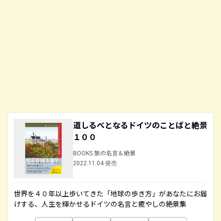
道しるべとなるドイツのことばと絶景
１００
BOOKS 旅の名言＆絶景
2022.11.04 発売
世界を４０年以上歩いてきた「地球の歩き方」があなたにお届
けする、人生を輝かせるドイツの名言と癒やしの絶景集