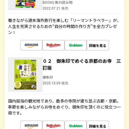
BOOKS 旅の読み物
2022.07.21 発売
働きながら週末海外旅行を楽しむ「リーマントラベラー」が、
人生を充実させるための“自分の時間の作り方”を全力プレゼ
ン！
詳細を見る
０２ 御朱印でめぐる京都のお寺 三
訂版
御朱印
2025.10.09 発売
国内屈指の観光地であり、数多の寺院が建ち並ぶ古都・京都。
季節を楽しみながらお寺をめぐり、御朱印を頂くのに役立つ一
冊です。
詳細を見る