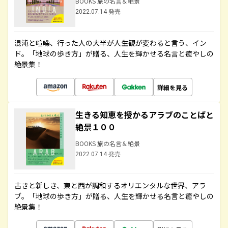
BOOKS 旅の名言＆絶景
2022.07.14 発売
混沌と喧噪、行った人の大半が人生観が変わると言う、イン
ド。「地球の歩き方」が贈る、人生を輝かせる名言と癒やしの
絶景集！
詳細を見る
生きる知恵を授かるアラブのことばと
絶景１００
BOOKS 旅の名言＆絶景
2022.07.14 発売
古きと新しき、東と西が調和するオリエンタルな世界、アラ
ブ。「地球の歩き方」が贈る、人生を輝かせる名言と癒やしの
絶景集！