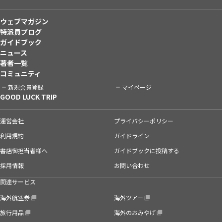
ウェブマガジン
特派員ブログ
ガイドブック
ニュース
著者一覧
コミュニティ
新規会員登録
マイページ
GOOD LUCK TRIP
運営会社
プライバシーポリシー
利用規約
ガイドライン
書店御担当者様へ
ガイドブックに投稿する
採用情報
お問い合わせ
関連サービス
海外航空券
海外ツアー
旅行用品
海外のおみやげ