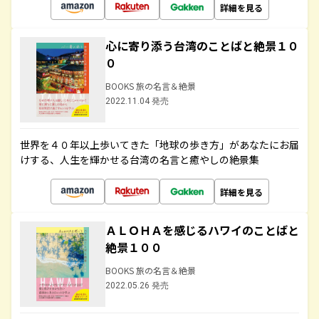
詳細を見る
心に寄り添う台湾のことばと絶景１０
０
BOOKS 旅の名言＆絶景
2022.11.04 発売
世界を４０年以上歩いてきた「地球の歩き方」があなたにお届
けする、人生を輝かせる台湾の名言と癒やしの絶景集
詳細を見る
ＡＬＯＨＡを感じるハワイのことばと
絶景１００
BOOKS 旅の名言＆絶景
2022.05.26 発売