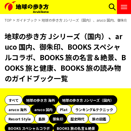
TOP
ガイドブック
地球の歩き方 Jシリーズ（国内）、aruco 国内、御朱印、
地球の歩き方 Jシリーズ（国内）、ar
uco 国内、御朱印、BOOKS スペシャ
ルコラボ、BOOKS 旅の名言＆絶景、B
OOKS 旅と健康、BOOKS 旅の読み物
のガイドブック一覧
すべて
地球の歩き方 海外
地球の歩き方 Jシリーズ（国内）
aruco 海外
aruco 国内
Plat
ランキング&テクニック
Resort Style
島旅
御朱印
歴史時代
旅の図鑑
BOOKS スペシャルコラボ
BOOKS 旅の名言＆絶景