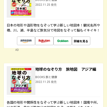
2022.11.25 発売
日本の地形や造形物をなぞって学ぶ新しい地図本！観光名所や
橋、川、湖、半島など旅気分で地図をなぞって脳もイキイキ！
詳細を見る
AD
地球のなぞり方 旅地図 アジア編
BOOKS 旅と健康
2022.11.25 発売
各国の地形や関係性をなぞって学ぶ新しい地図本！国境や州、