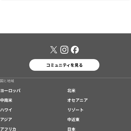
コミュニティを見る
国と地域
ヨーロッパ
北米
中南米
オセアニア
ハワイ
リゾート
アジア
中近東
アフリカ
日本