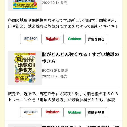
2022.10.14 発売
各国の地形や関係性をなぞって学ぶ新しい地図本！国境や州、
川や街道、鉄道線など旅気分で地図をなぞって脳もイキイキ！
詳細を見る
脳がどんどん強くなる！すごい地球の
歩き方
BOOKS 旅と健康
2022.11.25 発売
旅先で、近所で、自宅で今すぐ実践！楽しく脳を鍛える５０の
トレーニングを「地球の歩き方」が最新脳科学とともに解説
詳細を見る