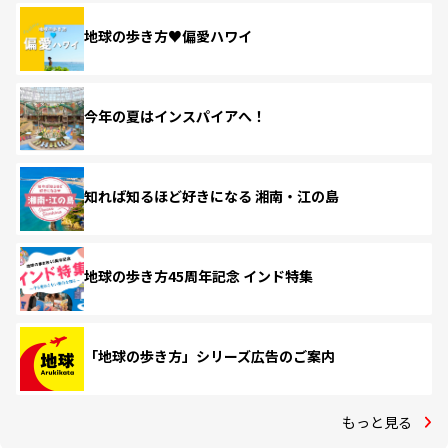
地球の歩き方♥偏愛ハワイ
今年の夏はインスパイアへ！
知れば知るほど好きになる 湘南・江の島
地球の歩き方45周年記念 インド特集
「地球の歩き方」シリーズ広告のご案内
もっと見る