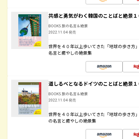
共感と勇気がわく韓国のことばと絶景１
BOOKS 旅の名言＆絶景
2022.11.04 発売
世界を４０年以上歩いてきた「地球の歩き方
名言と癒やしの絶景集
道しるべとなるドイツのことばと絶景１
BOOKS 旅の名言＆絶景
2022.11.04 発売
世界を４０年以上歩いてきた「地球の歩き方
の名言と癒やしの絶景集