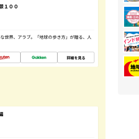
景１００
ルな世界、アラブ。「地球の歩き方」が贈る、人
詳細を見る
編