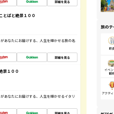
詳細を見る
ことばと絶景１００
旅のテ
」があなたにお届けする、人生を輝かせる旅の名
飲
詳細を見る
イベン
絶景１００
観
アクティ
」があなたにお届けする、人生を輝かせるイタリ
詳細を見る