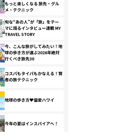
もっと楽しくなる 旅先・グル
メ・テクニック
旬な“あの人”が「旅」をテー
マに語るインタビュー連載 MY
TRAVEL STORY
今、こんな旅がしてみたい！地
球の歩き方が選ぶ2026年絶対
行くべき旅先30
コスパもタイパもかなえる！賢
者の旅テクニック
地球の歩き方♥偏愛ハワイ
今年の夏はインスパイアへ！