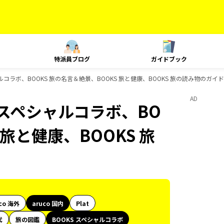
特派員ブログ
ガイドブック
シャルコラボ、BOOKS 旅の名言＆絶景、BOOKS 旅と健康、BOOKS 旅の読み物のガ
AD
S スペシャルコラボ、BO
 旅と健康、BOOKS 旅
co 海外
aruco 国内
Plat
代
旅の図鑑
BOOKS スペシャルコラボ