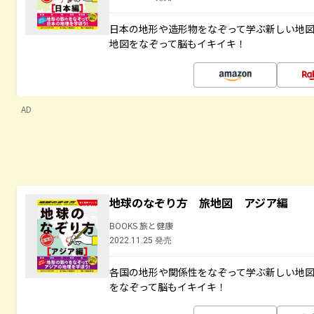
日本の地形や造形物をなぞって学ぶ新しい地
地図をなぞって脳もイキイキ！
AD
地球のなぞり方 旅地図 アジア編
BOOKS 旅と健康
2022.11.25 発売
各国の地形や関係性をなぞって学ぶ新しい地
をなぞって脳もイキイキ！