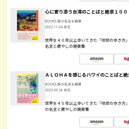
心に寄り添う台湾のことばと絶景１００
BOOKS 旅の名言＆絶景
2022.11.04 発売
世界を４０年以上歩いてきた「地球の歩き方
名言と癒やしの絶景集
ＡＬＯＨＡを感じるハワイのことばと絶
BOOKS 旅の名言＆絶景
2022.05.26 発売
世界を４０年以上歩いてきた「地球の歩き方
の名言と癒やしの絶景集