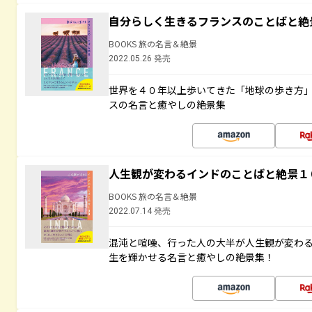
自分らしく生きるフランスのことばと絶
BOOKS 旅の名言＆絶景
2022.05.26 発売
世界を４０年以上歩いてきた「地球の歩き方
スの名言と癒やしの絶景集
人生観が変わるインドのことばと絶景１
BOOKS 旅の名言＆絶景
2022.07.14 発売
混沌と喧噪、行った人の大半が人生観が変わ
生を輝かせる名言と癒やしの絶景集！