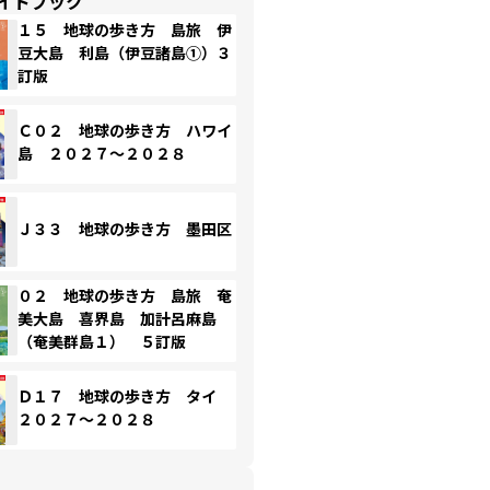
イドブック
１５ 地球の歩き方 島旅 伊
豆大島 利島（伊豆諸島①）３
訂版
Ｃ０２ 地球の歩き方 ハワイ
島 ２０２７～２０２８
Ｊ３３ 地球の歩き方 墨田区
０２ 地球の歩き方 島旅 奄
美大島 喜界島 加計呂麻島
（奄美群島１） ５訂版
Ｄ１７ 地球の歩き方 タイ
２０２７～２０２８