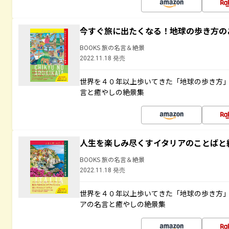
今すぐ旅に出たくなる！地球の歩き方の
BOOKS 旅の名言＆絶景
2022.11.18 発売
世界を４０年以上歩いてきた「地球の歩き方
言と癒やしの絶景集
人生を楽しみ尽くすイタリアのことばと
BOOKS 旅の名言＆絶景
2022.11.18 発売
世界を４０年以上歩いてきた「地球の歩き方
アの名言と癒やしの絶景集