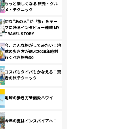
もっと楽しくなる 旅先・グル
メ・テクニック
旬な“あの人”が「旅」をテー
マに語るインタビュー連載 MY
TRAVEL STORY
今、こんな旅がしてみたい！地
球の歩き方が選ぶ2026年絶対
行くべき旅先30
コスパもタイパもかなえる！賢
者の旅テクニック
地球の歩き方♥偏愛ハワイ
今年の夏はインスパイアへ！