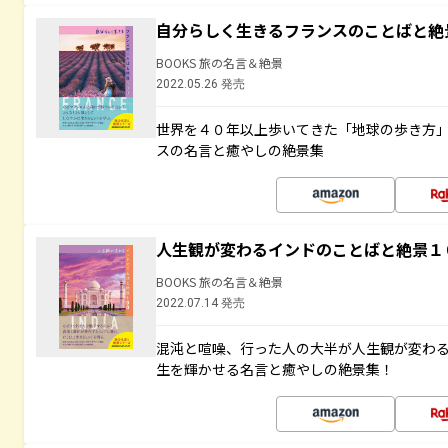
自分らしく生きるフランスのことばと絶
BOOKS 旅の名言＆絶景
2022.05.26 発売
世界を４０年以上歩いてきた「地球の歩き方
スの名言と癒やしの絶景集
人生観が変わるインドのことばと絶景１
BOOKS 旅の名言＆絶景
2022.07.14 発売
混沌と喧噪、行った人の大半が人生観が変わ
生を輝かせる名言と癒やしの絶景集！