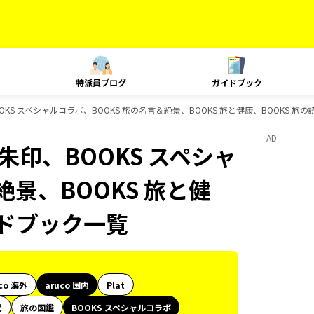
特派員ブログ
ガイドブック
朱印、BOOKS スペシャルコラボ、BOOKS 旅の名言＆絶景、BOOKS 旅と健康、BOOKS
AD
e、御朱印、BOOKS スペシャ
絶景、BOOKS 旅と健
イドブック一覧
co 海外
aruco 国内
Plat
代
旅の図鑑
BOOKS スペシャルコラボ