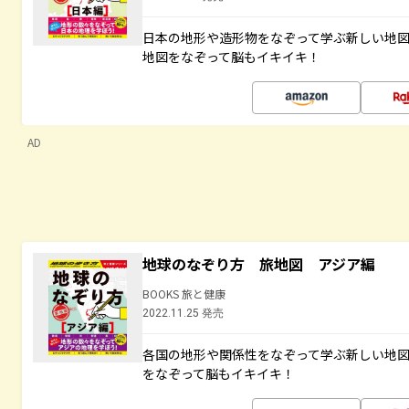
日本の地形や造形物をなぞって学ぶ新しい地
地図をなぞって脳もイキイキ！
AD
地球のなぞり方 旅地図 アジア編
BOOKS 旅と健康
2022.11.25 発売
各国の地形や関係性をなぞって学ぶ新しい地
をなぞって脳もイキイキ！