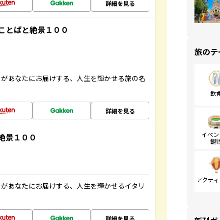
詳細を見る
ことばと絶景１００
旅のテ
」があなたにお届けする、人生を輝かせる旅の名
飲
詳細を見る
イベン
絶景１００
観
アクティ
」があなたにお届けする、人生を輝かせるイタリ
詳細を見る