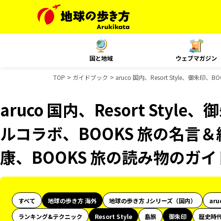
国と地域
ウェブマガジン
TOP
ガイドブック
aruco 国内、Resort Style、御
aruco 国内、Resort Styl
ルコラボ、BOOKS 旅の名言＆
康、BOOKS 旅の読み物のガ
すべて
地球の歩き方 海外
地球の歩き方 Jシリーズ（国内）
aru
ランキング&テクニック
Resort Style
島旅
御朱印
歴史時