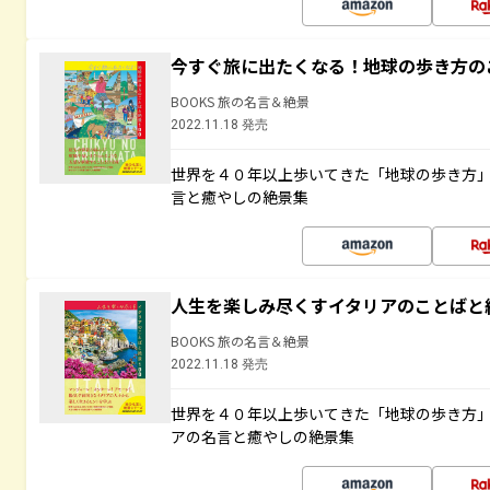
今すぐ旅に出たくなる！地球の歩き方の
BOOKS 旅の名言＆絶景
2022.11.18 発売
世界を４０年以上歩いてきた「地球の歩き方
言と癒やしの絶景集
人生を楽しみ尽くすイタリアのことばと
BOOKS 旅の名言＆絶景
2022.11.18 発売
世界を４０年以上歩いてきた「地球の歩き方
アの名言と癒やしの絶景集