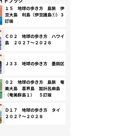
イドブック
１５ 地球の歩き方 島旅 伊
豆大島 利島（伊豆諸島①）３
訂版
Ｃ０２ 地球の歩き方 ハワイ
島 ２０２７～２０２８
Ｊ３３ 地球の歩き方 墨田区
０２ 地球の歩き方 島旅 奄
美大島 喜界島 加計呂麻島
（奄美群島１） ５訂版
Ｄ１７ 地球の歩き方 タイ
２０２７～２０２８