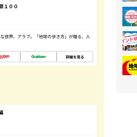
景１００
ルな世界、アラブ。「地球の歩き方」が贈る、人
詳細を見る
編