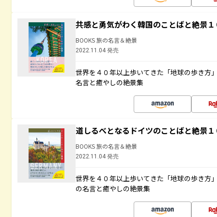
共感と勇気がわく韓国のことばと絶景１
BOOKS 旅の名言＆絶景
2022.11.04 発売
世界を４０年以上歩いてきた「地球の歩き方
名言と癒やしの絶景集
道しるべとなるドイツのことばと絶景１
BOOKS 旅の名言＆絶景
2022.11.04 発売
世界を４０年以上歩いてきた「地球の歩き方
の名言と癒やしの絶景集