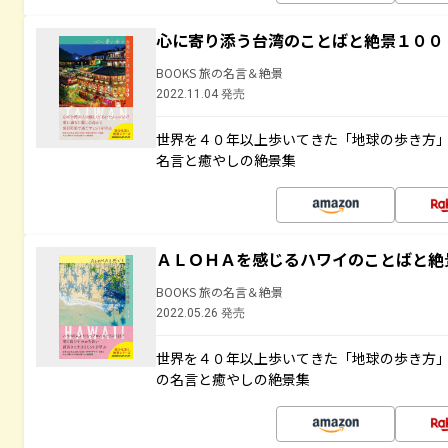
心に寄り添う台湾のことばと絶景１００
BOOKS 旅の名言＆絶景
2022.11.04 発売
世界を４０年以上歩いてきた「地球の歩き方
名言と癒やしの絶景集
ＡＬＯＨＡを感じるハワイのことばと絶
BOOKS 旅の名言＆絶景
2022.05.26 発売
世界を４０年以上歩いてきた「地球の歩き方
の名言と癒やしの絶景集