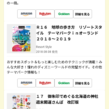
の一冊。
詳細を見る
Ｒ１６ 地球の歩き方 リゾートスタ
イル テーマパークｉｎオーランド
２０１８～２０１９
Resort Style
2018.08.08 発売
おすすめスポット＆もっと楽しむためのテクニックが満載！み
んな大好き！憧れのディズニーワールドの完璧ガイド。その他
テーマパーク情報も！
詳細を見る
１７ 御朱印でめぐる北海道の神社
週末開運さんぽ 改訂版