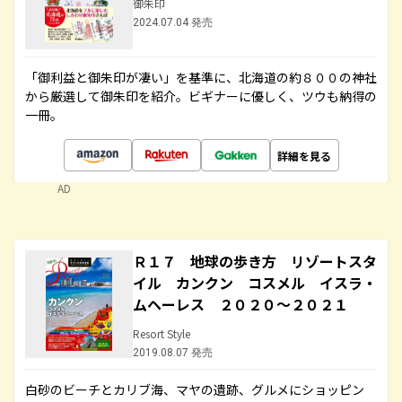
御朱印
2024.07.04 発売
「御利益と御朱印が凄い」を基準に、北海道の約８００の神社
から厳選して御朱印を紹介。ビギナーに優しく、ツウも納得の
一冊。
詳細を見る
AD
Ｒ１７ 地球の歩き方 リゾートスタ
イル カンクン コスメル イスラ・
ムヘーレス ２０２０～２０２１
Resort Style
2019.08.07 発売
白砂のビーチとカリブ海、マヤの遺跡、グルメにショッピン