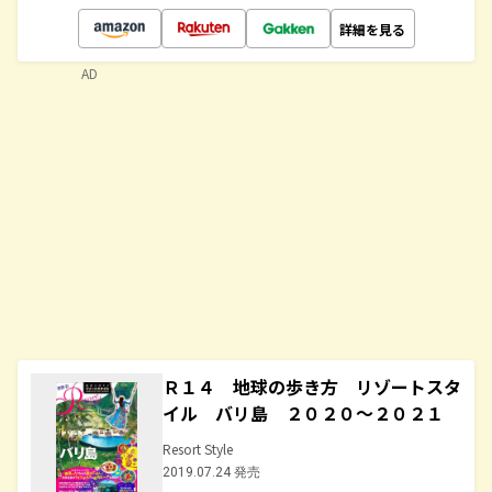
詳細を見る
AD
Ｒ１４ 地球の歩き方 リゾートスタ
イル バリ島 ２０２０～２０２１
Resort Style
2019.07.24 発売