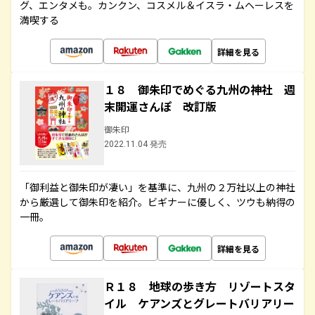
グ、エンタメも。カンクン、コスメル＆イスラ・ムヘーレスを
満喫する
詳細を見る
１８ 御朱印でめぐる九州の神社 週
末開運さんぽ 改訂版
御朱印
2022.11.04 発売
「御利益と御朱印が凄い」を基準に、九州の２万社以上の神社
から厳選して御朱印を紹介。ビギナーに優しく、ツウも納得の
一冊。
詳細を見る
Ｒ１８ 地球の歩き方 リゾートスタ
イル ケアンズとグレートバリアリー