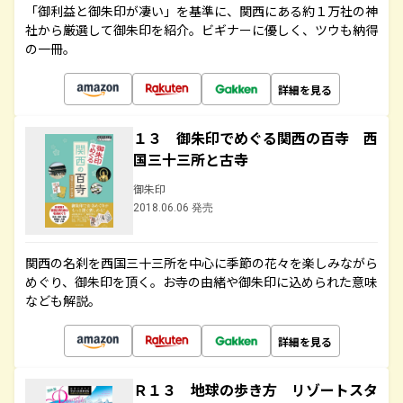
「御利益と御朱印が凄い」を基準に、関西にある約１万社の神
社から厳選して御朱印を紹介。ビギナーに優しく、ツウも納得
の一冊。
詳細を見る
１３ 御朱印でめぐる関西の百寺 西
国三十三所と古寺
御朱印
2018.06.06 発売
関西の名刹を西国三十三所を中心に季節の花々を楽しみながら
めぐり、御朱印を頂く。お寺の由緒や御朱印に込められた意味
なども解説。
詳細を見る
Ｒ１３ 地球の歩き方 リゾートスタ