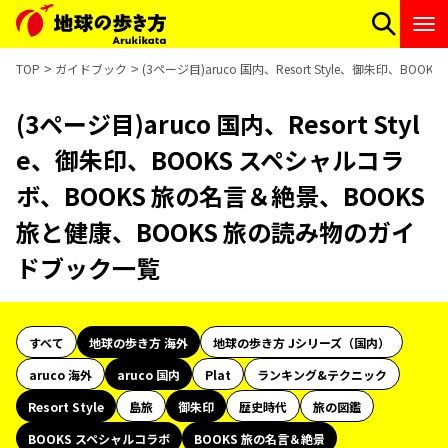
TOP
ガイドブック
(3ページ目)aruco 国内、Resort Style、御朱印、
(3ページ目)aruco 国内、Resort Styl
e、御朱印、BOOKS スペシャルコラ
ボ、BOOKS 旅の名言＆絶景、BOOKS
旅と健康、BOOKS 旅の読み物のガイ
ドブック一覧
すべて
地球の歩き方 海外
地球の歩き方 Jシリーズ（国内）
aruco 海外
aruco 国内
Plat
ランキング&テクニック
Resort Style
島旅
御朱印
歴史時代
旅の図鑑
BOOKS スペシャルコラボ
BOOKS 旅の名言＆絶景