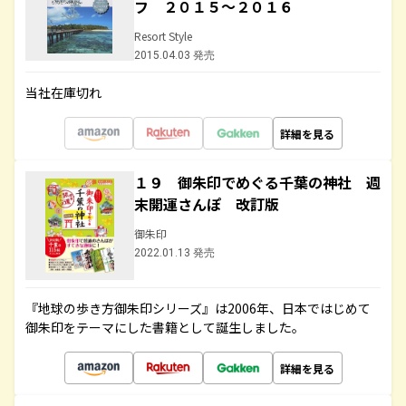
フ ２０１５～２０１６
Resort Style
2015.04.03 発売
当社在庫切れ
詳細を見る
１９ 御朱印でめぐる千葉の神社 週
末開運さんぽ 改訂版
御朱印
2022.01.13 発売
『地球の歩き方御朱印シリーズ』は2006年、日本ではじめて
御朱印をテーマにした書籍として誕生しました。
詳細を見る