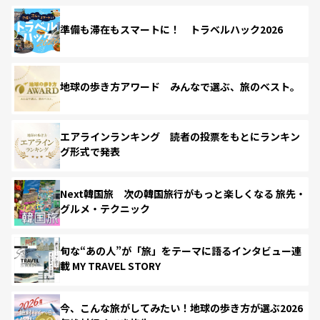
準備も滞在もスマートに！ トラベルハック2026
地球の歩き方アワード みんなで選ぶ、旅のベスト。
エアラインランキング 読者の投票をもとにランキン
グ形式で発表
Next韓国旅 次の韓国旅行がもっと楽しくなる 旅先・
グルメ・テクニック
旬な“あの人”が「旅」をテーマに語るインタビュー連
載 MY TRAVEL STORY
今、こんな旅がしてみたい！地球の歩き方が選ぶ2026