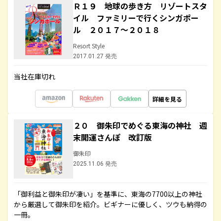
Ｒ１９ 地球の歩き方 リゾートスタ
イル ファミリーで行くシンガポー
ル ２０１７～２０１８
Resort Style
2017.01.27 発売
当社在庫切れ
詳細を見る
２０ 御朱印でめぐる東海の神社 週
末開運さんぽ 改訂版
御朱印
2025.11.06 発売
「御利益と御朱印が凄い」を基準に、東海の7700以上の神社
から厳選して御朱印を紹介。ビギナーに優しく、ツウも納得の
一冊。