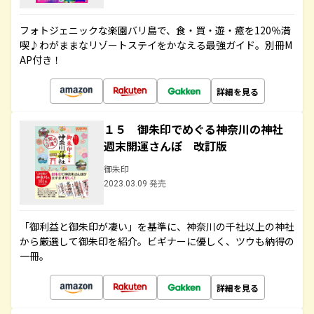
フォトジェニックな楽園バリ島で、食・買・遊・癒を120％満
喫♪わがままなリゾートステイをかなえる最強ガイド。別冊M
AP付き！
詳細を見る
１５ 御朱印でめぐる神奈川の神社
週末開運さんぽ 改訂版
御朱印
2023.03.09 発売
「御利益と御朱印が凄い」を基準に、神奈川の千社以上の神社
から厳選して御朱印を紹介。ビギナーに優しく、ツウも納得の
一冊。
詳細を見る