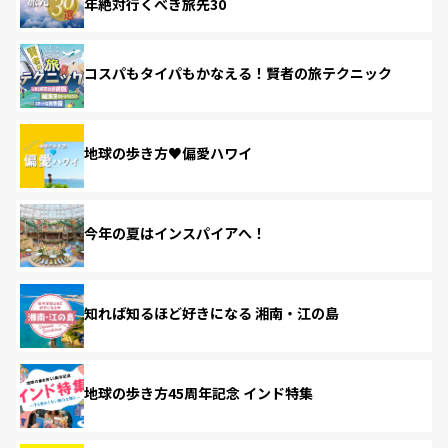
年絶対行くべき旅先30
コスパもタイパもかなえる！賢者の旅テクニック
地球の歩き方♥偏愛ハワイ
今年の夏はインスパイアへ！
知れば知るほど好きになる 湘南・江の島
地球の歩き方45周年記念 インド特集