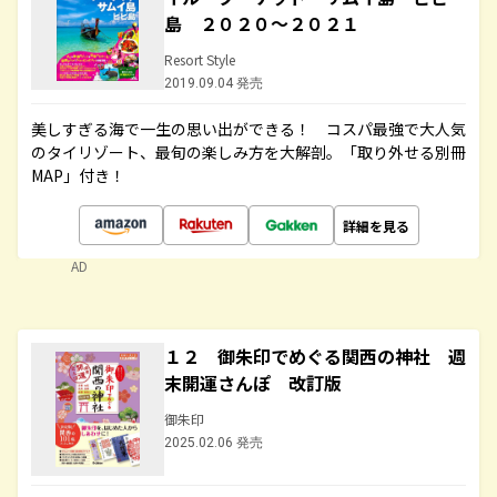
島 ２０２０～２０２１
Resort Style
2019.09.04 発売
美しすぎる海で一生の思い出ができる！ コスパ最強で大人気
のタイリゾート、最旬の楽しみ方を大解剖。「取り外せる別冊
MAP」付き！
詳細を見る
AD
１２ 御朱印でめぐる関西の神社 週
末開運さんぽ 改訂版
御朱印
2025.02.06 発売