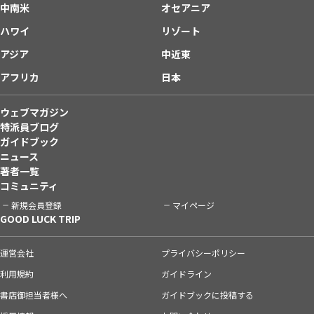
中南米
オセアニア
ハワイ
リゾート
アジア
中近東
アフリカ
日本
ウェブマガジン
特派員ブログ
ガイドブック
ニュース
著者一覧
コミュニティ
新規会員登録
マイページ
GOOD LUCK TRIP
運営会社
プライバシーポリシー
利用規約
ガイドライン
書店御担当者様へ
ガイドブックに投稿する