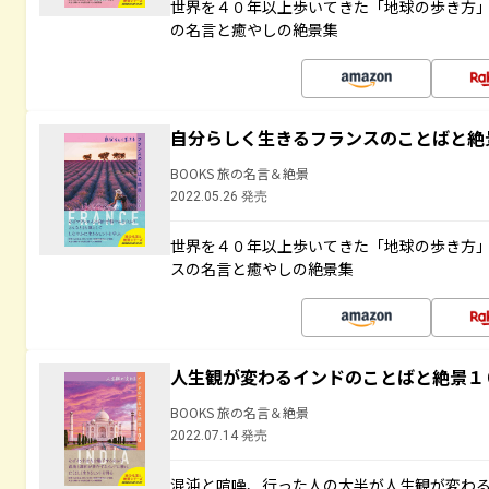
世界を４０年以上歩いてきた「地球の歩き方
の名言と癒やしの絶景集
自分らしく生きるフランスのことばと絶
BOOKS 旅の名言＆絶景
2022.05.26 発売
世界を４０年以上歩いてきた「地球の歩き方
スの名言と癒やしの絶景集
人生観が変わるインドのことばと絶景１
BOOKS 旅の名言＆絶景
2022.07.14 発売
混沌と喧噪、行った人の大半が人生観が変わ