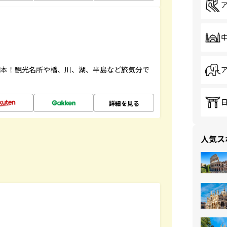
図本！観光名所や橋、川、湖、半島など旅気分で
詳細を見る
人気ス