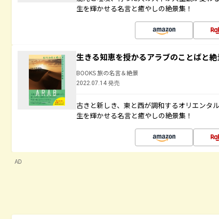
生を輝かせる名言と癒やしの絶景集！
生きる知恵を授かるアラブのことばと絶
BOOKS 旅の名言＆絶景
2022.07.14 発売
古きと新しき、東と西が調和するオリエンタ
生を輝かせる名言と癒やしの絶景集！
AD