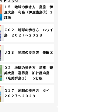
イドブック
１５ 地球の歩き方 島旅 伊
豆大島 利島（伊豆諸島①）３
訂版
Ｃ０２ 地球の歩き方 ハワイ
島 ２０２７～２０２８
Ｊ３３ 地球の歩き方 墨田区
０２ 地球の歩き方 島旅 奄
美大島 喜界島 加計呂麻島
（奄美群島１） ５訂版
Ｄ１７ 地球の歩き方 タイ
２０２７～２０２８