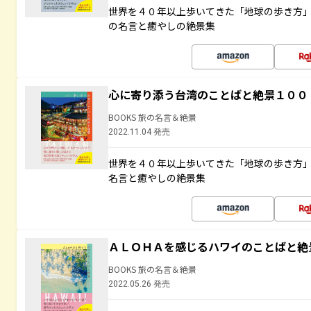
世界を４０年以上歩いてきた「地球の歩き方
の名言と癒やしの絶景集
心に寄り添う台湾のことばと絶景１００
BOOKS 旅の名言＆絶景
2022.11.04 発売
世界を４０年以上歩いてきた「地球の歩き方
名言と癒やしの絶景集
ＡＬＯＨＡを感じるハワイのことばと絶
BOOKS 旅の名言＆絶景
2022.05.26 発売