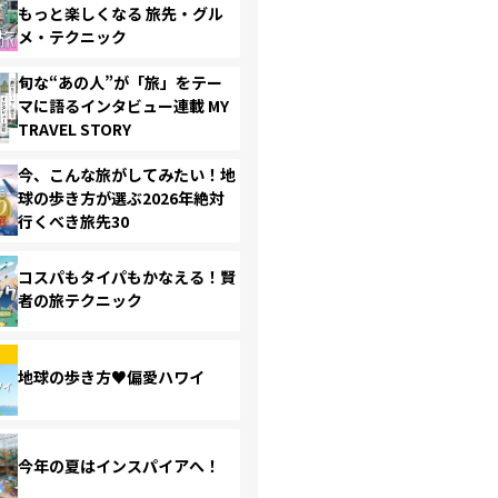
もっと楽しくなる 旅先・グル
メ・テクニック
旬な“あの人”が「旅」をテー
マに語るインタビュー連載 MY
TRAVEL STORY
今、こんな旅がしてみたい！地
球の歩き方が選ぶ2026年絶対
行くべき旅先30
コスパもタイパもかなえる！賢
者の旅テクニック
地球の歩き方♥偏愛ハワイ
今年の夏はインスパイアへ！