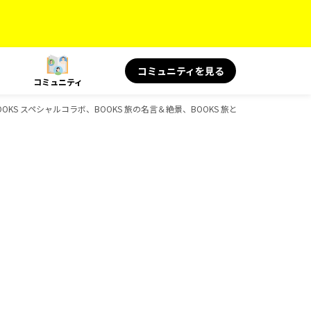
コミュニティを見る
コミュニティ
、BOOKS スペシャルコラボ、BOOKS 旅の名言＆絶景、BOOKS 旅と健康、BOOKS