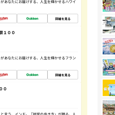
」があなたにお届けする、人生を輝かせるハワイ
詳細を見る
景１００
」があなたにお届けする、人生を輝かせるフラン
詳細を見る
００
ると言う、インド。「地球の歩き方」が贈る、人