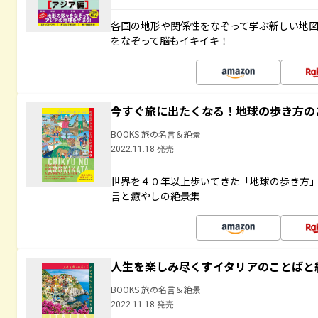
各国の地形や関係性をなぞって学ぶ新しい地
をなぞって脳もイキイキ！
今すぐ旅に出たくなる！地球の歩き方の
BOOKS 旅の名言＆絶景
2022.11.18 発売
世界を４０年以上歩いてきた「地球の歩き方
言と癒やしの絶景集
人生を楽しみ尽くすイタリアのことばと
BOOKS 旅の名言＆絶景
2022.11.18 発売