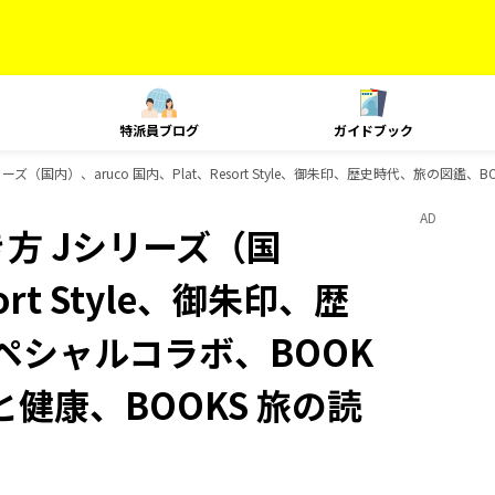
特派員ブログ
ガイドブック
ズ（国内）、aruco 国内、Plat、Resort Style、御朱印、歴史時代、旅の図鑑
AD
方 Jシリーズ（国
ort Style、御朱印、歴
スペシャルコラボ、BOOK
と健康、BOOKS 旅の読