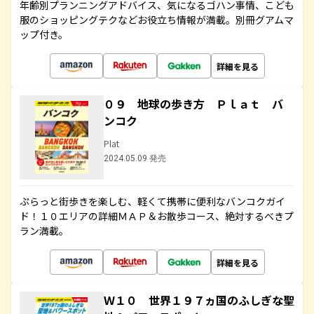
年齢別プランニングアドバイス、気になるゴハン事情、こども
服のショッピングテクなどお役立ち情報が満載。別冊グアムマ
ップ付き。
詳細を見る
０９ 地球の歩き方 Ｐｌａｔ バ
ンコク
Plat
2024.05.09 発売
ぷらっと街歩きを楽しむ、軽くて携帯に便利なバンコクガイ
ド！１０エリアの詳細ＭＡＰ＆お散歩コース、絶対するべきプ
ラン満載。
詳細を見る
Ｗ１０ 世界１９７ヵ国のふしぎな聖