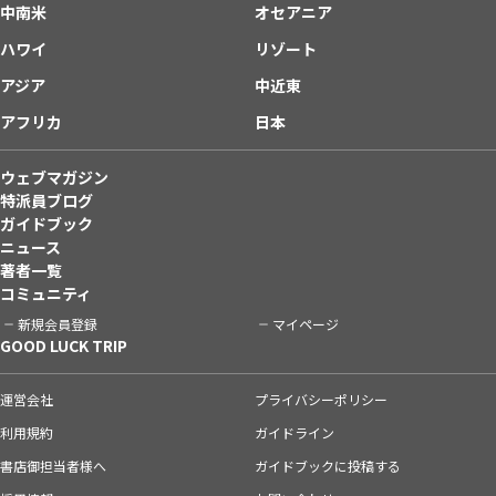
中南米
オセアニア
ハワイ
リゾート
アジア
中近東
アフリカ
日本
ウェブマガジン
特派員ブログ
ガイドブック
ニュース
著者一覧
コミュニティ
新規会員登録
マイページ
GOOD LUCK TRIP
運営会社
プライバシーポリシー
利用規約
ガイドライン
書店御担当者様へ
ガイドブックに投稿する