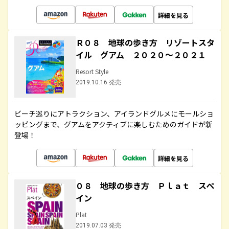
詳細を見る
Ｒ０８ 地球の歩き方 リゾートスタ
イル グアム ２０２０～２０２１
Resort Style
2019.10.16 発売
ビーチ巡りにアトラクション、アイランドグルメにモールショ
ッピングまで、グアムをアクティブに楽しむためのガイドが新
登場！
詳細を見る
０８ 地球の歩き方 Ｐｌａｔ スペ
イン
Plat
2019.07.03 発売