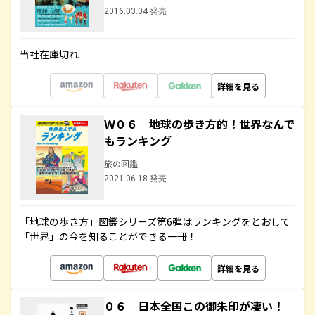
2016.03.04 発売
当社在庫切れ
詳細を見る
Ｗ０６ 地球の歩き方的！世界なんで
もランキング
旅の図鑑
2021.06.18 発売
「地球の歩き方」図鑑シリーズ第6弾はランキングをとおして
「世界」の今を知ることができる一冊！
詳細を見る
０６ 日本全国この御朱印が凄い！