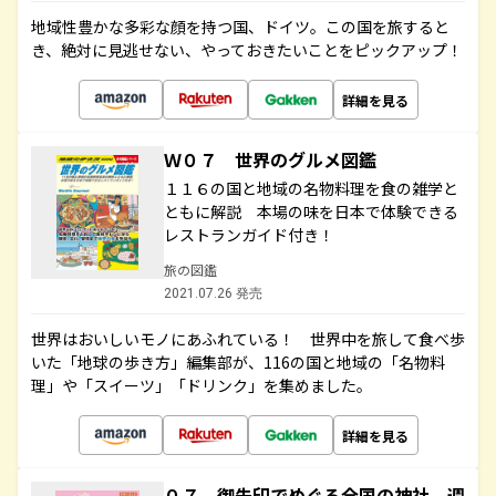
地域性豊かな多彩な顔を持つ国、ドイツ。この国を旅すると
き、絶対に見逃せない、やっておきたいことをピックアップ！
詳細を見る
Ｗ０７ 世界のグルメ図鑑
１１６の国と地域の名物料理を食の雑学と
ともに解説 本場の味を日本で体験できる
レストランガイド付き！
旅の図鑑
2021.07.26 発売
世界はおいしいモノにあふれている！ 世界中を旅して食べ歩
いた「地球の歩き方」編集部が、116の国と地域の「名物料
理」や「スイーツ」「ドリンク」を集めました。
詳細を見る
０７ 御朱印でめぐる全国の神社 週