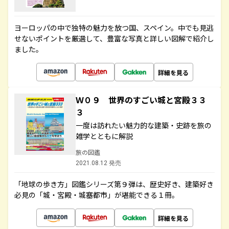
ヨーロッパの中で独特の魅力を放つ国、スペイン。中でも見逃
せないポイントを厳選して、豊富な写真と詳しい図解で紹介し
ました。
詳細を見る
Ｗ０９ 世界のすごい城と宮殿３３
３
一度は訪れたい魅力的な建築・史跡を旅の
雑学とともに解説
旅の図鑑
2021.08.12 発売
「地球の歩き方」図鑑シリーズ第９弾は、歴史好き、建築好き
必見の「城・宮殿・城塞都市」が堪能できる１冊。
詳細を見る