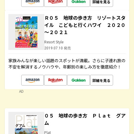
詳細を見る
Ｒ０５ 地球の歩き方 リゾートスタ
イル こどもと行くハワイ ２０２０
～２０２１
Resort Style
2019.07.10 発売
家族みんなが楽しい話題のスポットが満載。さらに子連れ旅の
不安を解消するノウハウや、年齢別の楽しみ方を徹底紹介！
詳細を見る
AD
０５ 地球の歩き方 Ｐｌａｔ グア
ム
Plat