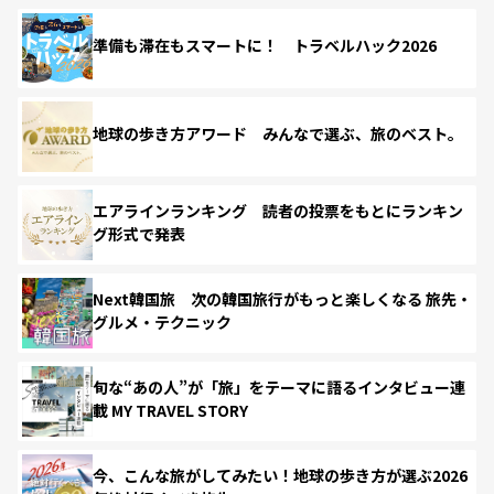
準備も滞在もスマートに！ トラベルハック2026
地球の歩き方アワード みんなで選ぶ、旅のベスト。
エアラインランキング 読者の投票をもとにランキン
グ形式で発表
Next韓国旅 次の韓国旅行がもっと楽しくなる 旅先・
グルメ・テクニック
旬な“あの人”が「旅」をテーマに語るインタビュー連
載 MY TRAVEL STORY
今、こんな旅がしてみたい！地球の歩き方が選ぶ2026