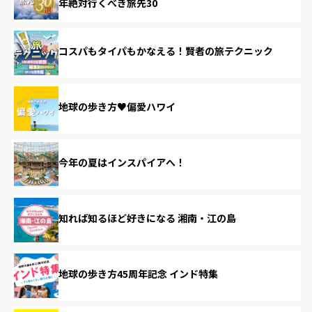
年絶対行くべき旅先30
コスパもタイパもかなえる！賢者の旅テクニック
地球の歩き方♥偏愛ハワイ
今年の夏はインスパイアへ！
知れば知るほど好きになる 湘南・江の島
地球の歩き方45周年記念 インド特集