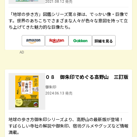
2021.08.12 発売
「地球の歩き方」図鑑シリーズ第８弾は、でっかい像・巨像で
す。世界のあちこちでさまざまな人々が色々な意図を持って立
ち上げてきた魅力的な巨像たち。
詳細を見る
AD
０８ 御朱印でめぐる高野山 三訂版
御朱印
2024.06.13 発売
地球の歩き方御朱印シリーズより、高野山の最新版が登場！
すばらしい寺社の解説や御朱印、宿坊グルメやグッズなど情報
満載。