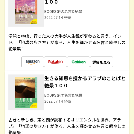
１００
BOOKS 旅の名言＆絶景
2022.07.14 発売
混沌と喧噪、行った人の大半が人生観が変わると言う、イン
ド。「地球の歩き方」が贈る、人生を輝かせる名言と癒やしの
絶景集！
詳細を見る
生きる知恵を授かるアラブのことばと
絶景１００
BOOKS 旅の名言＆絶景
2022.07.14 発売
古きと新しき、東と西が調和するオリエンタルな世界、アラ
ブ。「地球の歩き方」が贈る、人生を輝かせる名言と癒やしの
絶景集！