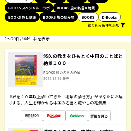
BOOKS スペシャルコラボ
BOOKS 旅の名言＆絶景
BOOKS 旅と健康
BOOKS 旅の読み物
BOOKS
D-Books
絞り込み条件を追加
1〜20件/344件中 を表示
悠久の教えをひもとく中国のことばと
絶景１００
BOOKS 旅の名言＆絶景
2022.12.15 発売
世界を４０年以上歩いてきた「地球の歩き方」があなたにお届
けする、人生を輝かせる中国の名言と癒やしの絶景集
詳細を見る