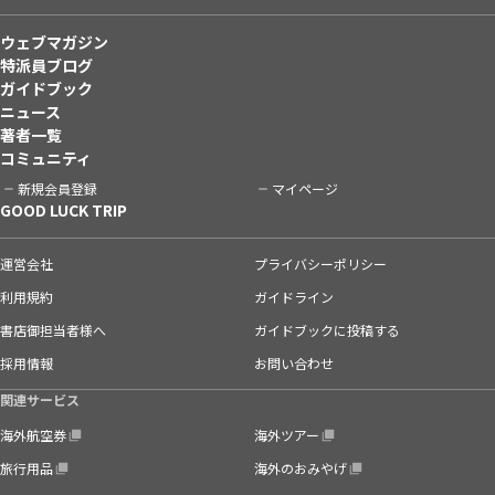
ウェブマガジン
特派員ブログ
ガイドブック
ニュース
著者一覧
コミュニティ
新規会員登録
マイページ
GOOD LUCK TRIP
運営会社
プライバシーポリシー
利用規約
ガイドライン
書店御担当者様へ
ガイドブックに投稿する
採用情報
お問い合わせ
関連サービス
海外航空券
海外ツアー
旅行用品
海外のおみやげ