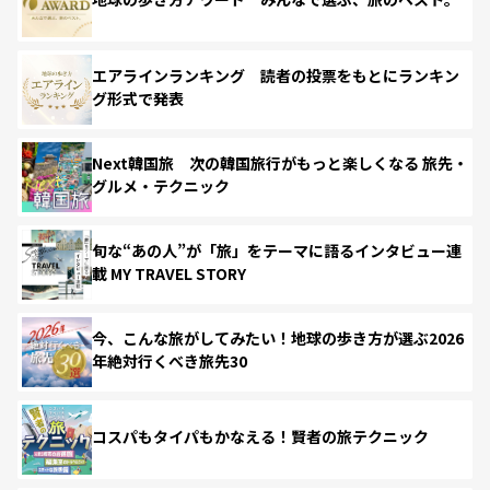
エアラインランキング 読者の投票をもとにランキン
グ形式で発表
Next韓国旅 次の韓国旅行がもっと楽しくなる 旅先・
グルメ・テクニック
旬な“あの人”が「旅」をテーマに語るインタビュー連
載 MY TRAVEL STORY
今、こんな旅がしてみたい！地球の歩き方が選ぶ2026
年絶対行くべき旅先30
コスパもタイパもかなえる！賢者の旅テクニック