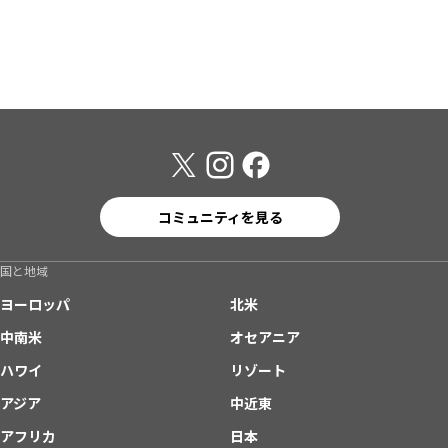
コミュニティを見る
国と地域
ヨーロッパ
北米
中南米
オセアニア
ハワイ
リゾート
アジア
中近東
アフリカ
日本