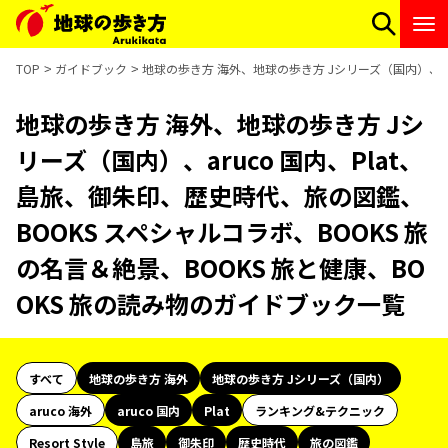
TOP
ガイドブック
地球の歩き方 海外、地球の歩き方 Jシリーズ（国内）、ar
地球の歩き方 海外、地球の歩き方 Jシ
リーズ（国内）、aruco 国内、Plat、
島旅、御朱印、歴史時代、旅の図鑑、
BOOKS スペシャルコラボ、BOOKS 旅
の名言＆絶景、BOOKS 旅と健康、BO
OKS 旅の読み物のガイドブック一覧
すべて
地球の歩き方 海外
地球の歩き方 Jシリーズ（国内）
aruco 海外
aruco 国内
Plat
ランキング&テクニック
Resort Style
島旅
御朱印
歴史時代
旅の図鑑