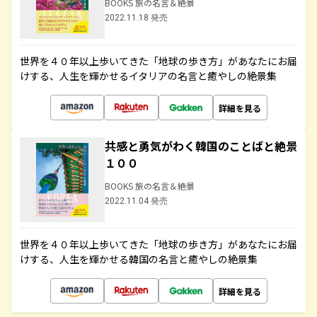
BOOKS 旅の名言＆絶景
2022.11.18 発売
世界を４０年以上歩いてきた「地球の歩き方」があなたにお届
けする、人生を輝かせるイタリアの名言と癒やしの絶景集
詳細を見る
共感と勇気がわく韓国のことばと絶景
１００
BOOKS 旅の名言＆絶景
2022.11.04 発売
世界を４０年以上歩いてきた「地球の歩き方」があなたにお届
けする、人生を輝かせる韓国の名言と癒やしの絶景集
詳細を見る