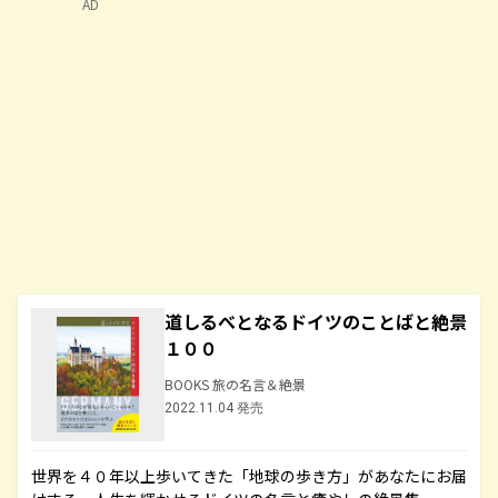
AD
道しるべとなるドイツのことばと絶景
１００
BOOKS 旅の名言＆絶景
2022.11.04 発売
世界を４０年以上歩いてきた「地球の歩き方」があなたにお届