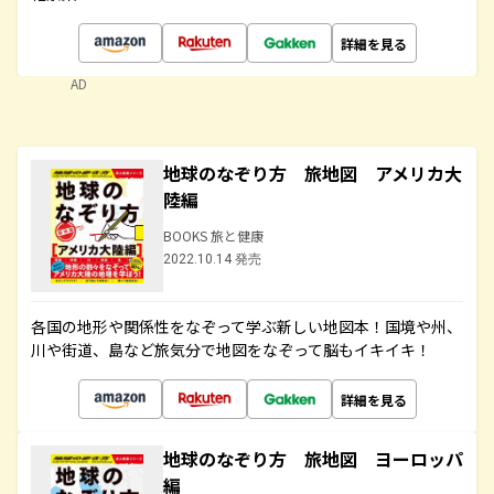
詳細を見る
AD
地球のなぞり方 旅地図 アメリカ大
陸編
BOOKS 旅と健康
2022.10.14 発売
各国の地形や関係性をなぞって学ぶ新しい地図本！国境や州、
川や街道、島など旅気分で地図をなぞって脳もイキイキ！
詳細を見る
地球のなぞり方 旅地図 ヨーロッパ
編