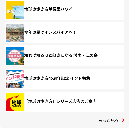
地球の歩き方♥偏愛ハワイ
今年の夏はインスパイアへ！
知れば知るほど好きになる 湘南・江の島
地球の歩き方45周年記念 インド特集
「地球の歩き方」シリーズ広告のご案内
もっと見る