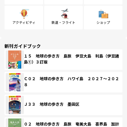
アクティビティ
鉄道・フライト
ショップ
新刊ガイドブック
１５ 地球の歩き方 島旅 伊豆大島 利島（伊豆諸
島①）３訂版
Ｃ０２ 地球の歩き方 ハワイ島 ２０２７～２０２
８
Ｊ３３ 地球の歩き方 墨田区
０２ 地球の歩き方 島旅 奄美大島 喜界島 加計