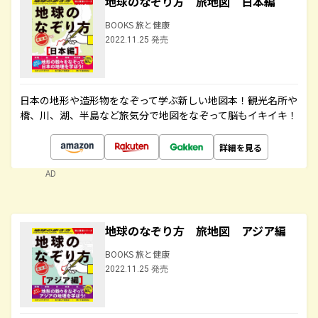
地球のなぞり方 旅地図 日本編
BOOKS 旅と健康
2022.11.25 発売
日本の地形や造形物をなぞって学ぶ新しい地図本！観光名所や
橋、川、湖、半島など旅気分で地図をなぞって脳もイキイキ！
詳細を見る
AD
地球のなぞり方 旅地図 アジア編
BOOKS 旅と健康
2022.11.25 発売