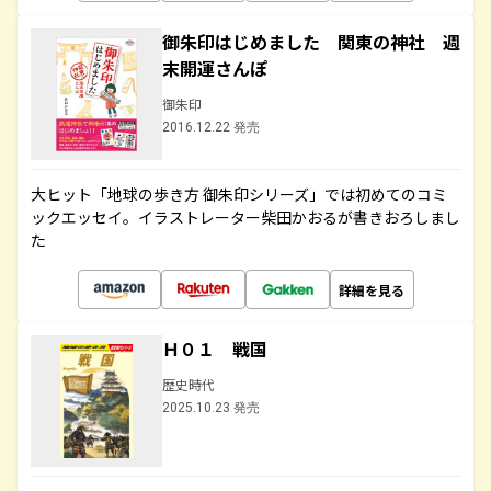
御朱印はじめました 関東の神社 週
末開運さんぽ
御朱印
2016.12.22 発売
大ヒット「地球の歩き方 御朱印シリーズ」では初めてのコミ
ックエッセイ。イラストレーター柴田かおるが書きおろしまし
た
詳細を見る
Ｈ０１ 戦国
歴史時代
2025.10.23 発売