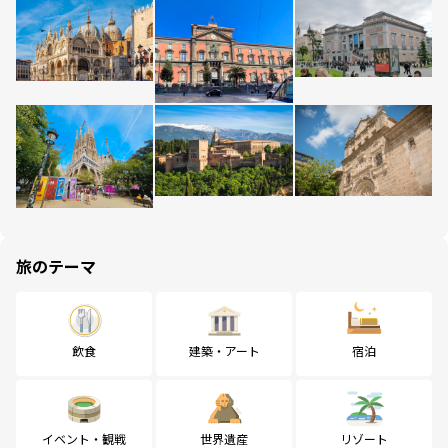
旅のテーマ
飲食
建築・アート
宿泊
イベント・観戦
世界遺産
リゾート