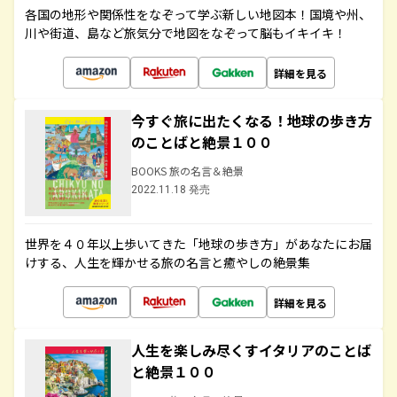
各国の地形や関係性をなぞって学ぶ新しい地図本！国境や州、
川や街道、島など旅気分で地図をなぞって脳もイキイキ！
詳細を見る
今すぐ旅に出たくなる！地球の歩き方
のことばと絶景１００
BOOKS 旅の名言＆絶景
2022.11.18 発売
世界を４０年以上歩いてきた「地球の歩き方」があなたにお届
けする、人生を輝かせる旅の名言と癒やしの絶景集
詳細を見る
人生を楽しみ尽くすイタリアのことば
と絶景１００