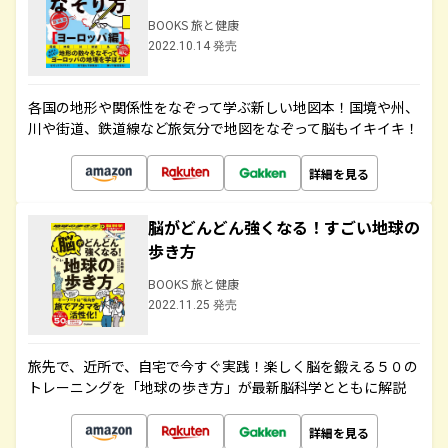
BOOKS 旅と健康
2022.10.14 発売
各国の地形や関係性をなぞって学ぶ新しい地図本！国境や州、
川や街道、鉄道線など旅気分で地図をなぞって脳もイキイキ！
詳細を見る
脳がどんどん強くなる！すごい地球の
歩き方
BOOKS 旅と健康
2022.11.25 発売
旅先で、近所で、自宅で今すぐ実践！楽しく脳を鍛える５０の
トレーニングを「地球の歩き方」が最新脳科学とともに解説
詳細を見る