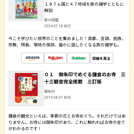
１９７ヵ国と４７地域を旅の雑学とともに
解説
旅の図鑑
2024.07.18 発売
今こそ学びたい世界のことを集めました！首都、言語、民族、
宗教、特長、現地の挨拶、誰かに話したくなる旅の雑学も。
詳細を見る
０１ 御朱印でめぐる鎌倉のお寺 三
十三観音完全掲載 三訂版
御朱印
2019.08.07 発売
鎌倉の観光といえば、季節の花とお寺めぐり。それだけではあ
りません。お寺には御朱印があり、これに触れればお寺の全て
がわかるのです！