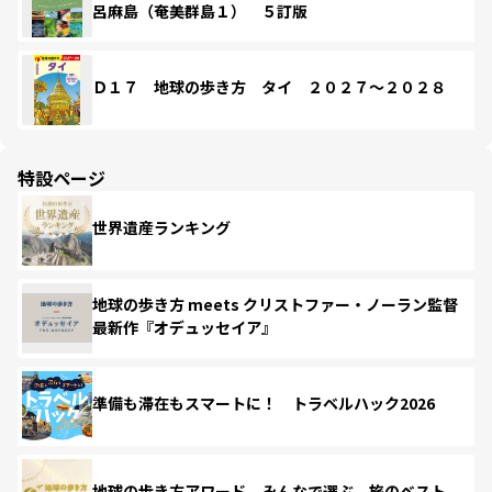
呂麻島（奄美群島１） ５訂版
Ｄ１７ 地球の歩き方 タイ ２０２７～２０２８
特設ページ
世界遺産ランキング
地球の歩き方 meets クリストファー・ノーラン監督
最新作『オデュッセイア』
準備も滞在もスマートに！ トラベルハック2026
地球の歩き方アワード みんなで選ぶ、旅のベスト。