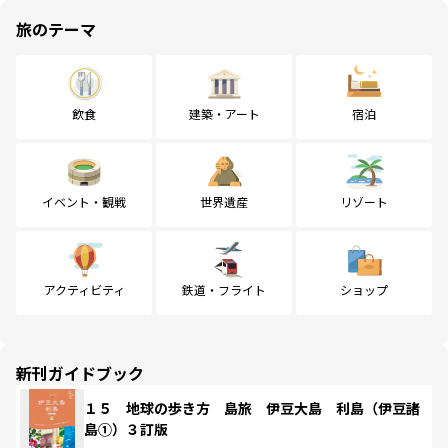
旅のテーマ
飲食
建築・アート
宿泊
イベント・観戦
世界遺産
リゾート
アクティビティ
鉄道・フライト
ショップ
新刊ガイドブック
１５ 地球の歩き方 島旅 伊豆大島 利島（伊豆諸
島①）３訂版