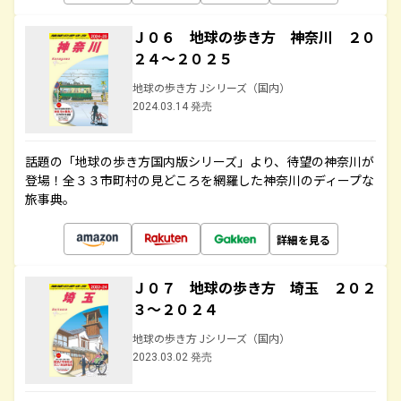
Ｊ０６ 地球の歩き方 神奈川 ２０
２４～２０２５
地球の歩き方 Jシリーズ（国内）
2024.03.14 発売
話題の「地球の歩き方国内版シリーズ」より、待望の神奈川が
登場！全３３市町村の見どころを網羅した神奈川のディープな
旅事典。
詳細を見る
Ｊ０７ 地球の歩き方 埼玉 ２０２
３～２０２４
地球の歩き方 Jシリーズ（国内）
2023.03.02 発売