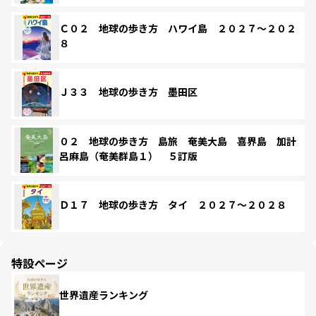
Ｃ０２ 地球の歩き方 ハワイ島 ２０２７～２０２
８
Ｊ３３ 地球の歩き方 墨田区
０２ 地球の歩き方 島旅 奄美大島 喜界島 加計
呂麻島（奄美群島１） ５訂版
Ｄ１７ 地球の歩き方 タイ ２０２７～２０２８
特設ページ
世界遺産ランキング