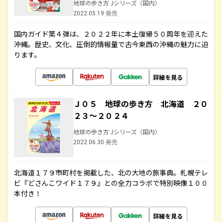
地球の歩き方 Jシリーズ（国内）
2022.05.19 発売
国内ガイド第４弾は、２０２２年に本土復帰５０周年を迎えた
沖縄。歴史、文化、圧倒的情報量で古今東西の沖縄の魅力に迫
ります。
詳細を見る
Ｊ０５ 地球の歩き方 北海道 ２０
２３～２０２４
地球の歩き方 Jシリーズ（国内）
2022.06.30 発売
北海道１７９市町村を掲載した、北の大地の旅事典。札幌テレ
ビ『どさんこワイド１７９』との全力コラボで特別映像１００
本付き！
詳細を見る