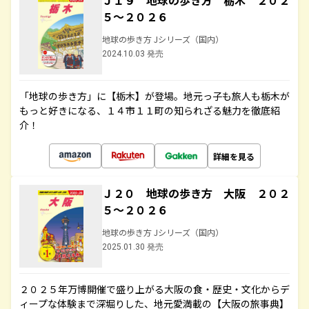
Ｊ１９ 地球の歩き方 栃木 ２０２
５～２０２６
地球の歩き方 Jシリーズ（国内）
2024.10.03 発売
「地球の歩き方」に【栃木】が登場。地元っ子も旅人も栃木が
もっと好きになる、１４市１１町の知られざる魅力を徹底紹
介！
詳細を見る
Ｊ２０ 地球の歩き方 大阪 ２０２
５～２０２６
地球の歩き方 Jシリーズ（国内）
2025.01.30 発売
２０２５年万博開催で盛り上がる大阪の食・歴史・文化からデ
ィープな体験まで深堀りした、地元愛満載の【大阪の旅事典】