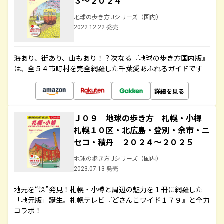
３～２０２４
地球の歩き方 Jシリーズ（国内）
2022.12.22 発売
海あり、街あり、山もあり！？次なる『地球の歩き方国内版』
は、全５４市町村を完全網羅した千葉愛あふれるガイドです
詳細を見る
Ｊ０９ 地球の歩き方 札幌・小樽
札幌１０区・北広島・登別・余市・ニ
セコ・積丹 ２０２４～２０２５
地球の歩き方 Jシリーズ（国内）
2023.07.13 発売
地元を“深”発見！札幌・小樽と周辺の魅力を１冊に網羅した
「地元版」誕生。札幌テレビ『どさんこワイド１７９』と全力
コラボ！