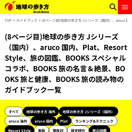
TOP
ガイドブック
(8ページ目)地球の歩き方 Jシリーズ（国内）、aruco 国内
(8ページ目)地球の歩き方 Jシリーズ
（国内）、aruco 国内、Plat、Resort
Style、旅の図鑑、BOOKS スペシャル
コラボ、BOOKS 旅の名言＆絶景、BO
OKS 旅と健康、BOOKS 旅の読み物の
ガイドブック一覧
すべて
地球の歩き方 海外
地球の歩き方 Jシリーズ（国内）
aruco 海外
aruco 国内
Plat
ランキング&テクニック
Resort Style
島旅
御朱印
歴史時代
旅の図鑑