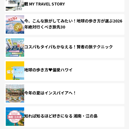
載 MY TRAVEL STORY
今、こんな旅がしてみたい！地球の歩き方が選ぶ2026
年絶対行くべき旅先30
コスパもタイパもかなえる！賢者の旅テクニック
地球の歩き方♥偏愛ハワイ
今年の夏はインスパイアへ！
知れば知るほど好きになる 湘南・江の島