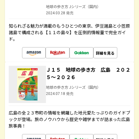
地球の歩き方 Jシリーズ（国内）
2024.03.28 発売
知られざる魅力が満載のもうひとつの東京、伊豆諸島と小笠原
諸島で構成される【１１の島々】を圧倒的情報量で完全ガイ
ド。
詳細を見る
Ｊ１５ 地球の歩き方 広島 ２０２
５～２０２６
地球の歩き方 Jシリーズ（国内）
2024.07.18 発売
広島の全２３市町の情報を網羅した地元愛たっぷりのガイドブ
ックが登場。旅のノウハウから歴史や雑学までが詰まった広島
旅事典！