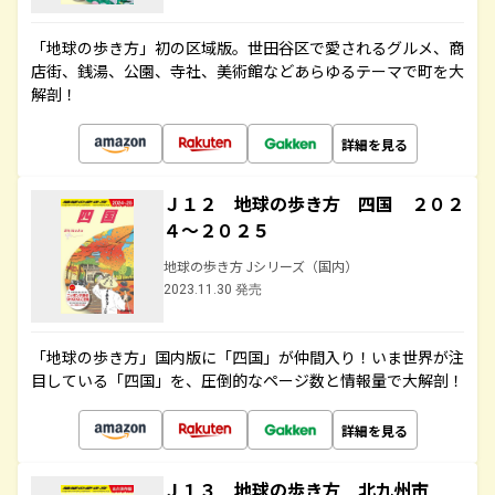
「地球の歩き方」初の区域版。世田谷区で愛されるグルメ、商
店街、銭湯、公園、寺社、美術館などあらゆるテーマで町を大
解剖！
詳細を見る
Ｊ１２ 地球の歩き方 四国 ２０２
４～２０２５
地球の歩き方 Jシリーズ（国内）
2023.11.30 発売
「地球の歩き方」国内版に「四国」が仲間入り！いま世界が注
目している「四国」を、圧倒的なページ数と情報量で大解剖！
詳細を見る
Ｊ１３ 地球の歩き方 北九州市