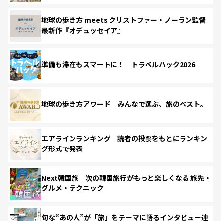
地球の歩き方 meets クリストファー・ノーラン監督
最新作『オデュッセイア』
準備も滞在もスマートに！ トラベルハック2026
地球の歩き方アワード みんなで選ぶ、旅のベスト。
エアラインランキング 読者の投票をもとにランキン
グ形式で発表
Next韓国旅 次の韓国旅行がもっと楽しくなる 旅先・
グルメ・テクニック
旬な“あの人”が「旅」をテーマに語るインタビュー連