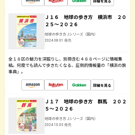
詳細を見る
Ｊ１６ 地球の歩き方 横浜市 ２０
２５～２０２６
地球の歩き方 Jシリーズ（国内）
2024.08.01 発売
全１８区の魅力を深掘りし、別冊含む４８８ページに情報集
結。何度でも読んで歩きたくなる、圧倒的情報量の「横浜の旅
事典」。
詳細を見る
Ｊ１７ 地球の歩き方 群馬 ２０２
５～２０２６
地球の歩き方 Jシリーズ（国内）
2024.10.03 発売