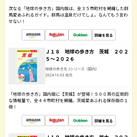
次なる「地球の歩き方」国内版は、全３５市町村を網羅した群
馬愛あふれるガイド。群馬は温泉だけでしょ。なんてもう言わ
せない！
詳細を見る
Ｊ１８ 地球の歩き方 茨城 ２０２
５～２０２６
地球の歩き方 Jシリーズ（国内）
2024.10.03 発売
「地球の歩き方」国内版に【茨城】が登場！５００頁の圧倒的
な情報量で、全４４市町村を網羅。茨城愛あふれる保存版の１
冊！
詳細を見る