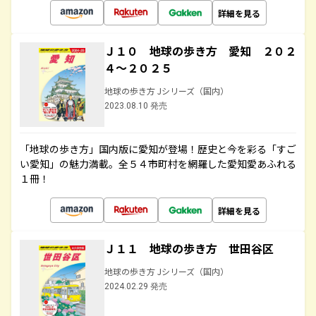
詳細を見る
Ｊ１０ 地球の歩き方 愛知 ２０２
４～２０２５
地球の歩き方 Jシリーズ（国内）
2023.08.10 発売
「地球の歩き方」国内版に愛知が登場！歴史と今を彩る「すご
い愛知」の魅力満載。全５４市町村を網羅した愛知愛あふれる
１冊！
詳細を見る
Ｊ１１ 地球の歩き方 世田谷区
地球の歩き方 Jシリーズ（国内）
2024.02.29 発売