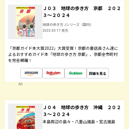
Ｊ０３ 地球の歩き方 京都 ２０２
３～２０２４
地球の歩き方 Jシリーズ（国内）
2022.03.17 発売
「京都ガイド本大賞2022」大賞受賞！京都の書店員さん達に
よるおすすめガイド本「地球の歩き方 京都」、京都全市町村
を完全網羅！
詳細を見る
AD
Ｊ０４ 地球の歩き方 沖縄 ２０２
３～２０２４
本島周辺の島々・八重山諸島・宮古諸島