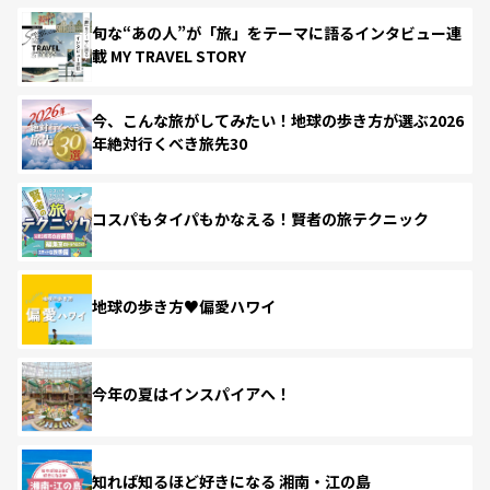
旬な“あの人”が「旅」をテーマに語るインタビュー連
載 MY TRAVEL STORY
今、こんな旅がしてみたい！地球の歩き方が選ぶ2026
年絶対行くべき旅先30
コスパもタイパもかなえる！賢者の旅テクニック
地球の歩き方♥偏愛ハワイ
今年の夏はインスパイアへ！
知れば知るほど好きになる 湘南・江の島