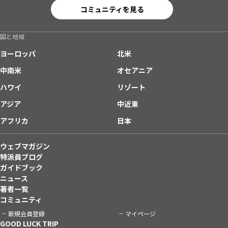
コミュニティを見る
国と地域
ヨーロッパ
北米
中南米
オセアニア
ハワイ
リゾート
アジア
中近東
アフリカ
日本
ウェブマガジン
特派員ブログ
ガイドブック
ニュース
著者一覧
コミュニティ
新規会員登録
マイページ
GOOD LUCK TRIP