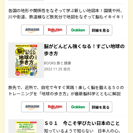
各国の地形や関係性をなぞって学ぶ新しい地図本！国境や州、
川や街道、鉄道線など旅気分で地図をなぞって脳もイキイキ！
詳細を見る
脳がどんどん強くなる！すごい地球の
歩き方
BOOKS 旅と健康
2022.11.25 発売
旅先で、近所で、自宅で今すぐ実践！楽しく脳を鍛える５０の
トレーニングを「地球の歩き方」が最新脳科学とともに解説
詳細を見る
Ｓ０１ 今こそ学びたい日本のこと
知っているようで知らない 日本人の心、