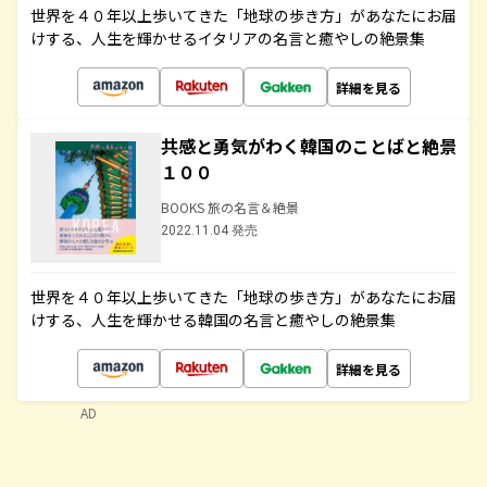
世界を４０年以上歩いてきた「地球の歩き方」があなたにお届
けする、人生を輝かせるイタリアの名言と癒やしの絶景集
詳細を見る
共感と勇気がわく韓国のことばと絶景
１００
BOOKS 旅の名言＆絶景
2022.11.04 発売
世界を４０年以上歩いてきた「地球の歩き方」があなたにお届
けする、人生を輝かせる韓国の名言と癒やしの絶景集
詳細を見る
AD