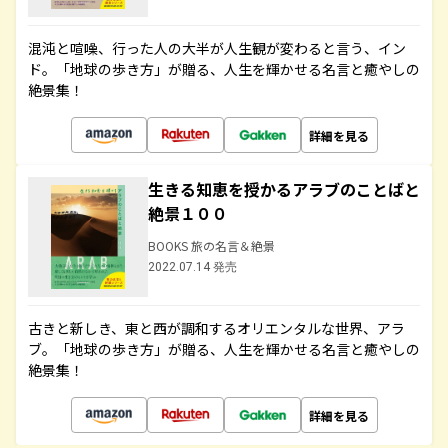
混沌と喧噪、行った人の大半が人生観が変わると言う、イン
ド。「地球の歩き方」が贈る、人生を輝かせる名言と癒やしの
絶景集！
詳細を見る
生きる知恵を授かるアラブのことばと
絶景１００
BOOKS 旅の名言＆絶景
2022.07.14 発売
古きと新しき、東と西が調和するオリエンタルな世界、アラ
ブ。「地球の歩き方」が贈る、人生を輝かせる名言と癒やしの
絶景集！
詳細を見る