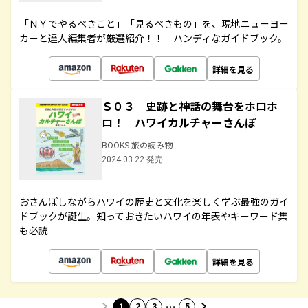
「ＮＹでやるべきこと」「見るべきもの」を、現地ニューヨー
カーと達人編集者が厳選紹介！！ ハンディなガイドブック。
詳細を見る
Ｓ０３ 史跡と神話の舞台をホロホ
ロ！ ハワイカルチャーさんぽ
BOOKS 旅の読み物
2024.03.22 発売
おさんぽしながらハワイの歴史と文化を楽しく学ぶ最強のガイ
ドブックが誕生。知っておきたいハワイの年表やキーワード集
も必読
詳細を見る
…
1
2
3
5