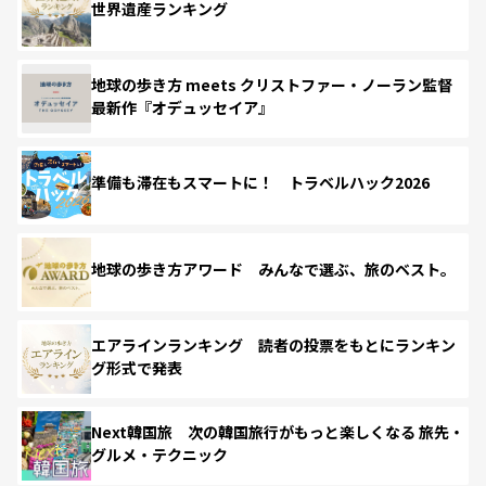
世界遺産ランキング
地球の歩き方 meets クリストファー・ノーラン監督
最新作『オデュッセイア』
準備も滞在もスマートに！ トラベルハック2026
地球の歩き方アワード みんなで選ぶ、旅のベスト。
エアラインランキング 読者の投票をもとにランキン
グ形式で発表
Next韓国旅 次の韓国旅行がもっと楽しくなる 旅先・
グルメ・テクニック