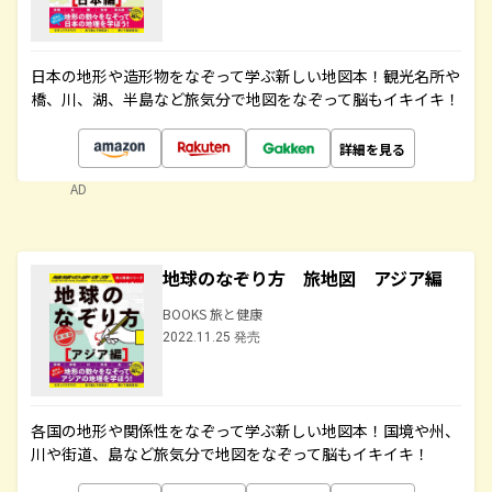
日本の地形や造形物をなぞって学ぶ新しい地図本！観光名所や
橋、川、湖、半島など旅気分で地図をなぞって脳もイキイキ！
詳細を見る
AD
地球のなぞり方 旅地図 アジア編
BOOKS 旅と健康
2022.11.25 発売
各国の地形や関係性をなぞって学ぶ新しい地図本！国境や州、
川や街道、島など旅気分で地図をなぞって脳もイキイキ！