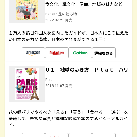
食文化、職文化、信仰、地域の魅力など
BOOKS 旅の読み物
2022.07.21 発売
１万人の訪日外国人を案内したガイドが、日本人にこそ伝えた
い日本の魅力が満載。日本の再発見ができる１冊！
詳細を見る
０１ 地球の歩き方 Ｐｌａｔ パリ
Plat
2018.11.07 発売
花の都パリでやるべき「見る」「買う」「食べる」「遊ぶ」を
厳選して、豊富な写真と詳細な図解で案内するビジュアルガイ
ド。