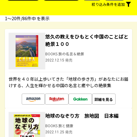
絞り込み条件を追加
1〜20件/86件中 を表示
悠久の教えをひもとく中国のことばと
絶景１００
BOOKS 旅の名言＆絶景
2022.12.15 発売
世界を４０年以上歩いてきた「地球の歩き方」があなたにお届
けする、人生を輝かせる中国の名言と癒やしの絶景集
詳細を見る
地球のなぞり方 旅地図 日本編
BOOKS 旅と健康
2022.11.25 発売