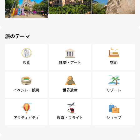
旅のテーマ
飲食
建築・アート
宿泊
イベント・観戦
世界遺産
リゾート
アクティビティ
鉄道・フライト
ショップ