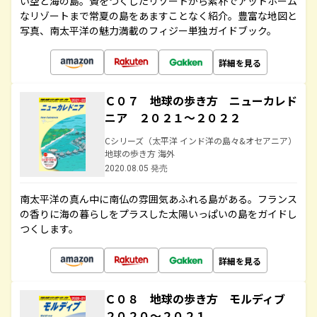
い空と海の島。贅をつくしたリゾートから素朴でアットホーム
なリゾートまで常夏の島をあますことなく紹介。豊富な地図と
写真、南太平洋の魅力満載のフィジー単独ガイドブック。
詳細を見る
Ｃ０７ 地球の歩き方 ニューカレド
ニア ２０２１～２０２２
Cシリーズ（太平洋 インド洋の島々&オセアニア）
地球の歩き方 海外
2020.08.05 発売
南太平洋の真ん中に南仏の雰囲気あふれる島がある。フランス
の香りに海の暮らしをプラスした太陽いっぱいの島をガイドし
つくします。
詳細を見る
Ｃ０８ 地球の歩き方 モルディブ
２０２０～２０２１