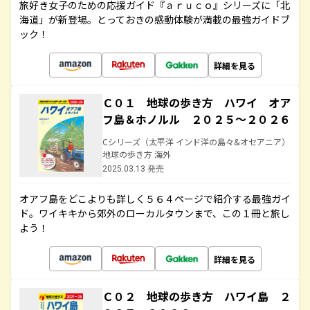
旅好き女子のための応援ガイド『ａｒｕｃｏ』シリーズに「北
海道」が新登場。とっておきの感動体験が満載の最強ガイドブ
ック！
詳細を見る
Ｃ０１ 地球の歩き方 ハワイ オア
フ島＆ホノルル ２０２５～２０２６
Cシリーズ（太平洋 インド洋の島々&オセアニア）
地球の歩き方 海外
2025.03.13 発売
オアフ島をどこよりも詳しく５６４ページで紹介する最強ガイ
ド。ワイキキから郊外のローカルタウンまで、この１冊と旅し
よう！
詳細を見る
Ｃ０２ 地球の歩き方 ハワイ島 ２