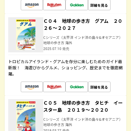
詳細を見る
Ｃ０４ 地球の歩き方 グアム ２０
２６～２０２７
Cシリーズ（太平洋 インド洋の島々&オセアニア）
地球の歩き方 海外
2025.07.10 発売
トロピカルアイランド・グアムを存分に楽しむためのガイド最
新版！ 海遊びからグルメ、ショッピング、歴史までを徹底網
羅。
詳細を見る
Ｃ０５ 地球の歩き方 タヒチ イー
スター島 ２０１９～２０２０
Cシリーズ（太平洋 インド洋の島々&オセアニア）
地球の歩き方 海外
2019.03.27 発売