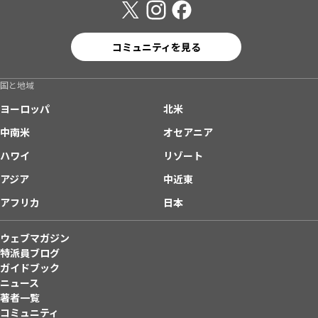
コミュニティを見る
国と地域
ヨーロッパ
北米
中南米
オセアニア
ハワイ
リゾート
アジア
中近東
アフリカ
日本
ウェブマガジン
特派員ブログ
ガイドブック
ニュース
著者一覧
コミュニティ