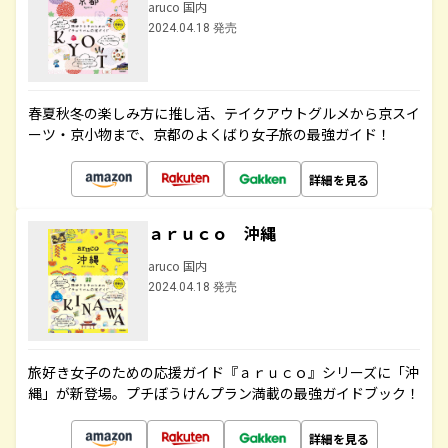
aruco 国内
2024.04.18 発売
春夏秋冬の楽しみ方に推し活、テイクアウトグルメから京スイ
ーツ・京小物まで、京都のよくばり女子旅の最強ガイド！
詳細を見る
ａｒｕｃｏ 沖縄
aruco 国内
2024.04.18 発売
旅好き女子のための応援ガイド『ａｒｕｃｏ』シリーズに「沖
縄」が新登場。プチぼうけんプラン満載の最強ガイドブック！
詳細を見る