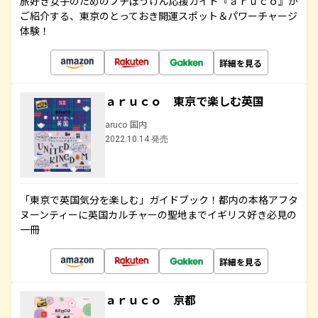
旅好き女子のためのプチぼうけん応援ガイド『ａｒｕｃｏ』が
ご紹介する、東京のとっておき開運スポット＆パワーチャージ
体験！
詳細を見る
ａｒｕｃｏ 東京で楽しむ英国
aruco 国内
2022.10.14 発売
「東京で英国気分を楽しむ」ガイドブック！都内の本格アフタ
ヌーンティーに英国カルチャーの聖地までイギリス好き必見の
一冊
詳細を見る
ａｒｕｃｏ 京都