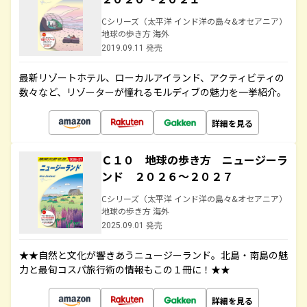
Cシリーズ（太平洋 インド洋の島々&オセアニア）
地球の歩き方 海外
2019.09.11 発売
最新リゾートホテル、ローカルアイランド、アクティビティの
数々など、リゾーターが憧れるモルディブの魅力を一挙紹介。
詳細を見る
Ｃ１０ 地球の歩き方 ニュージーラ
ンド ２０２６～２０２７
Cシリーズ（太平洋 インド洋の島々&オセアニア）
地球の歩き方 海外
2025.09.01 発売
★★自然と文化が響きあうニュージーランド。北島・南島の魅
力と最旬コスパ旅行術の情報もこの１冊に！★★
詳細を見る