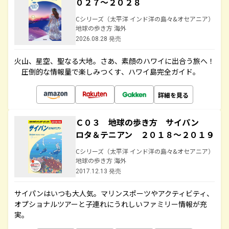
０２７～２０２８
Cシリーズ（太平洋 インド洋の島々&オセアニア）
地球の歩き方 海外
2026.08.28 発売
火山、星空、聖なる大地――。さあ、素顔のハワイに出合う旅へ！
圧倒的な情報量で楽しみつくす、ハワイ島完全ガイド。
詳細を見る
Ｃ０３ 地球の歩き方 サイパン
ロタ＆テニアン ２０１８～２０１９
Cシリーズ（太平洋 インド洋の島々&オセアニア）
地球の歩き方 海外
2017.12.13 発売
サイパンはいつも大人気。マリンスポーツやアクティビティ、
オプショナルツアーと子連れにうれしいファミリー情報が充
実。