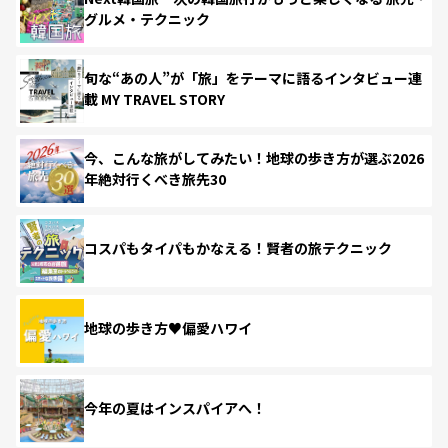
グルメ・テクニック
旬な“あの人”が「旅」をテーマに語るインタビュー連
載 MY TRAVEL STORY
今、こんな旅がしてみたい！地球の歩き方が選ぶ2026
年絶対行くべき旅先30
コスパもタイパもかなえる！賢者の旅テクニック
地球の歩き方♥偏愛ハワイ
今年の夏はインスパイアへ！