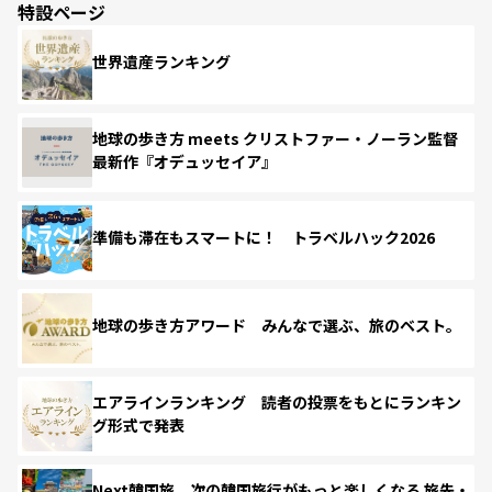
特設ページ
世界遺産ランキング
地球の歩き方 meets クリストファー・ノーラン監督
最新作『オデュッセイア』
準備も滞在もスマートに！ トラベルハック2026
地球の歩き方アワード みんなで選ぶ、旅のベスト。
エアラインランキング 読者の投票をもとにランキン
グ形式で発表
Next韓国旅 次の韓国旅行がもっと楽しくなる 旅先・