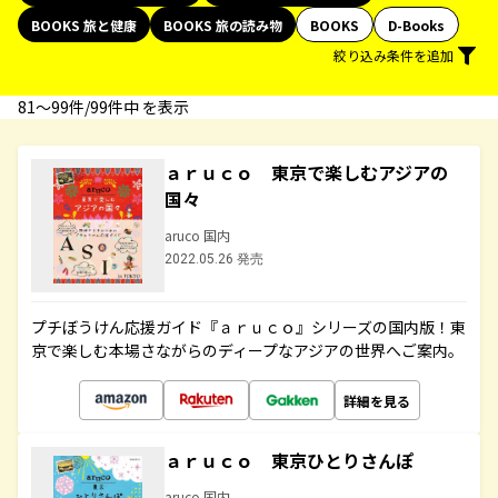
BOOKS 旅と健康
BOOKS 旅の読み物
BOOKS
D-Books
絞り込み条件を追加
81〜99件/99件中 を表示
ａｒｕｃｏ 東京で楽しむアジアの
国々
aruco 国内
2022.05.26 発売
プチぼうけん応援ガイド『ａｒｕｃｏ』シリーズの国内版！東
京で楽しむ本場さながらのディープなアジアの世界へご案内。
詳細を見る
ａｒｕｃｏ 東京ひとりさんぽ
aruco 国内