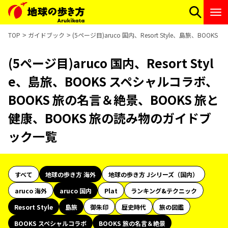
TOP
ガイドブック
(5ページ目)aruco 国内、Resort Style、島旅、B
(5ページ目)aruco 国内、Resort Styl
e、島旅、BOOKS スペシャルコラボ、
BOOKS 旅の名言＆絶景、BOOKS 旅と
健康、BOOKS 旅の読み物のガイドブ
ック一覧
すべて
地球の歩き方 海外
地球の歩き方 Jシリーズ（国内）
aruco 海外
aruco 国内
Plat
ランキング&テクニック
Resort Style
島旅
御朱印
歴史時代
旅の図鑑
BOOKS スペシャルコラボ
BOOKS 旅の名言＆絶景