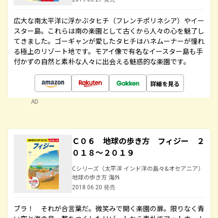
広大な南太平洋に浮かぶタヒチ（フレンチポリネシア）やイー
スター島。これらは南の楽園として古くから人々の心を魅了し
てきました。ゴーギャンが愛したタヒチはハネムーナーが憧れ
る極上のリゾート地です。モアイ像で有名なイースター島も手
付かずの自然と素朴な人々に出会える魅惑的な楽園です。
詳細を見る
AD
Ｃ０６ 地球の歩き方 フィジー ２
０１８～２０１９
Cシリーズ（太平洋 インド洋の島々&オセアニア）
地球の歩き方 海外
2018.06.20 発売
ブラ！ それが合言葉だ。微笑みで開く楽園の扉。限りなく青