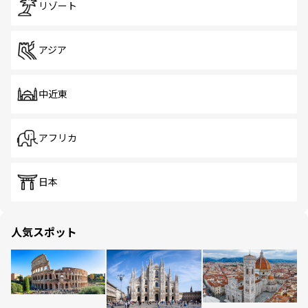
リゾート
アジア
中近東
アフリカ
日本
人気スポット