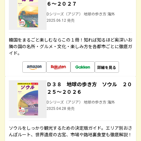
６～２０２７
Dシリーズ（アジア） 地球の歩き方 海外
2025.06.12 発売
韓国をまるごと楽しむならこの１冊！知れば知るほど奥深いお
隣の国の名所・グルメ・文化・楽しみ方を各都市ごとに徹底ガ
イド。
詳細を見る
Ｄ３８ 地球の歩き方 ソウル ２０
２５～２０２６
Dシリーズ（アジア） 地球の歩き方 海外
2025.04.28 発売
ソウルをしっかり観光するための決定版ガイド。エリア別おさ
んぽルート、世界遺産の古宮、市場や路地裏食堂も徹底解説！