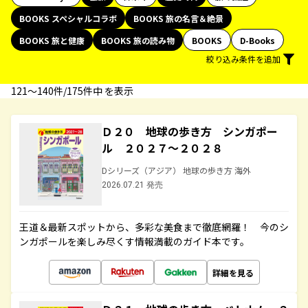
BOOKS スペシャルコラボ
BOOKS 旅の名言＆絶景
BOOKS 旅と健康
BOOKS 旅の読み物
BOOKS
D-Books
絞り込み条件を追加
121〜140件/175件中 を表示
Ｄ２０ 地球の歩き方 シンガポー
ル ２０２７～２０２８
Dシリーズ（アジア） 地球の歩き方 海外
2026.07.21 発売
王道＆最新スポットから、多彩な美食まで徹底網羅！ 今のシ
ンガポールを楽しみ尽くす情報満載のガイド本です。
詳細を見る