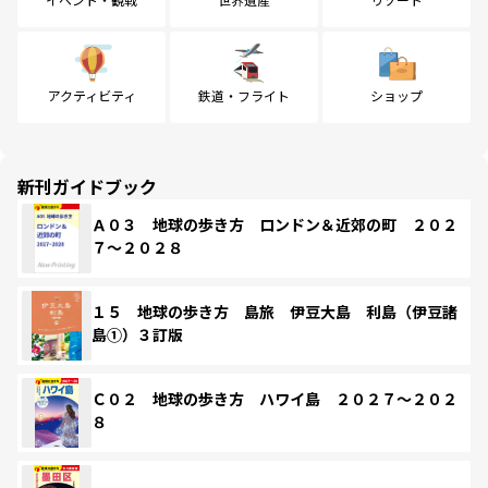
アクティビティ
鉄道・フライト
ショップ
新刊ガイドブック
Ａ０３ 地球の歩き方 ロンドン＆近郊の町 ２０２
７～２０２８
１５ 地球の歩き方 島旅 伊豆大島 利島（伊豆諸
島①）３訂版
Ｃ０２ 地球の歩き方 ハワイ島 ２０２７～２０２
８