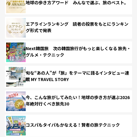
地球の歩き方アワード みんなで選ぶ、旅のベスト。
エアラインランキング 読者の投票をもとにランキン
グ形式で発表
Next韓国旅 次の韓国旅行がもっと楽しくなる 旅先・
グルメ・テクニック
旬な“あの人”が「旅」をテーマに語るインタビュー連
載 MY TRAVEL STORY
今、こんな旅がしてみたい！地球の歩き方が選ぶ2026
年絶対行くべき旅先30
コスパもタイパもかなえる！賢者の旅テクニック