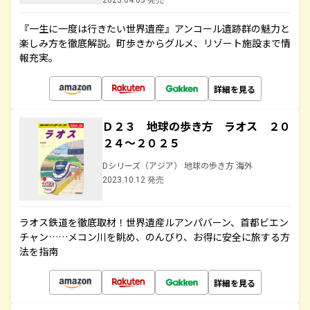
2025.04.03 発売
『一生に一度は行きたい世界遺産』アンコール遺跡群の魅力と
楽しみ方を徹底解説。町歩きからグルメ、リゾート施設まで情
報充実。
詳細を見る
Ｄ２３ 地球の歩き方 ラオス ２０
２４～２０２５
Dシリーズ（アジア） 地球の歩き方 海外
2023.10.12 発売
ラオス鉄道を徹底取材！世界遺産ルアンパバーン、首都ビエン
チャン……メコン川を眺め、のんびり、お得に安全に旅する方
法を指南
詳細を見る