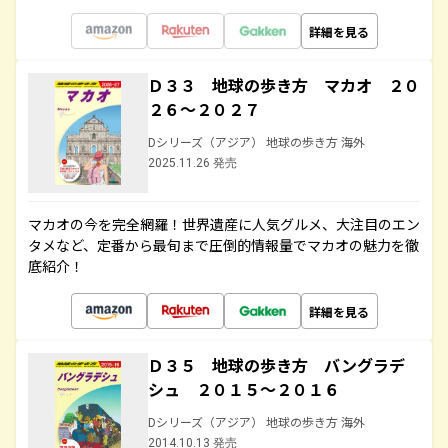
詳細を見る
Ｄ３３ 地球の歩き方 マカオ ２０
２６～２０２７
Dシリーズ（アジア） 地球の歩き方 海外
2025.11.26 発売
マカオの今を完全網羅！世界遺産に人気グルメ、大注目のエン
タメなど、定番から最旬まで圧倒的情報量でマカオの魅力を徹
底紹介！
詳細を見る
Ｄ３５ 地球の歩き方 バングラデ
シュ ２０１５～２０１６
Dシリーズ（アジア） 地球の歩き方 海外
2014.10.13 発売