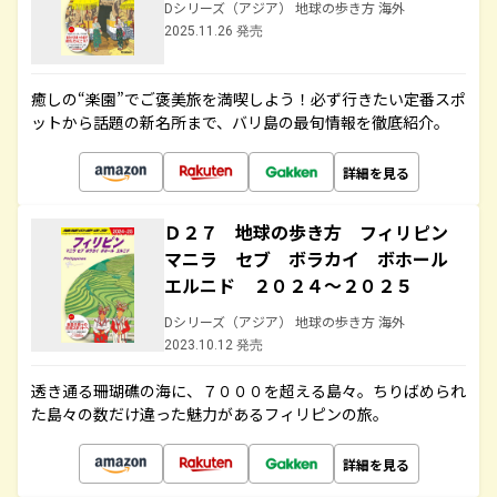
Dシリーズ（アジア） 地球の歩き方 海外
2025.11.26 発売
癒しの“楽園”でご褒美旅を満喫しよう！必ず行きたい定番スポ
ットから話題の新名所まで、バリ島の最旬情報を徹底紹介。
詳細を見る
Ｄ２７ 地球の歩き方 フィリピン
マニラ セブ ボラカイ ボホール
エルニド ２０２４～２０２５
Dシリーズ（アジア） 地球の歩き方 海外
2023.10.12 発売
透き通る珊瑚礁の海に、７０００を超える島々。ちりばめられ
た島々の数だけ違った魅力があるフィリピンの旅。
詳細を見る