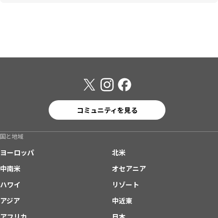
コミュニティを見る
国と地域
ヨーロッパ
北米
中南米
オセアニア
ハワイ
リゾート
アジア
中近東
アフリカ
日本