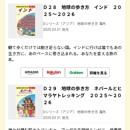
Ｄ２８ 地球の歩き方 インド ２０
２５～２０２６
Dシリーズ（アジア） 地球の歩き方 海外
2025.03.21 発売
観て歩くだけでは飽き足らない国。インドに行けば誰でもあの
生き方に、あのペースに巻き込まれる。あなたを変える旅の
本。
詳細を見る
Ｄ２９ 地球の歩き方 ネパールとヒ
マラヤトレッキング ２０２５～２０
２６
Dシリーズ（アジア） 地球の歩き方 海外
2025.03.21 発売
神々が棲む町カトマンドゥ、ブッダの生誕地ルンビニ、世界最