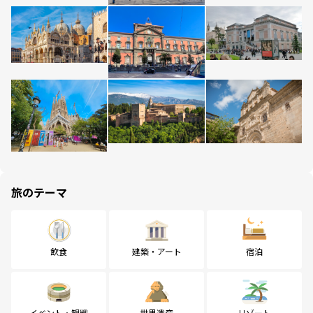
旅のテーマ
飲食
建築・アート
宿泊
イベント・観戦
世界遺産
リゾート