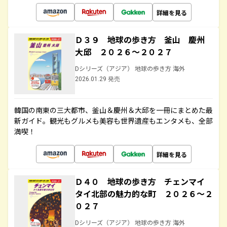
詳細を見る
Ｄ３９ 地球の歩き方 釜山 慶州
大邱 ２０２６～２０２７
Dシリーズ（アジア） 地球の歩き方 海外
2026.01.29 発売
韓国の南東の三大都市、釜山＆慶州＆大邱を一冊にまとめた最
新ガイド。観光もグルメも美容も世界遺産もエンタメも、全部
満喫！
詳細を見る
Ｄ４０ 地球の歩き方 チェンマイ
タイ北部の魅力的な町 ２０２６～２
０２７
Dシリーズ（アジア） 地球の歩き方 海外