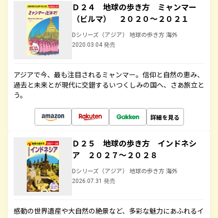
Ｄ２４ 地球の歩き方 ミャンマー
（ビルマ） ２０２０～２０２１
Dシリーズ（アジア） 地球の歩き方 海外
2020.03.04 発売
アジアで今、最も注目されるミャンマー。信仰と自然の恵み、
過去と未来とが現代に交錯するいつくしみの国へ、さあ旅立と
う。
詳細を見る
Ｄ２５ 地球の歩き方 インドネシ
ア ２０２７～２０２８
Dシリーズ（アジア） 地球の歩き方 海外
2026.07.31 発売
感動の世界遺産や大自然の絶景など、多彩な魅力にあふれるイ