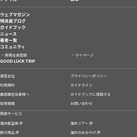
ウェブマガジン
特派員ブログ
ガイドブック
ニュース
著者一覧
コミュニティ
新規会員登録
マイページ
GOOD LUCK TRIP
運営会社
プライバシーポリシー
利用規約
ガイドライン
書店御担当者様へ
ガイドブックに投稿する
採用情報
お問い合わせ
関連サービス
海外航空券
海外ツアー
旅行用品
海外のおみやげ