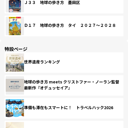
Ｊ３３ 地球の歩き方 墨田区
Ｄ１７ 地球の歩き方 タイ ２０２７～２０２８
特設ページ
世界遺産ランキング
地球の歩き方 meets クリストファー・ノーラン監督
最新作『オデュッセイア』
準備も滞在もスマートに！ トラベルハック2026