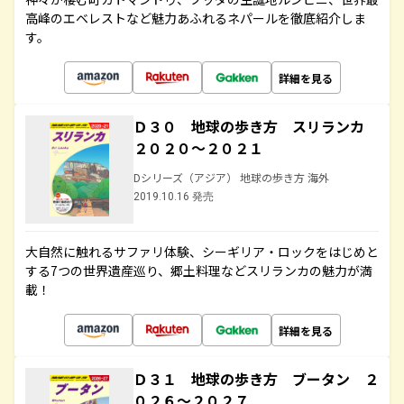
高峰のエベレストなど魅力あふれるネパールを徹底紹介しま
す。
詳細を見る
Ｄ３０ 地球の歩き方 スリランカ
２０２０～２０２１
Dシリーズ（アジア） 地球の歩き方 海外
2019.10.16 発売
大自然に触れるサファリ体験、シーギリア・ロックをはじめと
する7つの世界遺産巡り、郷土料理などスリランカの魅力が満
載！
詳細を見る
Ｄ３１ 地球の歩き方 ブータン ２
０２６～２０２７