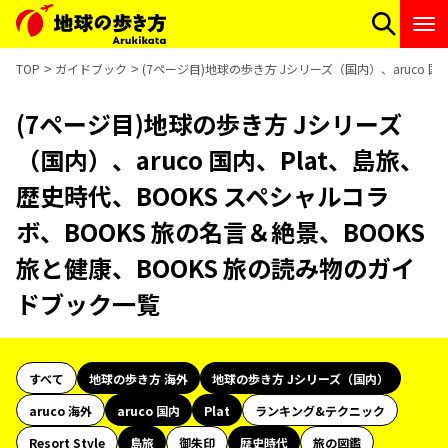
TOP
ガイドブック
(7ページ目)地球の歩き方 Jシリーズ（国内）、aruco 
(7ページ目)地球の歩き方 Jシリーズ
（国内）、aruco 国内、Plat、島旅、
歴史時代、BOOKS スペシャルコラ
ボ、BOOKS 旅の名言＆絶景、BOOKS
旅と健康、BOOKS 旅の読み物のガイ
ドブック一覧
すべて
地球の歩き方 海外
地球の歩き方 Jシリーズ（国内）
aruco 海外
aruco 国内
Plat
ランキング&テクニック
Resort Style
島旅
御朱印
歴史時代
旅の図鑑