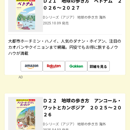
Ｄ２１ 地球の歩き方 ベトナム ２
０２６～２０２７
Dシリーズ（アジア） 地球の歩き方 海外
2025.10.09 発売
大都市ホーチミン・ハノイ、人気のダナン・ホイアン、注目の
カオバンやクイニョンまで網羅。円安でもお得に旅するノウ
ハウが満載
詳細を見る
AD
Ｄ２２ 地球の歩き方 アンコール・
ワットとカンボジア ２０２５～２０
２６
Dシリーズ（アジア） 地球の歩き方 海外