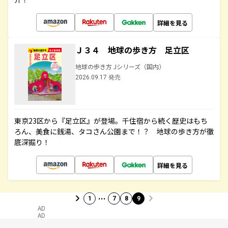
詳細を見る
Ｊ３４ 地球の歩き方 足立区
地球の歩き方 Jシリーズ（国内）
2026.09.17 発売
東京23区から『足立区』が登場。千住宿から続く歴史はもち
ろん、美食に銭湯、タコさん公園まで！？ 地球の歩き方が徹
底深掘り！
詳細を見る
…
1
7
8
9
AD
AD