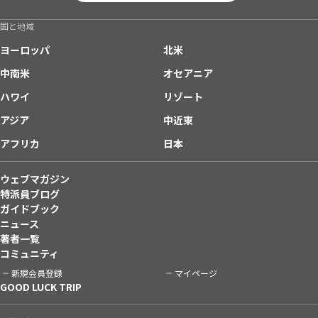
国と地域
ヨーロッパ
北米
中南米
オセアニア
ハワイ
リゾート
アジア
中近東
アフリカ
日本
ウェブマガジン
特派員ブログ
ガイドブック
ニュース
著者一覧
コミュニティ
新規会員登録
マイページ
GOOD LUCK TRIP