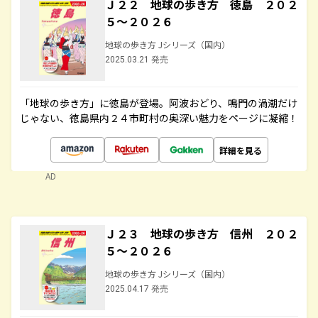
Ｊ２２ 地球の歩き方 徳島 ２０２
５～２０２６
地球の歩き方 Jシリーズ（国内）
2025.03.21 発売
「地球の歩き方」に徳島が登場。阿波おどり、鳴門の渦潮だけ
じゃない、徳島県内２４市町村の奥深い魅力をページに凝縮！
詳細を見る
AD
Ｊ２３ 地球の歩き方 信州 ２０２
５～２０２６
地球の歩き方 Jシリーズ（国内）
2025.04.17 発売