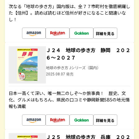
次なる「地球の歩き方」国内版は、全７７市町村を徹底網羅し
た【信州】。読めば読むほど信州が好きになること間違いな
し！
詳細を見る
Ｊ２４ 地球の歩き方 静岡 ２０２
６～２０２７
地球の歩き方 Jシリーズ（国内）
2025.08.07 発売
日本一高くて深い、唯一無二のしぞ～か旅事典！ 歴史、文
化、グルメはもちろん、県民の口コミや静岡新聞SBSの地元情
報も満載
詳細を見る
Ｊ２５ 地球の歩き方 兵庫 ２０２