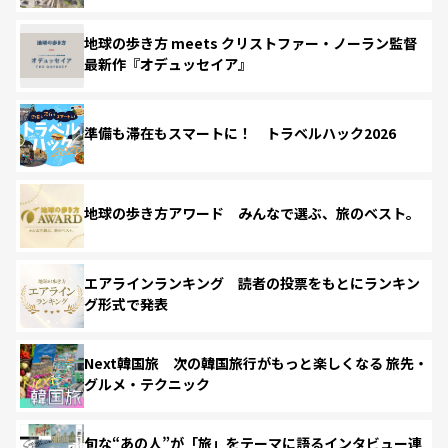
地球の歩き方 meets クリストファー・ノーラン監督
最新作『オデュッセイア』
準備も滞在もスマートに！ トラベルハック2026
地球の歩き方アワード みんなで選ぶ、旅のベスト。
エアラインランキング 読者の投票をもとにランキン
グ形式で発表
Next韓国旅 次の韓国旅行がもっと楽しくなる 旅先・
グルメ・テクニック
旬な“あの人”が「旅」をテーマに語るインタビュー連