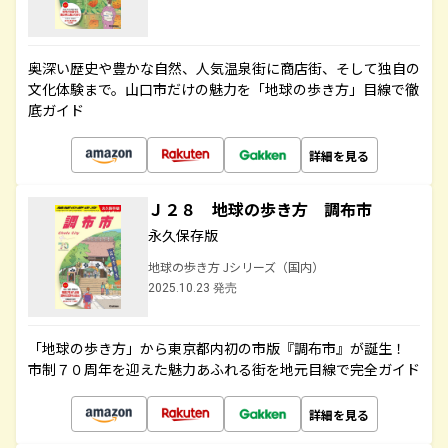
奥深い歴史や豊かな自然、人気温泉街に商店街、そして独自の
文化体験まで。山口市だけの魅力を「地球の歩き方」目線で徹
底ガイド
詳細を見る
Ｊ２８ 地球の歩き方 調布市
永久保存版
地球の歩き方 Jシリーズ（国内）
2025.10.23 発売
「地球の歩き方」から東京都内初の市版『調布市』が誕生！
市制７０周年を迎えた魅力あふれる街を地元目線で完全ガイド
詳細を見る