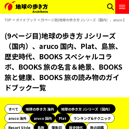
TOP
ガイドブック
(9ページ目)地球の歩き方 Jシリーズ（国内）、aruco 
(9ページ目)地球の歩き方 Jシリーズ
（国内）、aruco 国内、Plat、島旅、
歴史時代、BOOKS スペシャルコラ
ボ、BOOKS 旅の名言＆絶景、BOOKS
旅と健康、BOOKS 旅の読み物のガイ
ドブック一覧
すべて
地球の歩き方 海外
地球の歩き方 Jシリーズ（国内）
aruco 海外
aruco 国内
Plat
ランキング&テクニック
Resort Style
島旅
御朱印
歴史時代
旅の図鑑