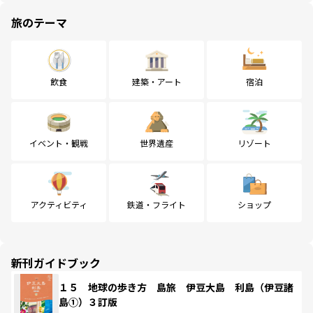
旅のテーマ
飲食
建築・アート
宿泊
イベント・観戦
世界遺産
リゾート
アクティビティ
鉄道・フライト
ショップ
新刊ガイドブック
１５ 地球の歩き方 島旅 伊豆大島 利島（伊豆諸
島①）３訂版