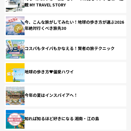
載 MY TRAVEL STORY
今、こんな旅がしてみたい！地球の歩き方が選ぶ2026
年絶対行くべき旅先30
コスパもタイパもかなえる！賢者の旅テクニック
地球の歩き方♥偏愛ハワイ
今年の夏はインスパイアへ！
知れば知るほど好きになる 湘南・江の島