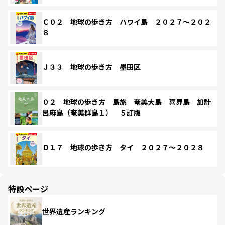
Ｃ０２ 地球の歩き方 ハワイ島 ２０２７～２０２
８
Ｊ３３ 地球の歩き方 墨田区
０２ 地球の歩き方 島旅 奄美大島 喜界島 加計
呂麻島（奄美群島１） ５訂版
Ｄ１７ 地球の歩き方 タイ ２０２７～２０２８
特設ページ
世界遺産ランキング