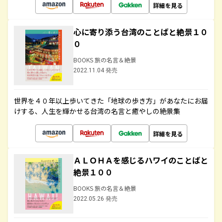
詳細を見る
心に寄り添う台湾のことばと絶景１０
０
BOOKS 旅の名言＆絶景
2022.11.04 発売
世界を４０年以上歩いてきた「地球の歩き方」があなたにお届
けする、人生を輝かせる台湾の名言と癒やしの絶景集
詳細を見る
ＡＬＯＨＡを感じるハワイのことばと
絶景１００
BOOKS 旅の名言＆絶景
2022.05.26 発売