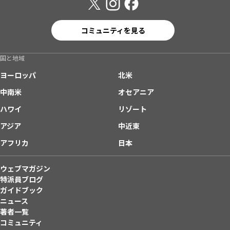
コミュニティを見る
国と地域
ヨーロッパ
北米
中南米
オセアニア
ハワイ
リゾート
アジア
中近東
アフリカ
日本
ウェブマガジン
特派員ブログ
ガイドブック
ニュース
著者一覧
コミュニティ