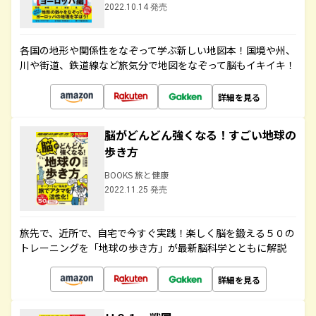
2022.10.14 発売
各国の地形や関係性をなぞって学ぶ新しい地図本！国境や州、
川や街道、鉄道線など旅気分で地図をなぞって脳もイキイキ！
詳細を見る
脳がどんどん強くなる！すごい地球の
歩き方
BOOKS 旅と健康
2022.11.25 発売
旅先で、近所で、自宅で今すぐ実践！楽しく脳を鍛える５０の
トレーニングを「地球の歩き方」が最新脳科学とともに解説
詳細を見る