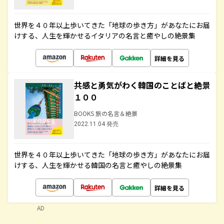
世界を４０年以上歩いてきた「地球の歩き方」があなたにお届
けする、人生を輝かせるイタリアの名言と癒やしの絶景集
詳細を見る
共感と勇気がわく韓国のことばと絶景
１００
BOOKS 旅の名言＆絶景
2022.11.04 発売
世界を４０年以上歩いてきた「地球の歩き方」があなたにお届
けする、人生を輝かせる韓国の名言と癒やしの絶景集
詳細を見る
AD