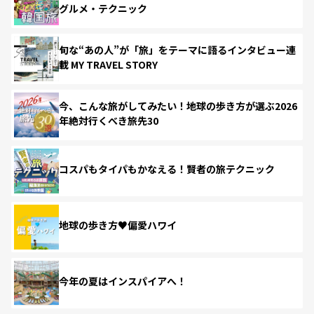
グルメ・テクニック
旬な“あの人”が「旅」をテーマに語るインタビュー連
載 MY TRAVEL STORY
今、こんな旅がしてみたい！地球の歩き方が選ぶ2026
年絶対行くべき旅先30
コスパもタイパもかなえる！賢者の旅テクニック
地球の歩き方♥偏愛ハワイ
今年の夏はインスパイアへ！