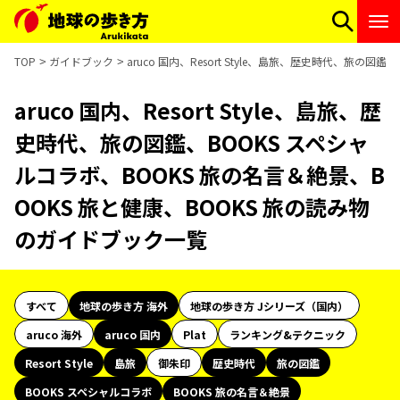
TOP
ガイドブック
aruco 国内、Resort Style、島旅、歴史時代、旅の
aruco 国内、Resort Style、島旅、歴
史時代、旅の図鑑、BOOKS スペシャ
ルコラボ、BOOKS 旅の名言＆絶景、B
OOKS 旅と健康、BOOKS 旅の読み物
のガイドブック一覧
すべて
地球の歩き方 海外
地球の歩き方 Jシリーズ（国内）
aruco 海外
aruco 国内
Plat
ランキング&テクニック
Resort Style
島旅
御朱印
歴史時代
旅の図鑑
BOOKS スペシャルコラボ
BOOKS 旅の名言＆絶景