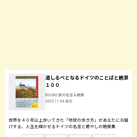
道しるべとなるドイツのことばと絶景
１００
BOOKS 旅の名言＆絶景
2022.11.04 発売
世界を４０年以上歩いてきた「地球の歩き方」があなたにお届
けする、人生を輝かせるドイツの名言と癒やしの絶景集