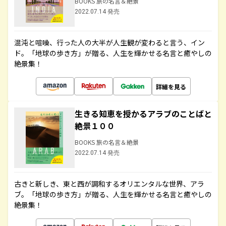
BOOKS 旅の名言＆絶景
2022.07.14 発売
混沌と喧噪、行った人の大半が人生観が変わると言う、イン
ド。「地球の歩き方」が贈る、人生を輝かせる名言と癒やしの
絶景集！
詳細を見る
生きる知恵を授かるアラブのことばと
絶景１００
BOOKS 旅の名言＆絶景
2022.07.14 発売
古きと新しき、東と西が調和するオリエンタルな世界、アラ
ブ。「地球の歩き方」が贈る、人生を輝かせる名言と癒やしの
絶景集！