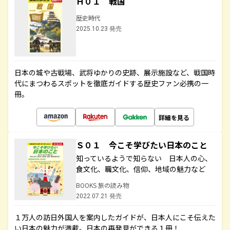
Ｈ０１ 戦国
歴史時代
2025.10.23 発売
日本の城や古戦場、武将ゆかりの史跡、展示施設など、戦国時
代にまつわるスポットを徹底ガイドする歴史ファン必携の一
冊。
詳細を見る
Ｓ０１ 今こそ学びたい日本のこと
知っているようで知らない 日本人の心、
食文化、職文化、信仰、地域の魅力など
BOOKS 旅の読み物
2022.07.21 発売
１万人の訪日外国人を案内したガイドが、日本人にこそ伝えた
い日本の魅力が満載。日本の再発見ができる１冊！