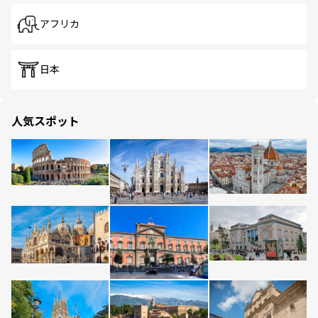
アフリカ
日本
人気スポット