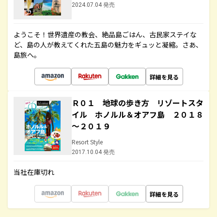
2024.07.04 発売
ようこそ！世界遺産の教会、絶品島ごはん、古民家ステイな
ど、島の人が教えてくれた五島の魅力をギュッと凝縮。さあ、
島旅へ。
詳細を見る
Ｒ０１ 地球の歩き方 リゾートスタ
イル ホノルル＆オアフ島 ２０１８
～２０１９
Resort Style
2017.10.04 発売
当社在庫切れ
詳細を見る