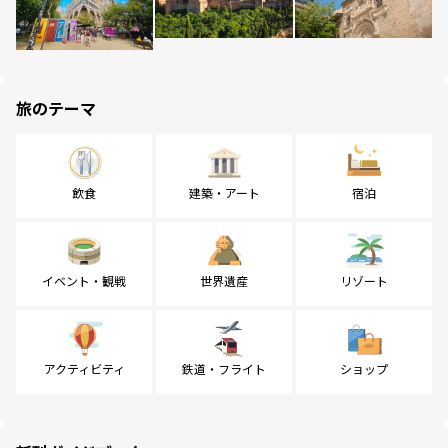
旅のテーマ
飲食
建築・アート
宿泊
イベント・観戦
世界遺産
リゾート
アクティビティ
鉄道・フライト
ショップ