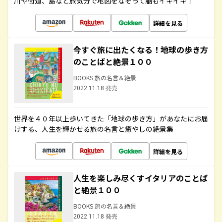
川や街道、島など旅気分で地図をなぞって脳もイキイキ！
詳細を見る
今すぐ旅に出たくなる！地球の歩き方
のことばと絶景１００
BOOKS 旅の名言＆絶景
2022.11.18 発売
世界を４０年以上歩いてきた「地球の歩き方」があなたにお届
けする、人生を輝かせる旅の名言と癒やしの絶景集
詳細を見る
人生を楽しみ尽くすイタリアのことば
と絶景１００
BOOKS 旅の名言＆絶景
2022.11.18 発売