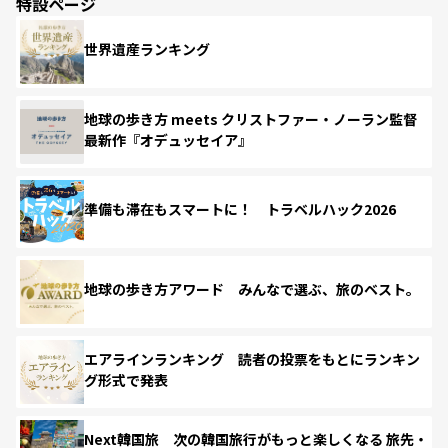
特設ページ
世界遺産ランキング
地球の歩き方 meets クリストファー・ノーラン監督
最新作『オデュッセイア』
準備も滞在もスマートに！ トラベルハック2026
地球の歩き方アワード みんなで選ぶ、旅のベスト。
エアラインランキング 読者の投票をもとにランキン
グ形式で発表
Next韓国旅 次の韓国旅行がもっと楽しくなる 旅先・