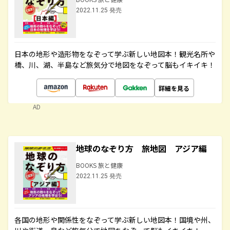
2022.11.25 発売
日本の地形や造形物をなぞって学ぶ新しい地図本！観光名所や
橋、川、湖、半島など旅気分で地図をなぞって脳もイキイキ！
詳細を見る
AD
地球のなぞり方 旅地図 アジア編
BOOKS 旅と健康
2022.11.25 発売
各国の地形や関係性をなぞって学ぶ新しい地図本！国境や州、