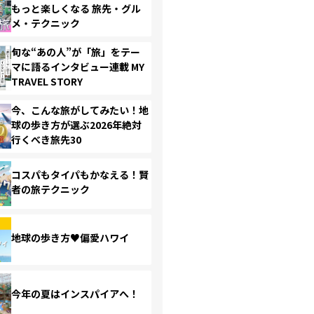
もっと楽しくなる 旅先・グル
メ・テクニック
旬な“あの人”が「旅」をテー
マに語るインタビュー連載 MY
TRAVEL STORY
今、こんな旅がしてみたい！地
球の歩き方が選ぶ2026年絶対
行くべき旅先30
コスパもタイパもかなえる！賢
者の旅テクニック
地球の歩き方♥偏愛ハワイ
今年の夏はインスパイアへ！