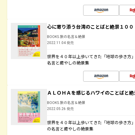
心に寄り添う台湾のことばと絶景１００
BOOKS 旅の名言＆絶景
2022.11.04 発売
世界を４０年以上歩いてきた「地球の歩き方
名言と癒やしの絶景集
ＡＬＯＨＡを感じるハワイのことばと絶
BOOKS 旅の名言＆絶景
2022.05.26 発売
世界を４０年以上歩いてきた「地球の歩き方
の名言と癒やしの絶景集