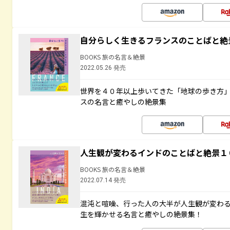
自分らしく生きるフランスのことばと絶
BOOKS 旅の名言＆絶景
2022.05.26 発売
世界を４０年以上歩いてきた「地球の歩き方
スの名言と癒やしの絶景集
人生観が変わるインドのことばと絶景１
BOOKS 旅の名言＆絶景
2022.07.14 発売
混沌と喧噪、行った人の大半が人生観が変わ
生を輝かせる名言と癒やしの絶景集！