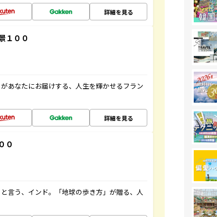
詳細を見る
景１００
」があなたにお届けする、人生を輝かせるフラン
詳細を見る
００
ると言う、インド。「地球の歩き方」が贈る、人