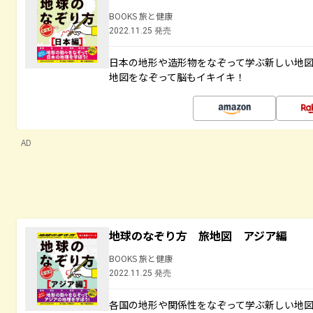
BOOKS 旅と健康
2022.11.25 発売
日本の地形や造形物をなぞって学ぶ新しい地
地図をなぞって脳もイキイキ！
AD
地球のなぞり方 旅地図 アジア編
BOOKS 旅と健康
2022.11.25 発売
各国の地形や関係性をなぞって学ぶ新しい地