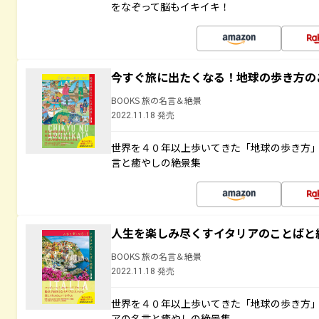
をなぞって脳もイキイキ！
今すぐ旅に出たくなる！地球の歩き方の
BOOKS 旅の名言＆絶景
2022.11.18 発売
世界を４０年以上歩いてきた「地球の歩き方
言と癒やしの絶景集
人生を楽しみ尽くすイタリアのことばと
BOOKS 旅の名言＆絶景
2022.11.18 発売
世界を４０年以上歩いてきた「地球の歩き方
アの名言と癒やしの絶景集