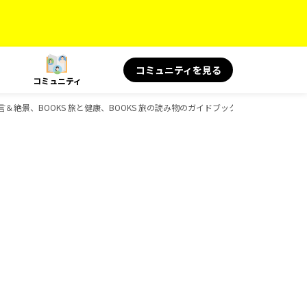
コミュニティを見る
コミュニティ
 旅の名言＆絶景、BOOKS 旅と健康、BOOKS 旅の読み物のガイドブック一覧