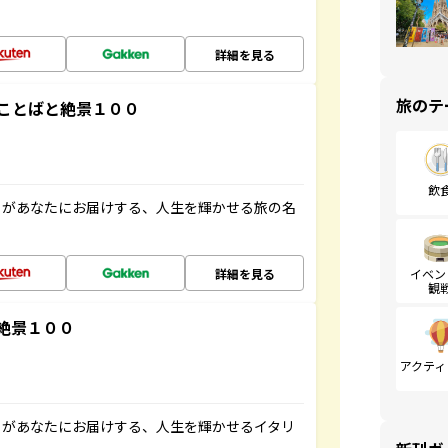
詳細を見る
旅のテ
ことばと絶景１００
飲
」があなたにお届けする、人生を輝かせる旅の名
詳細を見る
イベン
観
絶景１００
アクティ
」があなたにお届けする、人生を輝かせるイタリ