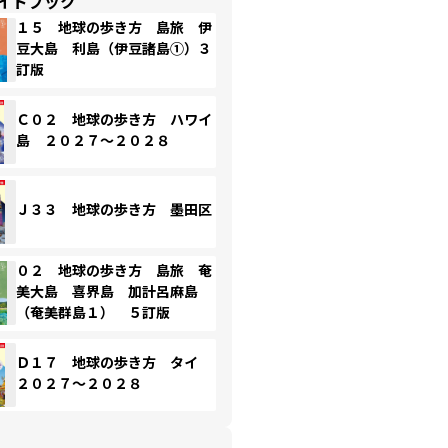
イドブック
１５ 地球の歩き方 島旅 伊
豆大島 利島（伊豆諸島①）３
訂版
Ｃ０２ 地球の歩き方 ハワイ
島 ２０２７～２０２８
Ｊ３３ 地球の歩き方 墨田区
０２ 地球の歩き方 島旅 奄
美大島 喜界島 加計呂麻島
（奄美群島１） ５訂版
Ｄ１７ 地球の歩き方 タイ
２０２７～２０２８