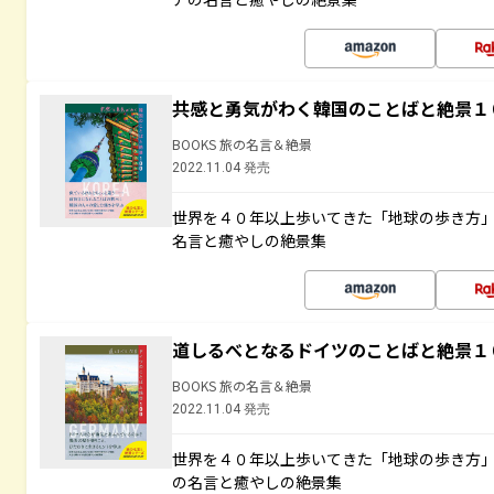
共感と勇気がわく韓国のことばと絶景１
BOOKS 旅の名言＆絶景
2022.11.04 発売
世界を４０年以上歩いてきた「地球の歩き方
名言と癒やしの絶景集
道しるべとなるドイツのことばと絶景１
BOOKS 旅の名言＆絶景
2022.11.04 発売
世界を４０年以上歩いてきた「地球の歩き方
の名言と癒やしの絶景集